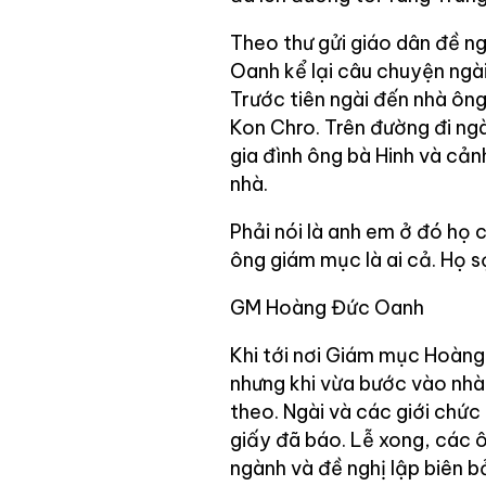
Theo thư gửi giáo dân đề 
Oanh kể lại câu chuyện ngài
Trước tiên ngài đến nhà ông
Kon Chro. Trên đường đi ng
gia đình ông bà Hinh và cản
nhà.
Phải nói là anh em ở đó họ c
ông giám mục là ai cả. Họ s
GM Hoàng Đức Oanh
Khi tới nơi Giám mục Hoàng
nhưng khi vừa bước vào nhà
theo. Ngài và các giới chức
giấy đã báo. Lễ xong, các ô
ngành và đề nghị lập biên b