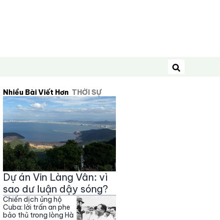
Tìm kiếm
Nhiều Bài Viết Hơn
THỜI SỰ
Dự án Vin Làng Vân: vì
sao dư luận dậy sóng?
Chiến dịch ủng hộ
Cuba: lời trấn an phe
bảo thủ trong lòng Hà