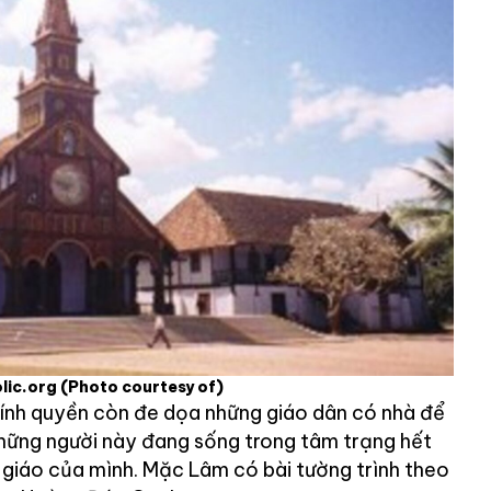
lic.org
(Photo courtesy of)
ính quyền còn đe dọa những giáo dân có nhà để
những người này đang sống trong tâm trạng hết
n giáo của mình. Mặc Lâm có bài tường trình theo