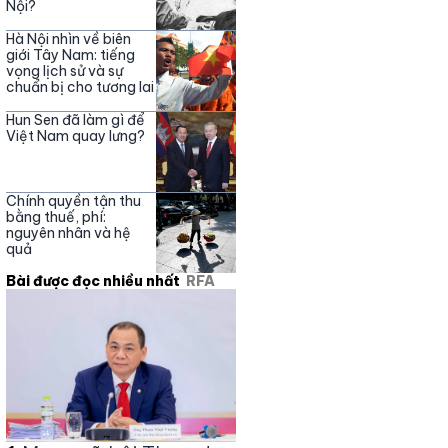
Nội?
Hà Nội nhìn về biên
giới Tây Nam: tiếng
vọng lịch sử và sự
chuẩn bị cho tương lai
Hun Sen đã làm gì để
Việt Nam quay lưng?
Chính quyền tận thu
bằng thuế, phí:
nguyên nhân và hệ
quả
Bài được đọc nhiều nhất
RFA