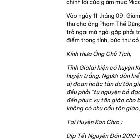
chính lời của giám mục Mi
Vào ngày 11 tháng 09, Giá
thư cho ông Phạm Thế Dũng,
trở ngại mà ngài gặp phải t
điểm trong tỉnh, bức thư có
Kính thưa Ông Chủ Tịch,
Tỉnh Gialai hiện có huyện 
huyện trắng. Người dân hiể
dị đoan hoặc tàn dư tôn gi
đều phải “tự nguyện bỏ đạo”
đến phục vụ tôn giáo cho b
không có nhu cầu tôn giáo,
Tại Huyện Kon Chro :
Dịp Tết Nguyên Đán 2010 v