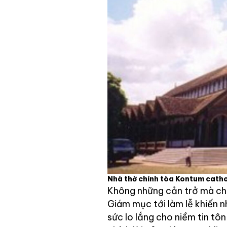
Nhà thờ chính tòa Kontum catho
Không những cản trở mà ch
Giám mục tới làm lễ khiến 
sức lo lắng cho niềm tin tô