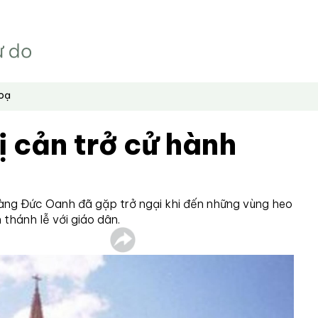
hoạ
 cản trở cử hành
ng Đức Oanh đã gặp trở ngại khi đến những vùng heo
 thánh lễ với giáo dân.