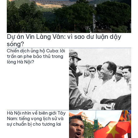
Dự án Vin Làng Vân: vì sao dư luận dậy
sóng?
Chiến dịch ủng hộ Cuba: lời
trấn an phe bảo thủ trong
lòng Hà Nội?
Hà Nội nhìn về biên giới Tây
Nam: tiếng vọng lịch sử và
sự chuẩn bị cho tương lai