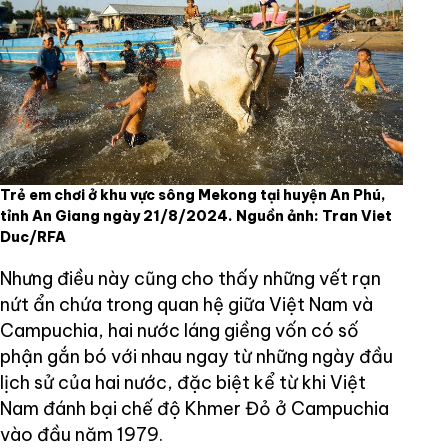
Trẻ em chơi ở khu vực sông Mekong tại huyện An Phú,
tỉnh An Giang ngày 21/8/2024. Nguồn ảnh: Tran Viet
Duc/RFA
Nhưng điều này cũng cho thấy những vết rạn
nứt ẩn chứa trong quan hệ giữa Việt Nam và
Campuchia, hai nước láng giềng vốn có số
phận gắn bó với nhau ngay từ những ngày đầu
lịch sử của hai nước, đặc biệt kể từ khi Việt
Nam đánh bại chế độ Khmer Đỏ ở Campuchia
vào đầu năm 1979.