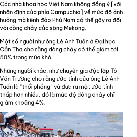
Các nhà khoa học Việt Nam không đồng ý [với
nhận định của phía Campuchia] về mức độ ảnh
hưởng mà kênh đào Phù Nam có thể gây ra đối
với dòng chảy của sông Mekong.
Một số người như ông Lê Anh Tuấn ở Đại học
Cần Thơ cho rằng dòng chảy có thể giảm tới
50% trong mùa khô.
Những người khác, như chuyên gia độc lập Tô
Văn Trường cho rằng ước tính của ông Lê Anh
Tuấn là “thổi phồng” và đưa ra một ước tính
thấp hơn nhiều, đó là mức độ dòng chảy chỉ
giảm khoảng 4%.