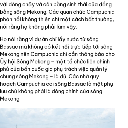
với dòng chảy và cân bằng sinh thái của đồng
bằng sông Mekong. Các quan chức Campuchia
phản hồi không thiện chí một cách bất thường,
nói rằng họ không phải làm vậy.
Họ nói rằng vì dự án chỉ lấy nước từ sông
Bassac mà không có kết nối trực tiếp tới sông
Mekong nên Campuchia chỉ cần thông báo cho
Ủy hội Sông Mekong – một tổ chức liên chính
phủ của bốn quốc gia phụ trách việc quản lý
chung sông Mekong – là đủ. Các nhà quy
hoạch Campuchia coi sông Bassac là một phụ
lưu chứ không phải là dòng chính của sông
Mekong.