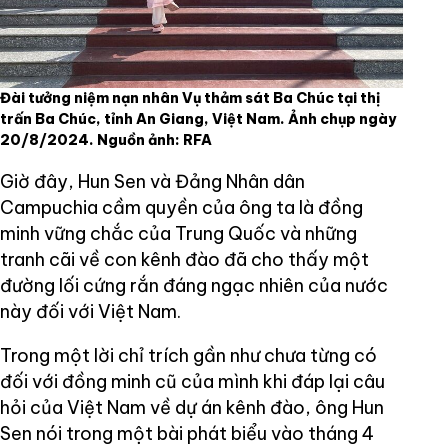
Đài tưởng niệm nạn nhân Vụ thảm sát Ba Chúc tại thị
trấn Ba Chúc, tỉnh An Giang, Việt Nam. Ảnh chụp ngày
20/8/2024. Nguồn ảnh: RFA
Giờ đây, Hun Sen và Đảng Nhân dân
Campuchia cầm quyền của ông ta là đồng
minh vững chắc của Trung Quốc và những
tranh cãi về con kênh đào đã cho thấy một
đường lối cứng rắn đáng ngạc nhiên của nước
này đối với Việt Nam.
Trong một lời chỉ trích gần như chưa từng có
đối với đồng minh cũ của mình khi đáp lại câu
hỏi của Việt Nam về dự án kênh đào, ông Hun
Sen nói trong một bài phát biểu vào tháng 4