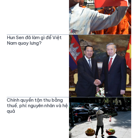
Hun Sen đã làm gì để Việt
Nam quay lưng?
Chính quyền tận thu bằng
thuế, phí: nguyên nhân và hệ
quả