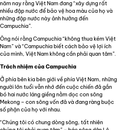
năm nay rằng Việt Nam đang “xây dựng rất
nhiều đập nước để bảo vệ hoa màu của họ và
những đập nước này ảnh hưởng đến
Campuchia”.
Ông nói rằng Campuchia “không thua kém Việt
Nam” và “Campuchia biết cách bảo vệ lợi ích
của mình, Việt Nam không cần phải quan tâm”.
Trách nhiệm của Campuchia
Ở phía bên kia bên giới về phía Việt Nam, những
người lớn tuổi vẫn nhớ đến cuộc chiến đã gắn
bó hai nước láng giềng nằm dọc con sông
Mekong – con sông vốn đã và đang ràng buộc
số phận của họ với nhau.
“Chúng tôi có chung dòng sông, tất nhiên
chúng tôi phải quan tâm” – bác nông dân Lê