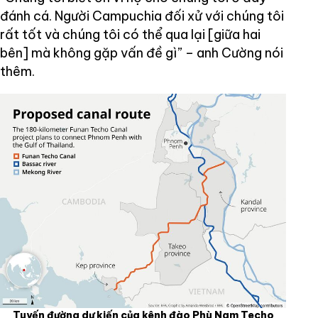
đánh cá. Người Campuchia đối xử với chúng tôi
rất tốt và chúng tôi có thể qua lại [giữa hai
bên] mà không gặp vấn đề gì” – anh Cường nói
thêm.
Tuyến đường dự kiến của kênh đào Phù Nam Techo