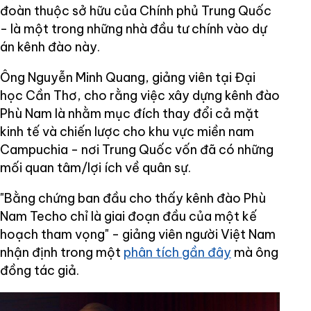
đoàn thuộc sở hữu của Chính phủ Trung Quốc
- là một trong những nhà đầu tư chính vào dự
án kênh đào này.
Ông Nguyễn Minh Quang, giảng viên tại Đại
học Cần Thơ, cho rằng việc xây dựng kênh đào
Phù Nam là nhằm mục đích thay đổi cả mặt
kinh tế và chiến lược cho khu vực miền nam
Campuchia - nơi Trung Quốc vốn đã có những
mối quan tâm/lợi ích về quân sự.
"Bằng chứng ban đầu cho thấy kênh đào Phù
Nam Techo chỉ là giai đoạn đầu của một kế
hoạch tham vọng" - giảng viên người Việt Nam
nhận định trong một
phân tích gần đây
mà ông
đồng tác giả.