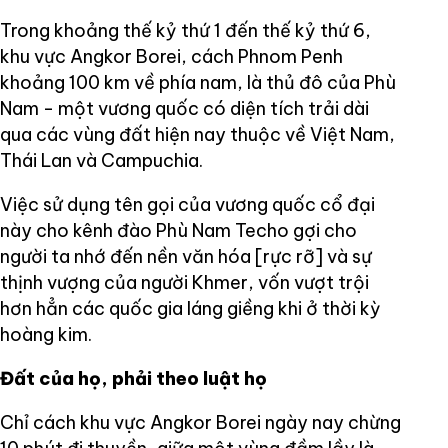
Trong khoảng thế kỷ thứ 1 đến thế kỷ thứ 6,
khu vực Angkor Borei, cách Phnom Penh
khoảng 100 km về phía nam, là thủ đô của Phù
Nam - một vương quốc có diện tích trải dài
qua các vùng đất hiện nay thuộc về Việt Nam,
Thái Lan và Campuchia.
Việc sử dụng tên gọi của vương quốc cổ đại
này cho kênh đào Phù Nam Techo gợi cho
người ta nhớ đến nền văn hóa [rực rỡ] và sự
thịnh vượng của người Khmer, vốn vượt trội
hơn hẳn các quốc gia láng giềng khi ở thời kỳ
hoàng kim.
Đất của họ, phải theo luật họ
Chỉ cách khu vực Angkor Borei ngày nay chừng