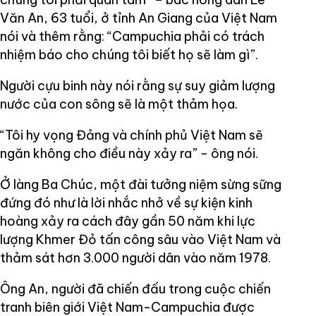
Văn An, 63 tuổi, ở tỉnh An Giang của Việt Nam
nói và thêm rằng: “Campuchia phải có trách
nhiệm báo cho chúng tôi biết họ sẽ làm gì”.
Người cựu binh này nói rằng sự suy giảm lượng
nước của con sông sẽ là một thảm họa.
“Tôi hy vọng Đảng và chính phủ Việt Nam sẽ
ngăn không cho điều này xảy ra” - ông nói.
Ở làng Ba Chúc, một đài tưởng niệm sừng sững
đứng đó như là lời nhắc nhở về sự kiện kinh
hoàng xảy ra cách đây gần 50 năm khi lực
lượng Khmer Đỏ tấn công sâu vào Việt Nam và
thảm sát hơn 3.000 người dân vào năm 1978.
Ông An, người đã chiến đấu trong cuộc chiến
tranh biên giới Việt Nam-Campuchia được