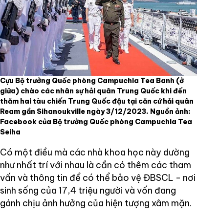
Cựu Bộ trưởng Quốc phòng Campuchia Tea Banh (ở
giữa) chào các nhân sự hải quân Trung Quốc khi đến
thăm hai tàu chiến Trung Quốc đậu tại căn cứ hải quân
Ream gần Sihanoukville ngày 3/12/2023. Nguồn ảnh:
Facebook của Bộ trưởng Quốc phòng Campuchia Tea
Seiha
Có một điều mà các nhà khoa học này dường
như nhất trí với nhau là cần có thêm các tham
vấn và thông tin để có thể bảo vệ ĐBSCL - nơi
sinh sống của 17,4 triệu người và vốn đang
gánh chịu ảnh hưởng của hiện tượng xâm mặn.