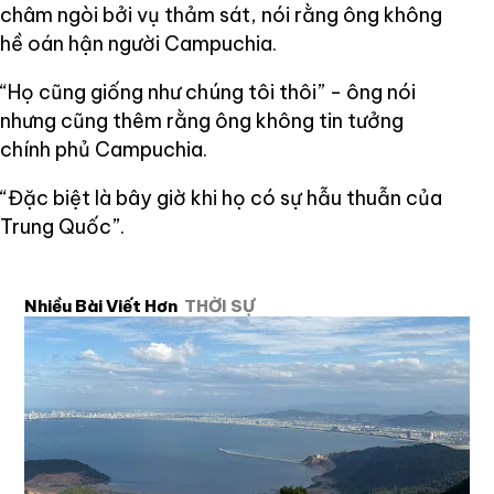
châm ngòi bởi vụ thảm sát, nói rằng ông không
hề oán hận người Campuchia.
“Họ cũng giống như chúng tôi thôi” - ông nói
nhưng cũng thêm rằng ông không tin tưởng
chính phủ Campuchia.
“Đặc biệt là bây giờ khi họ có sự hẫu thuẫn của
Trung Quốc”.
Nhiều Bài Viết Hơn
THỜI SỰ