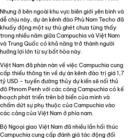
Nhưng ở bên ngoài khu vực biên giới yên bình và
dễ chịu này, dự án kênh đào Phù Nam Techo đã
khuấy động một sự thù ghét chưa từng thấy
trong nhiều năm giữa Campuchia và Việt Nam
và Trung Quốc có khả năng trở thành người
hưởng lợi lớn từ sự bất hòa này.
Việt Nam đã phàn nàn về việc Campuchia cung
cấp thiếu thông tin về dự án kênh đào trị giá 1,7
tỷ USD – tuyến đường thủy dự kiến sẽ nối thủ
đô Phnom Penh với các cảng Campuchia có kế
hoạch phát triển trên bờ biển của mình và
chấm dứt sự phụ thuộc của Campuchia vào
các cảng của Việt Nam ở phía nam.
Bộ Ngoại giao Việt Nam đã nhiều lần hối thúc
Campuchia cung cấp đánh giá tác động đối