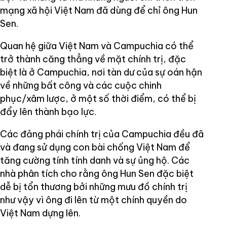
mạng xã hội Việt Nam đã dùng để chỉ ông Hun
Sen.
Quan hệ giữa Việt Nam và Campuchia có thể
trở thành căng thẳng về mặt chính trị, đặc
biệt là ở Campuchia, nơi tàn dư của sự oán hận
về những bất công và các cuộc chinh
phục/xâm lược, ở một số thời điểm, có thể bị
đẩy lên thành bạo lực.
Các đảng phái chính trị của Campuchia đều đã
và đang sử dụng con bài chống Việt Nam để
tăng cường tính tính danh và sự ủng hộ. Các
nhà phân tích cho rằng ông Hun Sen đặc biệt
dễ bị tổn thương bởi những mưu đồ chính trị
như vậy vì ông đi lên từ một chính quyền do
Việt Nam dựng lên.