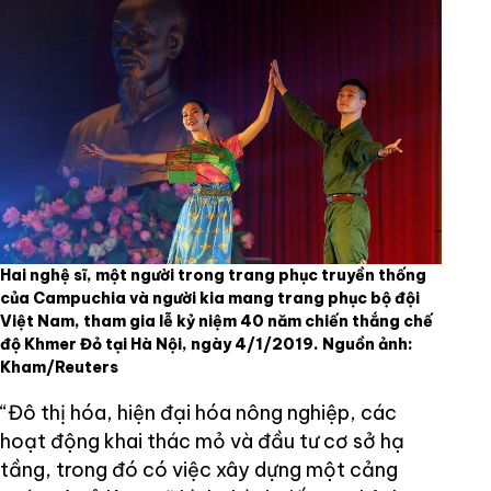
Hai nghệ sĩ, một người trong trang phục truyền thống
của Campuchia và người kia mang trang phục bộ đội
Việt Nam, tham gia lễ kỷ niệm 40 năm chiến thắng chế
độ Khmer Đỏ tại Hà Nội, ngày 4/1/2019. Nguồn ảnh:
Kham/Reuters
“Đô thị hóa, hiện đại hóa nông nghiệp, các
hoạt động khai thác mỏ và đầu tư cơ sở hạ
tầng, trong đó có việc xây dựng một cảng