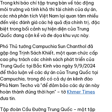
Trong khi báo chí tập trung bàn về tác động
môi trường và tính khả thi tài chính của dự án,
các nhà phân tích Việt Nam lại quan tâm nhiều
đến việc đánh giá các hệ quả địa chính trị, đặc
biệt trong bối cảnh sự hiện diện của Trung
Quốc đang cận kề và đe dọa khu vực này.
Phó Thủ tướng Campuchia Sun Chanthol đã
gặp ông Trịnh Sách Khiết, một quan chức cấp
cao phụ trách các chính sách phát triển của
Trung Quốc tại Bắc Kinh vào ngày 9/9/2024
để thảo luận về các dự án của Trung Quốc tại
Campuchia, trong đó có cả dự án kênh đào
Phù Nam Techo và "để đảm bảo các dự án này
hoàn thành đúng thời hạn" – tờ
Khmer Times
đưa tin.
Tập đoàn Cầu Đường Trung Quốc – một tập