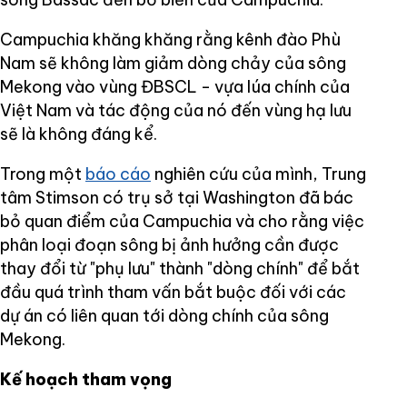
Campuchia khăng khăng rằng kênh đào Phù
Nam sẽ không làm giảm dòng chảy của sông
Mekong vào vùng ĐBSCL - vựa lúa chính của
Việt Nam và tác động của nó đến vùng hạ lưu
sẽ là không đáng kể.
Trong một
báo cáo
nghiên cứu của mình, Trung
tâm Stimson có trụ sở tại Washington đã bác
bỏ quan điểm của Campuchia và cho rằng việc
phân loại đoạn sông bị ảnh hưởng cần được
thay đổi từ "phụ lưu" thành "dòng chính" để bắt
đầu quá trình tham vấn bắt buộc đối với các
dự án có liên quan tới dòng chính của sông
Mekong.
Kế hoạch tham vọng