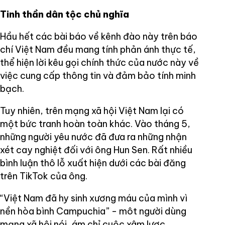
Tinh thần dân tộc chủ nghĩa
Hầu hết các bài báo về kênh đào này trên báo
chí Việt Nam đều mang tính phản ánh thực tế,
thể hiện lời kêu gọi chính thức của nước này về
việc cung cấp thông tin và đảm bảo tính minh
bạch.
Tuy nhiên, trên mạng xã hội Việt Nam lại có
một bức tranh hoàn toàn khác. Vào tháng 5,
những người yêu nước đã đưa ra những nhận
xét cay nghiệt đối với ông Hun Sen. Rất nhiều
bình luận thô lỗ xuất hiện dưới các bài đăng
trên TikTok của ông.
“Việt Nam đã hy sinh xương máu của mình vì
nền hòa bình Campuchia” - môt người dùng
mạng xã hội nói, ám chỉ cuộc xâm lược