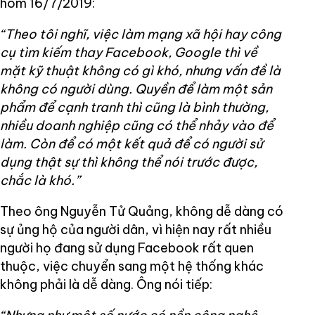
hôm 16/7/2019:
“Theo tôi nghĩ, việc làm mạng xã hội hay công
cụ tìm kiếm thay Facebook, Google thì về
mặt kỹ thuật không có gì khó, nhưng vấn đề là
không có người dùng. Quyền để làm một sản
phẩm để cạnh tranh thì cũng là bình thường,
nhiều doanh nghiệp cũng có thể nhảy vào để
làm. Còn để có một kết quả để có người sử
dụng thật sự thì không thể nói trước được,
chắc là khó.”
Theo ông Nguyễn Tử Quảng, không dễ dàng có
sự ủng hộ của người dân, vì hiện nay rất nhiều
người họ đang sử dụng Facebook rất quen
thuộc, việc chuyển sang một hệ thống khác
không phải là dễ dàng. Ông nói tiếp: