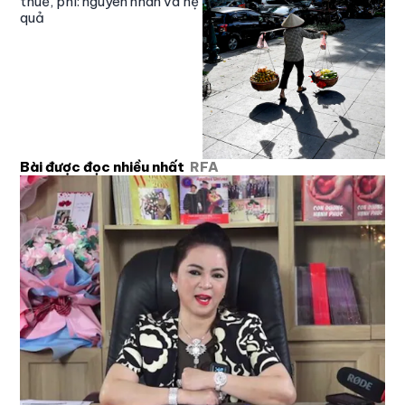
thuế, phí: nguyên nhân và hệ
quả
Bài được đọc nhiều nhất
RFA