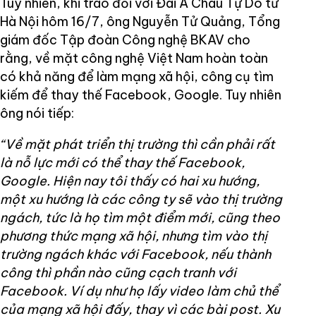
Tuy nhiên, khi trao đổi với Đài Á Châu Tự Do từ
Hà Nội hôm 16/7, ông Nguyễn Tử Quảng, Tổng
giám đốc Tập đoàn Công nghệ BKAV cho
rằng, về mặt công nghệ Việt Nam hoàn toàn
có khả năng để làm mạng xã hội, công cụ tìm
kiếm để thay thế Facebook, Google. Tuy nhiên
ông nói tiếp:
“Về mặt phát triển thị trường thì cần phải rất
là nỗ lực mới có thể thay thế Facebook,
Google. Hiện nay tôi thấy có hai xu hướng,
một xu hướng là các công ty sẽ vào thị trường
ngách, tức là họ tìm một điểm mới, cũng theo
phương thức mạng xã hội, nhưng tìm vào thị
trường ngách khác với Facebook, nếu thành
công thì phần nào cũng cạch tranh với
Facebook. Ví dụ như họ lấy video làm chủ thể
của mạng xã hội đấy, thay vì các bài post. Xu