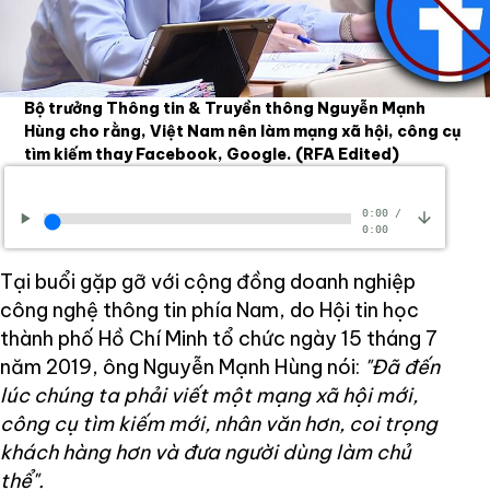
Bộ trưởng Thông tin & Truyền thông Nguyễn Mạnh
Hùng cho rằng, Việt Nam nên làm mạng xã hội, công cụ
tìm kiếm thay Facebook, Google.
(RFA Edited)
0:00
/
0:00
Tại buổi gặp gỡ với cộng đồng doanh nghiệp
công nghệ thông tin phía Nam, do Hội tin học
thành phố Hồ Chí Minh tổ chức ngày 15 tháng 7
năm 2019, ông Nguyễn Mạnh Hùng nói:
"Đã đến
lúc chúng ta phải viết một mạng xã hội mới,
công cụ tìm kiếm mới, nhân văn hơn, coi trọng
khách hàng hơn và đưa người dùng làm chủ
thể".