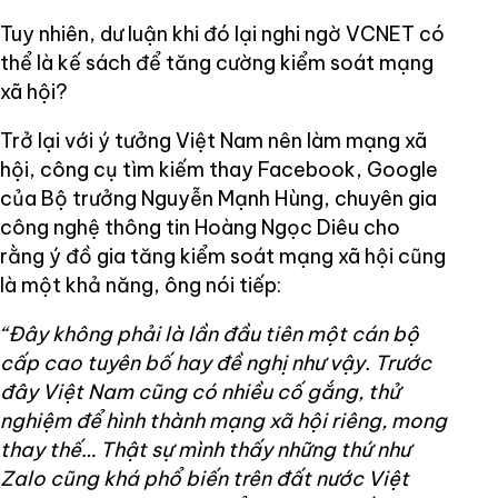
Tuy nhiên, dư luận khi đó lại nghi ngờ VCNET có
thể là kế sách để tăng cường kiểm soát mạng
xã hội?
Trở lại với ý tưởng Việt Nam nên làm mạng xã
hội, công cụ tìm kiếm thay Facebook, Google
của Bộ trưởng Nguyễn Mạnh Hùng, chuyên gia
công nghệ thông tin Hoàng Ngọc Diêu cho
rằng ý đồ gia tăng kiểm soát mạng xã hội cũng
là một khả năng, ông nói tiếp:
“Đây không phải là lần đầu tiên một cán bộ
cấp cao tuyên bố hay đề nghị như vậy. Trước
đây Việt Nam cũng có nhiều cố gắng, thử
nghiệm để hình thành mạng xã hội riêng, mong
thay thế… Thật sự mình thấy những thứ như
Zalo cũng khá phổ biến trên đất nước Việt