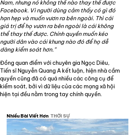
Nam, nhưng nó không thể nào thay thế được
Facebook. Vì người dùng cảm thấy có gì đó
hạn hẹp và muốn vươn ra bên ngoài. Thì cái
giá trị để họ vươn ra bên ngoài là cái không
thể thay thế được. Chính quyền muốn kéo
người dân vào cái khung nào đó để họ dễ
dàng kiểm soát hơn.”
Đồng quan điểm với chuyên gia Ngọc Diêu,
Tiến sĩ Nguyễn Quang A kết luận, hiện nhà cầm
quyền cũng đã có quá nhiều các công cụ để
kiểm soát, bởi vì dữ liệu của các mạng xã hội
hiện tại đều nằm trong tay chính quyền.
Nhiều Bài Viết Hơn
THỜI SỰ