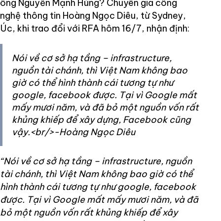
ông Nguyễn Mạnh Hùng? Chuyên gia công
nghệ thông tin Hoàng Ngọc Diêu, từ Sydney,
Úc, khi trao đổi với RFA hôm 16/7, nhận định:
Nói về cơ sở hạ tầng – infrastructure,
nguồn tài chánh, thì Việt Nam không bao
giờ có thể hình thành cái tương tự như
google, facebook được. Tại vì Google mất
mấy mươi năm, và đã bỏ một nguồn vốn rất
khủng khiếp để xây dựng, Facebook cũng
vậy.<br/>-Hoàng Ngọc Diêu
“Nói về cơ sở hạ tầng – infrastructure, nguồn
tài chánh, thì Việt Nam không bao giờ có thể
hình thành cái tương tự như google, facebook
được. Tại vì Google mất mấy mươi năm, và đã
bỏ một nguồn vốn rất khủng khiếp để xây