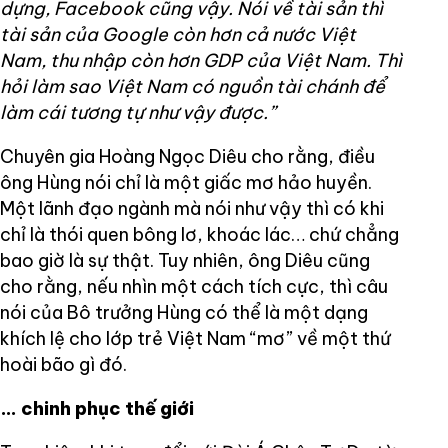
dựng, Facebook cũng vậy. Nói về tài sản thì
tài sản của Google còn hơn cả nước Việt
Nam, thu nhập còn hơn GDP của Việt Nam. Thì
hỏi làm sao Việt Nam có nguồn tài chánh để
làm cái tương tự như vậy được.”
Chuyên gia Hoàng Ngọc Diêu cho rằng, điều
ông Hùng nói chỉ là một giấc mơ hảo huyền.
Một lãnh đạo ngành mà nói như vậy thì có khi
chỉ là thói quen bông lơ, khoác lác… chứ chẳng
bao giờ là sự thật. Tuy nhiên, ông Diêu cũng
cho rằng, nếu nhìn một cách tích cực, thì câu
nói của Bô trưởng Hùng có thể là một dạng
khích lệ cho lớp trẻ Việt Nam “mơ” về một thứ
hoài bão gì đó.
… chinh phục thế giới