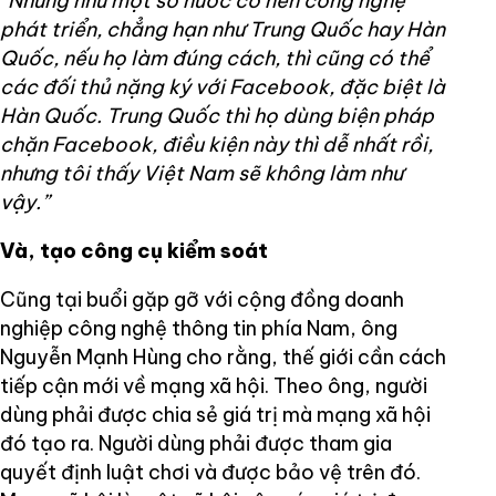
“Nhưng như một số nước có nền công nghệ
phát triển, chẳng hạn như Trung Quốc hay Hàn
Quốc, nếu họ làm đúng cách, thì cũng có thể
các đối thủ nặng ký với Facebook, đặc biệt là
Hàn Quốc. Trung Quốc thì họ dùng biện pháp
chặn Facebook, điều kiện này thì dễ nhất rồi,
nhưng tôi thấy Việt Nam sẽ không làm như
vậy.”
Và, tạo công cụ kiểm soát
Cũng tại buổi gặp gỡ với cộng đồng doanh
nghiệp công nghệ thông tin phía Nam, ông
Nguyễn Mạnh Hùng cho rằng, thế giới cần cách
tiếp cận mới về mạng xã hội. Theo ông, người
dùng phải được chia sẻ giá trị mà mạng xã hội
đó tạo ra. Người dùng phải được tham gia
quyết định luật chơi và được bảo vệ trên đó.