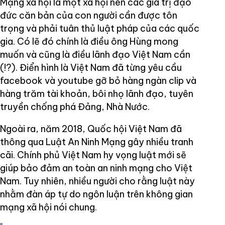
Mạng xã hội là một xã hội nên các giá trị đạo
đức căn bản của con người cần được tôn
trọng và phải tuân thủ luật pháp của các quốc
gia. Có lẽ đó chính là điều ông Hùng mong
muốn và cũng là điều lãnh đạo Việt Nam cần
(!?). Điển hình là Việt Nam đã từng yêu cầu
facebook và youtube gỡ bỏ hàng ngàn clip và
hàng trăm tài khoản, bôi nhọ lãnh đạo, tuyên
truyền chống phá Đảng, Nhà Nước.
Ngoài ra, năm 2018, Quốc hội Việt Nam đã
thông qua Luật An Ninh Mạng gây nhiều tranh
cãi. Chính phủ Việt Nam hy vọng luật mới sẽ
giúp bảo đảm an toàn an ninh mạng cho Việt
Nam. Tuy nhiên, nhiều người cho rằng luật này
nhằm đàn áp tự do ngôn luận trên không gian
mạng xã hội nói chung.