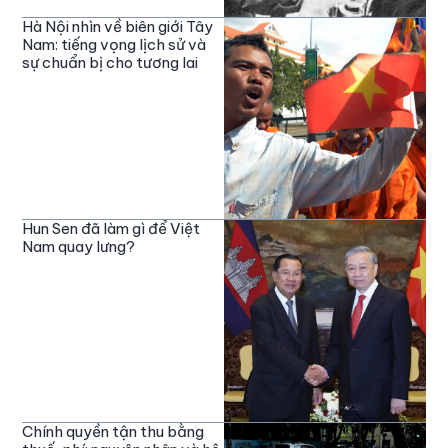
Hà Nội nhìn về biên giới Tây
Nam: tiếng vọng lịch sử và
sự chuẩn bị cho tương lai
Hun Sen đã làm gì để Việt
Nam quay lưng?
Chính quyền tận thu bằng