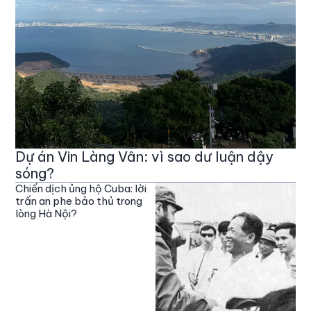
Dự án Vin Làng Vân: vì sao dư luận dậy
sóng?
Chiến dịch ủng hộ Cuba: lời
trấn an phe bảo thủ trong
lòng Hà Nội?