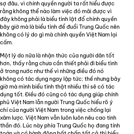
sợ đâu, vì chính quyền người ta rất hiểu được
rằng không thể nào làm việc đó mãi được vì
đây không phải là biểu tình lật đổ chính quyền
bây giờ mà là biểu tình để đuổi Trung Quốc nên
không có lý do gì mà chính quyền Việt Nam lại
cấm.
Một lý do nữa là nhận thức của người dân tốt
hơn, thấy rằng chưa cần thiết phải đi biểu tình
ở trong nước như thế vì những điều đó nó
không có tác dụng ngay lập tức; thế nhưng bây
giờ mà mình biểu tình thật nhiều thì sẽ có tác
dụng tốt. Điều đó cũng có tác dụng giúp chính
phủ Việt Nam lẫn người Trung Quốc hiểu rõ ý
chí của người Việt Nam trong việc chống lại
xâm lược. Việt Nam vẫn luôn luôn nêu cao tinh
thần đó. Lúc này phía Trung Quốc họ đang tính
toán và có hành động bất chấp tất cả thì biểu