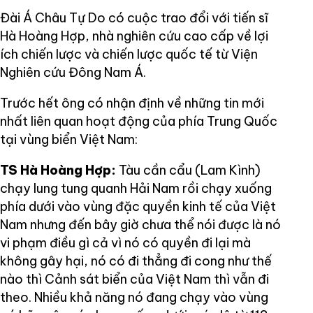
Đài Á Châu Tự Do có cuộc trao đổi với tiến sĩ
Hà Hoàng Hợp, nhà nghiên cứu cao cấp về lợi
ích chiến lược và chiến lược quốc tế từ Viện
Nghiên cứu Đông Nam Á.
Trước hết ông có nhận định về những tin mới
nhất liên quan hoạt động của phía Trung Quốc
tại vùng biển Việt Nam:
TS Hà Hoàng Hợp:
Tàu cần cẩu (Lam Kình)
chạy lung tung quanh Hải Nam rồi chạy xuống
phía dưới vào vùng đặc quyền kinh tế của Việt
Nam nhưng đến bây giờ chưa thể nói được là nó
vi phạm điều gì cả vì nó có quyền đi lại mà
không gây hại, nó có đi thẳng đi cong như thế
nào thì Cảnh sát biển của Việt Nam thì vẫn đi
theo. Nhiều khả năng nó đang chạy vào vùng