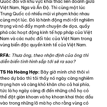
Quốc đối với khu vực khai thác liên doanh giữa
Việt Nam, Nga và Ấn Độ. Thì cùng một lúc
Trung Quốc có nhiều mũi vi phạm khác nhau
cùng một lúc. Đó là hành động mới rất nghiêm
trọng và nó đẩy mạnh chuyện đe dọa, quấy
phá các hoạt động kinh tế hợp pháp của Việt
Nam và các nước đối tác của Việt Nam trong
vùng biển đặc quyền kinh tế của Việt Nam.
RFA:
Thưa ông, theo nhận định của ông thì
diễn biến tình hình sắp tới sẽ ra sao?
TS Hà Hoàng Hợp:
Bây giờ mình chờ thôi vì
theo dự báo thì tôi thấy nó ngày càng nghiêm
trọng hơn và càng khó khăn cho cả hai phía,
tức là họ ngày càng đi đến những chỗ họ có
thể đặt giàn khoan và họ khoan khai thác dầu
vào trong những lô mà họ cho rằng vùng có