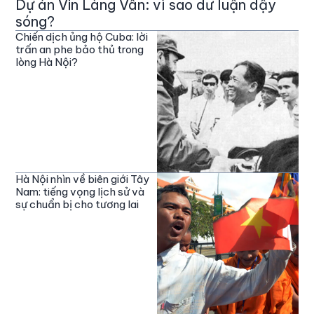
Dự án Vin Làng Vân: vì sao dư luận dậy
sóng?
Chiến dịch ủng hộ Cuba: lời
trấn an phe bảo thủ trong
lòng Hà Nội?
Hà Nội nhìn về biên giới Tây
Nam: tiếng vọng lịch sử và
sự chuẩn bị cho tương lai