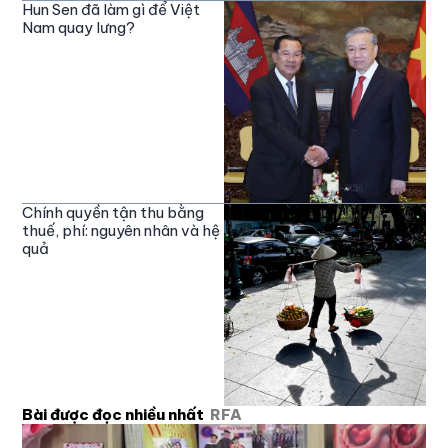
Hun Sen đã làm gì để Việt
Nam quay lưng?
Chính quyền tận thu bằng
thuế, phí: nguyên nhân và hệ
quả
Bài được đọc nhiều nhất
RFA