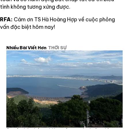
tình không tương xứng được.
RFA:
Cám ơn TS Hà Hoàng Hợp về cuộc phỏng
vấn đặc biệt hôm nay!
Nhiều Bài Viết Hơn
THỜI SỰ