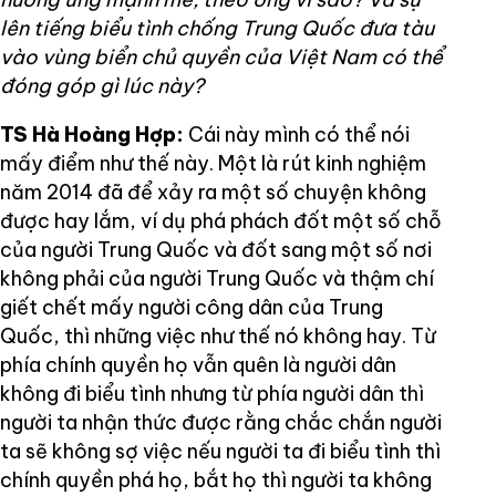
lên tiếng biểu tình chống Trung Quốc đưa tàu
vào vùng biển chủ quyền của Việt Nam có thể
đóng góp gì lúc này?
TS Hà Hoàng Hợp:
Cái này mình có thể nói
mấy điểm như thế này. Một là rút kinh nghiệm
năm 2014 đã để xảy ra một số chuyện không
được hay lắm, ví dụ phá phách đốt một số chỗ
của người Trung Quốc và đốt sang một số nơi
không phải của người Trung Quốc và thậm chí
giết chết mấy người công dân của Trung
Quốc, thì những việc như thế nó không hay. Từ
phía chính quyền họ vẫn quên là người dân
không đi biểu tình nhưng từ phía người dân thì
người ta nhận thức được rằng chắc chắn người
ta sẽ không sợ việc nếu người ta đi biểu tình thì
chính quyền phá họ, bắt họ thì người ta không