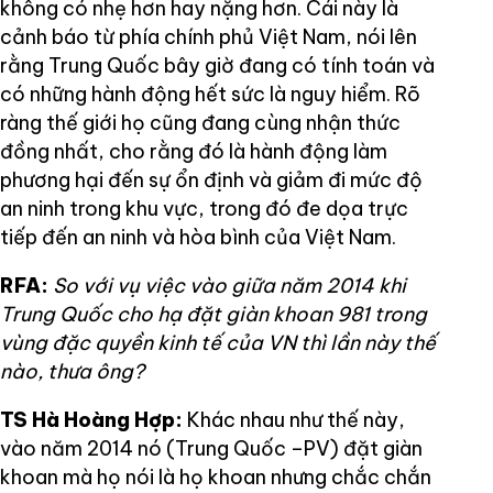
không có nhẹ hơn hay nặng hơn. Cái này là
cảnh báo từ phía chính phủ Việt Nam, nói lên
rằng Trung Quốc bây giờ đang có tính toán và
có những hành động hết sức là nguy hiểm. Rõ
ràng thế giới họ cũng đang cùng nhận thức
đồng nhất, cho rằng đó là hành động làm
phương hại đến sự ổn định và giảm đi mức độ
an ninh trong khu vực, trong đó đe dọa trực
tiếp đến an ninh và hòa bình của Việt Nam.
RFA:
So với vụ việc vào giữa năm 2014 khi
Trung Quốc cho hạ đặt giàn khoan 981 trong
vùng đặc quyền kinh tế của VN thì lần này thế
nào, thưa ông?
TS Hà Hoàng Hợp:
Khác nhau như thế này,
vào năm 2014 nó (Trung Quốc –PV) đặt giàn
khoan mà họ nói là họ khoan nhưng chắc chắn