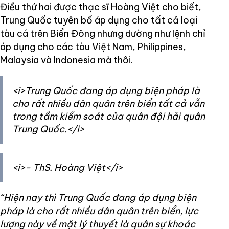
Điều thứ hai được thạc sĩ Hoàng Việt cho biết,
Trung Quốc tuyên bố áp dụng cho tất cả loại
tàu cá trên Biển Đông nhưng dường như lệnh chỉ
áp dụng cho các tàu Việt Nam, Philippines,
Malaysia và Indonesia mà thôi.
<i>Trung Quốc đang áp dụng biện pháp là
cho rất nhiều dân quân trên biển tất cả vẫn
trong tầm kiểm soát của quân đội hải quân
Trung Quốc.</i>
<i>- ThS. Hoàng Việt</i>
“Hiện nay thì Trung Quốc đang áp dụng biện
pháp là cho rất nhiều dân quân trên biển, lực
lượng này về mặt lý thuyết là quân sự khoác