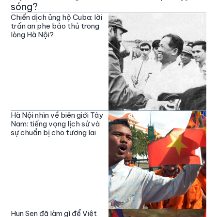
sóng?
Chiến dịch ủng hộ Cuba: lời
trấn an phe bảo thủ trong
lòng Hà Nội?
Hà Nội nhìn về biên giới Tây
Nam: tiếng vọng lịch sử và
sự chuẩn bị cho tương lai
Hun Sen đã làm gì để Việt