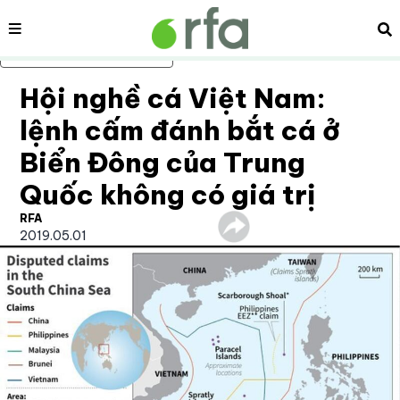
Nội dung
Tì
Bỏ qua nội dung chính
Hội nghề cá Việt Nam:
lệnh cấm đánh bắt cá ở
Biển Đông của Trung
Quốc không có giá trị
RFA
2019.05.01