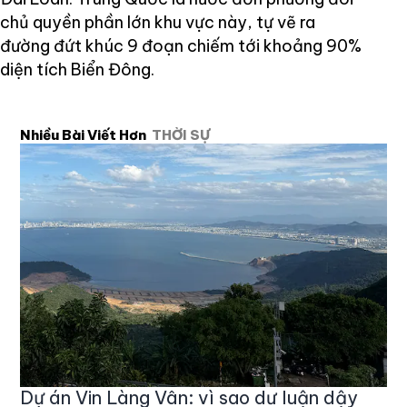
chủ quyền phần lớn khu vực này, tự vẽ ra
đường đứt khúc 9 đoạn chiếm tới khoảng 90%
diện tích Biển Đông.
Nhiều Bài Viết Hơn
THỜI SỰ
Dự án Vin Làng Vân: vì sao dư luận dậy