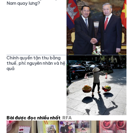
Nam quay lưng?
Chính quyền tận thu bằng
thuế, phí: nguyên nhân và hệ
quả
Bài được đọc nhiều nhất
RFA