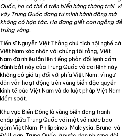
Quốc, họ có thể ở trên biển hàng tháng trời. vì
vậy Trung Quốc đang tự mình hành động mà
không có hợp tác. Họ đang giết con ngỗng đẻ
trứng vàng.
Tiến sĩ Nguyễn Việt Thắng chủ tịch hội nghề cá
Việt Nam xác nhận với chúng tôi rằng, Việt
Nam đã nhiều lần lên tiếng phản đối lệnh cấm
đánh bắt này của Trung Quốc và coi lệnh này
không có giá trị đối với phía Việt Nam, vì ngư
dân vẫn hoạt động trên vùng biển đặc quyền
kinh tế của Việt Nam và do luật pháp Việt Nam
kiểm soát.
Khu vực Biển Đông là vùng biển đang tranh
chấp giữa Trung Quốc với một số nước bao
gồm Việt Nam, Philippines, Malaysia, Brunei và
Đài Loan. Trung Quốc là nước đơn phương đòi