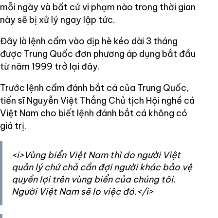
mỗi ngày và bất cứ vi phạm nào trong thời gian
này sẽ bị xử lý ngay lập tức.
Đây là lệnh cấm vào dịp hè kéo dài 3 tháng
được Trung Quốc đơn phương áp dụng bắt đầu
từ năm 1999 trở lại đây.
Trước lệnh cấm đánh bắt cá của Trung Quốc,
tiến sĩ Nguyễn Việt Thắng Chủ tịch Hội nghề cá
Việt Nam cho biết lệnh đánh bắt cá không có
giá trị.
<i>Vùng biển Việt Nam thì do người Việt
quản lý chứ chả cần đợi người khác bảo vệ
quyền lợi trên vùng biển của chúng tôi.
Người Việt Nam sẽ lo việc đó.</i>