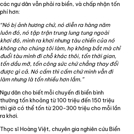
các ngư dân vẫn phải ra biển, và chấp nhận tốn
phí hơn:
“Nó bị ảnh hương chứ, nó diễn ra hàng năm
luôn đó, nó tập trận trung lung tung ngoài
khơi đó, mình ra khơi nhưng tàu chiến của nó
không cho chúng tôi làm, họ không bắt mà chỉ
đuổi tàu mình đi chỗ khác thôi, tốn thời gian,
tốn dầu mỡ, tốn công sức chứ chẳng thay đổi
được gì cả. Nó cấm thì cấm chứ mình vẫn đi
làm nhưng là tốn nhiều hơn lắm.”
Ngư dân cho biết mỗi chuyến đi biển bình
thường tốn khoảng từ 100 triệu đến 150 triệu
thì giờ có thể tốn từ 200-300 triệu cho mỗi lần
ra khơi.
Thạc sĩ Hoàng Việt, chuyên gia nghiên cứu Biển