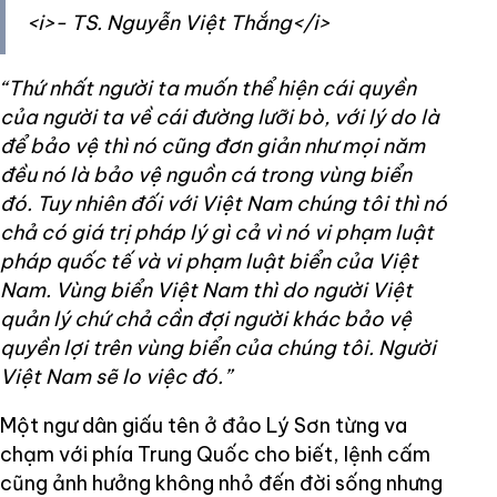
<i>- TS. Nguyễn Việt Thắng</i>
“Thứ nhất người ta muốn thể hiện cái quyền
của người ta về cái đường lưỡi bò, với lý do là
để bảo vệ thì nó cũng đơn giản như mọi năm
đều nó là bảo vệ nguồn cá trong vùng biển
đó. Tuy nhiên đối với Việt Nam chúng tôi thì nó
chả có giá trị pháp lý gì cả vì nó vi phạm luật
pháp quốc tế và vi phạm luật biển của Việt
Nam. Vùng biển Việt Nam thì do người Việt
quản lý chứ chả cần đợi người khác bảo vệ
quyền lợi trên vùng biển của chúng tôi. Người
Việt Nam sẽ lo việc đó.”
Một ngư dân giấu tên ở đảo Lý Sơn từng va
chạm với phía Trung Quốc cho biết, lệnh cấm
cũng ảnh hưởng không nhỏ đến đời sống nhưng