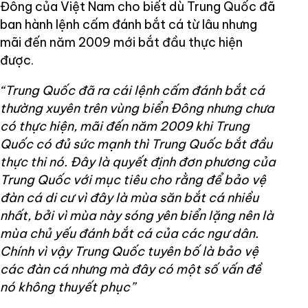
Đông của Việt Nam cho biết dù Trung Quốc đã
ban hành lệnh cấm đánh bắt cá từ lâu nhưng
mãi đến năm 2009 mới bắt đầu thực hiện
được.
“Trung Quốc đã ra cái lệnh cấm đánh bắt cá
thường xuyên trên vùng biển Đông nhưng chưa
có thực hiện, mãi đến năm 2009 khi Trung
Quốc có đủ sức mạnh thì Trung Quốc bắt đầu
thực thi nó. Đây là quyết định đơn phương của
Trung Quốc với mục tiêu cho rằng để bảo vệ
đàn cá di cư vì đây là mùa săn bắt cá nhiều
nhất, bởi vì mùa này sóng yên biển lặng nên là
mùa chủ yếu đánh bắt cá của các ngư dân.
Chính vì vậy Trung Quốc tuyên bố là bảo vệ
các đàn cá nhưng mà đây có một số vấn đề
nó không thuyết phục”