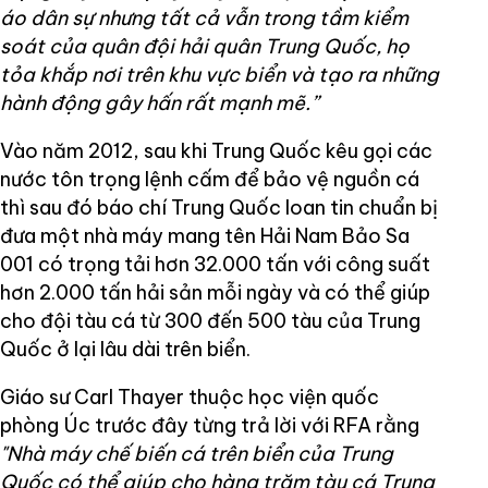
áo dân sự nhưng tất cả vẫn trong tầm kiểm
soát của quân đội hải quân Trung Quốc, họ
tỏa khắp nơi trên khu vực biển và tạo ra những
hành động gây hấn rất mạnh mẽ.”
Vào năm 2012, sau khi Trung Quốc kêu gọi các
nước tôn trọng lệnh cấm để bảo vệ nguồn cá
thì sau đó báo chí Trung Quốc loan tin chuẩn bị
đưa một nhà máy mang tên Hải Nam Bảo Sa
001 có trọng tải hơn 32.000 tấn với công suất
hơn 2.000 tấn hải sản mỗi ngày và có thể giúp
cho đội tàu cá từ 300 đến 500 tàu của Trung
Quốc ở lại lâu dài trên biển.
Giáo sư Carl Thayer thuộc học viện quốc
phòng Úc trước đây từng trả lời với RFA rằng
"Nhà máy chế biến cá trên biển của Trung
Quốc có thể giúp cho hàng trăm tàu cá Trung