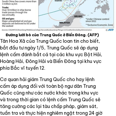
Đường lưỡi bò của Trung Quốc ở Biển Đông.
(AFP)
Tân Hoa Xã của Trung Quốc loan tin cho biết,
bắt đầu tư ngày 1/5, Trung Quốc sẽ áp dụng
lệnh cấm đánh bắt cá tại các khu vực Bột Hải,
Hoàng Hải, Đông Hải và Biển Đông tại khu vực
phía Bắc vĩ tuyến 12.
Cơ quan hải giám Trung Quốc cho hay lệnh
cấm áp dụng đối với toàn bộ ngư dân Trung
Quốc cũng như các nước khác trong khu vực
và trong thời gian có lệnh cấm Trung Quốc sẽ
tăng cường các lại tàu chấp pháp, giám sát,
tuần tra và thực hiện nghiêm ngặt trong 24 giờ