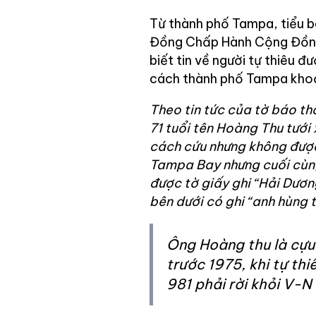
Từ thành phố Tampa, tiểu ba
Đồng Chấp Hành Cộng Đồng 
biết tin về người tự thiêu 
cách thành phố Tampa khoản
Theo tin tức của tờ báo t
71 tuổi tên Hoàng Thu tưới
cách cứu nhưng không được
Tampa Bay nhưng cuối cùng
được tờ giấy ghi “Hải Dương
bên dưới có ghi “anh hùng 
Ông Hoàng thu là cựu
trước 1975, khi tự thi
981 phải rời khỏi V-N