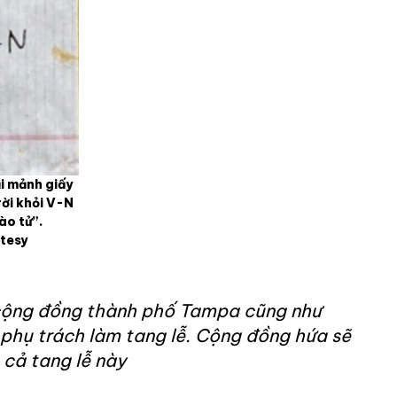
ại mảnh giấy
rời khỏi V-N
ào tử”.
tesy
 cộng đồng thành phố Tampa cũng như
 phụ trách làm tang lễ. Cộng đồng hứa sẽ
 cả tang lễ này