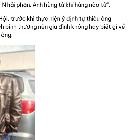
-N hải phận. Anh hùng tử khí hùng nào tử”.
ội, trước khi thực hiện ý định tự thiêu ông
 bình thường nên gia đình không hay biết gì về
 ông: