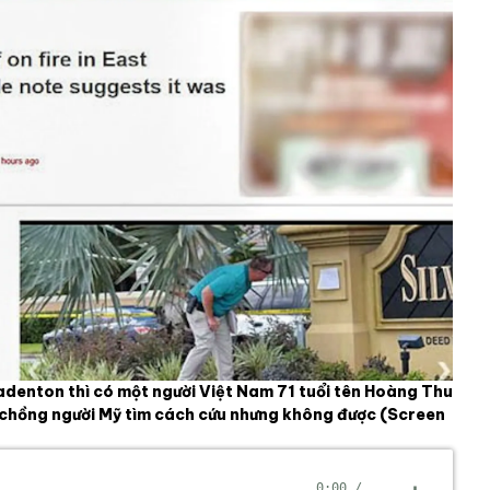
adenton thì có một người Việt Nam 71 tuổi tên Hoàng Thu
vợ chồng người Mỹ tìm cách cứu nhưng không được
(Screen
0:00
/