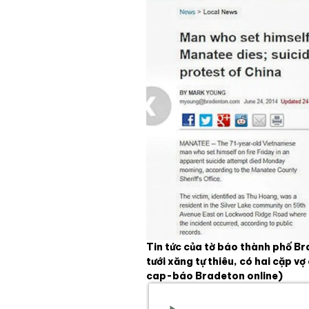
Tin tức của tờ báo thành phố Br
tưới xăng tự thiêu, có hai cặp 
cap-báo Bradeton online)