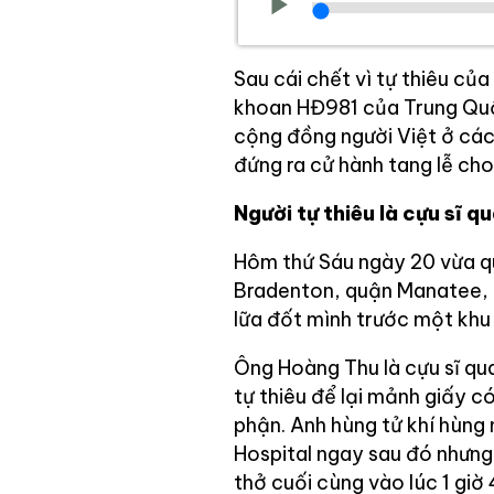
Sau cái chết vì tự thiêu của
khoan HĐ981 của Trung Quốc
cộng đồng người Việt ở các
đứng ra cử hành tang lễ cho
Người tự thiêu là cựu sĩ
Hôm thứ Sáu ngày 20 vừa qu
Bradenton, quận Manatee, t
lữa đốt mình trước một khu
Ông Hoàng Thu là cựu sĩ qu
tự thiêu để lại mảnh giấy có
phận. Anh hùng tử khí hùng
Hospital ngay sau đó nhưng
thở cuối cùng vào lúc 1 giờ