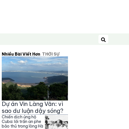
Tìm kiếm
Nhiều Bài Viết Hơn
THỜI SỰ
Dự án Vin Làng Vân: vì
sao dư luận dậy sóng?
Chiến dịch ủng hộ
Cuba: lời trấn an phe
bảo thủ trong lòng Hà