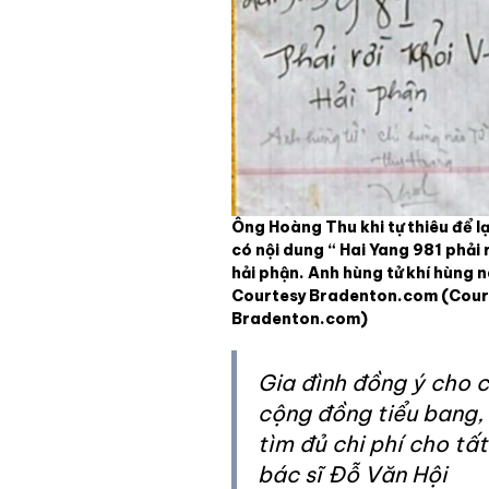
Ông Hoàng Thu khi tự thiêu để l
có nội dung “ Hai Yang 981 phải 
hải phận. Anh hùng tử khí hùng n
Courtesy Bradenton.com
(Cour
Bradenton.com)
Gia đình đồng ý cho
cộng đồng tiểu bang,
tìm đủ chi phí cho tất
bác sĩ Đỗ Văn Hội