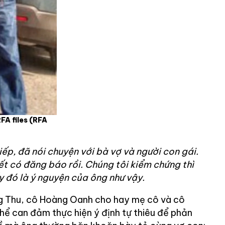
FA files
(RFA
tiếp, đã nói chuyện với bà vợ và người con gái.
ết có đăng báo rồi.
Chúng tôi kiểm chứng thì
y đó là ý nguyện của ông như vậy.
g Thu, cô Hoàng Oanh cho hay mẹ cô và cô
hể can đảm thực hiện ý định tự thiêu để phản