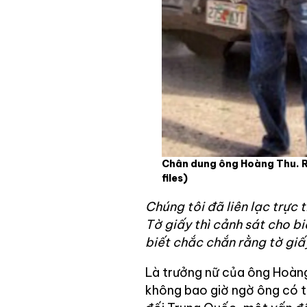
Chân dung ông Hoàng Thu. R
files)
Chúng tôi đã liên lạc trực 
Tờ giấy thì cảnh sát cho bi
biết chắc chắn rằng tờ giấ
Là trưởng nữ của ông Hoàn
không bao giờ ngờ ông có t