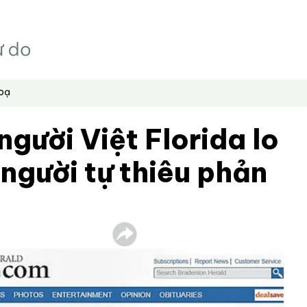
hoạ
gười Việt Florida lo
 người tự thiêu phản