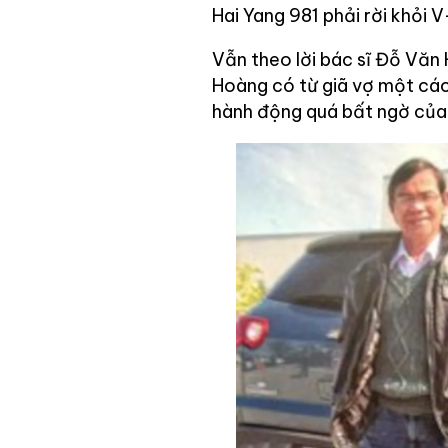
Hai Yang 981 phải rời khỏi V
Vẫn theo lời bác sĩ Đỗ Văn H
Hoàng có từ giã vợ một cách
hành động quá bất ngờ của