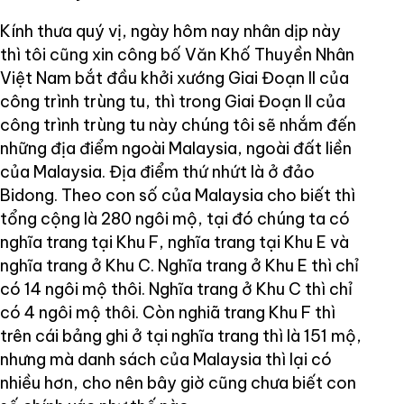
Kính thưa quý vị, ngày hôm nay nhân dịp này
thì tôi cũng xin công bố Văn Khố Thuyền Nhân
Việt Nam bắt đầu khởi xướng Giai Đoạn II của
công trình trùng tu, thì trong Giai Đoạn II của
công trình trùng tu này chúng tôi sẽ nhắm đến
những địa điểm ngoài Malaysia, ngoài đất liền
của Malaysia. Địa điểm thứ nhứt là ở đảo
Bidong. Theo con số của Malaysia cho biết thì
tổng cộng là 280 ngôi mộ, tại đó chúng ta có
nghĩa trang tại Khu F, nghĩa trang tại Khu E và
nghĩa trang ở Khu C. Nghĩa trang ở Khu E thì chỉ
có 14 ngôi mộ thôi. Nghĩa trang ở Khu C thì chỉ
có 4 ngôi mộ thôi. Còn nghiã trang Khu F thì
trên cái bảng ghi ở tại nghĩa trang thì là 151 mộ,
nhưng mà danh sách của Malaysia thì lại có
nhiều hơn, cho nên bây giờ cũng chưa biết con