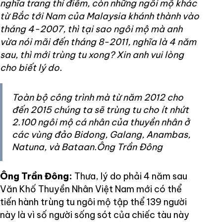
nghĩa trang thí điểm, còn những ngôi mộ khác
từ Bắc tới Nam của Malaysia khánh thành vào
tháng 4-2007, thì tại sao ngôi mộ mà anh
vừa nói mãi đến tháng 8-2011, nghĩa là 4 năm
sau, thì mới trùng tu xong? Xin anh vui lòng
cho biết lý do.
Toàn bộ công trình mà từ năm 2012 cho
đến 2015 chúng ta sẽ trùng tu cho ít nhứt
2.100 ngôi mộ cá nhân của thuyền nhân ở
các vùng đảo Bidong, Galang, Anambas,
Natuna, và Bataan.Ông Trần Đông
Ông Trần Đông:
Thưa, lý do phải 4 năm sau
Văn Khố Thuyền Nhân Việt Nam mới có thể
tiến hành trùng tu ngôi mộ tập thể 139 người
này là vì số người sống sót của chiếc tàu này