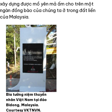
xây dựng được mồ yên mả ấm cho trên một
ngàn đồng bào của chúng ta ở trong đất liền
của Malaysia.
Bia tưởng niệm thuyền
nhân Việt Nam tại đảo
Bidong, Malaysia.
Courtesy VKTNVN.