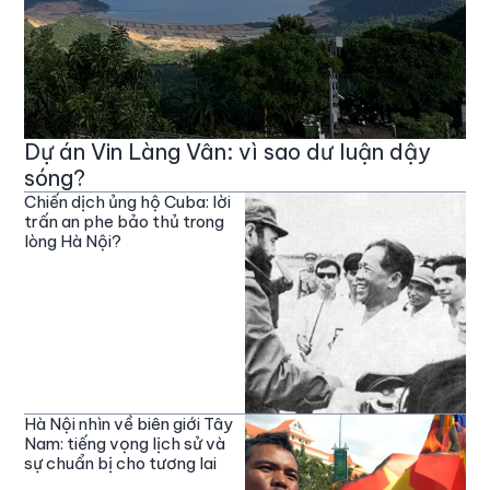
Dự án Vin Làng Vân: vì sao dư luận dậy
sóng?
Chiến dịch ủng hộ Cuba: lời
trấn an phe bảo thủ trong
lòng Hà Nội?
Hà Nội nhìn về biên giới Tây
Nam: tiếng vọng lịch sử và
sự chuẩn bị cho tương lai