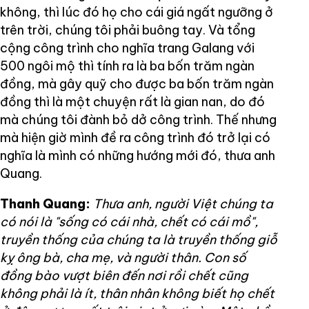
không, thì lúc đó họ cho cái giá ngất ngưỡng ở
trên trời, chúng tôi phải buông tay. Và tổng
cộng công trình cho nghĩa trang Galang với
500 ngôi mộ thì tính ra là ba bốn trăm ngàn
đồng, mà gây quỹ cho được ba bốn trăm ngàn
đồng thì là một chuyện rất là gian nan, do đó
mà chúng tôi đành bỏ dở công trình. Thế nhưng
mà hiện giờ mình đề ra công trình đó trở lại có
nghĩa là mình có những hướng mới đó, thưa anh
Quang.
Thanh Quang:
Thưa anh, người Việt chúng ta
có nói là "sống có cái nhà, chết có cái mồ",
truyền thống của chúng ta là truyền thống giỗ
kỵ ông bà, cha mẹ, và người thân. Con số
đồng bào vượt biên đến nơi rồi chết cũng
không phải là ít, thân nhân không biết họ chết