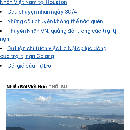
Nhân Việt Nam tại Houston
Câu chuyện nhân ngày 30/4
Những câu chuyện không thể nào quên
Thuyền Nhân VN, quảng đời trong các trại tị
nạn
Dư luận chỉ trích việc Hà Nội áp lực đóng
cửa trại tị nạn Galang
Cái giá của Tự Do
Nhiều Bài Viết Hơn
THỜI SỰ