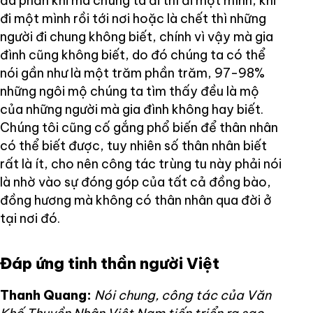
đa phần khi mà chúng ta đi thì đi một mình, khi
đi một mình rồi tới nơi hoặc là chết thì những
người đi chung không biết, chính vì vậy mà gia
đình cũng không biết, do đó chúng ta có thể
nói gần như là một trăm phần trăm, 97-98%
những ngôi mộ chúng ta tìm thấy đều là mộ
của những người mà gia đình không hay biết.
Chúng tôi cũng cố gắng phổ biến để thân nhân
có thể biết được, tuy nhiên số thân nhân biết
rất là ít, cho nên công tác trùng tu này phải nói
là nhờ vào sự đóng góp của tất cả đồng bào,
đồng hương mà không có thân nhân qua đời ở
tại nơi đó.
Đáp ứng tinh thần người Việt
Thanh Quang:
Nói chung, công tác của Văn