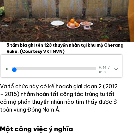
5 tấm bia ghi tên 123 thuyền nhân tại khu mộ Cherang
Ruku.
(Courtesy VKTNVN)
0:00
/
0:00
Và tổ chức này có kế hoạch giai đoạn 2 (2012
- 2015) nhằm hoàn tất công tác trùng tu tất
cả mộ phần thuyền nhân nào tìm thấy được ở
toàn vùng Đông Nam Á.
Một công việc ý nghĩa