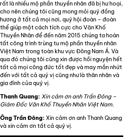
rất là nhiều mộ phần thuyền nhân đã bị hư hoại,
cho nên chúng tôi cũng mong mỏi quý đồng
hương ở tất cả mọi nơi, quý hội đoàn – đoàn
thể giúp một cách tích cực cho Văn Khố
Thuyền Nhân để đến năm 2015 chúng ta hoàn
tất công trình trùng tu mộ phần thuyền nhân
Việt Nam trong toàn khu vực Đông Nam Á. Và
qua đó chúng tôi cũng xin được hồi nguyện hết
tất cả mọi công đức tốt đẹp và may mắn nhứt
đến với tất cả quý vị cũng như là thân nhân và
gia đình của quý vị.
Thanh Quang:
Xin cảm ơn anh Trần Đông –
Giám Đốc Văn Khố Thuyền Nhân Việt Nam.
Ông Trần Đông:
Xin cảm ơn anh Thanh Quang
và xin cảm ơn tất cả quý vị.