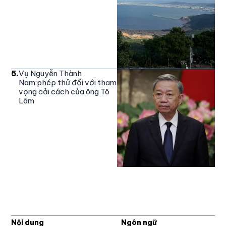
5
.
Vụ Nguyễn Thành
Nam:phép thử đối với tham
vọng cải cách của ông Tô
Lâm
Nội dung
Ngôn ngữ