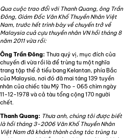
Qua cuộc trao đổi với Thanh Quang, ông Trần
Đông, Giám Đốc Văn Khố Thuyền Nhân Việt
Nam, trước hết trình bày về chuyến trở về
Malaysia cuả cựu thuyền nhân VN hồi tháng 8
năm 2011 vừa rồi:
Ông Trần Đông:
Thưa quý vị, mục đích của
chuyến đi vừa rồi là để trùng tu một nghĩa
trang tập thể ở tiểu bang Kelantan, phía Bắc
của Malaysia, nơi đó đã mai táng 139 tuyền
nhân của chiếc tàu Mỹ Tho - 065 chìm ngày
11-12-1978 và cả tàu tổng cộng 170 người
chết.
Thanh Quang:
Thưa anh, chúng tôi được biết
là hồi tháng 3-2006 Văn Khố Thuyền Nhân
Việt Nam đã khánh thành công tác trùng tu