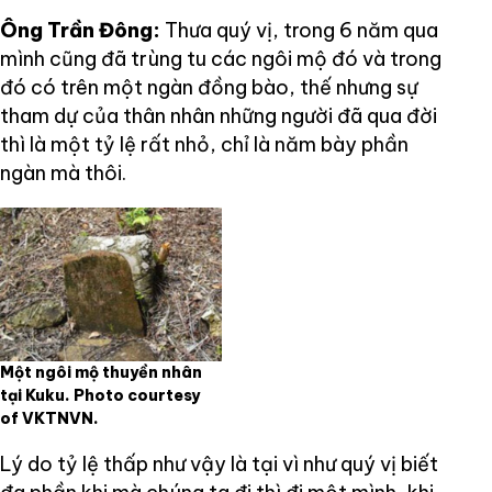
Ông Trần Đông:
Thưa quý vị, trong 6 năm qua
mình cũng đã trùng tu các ngôi mộ đó và trong
đó có trên một ngàn đồng bào, thế nhưng sự
tham dự của thân nhân những người đã qua đời
thì là một tỷ lệ rất nhỏ, chỉ là năm bày phần
ngàn mà thôi.
Một ngôi mộ thuyền nhân
tại Kuku. Photo courtesy
of VKTNVN.
Lý do tỷ lệ thấp như vậy là tại vì như quý vị biết