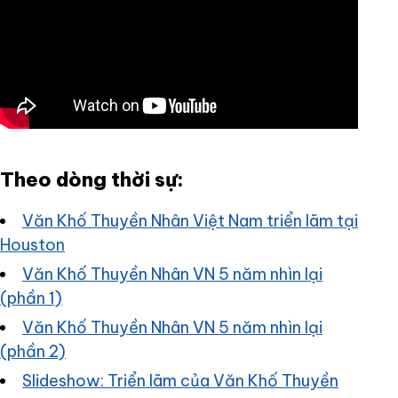
Theo dòng thời sự:
Văn Khố Thuyền Nhân Việt Nam triển lãm tại
Houston
Văn Khố Thuyền Nhân VN 5 năm nhìn lại
(phần 1)
Văn Khố Thuyền Nhân VN 5 năm nhìn lại
(phần 2)
Slideshow: Triển lãm của Văn Khố Thuyền