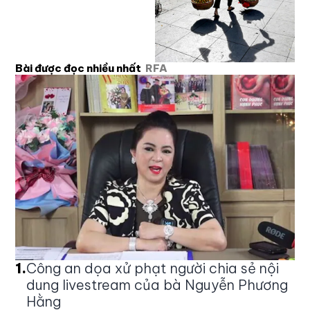
Bài được đọc nhiều nhất
RFA
1
.
Công an dọa xử phạt người chia sẻ nội
dung livestream của bà Nguyễn Phương
Hằng