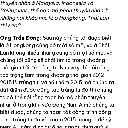
thuyền nhân ở Malaysia, Indonesia và
Philippines, thế còn mộ phần thuyền nhân ở
những nơi khác như là ở Hongkong, Thái Lan
thì sao?
Ông Trần Đông:
Sau này chúng tôi được biết
là ở Hongkong cũng có một số mộ, và ở Thái
Lan không nhiều nhưng cũng có một số mộ, và
chúng tôi cũng sẽ phải tìm ra trong khoảng
thời gian tới để trùng tu. Như vậy thì cái công
tác trọng tâm trong khoảng thời gian 2012-
2015 là trùng tu, và nếu năm 2015 mà chúng ta
dứt điểm được công tác trùng tu đó thì chúng
ta có thể nói rằng toàn bộ mộ phần thuyền
nhân ở trong khu vực Đông Nam Á mà chúng ta
biết được, chúng ta hoàn tất công trình công
trình trùng tu đó vào năm 2015, cũng là để kỷ
niệm 40 năm định cư ở hải ngoại, thưa quý vị.