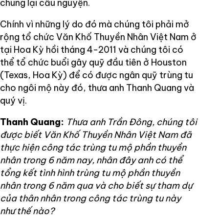
chung lại cầu nguyện.
Chính vì những lý do đó mà chúng tôi phải mở
rộng tổ chức Văn Khố Thuyền Nhân Việt Nam ở
tại Hoa Kỳ hồi tháng 4-2011 và chúng tôi có
thể tổ chức buổi gây quỹ đầu tiên ở Houston
(Texas, Hoa Kỳ) để có được ngân quỹ trùng tu
cho ngôi mộ này đó, thưa anh Thanh Quang và
quý vị.
Thanh Quang:
Thưa anh Trần Đông, chúng tôi
được biết Văn Khố Thuyền Nhân Việt Nam đã
thực hiện công tác trùng tu mộ phần thuyền
nhân trong 6 năm nay, nhân đây anh có thể
tổng kết tình hình trùng tu mộ phần thuyền
nhân trong 6 năm qua và cho biết sự tham dự
của thân nhân trong công tác trùng tu này
như thế nào?