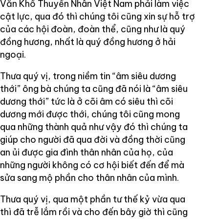
Văn Khố Thuyền Nhân Việt Nam phải làm việc
cật lực, qua đó thì chúng tôi cũng xin sự hỗ trợ
của các hội đoàn, đoàn thể, cũng như là quý
đồng hương, nhất là quý đồng hương ở hải
ngoại.
Thưa quý vị, trong niềm tin “âm siêu dương
thới” ông bà chúng ta cũng đã nói là “âm siêu
dương thới” tức là ở cõi âm có siêu thì cõi
dương mới được thới, chúng tôi cũng mong
qua những thành quả như vậy đó thì chúng ta
giúp cho người đã qua đời và đồng thời cũng
an ủi được gia đình thân nhân của họ, của
những người không có cơ hội biết đến để mà
sửa sang mộ phần cho thân nhân của mình.
Thưa quý vị, qua một phần tư thế kỷ vừa qua
thì đã trễ lắm rồi và cho đến bây giờ thì cũng