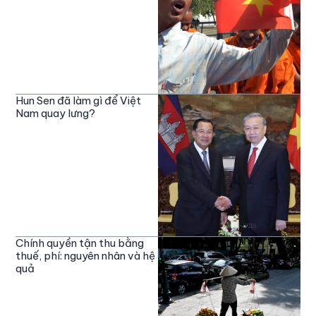
Hun Sen đã làm gì để Việt
Nam quay lưng?
Chính quyền tận thu bằng
thuế, phí: nguyên nhân và hệ
quả