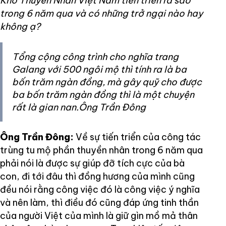
Khố Thuyền Nhân Việt Nam tiến triển ra sao
trong 6 năm qua và có những trở ngại nào hay
không ạ?
Tổng cộng công trình cho nghĩa trang
Galang với 500 ngôi mộ thì tính ra là ba
bốn trăm ngàn đồng, mà gây quỹ cho được
ba bốn trăm ngàn đồng thì là một chuyện
rất là gian nan.Ông Trần Đông
Ông Trần Đông:
Về sự tiến triển của công tác
trùng tu mộ phần thuyền nhân trong 6 năm qua
phải nói là được sự giúp đỡ tích cực của bà
con, đi tới đâu thì đồng hương của mình cũng
đều nói rằng công việc đó là công việc ý nghĩa
và nên làm, thì điều đó cũng đáp ứng tinh thần
của người Việt của mình là giữ gìn mồ mả thân