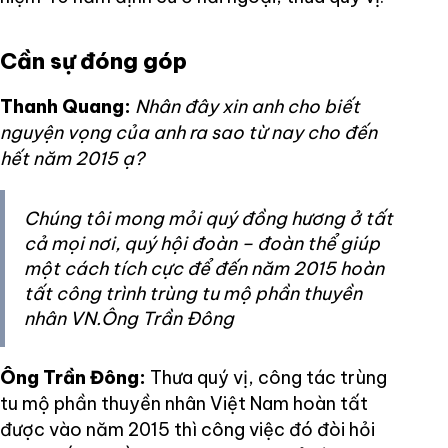
Cần sự đóng góp
Thanh Quang:
Nhân đây xin anh cho biết
nguyện vọng của anh ra sao từ nay cho đến
hết năm 2015 ạ?
Chúng tôi mong mỏi quý đồng hương ở tất
cả mọi nơi, quý hội đoàn – đoàn thể giúp
một cách tích cực để đến năm 2015 hoàn
tất công trình trùng tu mộ phần thuyền
nhân VN.Ông Trần Đông
Ông Trần Đông:
Thưa quý vị, công tác trùng
tu mộ phần thuyền nhân Việt Nam hoàn tất
được vào năm 2015 thì công việc đó đòi hỏi