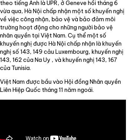
theo tiếng Anh là UPR, ở Geneve hồi tháng 6
vừa qua, Hà Nội chấp nhận một số khuyến nghị
về việc công nhận, bảo vệ và bảo đảm môi
trường hoạt động cho những người bảo vệ
nhân quyền tại Việt Nam. Cụ thể một số
khuyến nghị được Hà Nội chấp nhận là khuyến
nghị số 143, 149 cảu Luxembourg, khuyến nghị
143, 162 của Na Uy , và khuyến nghị 143, 167
của Tunisia.
Việt Nam được bầu vào Hội đồng Nhân quyền
Liên Hiệp Quốc tháng 11 năm ngoái.