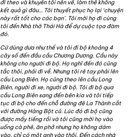
đi theo và khuyên tôi nên về, làm thế không
kết quả gì đâu… Tôi thuyết phục họ lại ‘chuyện
này rất tốt cho các bạn’. Tôi mời họ đi cùng
tôi đến Nhà thờ Thái Hà để dự cuộc tọa đàm
đó.
Cứ dùng dưa như thế và tôi đi bộ khoảng 4
cây số đến đầu cầu Chương Dương. Cầu này
không cho người đi bộ. Họ nghĩ đến đó cũng
tắc thôi, phải đi về. Nhưng tôi rẽ tay phải lên
cầu Long Biên. Họ cũng theo lên cầu Long
Biên, người đi xe, người đi bộ. Tôi đi bộ qua
cầu Long Biên sang đến bên kia và tôi tiếp
tục đi bộ cho đến chỗ đường đê La Thành cắt
với đường Hàng Bột cũ. Lúc đó đi bộ cũng
được mấy tiếng rồi và tôi cũng mời họ vào
uống cà phê, ăn phở nhưng họ không dám
vào, chỉ có một anh vào thôi. Đến cách nhà