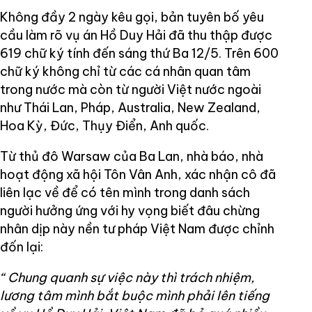
Không đầy 2 ngày kêu gọi, bản tuyên bố yêu
cầu làm rõ vụ án Hồ Duy Hải đã thu thập được
619 chữ ký tính đến sáng thứ Ba 12/5. Trên 600
chữ ký không chỉ từ các cá nhân quan tâm
trong nước mà còn từ người Việt nước ngoài
như Thái Lan, Pháp, Australia, New Zealand,
Hoa Kỳ, Đức, Thụy Điển, Anh quốc.
Từ thủ đô Warsaw của Ba Lan, nhà báo, nhà
hoạt động xã hội Tôn Vân Anh, xác nhận cô đã
liên lạc về để có tên mình trong danh sách
người hưởng ứng với hy vọng biết đâu chừng
nhân dịp này nền tư pháp Việt Nam được chỉnh
đốn lại:
“ Chung quanh sự việc này thì trách nhiệm,
lương tâm mình bắt buộc mình phải lên tiếng