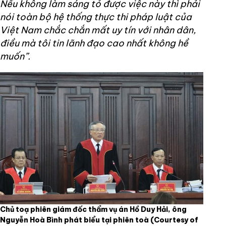
Nếu không làm sáng tỏ được việc này thì phải
nói toàn bộ hệ thống thực thi pháp luật của
Việt Nam chắc chắn mất uy tín với nhân dân,
điều mà tôi tin lãnh đạo cao nhất không hề
muốn”.
Chủ toạ phiên giám đốc thẩm vụ án Hồ Duy Hải, ông
Nguyễn Hoà Bình phát biểu tại phiên toà
(Courtesy of