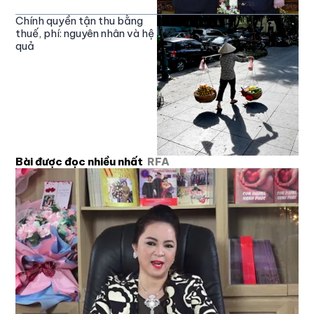
Chính quyền tận thu bằng
thuế, phí: nguyên nhân và hệ
quả
Bài được đọc nhiều nhất
RFA