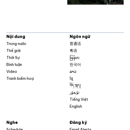
Nội dung
Ngôn ngữ
Trong nước
普通话
Thế giới
粤语
Thời Sự
မြန်မာ
Bình luận
한국어
Video
ລາວ
Tranh biếm hoạ
ខ្មែ
བོད་སྐད།
ئۇيغۇر
Tiếng Việt
English
Nghe
Đăng ký
Schedule
Email Alerts