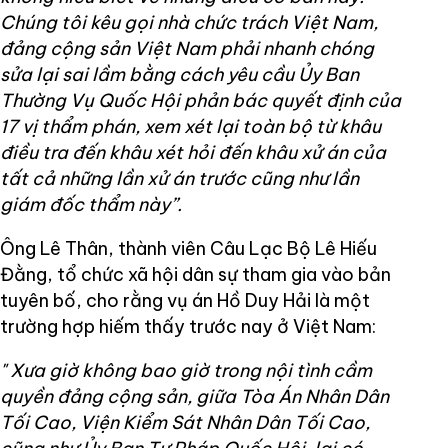
Chúng tôi kêu gọi nhà chức trách Việt Nam,
đảng cộng sản Việt Nam phải nhanh chóng
sửa lại sai lầm bằng cách yêu cầu Ủy Ban
Thường Vụ Quốc Hội phản bác quyết định của
17 vị thẩm phán, xem xét lại toàn bộ từ khâu
điều tra đến khâu xét hỏi đến khâu xử án của
tất cả những lần xử án trước cũng như lần
giám đốc thẩm này”.
Ông Lê Thân, thành viên Câu Lạc Bộ Lê Hiếu
Đằng, tổ chức xã hội dân sự tham gia vào bản
tuyên bố, cho rằng vụ án Hồ Duy Hải là một
trường hợp hiếm thấy trước nay ở Việt Nam:
" Xưa giờ không bao giờ trong nội tình cầm
quyền đảng cộng sản, giữa Tòa Án Nhân Dân
Tối Cao, Viện Kiểm Sát Nhân Dân Tối Cao,