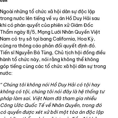
con
Ngoài những tổ chức xã hội dân sự độc lập
trong nước lên tiếng về vụ án Hồ Duy Hải sau
khi có phán quyết của phiên xử Giám Đốc
Thẩm ngày 8/5, Mạng Lưới Nhân Quyền Việt
Nam có trụ sở tại bang California, Hoa Kỳ,
cũng ra thông cáo phản đối quyết định đó.
Tiến sĩ Nguyễn Bá Tùng, Chủ tịch hội đồng điều
hành tổ chức này, nói rằng không thể không
góp tiếng cùng các tổ chức xã hội dân sự trong
nước:
“ Chúng tôi không nói Hồ Duy Hải có tội hay
không có tội, chúng tôi nói đây là hệ thống tư
pháp làm sai. Việt Nam đã tham gia nhiều
Công Ước Quốc Tế về Nhân Quyền, trong đó
có quyền được xét xử bởi một tòa án độc lập