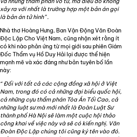
và những thẩm phán vô tư, mà điều đó không
xảy ra với nhất là trường hợp một bản án gọi
là bản án tử hình” .
Nhà thơ Hoàng Hưng, Ban Vận Động Văn Đoàn
Độc Lập Cho Việt Nam, cũng nhận xét rằng ít
có khi nào phản ứng từ mọi giới sau phiên Giám
Đốc Thẩm vụ Hồ Duy Hải lại được thể hiện
mạnh mẽ và xác đáng như bản tuyên bố lần
này:
“ Đối với tất cả các cộng đồng xã hội ở Việt
Nam, trong đó có cả những đại biểu quốc hội,
cả những cựu thẩm phán Tòa Án Tối Cao, cả
những luật sư mà mới nhất là Đoàn Luật Sư
thành phố Hà Nội sẽ làm một cuộc hội thảo
công khai về việc này và sẽ có kiến nghị. Văn
Đoàn Độc Lập chúng tôi cũng ký tên vào đó.