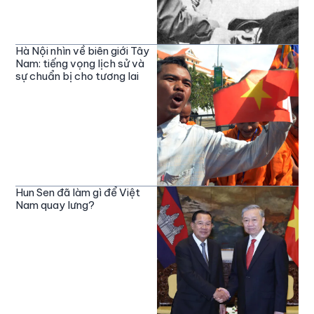
Hà Nội nhìn về biên giới Tây
Nam: tiếng vọng lịch sử và
sự chuẩn bị cho tương lai
Hun Sen đã làm gì để Việt
Nam quay lưng?