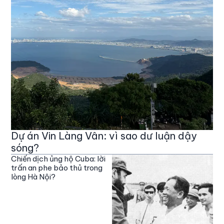
Dự án Vin Làng Vân: vì sao dư luận dậy
sóng?
Chiến dịch ủng hộ Cuba: lời
trấn an phe bảo thủ trong
lòng Hà Nội?