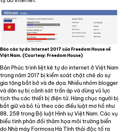
tự do internet.
Báo cáo tự do internet 2017 của Freedom House về
Việt Nam.
(Courtesy: Freedom House)
Bản Phúc trình liệt kê tự do internet ở Việt Nam
trong năm 2017 bị kiểm soát chặt chẽ do sự
gia tăng bắt bớ và đe dọa. Nhiều nhóm blogger
và dân sự bị cảnh sát trấn áp và dùng vũ lực
tịch thu các thiết bị điện tử. Hàng chục người bị
bắt giữ và bỏ tù theo các điều luật mơ hồ như
88, 258 trong Bộ luật Hình sự Việt Nam. Các vụ
biểu tình phản đối thảm họa môi trường biển
do Nhà máy Formosa Hà Tĩnh thải độc tố ra