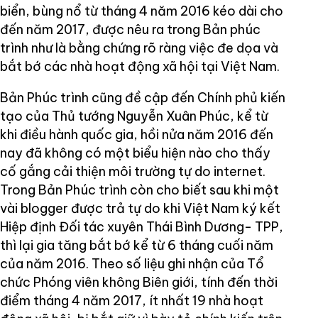
biển, bùng nổ từ tháng 4 năm 2016 kéo dài cho
đến năm 2017, được nêu ra trong Bản phúc
trình như là bằng chứng rõ ràng việc đe dọa và
bắt bớ các nhà hoạt động xã hội tại Việt Nam.
Bản Phúc trình cũng đề cập đến Chính phủ kiến
tạo của Thủ tướng Nguyễn Xuân Phúc, kể từ
khi điều hành quốc gia, hồi nửa năm 2016 đến
nay đã không có một biểu hiện nào cho thấy
cố gắng cải thiện môi trường tự do internet.
Trong Bản Phúc trình còn cho biết sau khi một
vài blogger được trả tự do khi Việt Nam ký kết
Hiệp định Đối tác xuyên Thái Bình Dương- TPP,
thì lại gia tăng bắt bớ kể từ 6 tháng cuối năm
của năm 2016. Theo số liệu ghi nhận của Tổ
chức Phóng viên không Biên giới, tính đến thời
điểm tháng 4 năm 2017, ít nhất 19 nhà hoạt