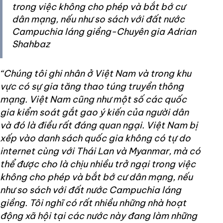
trong việc không cho phép và bắt bớ cư
dân mạng, nếu như so sách với đất nước
Campuchia láng giềng-Chuyên gia Adrian
Shahbaz
“Chúng tôi ghi nhân ở Việt Nam và trong khu
vực có sự gia tăng thao túng truyền thông
mạng. Việt Nam cũng như một số các quốc
gia kiểm soát gắt gao ý kiến của người dân
và đó là điều rất đáng quan ngại. Việt Nam bị
xếp vào danh sách quốc gia không có tự do
internet cùng với Thái Lan và Myanmar, mà có
thể được cho là chịu nhiều trở ngại trong việc
không cho phép và bắt bớ cư dân mạng, nếu
như so sách với đất nước Campuchia láng
giềng. Tôi nghĩ có rất nhiều những nhà hoạt
động xã hội tại các nước này đang làm những