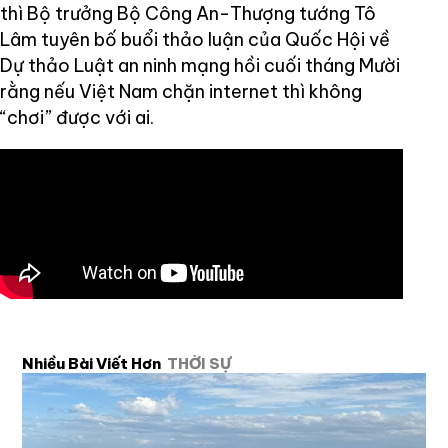
thì Bộ trưởng Bộ Công An-Thượng tướng Tô
Lâm tuyên bố buổi thảo luận của Quốc Hội về
Dự thảo Luật an ninh mạng hồi cuối tháng Mười
rằng nếu Việt Nam chặn internet thì không
“chơi” được với ai.
Nhiều Bài Viết Hơn
THỜI SỰ