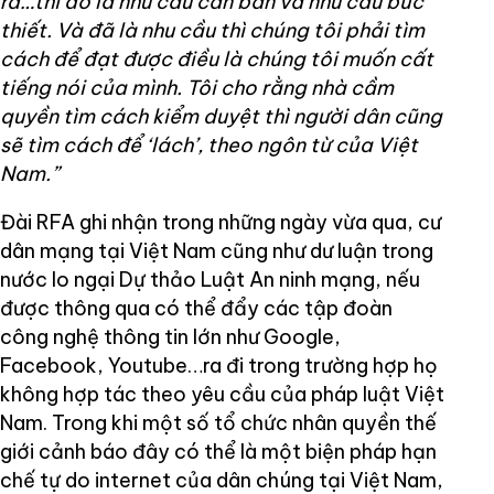
ra…thì đó là nhu cầu căn bản và nhu cầu bức
thiết. Và đã là nhu cầu thì chúng tôi phải tìm
cách để đạt được điều là chúng tôi muốn cất
tiếng nói của mình. Tôi cho rằng nhà cầm
quyền tìm cách kiểm duyệt thì người dân cũng
sẽ tìm cách để ‘lách’, theo ngôn từ của Việt
Nam.”
Đài RFA ghi nhận trong những ngày vừa qua, cư
dân mạng tại Việt Nam cũng như dư luận trong
nước lo ngại Dự thảo Luật An ninh mạng, nếu
được thông qua có thể đẩy các tập đoàn
công nghệ thông tin lớn như Google,
Facebook, Youtube…ra đi trong trường hợp họ
không hợp tác theo yêu cầu của pháp luật Việt
Nam. Trong khi một số tổ chức nhân quyền thế
giới cảnh báo đây có thể là một biện pháp hạn
chế tự do internet của dân chúng tại Việt Nam,