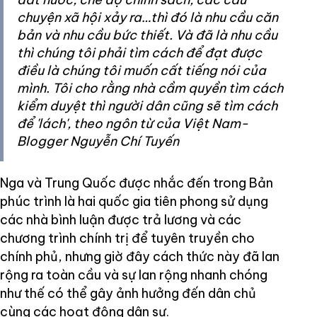
chuyện xã hội xảy ra…thì đó là nhu cầu căn
bản và nhu cầu bức thiết. Và đã là nhu cầu
thì chúng tôi phải tìm cách để đạt được
điều là chúng tôi muốn cất tiếng nói của
mình. Tôi cho rằng nhà cầm quyền tìm cách
kiểm duyệt thì người dân cũng sẽ tìm cách
để 'lách', theo ngôn từ của Việt Nam-
Blogger Nguyễn Chí Tuyến
Nga và Trung Quốc được nhắc đến trong Bản
phúc trình là hai quốc gia tiên phong sử dụng
các nhà bình luận được trả lương và các
chương trình chính trị để tuyên truyền cho
chính phủ, nhưng giờ đây cách thức này đã lan
rộng ra toàn cầu và sự lan rộng nhanh chóng
như thế có thể gây ảnh hưởng đến dân chủ
cùng các hoạt động dân sự.