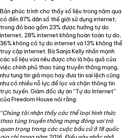
Bản phúc trình cho thấy số liệu trong năm qua
có đến 87% dân số thế giới sử dụng internet;
trong đó bao gồm 23% được hưởng tự do
internet, 28% internet không hoàn toàn tự do,
36% không có tự do internet và 13% không thể
truy cập internet. Bà Sanja Kelly nhấn mạnh
các số liệu vừa nêu được cho là hậu quả của
việc chính phủ thao túng truyền thông mạng,
như tung tin giả mạo hay đưa tin sai lệch cũng
như có nhiều nỗ lực để lọc và chặn thông tin
trực tuyến. Giám đốc dự án “Tự do Internet”
của Freedom House nói rằng:
“Chúng tôi nhận thấy các thể loại hình thức
thao túng truyền thông mạng đóng vai trò
quan trọng trong các cuộc bầu cử ở 18 quốc
gia chỉ trong năm 2016. Điều này nhắc nhở