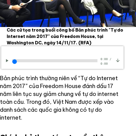
Các cử tọa trong buổi công bố Bản phúc trình "Tự do
Internet năm 2017" của Freedom House, tại
Washington DC, ngày 14/11/17.
(RFA)
0:00
/
0:00
Bản phúc trình thường niên về “Tự do Internet
năm 2017” của Freedom House đánh dấu 17
năm liên tục suy giảm chung về tự do internet
toàn cầu. Trong đó, Việt Nam được xếp vào
danh sách các quốc gia không có tự do
internet.