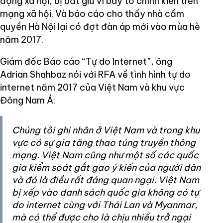
động xã hội, bị bắt giữ vì bày tỏ chính kiến trên
mạng xã hội. Và báo cáo cho thấy nhà cầm
quyền Hà Nội lại có đợt đàn áp mới vào mùa hè
năm 2017.
Giám đốc Báo cáo “Tự do Internet”, ông
Adrian Shahbaz nói với RFA về tình hình tự do
internet năm 2017 của Việt Nam và khu vực
Đông Nam Á:
Chúng tôi ghi nhân ở Việt Nam và trong khu
vực có sự gia tăng thao túng truyền thông
mạng. Việt Nam cũng như một số các quốc
gia kiểm soát gắt gao ý kiến của người dân
và đó là điều rất đáng quan ngại. Việt Nam
bị xếp vào danh sách quốc gia không có tự
do internet cùng với Thái Lan và Myanmar,
mà có thể được cho là chịu nhiều trở ngại