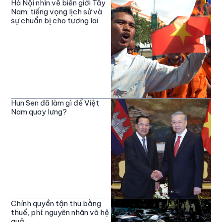
Hà Nội nhìn về biên giới Tây
Nam: tiếng vọng lịch sử và
sự chuẩn bị cho tương lai
Hun Sen đã làm gì để Việt
Nam quay lưng?
Chính quyền tận thu bằng
thuế, phí: nguyên nhân và hệ
quả