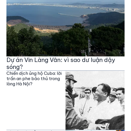
Dự án Vin Làng Vân: vì sao dư luận dậy
sóng?
Chiến dịch ủng hộ Cuba: lời
trấn an phe bảo thủ trong
lòng Hà Nội?