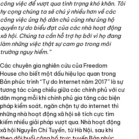
công việc để vượt qua tình trạng khó khăn. Tôi
hy cọng chúng ta sẽ chú ý nhiều hơn về các
công việc ủng hộ dân chủ cũng như ủng hộ
quyền tự do biểu đạt của các nhà hoạt động
xã hội. Chúng ta cần hỗ trợ họ bởi vì họ đang
làm những việc thật sự cam go trong môi
trường nguy hiểm.”
Các chuyên gia nghiên cứu của Freedom
House cho biết một dấu hiệu lạc quan trong
Bản phúc trình “Tự do Internet năm 2017” là sự
tương tác cùng chiều giữa các chính phủ với cư
dân mạng mỗi khi chính phủ gia tăng các biện
pháp kiểm soát, ngăn chặn tự do internet thì
những nhà hoạt động xã hội sẽ tích cực tìm
kiếm nhiều giải pháp vượt qua. Nhà hoạt động
xã hội Nguyễn Chí Tuyến, từ Hà Nội, sau khi
theo dõi buổi công bố trực tuyến Bản phúc