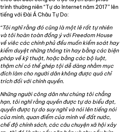
trình thường niên “Tự do Internet năm 2017” lên
tiếng với Đài Á Châu Tự Do:
“Tôi nghĩ rằng đó cũng là một lẽ rất tự nhiên
và tôi hoàn toàn đồng ý với Freedom House
về viêc các chính phủ đều muốn kiểm soát hay
kiểm duyệt những thông tin hay bằng các biện
pháp về kỹ thuật, hoặc bằng các bộ luật,
thậm chí có thể ghép tội dễ dàng nhằm mục
đích làm cho người dân không được quá chỉ
trích đối với chính quyền.
Những người công dân như chúng tôi chẳng
hạn, tôi nghĩ rằng quyền được tự do biểu đạt,
quyền được tự do suy nghĩ và nói lên tiếng nói
của mình, quan điểm của mình về đất nước,
chế độ chính sách, các câu chuyện xã hội xảy