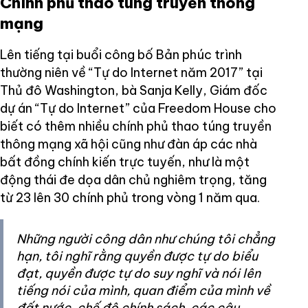
Chính phủ thao túng truyền thông
mạng
Lên tiếng tại buổi công bố Bản phúc trình
thường niên về “Tự do Internet năm 2017” tại
Thủ đô Washington, bà Sanja Kelly, Giám đốc
dự án “Tự do Internet” của Freedom House cho
biết có thêm nhiều chính phủ thao túng truyền
thông mạng xã hội cũng như đàn áp các nhà
bất đồng chính kiến trực tuyến, như là một
động thái đe dọa dân chủ nghiêm trọng, tăng
từ 23 lên 30 chính phủ trong vòng 1 năm qua.
Những người công dân như chúng tôi chẳng
hạn, tôi nghĩ rằng quyền được tự do biểu
đạt, quyền được tự do suy nghĩ và nói lên
tiếng nói của mình, quan điểm của mình về
đất nước, chế độ chính sách, các câu