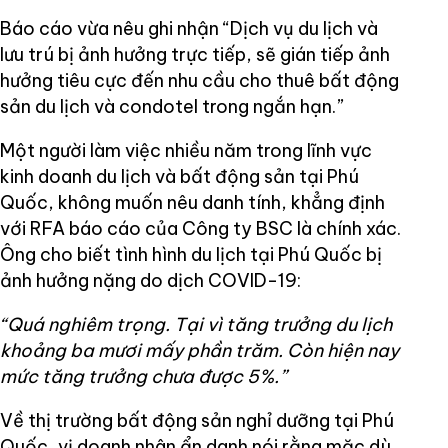
Báo cáo vừa nêu ghi nhận “Dịch vụ du lịch và
lưu trú bị ảnh hưởng trực tiếp, sẽ gián tiếp ảnh
hưởng tiêu cực đến nhu cầu cho thuê bất động
sản du lịch và condotel trong ngắn hạn.”
Một người làm việc nhiều năm trong lĩnh vực
kinh doanh du lịch và bất động sản tại Phú
Quốc, không muốn nêu danh tính, khẳng định
với RFA báo cáo của Công ty BSC là chính xác.
Ông cho biết tình hình du lịch tại Phú Quốc bị
ảnh hưởng nặng do dịch COVID-19:
“Quá nghiêm trọng. Tại vì tăng trưởng du lịch
khoảng ba mươi mấy phần trăm. Còn hiện nay
mức tăng trưởng chưa được 5%.”
Về thị trường bất động sản nghỉ dưỡng tại Phú
Quốc, vị doanh nhân ẩn danh nói rằng mặc dù