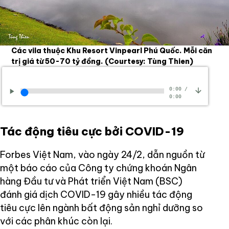
Các vila thuộc Khu Resort Vinpearl Phú Quốc. Mỗi căn
trị giá từ 50-70 tỷ đồng.
(Courtesy: Tùng Thien)
0:00
/
0:00
Tác động tiêu cực bởi COVID-19
Forbes Việt Nam, vào ngày 24/2, dẫn nguồn từ
một báo cáo của Công ty chứng khoán Ngân
hàng Đầu tư và Phát triển Việt Nam (BSC)
đánh giá dịch COVID-19 gây nhiều tác động
tiêu cực lên ngành bất động sản nghỉ dưỡng so
với các phân khúc còn lại.