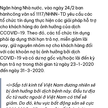
Ngân hàng Nhà nước, vào ngày 24/2 ban
hànhcông văn số 1117/NHNN-TD yêu cầu các
tổ chức tín dụng thực hiện các giải pháp hỗ trợ
cho khách hàng do ảnh hưởng của dịch
CCOVID-19. Theo đó, các tổ chức tín dụng
phải áp dụng thời hạn trả nợ, miễn giảm lãi
vay, giữ nguyên nhóm nợ cho khách hàng đối
với các khoản nợ bị ảnh hưởng bởi dịch
COVID-19 và có dư nợ gốc và/hoặc lãi đến kỳ
hạn trả nợ trong thời gian từ ngày 23-1-2020
đến ngày 31-3-2020.
<i>Sắp tới kinh tế Việt Nam đương nhiên sẽ
bị ảnh hưởng bởi dịch bệnh này. Đầu tư địa
ốc từ nước ngoài ở Việt Nam có thể sẽ
giảm. Do đó, khu vực bất động sản sẽ cực