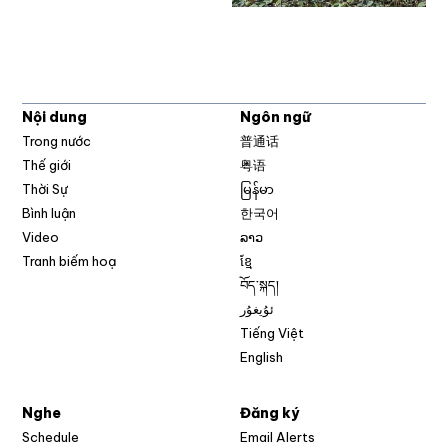
Nội dung
Ngôn ngữ
Trong nước
普通话
Thế giới
粤语
Thời Sự
မြန်မာ
Bình luận
한국어
Video
ລາວ
Tranh biếm hoạ
ខ្មែ
བོད་སྐད།
ئۇيغۇر
Tiếng Việt
English
Nghe
Đăng ký
Schedule
Email Alerts