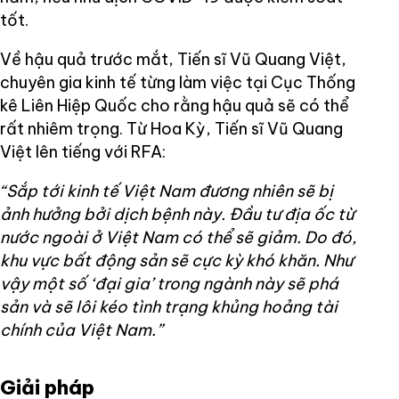
tốt.
Về hậu quả trước mắt, Tiến sĩ Vũ Quang Việt,
chuyên gia kinh tế từng làm việc tại Cục Thống
kê Liên Hiệp Quốc cho rằng hậu quả sẽ có thể
rất nhiêm trọng. Từ Hoa Kỳ, Tiến sĩ Vũ Quang
Việt lên tiếng với RFA:
“Sắp tới kinh tế Việt Nam đương nhiên sẽ bị
ảnh hưởng bởi dịch bệnh này. Đầu tư địa ốc từ
nước ngoài ở Việt Nam có thể sẽ giảm. Do đó,
khu vực bất động sản sẽ cực kỳ khó khăn. Như
vậy một số ‘đại gia’ trong ngành này sẽ phá
sản và sẽ lôi kéo tình trạng khủng hoảng tài
chính của Việt Nam.”
Giải pháp