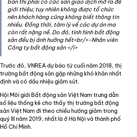
bán thì phải có các sàn giao dịch mở ra để
giới thiệu; tuy nhiên không được tổ chức
nên khách hàng cũng không biết thông tin
nhiều. Đồng thời, tâm lý về các dự án ma
còn rất nặng nề. Do đó, tình hình bất động
sản đều bị ảnh hưởng hết<br/>-Nhân viên
Công ty bất động sản </i>
Trước đó, VNREA dự báo từ cuối năm 2018, thị
trường bất động sản gặp những khó khăn nhất
định và có dấu nhiệu giảm sút.
Hội Môi giới Bất động sản Việt Nam trưng dẫn
số liệu thống kê cho thấy thị trường bất động
sản Việt Nam đi theo chiều hướng giảm trong
quý III năm 2019, nhất là ở Hà Nội và thành phố
Hồ Chí Minh.