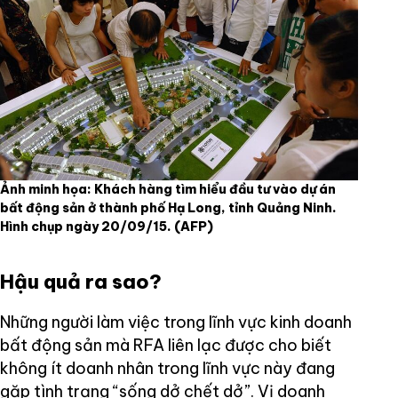
Ảnh minh họa: Khách hàng tìm hiểu đầu tư vào dự án
bất động sản ở thành phố Hạ Long, tỉnh Quảng Ninh.
Hình chụp ngày 20/09/15.
(AFP)
Hậu quả ra sao?
Những người làm việc trong lĩnh vực kinh doanh
bất động sản mà RFA liên lạc được cho biết
không ít doanh nhân trong lĩnh vực này đang
gặp tình trạng “sống dở chết dở”. Vị doanh