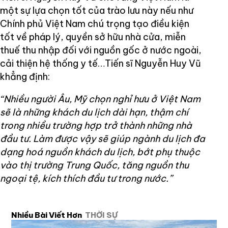
một sự lựa chọn tốt của trào lưu này nếu như
Chính phủ Việt Nam chú trọng tạo điều kiện
tốt về pháp lý, quyền sở hữu nhà cửa, miễn
thuế thu nhập đối với nguồn gốc ở nước ngoài,
cải thiện hệ thống y tế…Tiến sĩ Nguyễn Huy Vũ
khẳng định:
“Nhiều người Âu, Mỹ chọn nghỉ hưu ở Việt Nam
sẽ là những khách du lịch dài hạn, thậm chí
trong nhiều trường hợp trở thành những nhà
đầu tư. Làm được vậy sẽ giúp ngành du lịch đa
dạng hoá nguồn khách du lịch, bớt phụ thuộc
vào thị trường Trung Quốc, tăng nguồn thu
ngoại tệ, kích thích đầu tư trong nước.”
Nhiều Bài Viết Hơn
THỜI SỰ