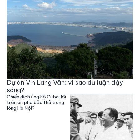
Dự án Vin Làng Vân: vì sao dư luận dậy
sóng?
Chiến dịch ủng hộ Cuba: lời
trấn an phe bảo thủ trong
lòng Hà Nội?