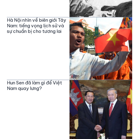
Hà Nội nhìn về biên giới Tây
Nam: tiếng vọng lịch sử và
sự chuẩn bị cho tương lai
Hun Sen đã làm gì để Việt
Nam quay lưng?