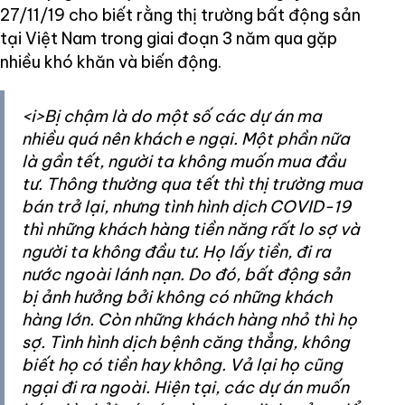
27/11/19 cho biết rằng thị trường bất động sản
tại Việt Nam trong giai đoạn 3 năm qua gặp
nhiều khó khăn và biến động.
<i>Bị chậm là do một số các dự án ma
nhiều quá nên khách e ngại. Một phần nữa
là gần tết, người ta không muốn mua đầu
tư. Thông thường qua tết thì thị trường mua
bán trở lại, nhưng tình hình dịch COVID-19
thì những khách hàng tiền năng rất lo sợ và
người ta không đầu tư. Họ lấy tiền, đi ra
nước ngoài lánh nạn. Do đó, bất động sản
bị ảnh hưởng bởi không có những khách
hàng lớn. Còn những khách hàng nhỏ thì họ
sợ. Tình hình dịch bệnh căng thẳng, không
biết họ có tiền hay không. Vả lại họ cũng
ngại đi ra ngoài. Hiện tại, các dự án muốn