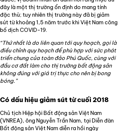
đây là một thị trường ổn định do mang tính
đặc thù; tuy nhiên thị trường này đã bị giảm
sút từ khoảng 1,5 năm trước khi Việt Nam công
bố dịch COVID-19.
“Thứ nhất là do liên quan tới quy hoạch, gọi là
điều chỉnh quy hoạch để phù hợp với sức phát
triển chung của toàn đảo Phú Quốc, cùng với
đầu cơ đất làm cho thị trường bất động sản
không đúng với giá trị thực cho nên bị bong
bóng.”
Có dấu hiệu giảm sút từ cuối 2018
Chủ tịch Hiệp hội Bất động sản Việt Nam
(VNREA), ông Nguyễn Trần Nam, tại Diễn đàn
Bất động sản Việt Nam diễn ra hồi ngày