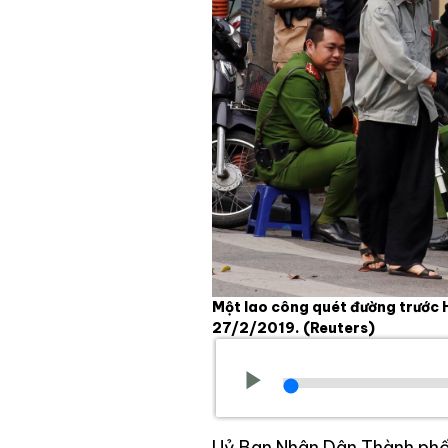
Một lao công quét đường trước H
27/2/2019.
(Reuters)
Uỷ Ban Nhân Dân Thành phố 