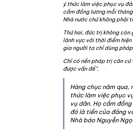
ý thức làm việc phục vụ đ
cầm đồng lương mỗi tháng, 
Nhà nước chứ không phải t
Thứ hai, đức trị không còn 
lãnh vực với thời điểm hiện
gia người ta chỉ dùng pháp t
Chỉ có nền pháp trị căn cứ
được vấn đề”.
Hàng chục năm qua, n
thức làm việc phục v
vụ dân. Họ cầm đồng 
đó là tiền của đảng v
Nhà báo Nguyễn Ngọ