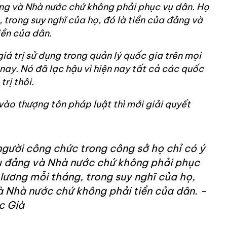
ảng và Nhà nước chứ không phải phục vụ dân. Họ
trong suy nghĩ của họ, đó là tiền của đảng và
iền của dân.
giá trị sử dụng trong quản lý quốc gia trên mọi
 nay. Nó đã lạc hậu vì hiện nay tất cả các quốc
rị thôi.
 vào thượng tôn pháp luật thì mới giải quyết
gười công chức trong công sở họ chỉ có ý
ụ đảng và Nhà nước chứ không phải phục
lương mỗi tháng, trong suy nghĩ của họ,
à Nhà nước chứ không phải tiền của dân. -
c Già