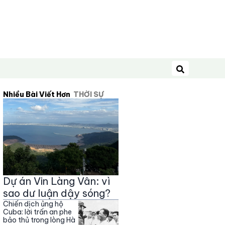
Tìm kiếm
Nhiều Bài Viết Hơn
THỜI SỰ
Dự án Vin Làng Vân: vì
sao dư luận dậy sóng?
Chiến dịch ủng hộ
Cuba: lời trấn an phe
bảo thủ trong lòng Hà