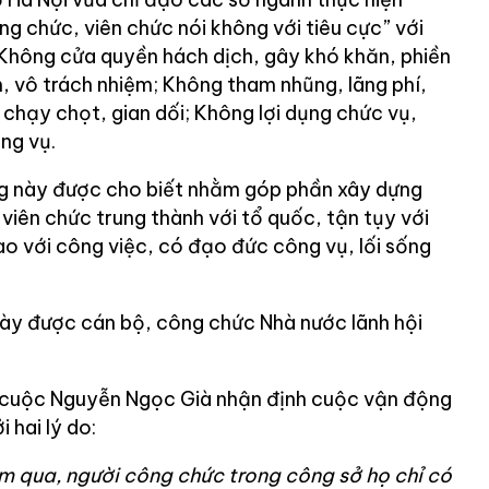
g chức, viên chức nói không với tiêu cực” với
Không cửa quyền hách dịch, gây khó khăn, phiền
, vô trách nhiệm; Không tham nhũng, lãng phí,
, chạy chọt, gian dối; Không lợi dụng chức vụ,
ng vụ.
g này được cho biết nhằm góp phần xây dựng
viên chức trung thành với tổ quốc, tận tụy với
ao với công việc, có đạo đức công vụ, lối sống
này được cán bộ, công chức Nhà nước lãnh hội
i cuộc Nguyễn Ngọc Già nhận định cuộc vận động
 hai lý do:
m qua, người công chức trong công sở họ chỉ có