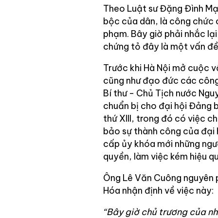
Theo Luật sư Đặng Đình Mạn
bộc của dân, là công chức 
phạm. Bây giờ phải nhắc lại
chứng tỏ đây là một vấn đề
Trước khi Hà Nội mở cuộc v
cũng như đạo đức các công
Bí thư - Chủ Tịch nước Nguy
chuẩn bị cho đại hội Đảng b
thứ XIII, trong đó có việc
bảo sự thành công của đại 
cấp ủy khóa mới những ngư
quyền, làm việc kém hiệu 
Ông Lê Văn Cuông nguyên p
Hóa nhận định về việc này:
“Bây giờ chủ trương của nh