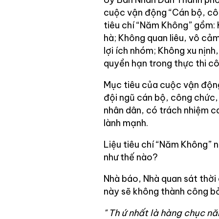
cuộc vận động “Cán bộ, côn
tiêu chí “Năm Không” gồm: 
hà; Không quan liêu, vô cảm
lợi ích nhóm; Không xu nịnh
quyền hạn trong thực thi cô
Mục tiêu của cuộc vận độn
đội ngũ cán bộ, công chức, 
nhân dân, có trách nhiệm c
lành mạnh.
Liệu tiêu chí “Năm Không” 
như thế nào?
Nhà báo, Nhà quan sát thờ
này sẽ không thành công bởi
"
Th
ứ nhất là hàng chục nă