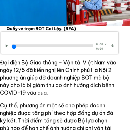
Quầy vé trạm BOT Cai Lậy.
(RFA)
0:00
/
0:00
Đại diện Bộ Giao thông – Vận tải Việt Nam vào
ngày 12/5 đã kiến nghị lên Chính phủ Hà Nội 2
phương án giúp đỡ doanh nghiệp BOT mà bộ
này cho là bị giảm thu do ảnh hưởng dịch bệnh
COVID-19 vừa qua.
Cụ thể, phương án một sẽ cho phép doanh
nghiệp được tăng phí theo hợp đồng dự án đã
ký kết. Thời điểm tăng sẽ được Bộ lựa chọn
phù hợp để hạn chế ảnh hưởng chi phí vận tải.