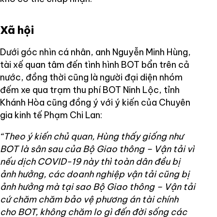
Xã hội
Dưới góc nhìn cá nhân, anh Nguyễn Minh Hùng,
tài xế quan tâm đến tình hình BOT bẩn trên cả
nước, đồng thời cũng là người đại diện nhóm
đếm xe qua trạm thu phí BOT Ninh Lộc, tỉnh
Khánh Hòa cũng đồng ý với ý kiến của Chuyên
gia kinh tế Phạm Chi Lan:
“Theo ý kiến chủ quan, Hùng thấy giống như
BOT là sân sau của Bộ Giao thông – Vận tải vì
nếu dịch COVID-19 này thì toàn dân đều bị
ảnh hưởng, các doanh nghiệp vận tải cũng bị
ảnh hưởng mà tại sao Bộ Giao thông – Vận tải
cứ chăm chăm bảo vệ phương án tài chính
cho BOT, không chăm lo gì đến đời sống các