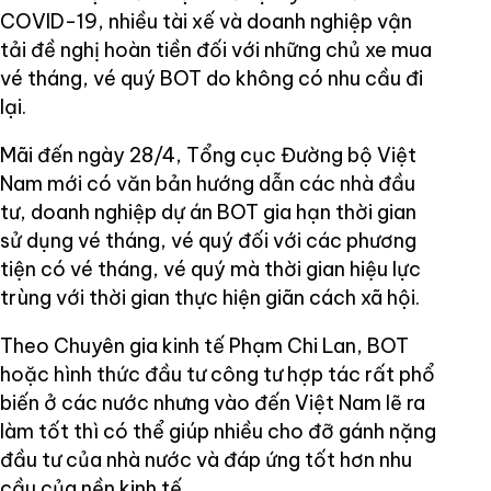
COVID-19, nhiều tài xế và doanh nghiệp vận
tải đề nghị hoàn tiền đối với những chủ xe mua
vé tháng, vé quý BOT do không có nhu cầu đi
lại.
Mãi đến ngày 28/4, Tổng cục Đường bộ Việt
Nam mới có văn bản hướng dẫn các nhà đầu
tư, doanh nghiệp dự án BOT gia hạn thời gian
sử dụng vé tháng, vé quý đối với các phương
tiện có vé tháng, vé quý mà thời gian hiệu lực
trùng với thời gian thực hiện giãn cách xã hội.
Theo Chuyên gia kinh tế Phạm Chi Lan, BOT
hoặc hình thức đầu tư công tư hợp tác rất phổ
biến ở các nước nhưng vào đến Việt Nam lẽ ra
làm tốt thì có thể giúp nhiều cho đỡ gánh nặng
đầu tư của nhà nước và đáp ứng tốt hơn nhu
cầu của nền kinh tế.