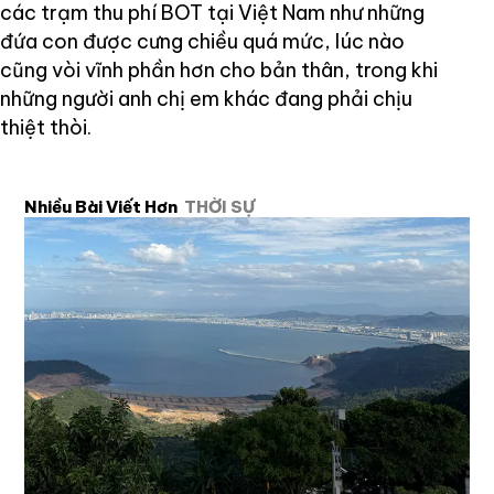
các trạm thu phí BOT tại Việt Nam như những
đứa con được cưng chiều quá mức, lúc nào
cũng vòi vĩnh phần hơn cho bản thân, trong khi
những người anh chị em khác đang phải chịu
thiệt thòi.
Nhiều Bài Viết Hơn
THỜI SỰ