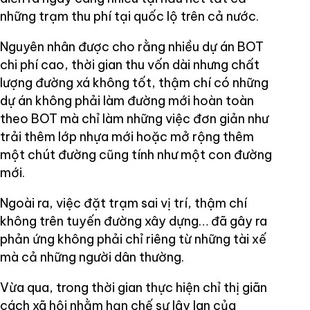
những trạm thu phí tại quốc lộ trên cả nước.
Nguyên nhân được cho rằng nhiều dự án BOT
chi phí cao, thời gian thu vốn dài nhưng chất
lượng đường xá không tốt, thậm chí có những
dự án không phải làm đường mới hoàn toàn
theo BOT mà chỉ làm những việc đơn giản như
trải thêm lớp nhựa mới hoặc mở rộng thêm
một chút đường cũng tính như một con đường
mới.
Ngoài ra, việc đặt trạm sai vị trí, thậm chí
không trên tuyến đường xây dựng… đã gây ra
phản ứng không phải chỉ riêng từ những tài xế
mà cả những người dân thường.
Vừa qua, trong thời gian thực hiện chỉ thị giãn
cách xã hội nhằm hạn chế sự lây lan của