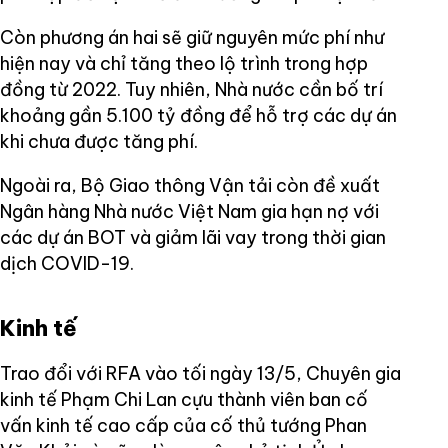
Còn phương án hai sẽ giữ nguyên mức phí như
hiện nay và chỉ tăng theo lộ trình trong hợp
đồng từ 2022. Tuy nhiên, Nhà nước cần bố trí
khoảng gần 5.100 tỷ đồng để hỗ trợ các dự án
khi chưa được tăng phí.
Ngoài ra, Bộ Giao thông Vận tải còn đề xuất
Ngân hàng Nhà nước Việt Nam gia hạn nợ với
các dự án BOT và giảm lãi vay trong thời gian
dịch COVID-19.
Kinh tế
Trao đổi với RFA vào tối ngày 13/5, Chuyên gia
kinh tế Phạm Chi Lan cựu thành viên ban cố
vấn kinh tế cao cấp của cố thủ tướng Phan