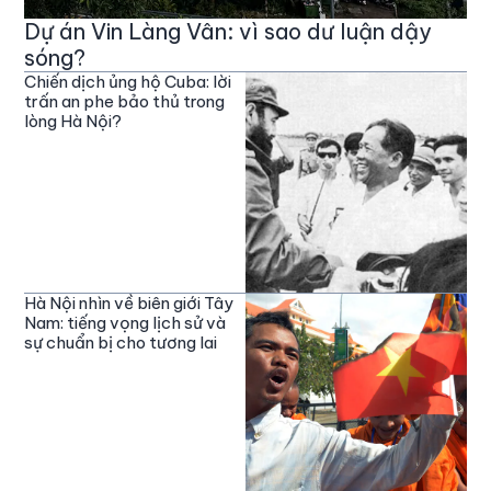
Dự án Vin Làng Vân: vì sao dư luận dậy
sóng?
Chiến dịch ủng hộ Cuba: lời
trấn an phe bảo thủ trong
lòng Hà Nội?
Hà Nội nhìn về biên giới Tây
Nam: tiếng vọng lịch sử và
sự chuẩn bị cho tương lai