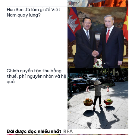
Hun Sen đã làm gì để Việt
Nam quay lưng?
Chính quyền tận thu bằng
thuế, phí: nguyên nhân và hệ
quả
Bài được đọc nhiều nhất
RFA