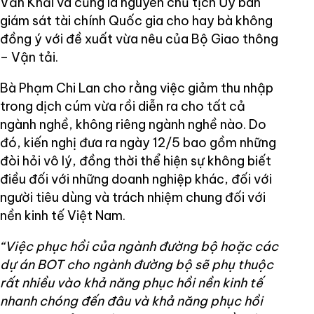
Văn Khải và cũng là nguyên chủ tịch Ủy ban
giám sát tài chính Quốc gia cho hay bà không
đồng ý với đề xuất vừa nêu của Bộ Giao thông
– Vận tải.
Bà Phạm Chi Lan cho rằng việc giảm thu nhập
trong dịch cúm vừa rồi diễn ra cho tất cả
ngành nghề, không riêng ngành nghề nào. Do
đó, kiến nghị đưa ra ngày 12/5 bao gồm những
đòi hỏi vô lý, đồng thời thể hiện sự không biết
điều đối với những doanh nghiệp khác, đối với
người tiêu dùng và trách nhiệm chung đối với
nền kinh tế Việt Nam.
“Việc phục hồi của ngành đường bộ hoặc các
dự án BOT cho ngành đường bộ sẽ phụ thuộc
rất nhiều vào khả năng phục hồi nền kinh tế
nhanh chóng đến đâu và khả năng phục hồi