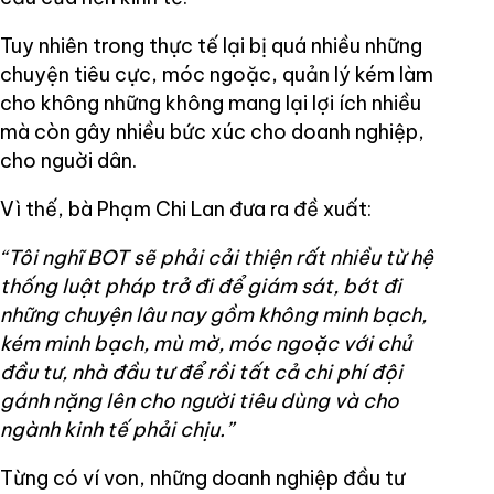
Tuy nhiên trong thực tế lại bị quá nhiều những
chuyện tiêu cực, móc ngoặc, quản lý kém làm
cho không những không mang lại lợi ích nhiều
mà còn gây nhiều bức xúc cho doanh nghiệp,
cho nguời dân.
Vì thế, bà Phạm Chi Lan đưa ra đề xuất:
“Tôi nghĩ BOT sẽ phải cải thiện rất nhiều từ hệ
thống luật pháp trở đi để giám sát, bớt đi
những chuyện lâu nay gồm không minh bạch,
kém minh bạch, mù mờ, móc ngoặc với chủ
đầu tư, nhà đầu tư để rồi tất cả chi phí đội
gánh nặng lên cho người tiêu dùng và cho
ngành kinh tế phải chịu.”
Từng có ví von, những doanh nghiệp đầu tư