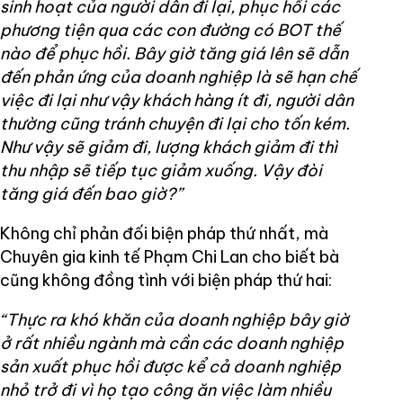
sinh hoạt của người dân đi lại, phục hồi các
phương tiện qua các con đường có BOT thế
nào để phục hồi. Bây giờ tăng giá lên sẽ dẫn
đến phản ứng của doanh nghiệp là sẽ hạn chế
việc đi lại như vậy khách hàng ít đi, người dân
thường cũng tránh chuyện đi lại cho tốn kém.
Như vậy sẽ giảm đi, lượng khách giảm đi thì
thu nhập sẽ tiếp tục giảm xuống. Vậy đòi
tăng giá đến bao giờ?”
Không chỉ phản đối biện pháp thứ nhất, mà
Chuyên gia kinh tế Phạm Chi Lan cho biết bà
cũng không đồng tình với biện pháp thứ hai:
“Thực ra khó khăn của doanh nghiệp bây giờ
ở rất nhiều ngành mà cần các doanh nghiệp
sản xuất phục hồi được kể cả doanh nghiệp
nhỏ trở đi vì họ tạo công ăn việc làm nhiều