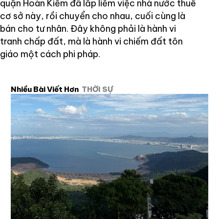
quận Hoàn Kiếm đã lấp liếm việc nhà nước thuê
cơ sở này, rồi chuyển cho nhau, cuối cùng là
bán cho tư nhân. Đây không phải là hành vi
tranh chấp đất, mà là hành vi chiếm đất tôn
giáo một cách phi pháp.
Nhiều Bài Viết Hơn
THỜI SỰ