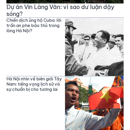
Dự án Vin Làng Vân: vì sao dư luận dậy
sóng?
Chiến dịch ủng hộ Cuba: lời
trấn an phe bảo thủ trong
lòng Hà Nội?
Hà Nội nhìn về biên giới Tây
Nam: tiếng vọng lịch sử và
sự chuẩn bị cho tương lai