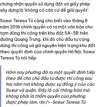
chứng nhận quyền sử dụng đất và giấy phép
xây dựng là ‘không có căn cứ để giải quyết’.
Soeur Teresa Tú cũng cho biết vào tháng 8
năm 2016 chính quyền có ra một văn bản cho
tạm dừng thi công trên khu đất 5A-5B trên
đường Quang Trung, khi đó chủ đầu tư cũng
dừng thi công và giữ nguyên hiện trạng khu đất
theo quyết định của chính quyền Hà Nội. Soeur
Teresa Tú nói tiếp:
Hôm nay phường đã ra một quyết định tiếp
theo để cho chủ đầu tư được thi công sau
hai năm mà không được sự đồng ý của các
Soeur và quận. Đây là cái thông báo mà
không phải là thẩm quyền của phường
được phép làm.<br/>-Soeur Teresa Tú