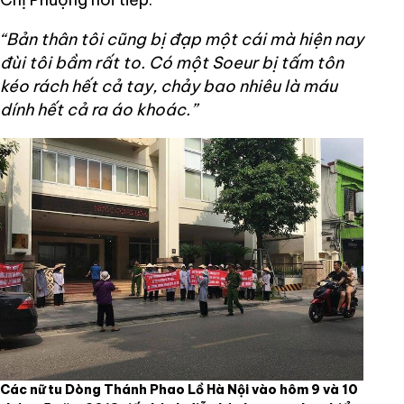
“Bản thân tôi cũng bị đạp một cái mà hiện nay
đùi tôi bầm rất to. Có một Soeur bị tấm tôn
kéo rách hết cả tay, chảy bao nhiêu là máu
dính hết cả ra áo khoác.”
Các nữ tu Dòng Thánh Phao Lồ Hà Nội vào hôm 9 và 10