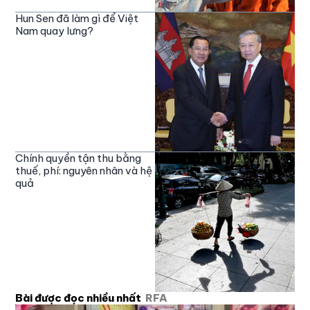
Hun Sen đã làm gì để Việt
Nam quay lưng?
Chính quyền tận thu bằng
thuế, phí: nguyên nhân và hệ
quả
Bài được đọc nhiều nhất
RFA