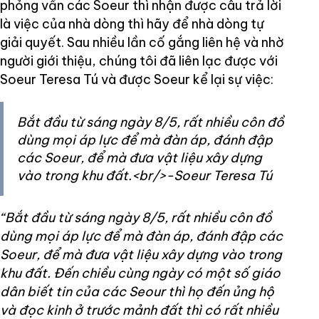
phỏng vấn các Soeur thì nhận được câu trả lời
là việc của nhà dòng thì hãy để nhà dòng tự
giải quyết. Sau nhiều lần cố gắng liên hệ và nhờ
người giới thiệu, chúng tôi đã liên lạc được với
Soeur Teresa Tú và được Soeur kể lại sự việc:
Bắt đầu từ sáng ngày 8/5, rất nhiều côn đồ
dùng mọi áp lực để mà đàn áp, đánh đập
các Soeur, để mà đưa vật liệu xây dựng
vào trong khu đất.<br/>-Soeur Teresa Tú
“Bắt đầu từ sáng ngày 8/5, rất nhiều côn đồ
dùng mọi áp lực để mà đàn áp, đánh đập các
Soeur, để mà đưa vật liệu xây dựng vào trong
khu đất. Đến chiều cùng ngày có một số giáo
dân biết tin của các Seour thì họ đến ủng hộ
và đọc kinh ở trước mảnh đất thì có rất nhiều