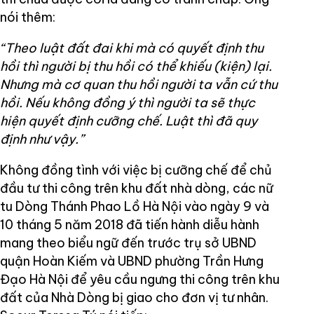
nói thêm:
“Theo luật đất đai khi mà có quyết định thu
hồi thì người bị thu hồi có thể khiếu (kiện) lại.
Nhưng mà cơ quan thu hồi người ta vẫn cứ thu
hồi. Nếu không đồng ý thì người ta sẽ thực
hiện quyết định cưỡng chế. Luật thì đã quy
định như vậy.”
Không đồng tình với việc bị cưỡng chế để chủ
đầu tư thi công trên khu đất nhà dòng, các nữ
tu Dòng Thánh Phao Lồ Hà Nội vào ngày 9 và
10 tháng 5 năm 2018 đã tiến hành diễu hành
mang theo biểu ngữ đến trước trụ sở UBND
quận Hoàn Kiếm và UBND phường Trần Hưng
Đạo Hà Nội để yêu cầu ngưng thi công trên khu
đất của Nhà Dòng bị giao cho đơn vị tư nhân.