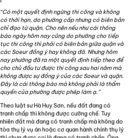
“Có một quyết định ngừng thi công và không
có thời hạn, do phường cấp nhưng có biên bản
chỉ đạo từ quận. Cho nên nếu như cái thông
báo ngày hôm nay cũng do phường cho tiếp
tục thi công thì phải có biên bản giữa quận và
các Soeur đồng ý hay không đã. Nhưng hôm
nay phường đã ra một quyết định tiếp theo để
cho chủ đầu tư được thi công sau hai năm mà
không được sự đồng ý của các Soeur và quận.
Đây là cái thông báo mà không phải là thẩm
quyền của phường được phép làm ạ.”
Theo luật sư Hà Huy Sơn, nếu đất đang có
tranh chấp thì không được cưỡng chế. Tuy
nhiên đất mà đang có tranh chấp mà không do
tòa thụ lý vụ án hoặc cơ quan hành chính thụ lý
thì chưa được coi là đang có tranh chấp. Ông