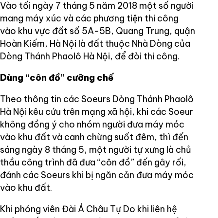
Vào tối ngày 7 tháng 5 năm 2018 một số người
mang máy xúc và các phương tiện thi công
vào khu vực đất số 5A-5B, Quang Trung, quận
Hoàn Kiếm, Hà Nội là đất thuộc Nhà Dòng của
Dòng Thánh Phaolô Hà Nội, để đòi thi công.
Dùng “côn đồ” cưỡng chế
Theo thông tin các Soeurs Dòng Thánh Phaolô
Hà Nội kêu cứu trên mạng xã hội, khi các Soeur
không đồng ý cho nhóm người đưa máy móc
vào khu đất và canh chừng suốt đêm, thì đến
sáng ngày 8 tháng 5, một người tự xưng là chủ
thầu công trình đã đưa “côn đồ” đến gây rối,
đánh các Soeurs khi bị ngăn cản đưa máy móc
vào khu đất.
Khi phóng viên Đài Á Châu Tự Do khi liên hệ