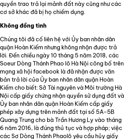
quyền trao trả lại mảnh đất này cũng như các
cơ sở khác đã bị họ chiếm dụng.
Không đồng tình
Chúng tôi đã cố liên hệ với Ủy ban nhân dân
quận Hoàn Kiếm nhưng không nhận được trả
lời. Đến chiều ngày 10 tháng 5 năm 2018, các
Soeur Dòng Thánh Phao lô Hà Nội công bố trên
mạng xã hội facebook là đã nhận được văn
bản trả lời của Ủy ban nhân dân quận Hoàn
Kiếm cho biết: Sở Tài nguyên và Môi trường Hà
Nội cấp giấy chứng nhận quyền sử dụng đất và
Ủy ban nhân dân quận Hoàn Kiếm cấp giấy
phép xây dựng trên mảnh đất tại số 5A-5B
Quang Trung cho bà Trần Hương Ly vào tháng
6 năm 2016, là đúng thủ tục và hợp pháp; việc
các Sơ Dòng Thánh Phaolô yêu cầu hủy giấy