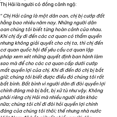
Thị Hải là người có đồng cảnh ngộ:
“ Chị Hải cũng là một dân oan, chị bị cướp đất
hằng bao nhiêu năm nay. Những người dân
oan chúng tôi biết từng hoàn cảnh của nhau.
Khi chị ấy đi đến các cơ quan có thẩm quyền
nhưng không giải quyết cho chị ta, thì chị đến
cơ quan quốc hội để yêu cầu cơ quan lập
pháp xem xét những quyết định ban hành làm
sao mà để cho các cơ quan cấp dưới cướp
mất quyền lợi của chị. Khi đi đến đó chị bị bắt
giữ; chúng tôi biết được điều đó chúng tôi rất
bất bình. Bất bình vì người dân đi đòi quyền lợi
chính đáng mà bị bắt, bị xử tù như vậy. Không
phải riêng chị Hải mà nhiều người dân khác
nữa; chúng tôi chỉ đi đòi hỏi quyền lợi chính
đáng của chúng tôi thôi; thế nhưng nhà nước