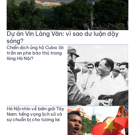
Dự án Vin Làng Vân: vì sao dư luận dậy
sóng?
Chiến dịch ủng hộ Cuba: lời
trấn an phe bảo thủ trong
lòng Hà Nội?
Hà Nội nhìn về biên giới Tây
Nam: tiếng vọng lịch sử và
sự chuẩn bị cho tương lai