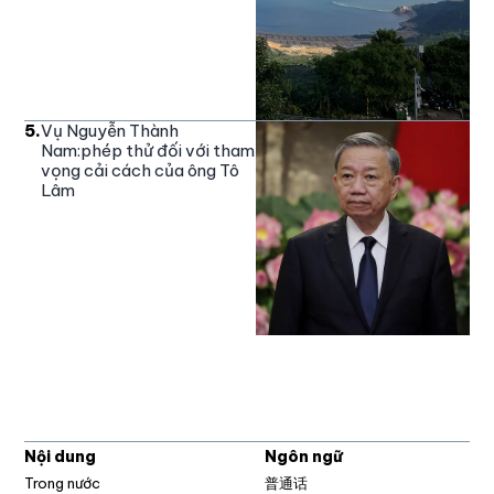
5
.
Vụ Nguyễn Thành
Nam:phép thử đối với tham
vọng cải cách của ông Tô
Lâm
Nội dung
Ngôn ngữ
Trong nước
普通话