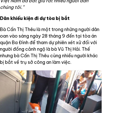
Việt Nam đã bắt giữ rất nhiều người dân
chúng tôi.”
Dân khiếu kiện đi dự tòa bị bắt
Bà Cấn Thị Thêu là một trong những người dân
oan vào sáng ngày 28 tháng 9 đến tại tòa án
quận Ba Đình để tham dự phiên xét xử đối với
người đồng cảnh ngộ là bà Vũ Thị Hải. Thế
nhưng bà Cấn Thị Thêu cùng nhiều người khác
bị bắt về trụ sở công an làm việc.