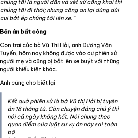
chúng tôi là người dân và xét xử công khai thì
chúng tôi đi thôi; nhưng công an lại dùng dùi
cui bắt ép chúng tôi lên xe.”
Bản án bất công
Con trai của bà Vũ Thị Hải, anh Dương Văn
Tuyến, hôm nay không được vào dự phiên xử
người mẹ và cũng bị bắt lên xe buýt với những
người khiếu kiện khác.
Anh cũng cho biết lại :
Kết quả phiên xử là bà Vũ thị Hải bị tuyên
án 18 tháng tù. Còn chuyện đáng chú ý thì
nói cả ngày không hết. Nói chung theo
quan điểm của luật sư vụ án này sai toàn
bộ