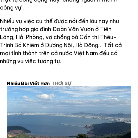
công vụ’.
Nhiều vụ việc cụ thể được nói đến lâu nay như
trường hợp gia đình Đoàn Văn Vươn ở Tiên
Lãng, Hải Phòng, vợ chồng bà Cấn thị Thêu-
Trịnh Bá Khiêm ở Dương Nội, Hà Đông… Tất cả
mọi tỉnh thành trên cả nước Việt Nam đều có
những vụ việc tương tự.
Nhiều Bài Viết Hơn
THỜI SỰ