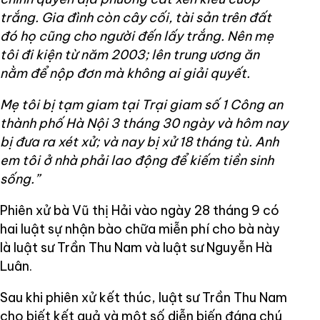
trắng. Gia đình còn cây cối, tài sản trên đất
đó họ cũng cho người đến lấy trắng. Nên mẹ
tôi đi kiện từ năm 2003; lên trung ương ăn
nằm để nộp đơn mà không ai giải quyết.
Mẹ tôi bị tạm giam tại Trại giam số 1 Công an
thành phố Hà Nội 3 tháng 30 ngày và hôm nay
bị đưa ra xét xử; và nay bị xử 18 tháng tù. Anh
em tôi ở nhà phải lao động để kiếm tiền sinh
sống.”
Phiên xử bà Vũ thị Hải vào ngày 28 tháng 9 có
hai luật sự nhận bào chữa miễn phí cho bà này
là luật sư Trần Thu Nam và luật sư Nguyễn Hà
Luân.
Sau khi phiên xử kết thúc, luật sư Trần Thu Nam
cho biết kết quả và một số diễn biến đáng chú