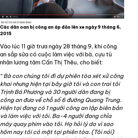
Các dân oan bị công an áp đảo lên xe ngày 9 tháng 6,
2015
Vào lúc 11 giờ trưa ngày 28 tháng 9, khi công
an sắp sửa có cuộc làm việc với bà, cựu tù
nhân lương tâm Cấn Thị Thêu, cho biết:
“ Bà con chúng tôi đi dự phiên tòa xét xử công
khai nhưng hiện tại bây giờ tôi và con trai tôi
Trịnh Bá Phương và 30 người dân đang bị
công an đưa về chỗ số 6 đường Quang Trung.
Hiện tại đang có 1 người công an lập biên bản
và làm việc với tôi. Ba-4 người đang chỉa
máy quay phim vào tôi. Họ hỏi lý do vì sao
hôm nay tôi có mặt tại phiên tòa. (Tôi nói)