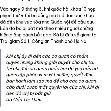
Vào ngày 9 tháng 6, khi quốc hội khóa 13 họp
phiên thứ 9 thì bà cùng một số dân oan khác
đã đến khu vực tòa nhà Quốc hội để cầu cứu.
Lần đó bà bị bắt mà theo nhiều người chứng
kiến giống cảnh bắt cóc. Bà bị đưa về giam tại
Trại giam Số 1, Công an Thành phố Hà Nội.
Khi chị ấy đi đến các cơ quan có thẩm
quyền nhưng không giải quyết cho chị ta,
thì chị đến cơ quan quốc hội để yêu cầu cơ
quan lập pháp xem xét những quyết định
ban hành làm sao mà để cho các cơ quan
cấp dưới cướp mất quyền lợi của chị. Khi đi
đến đó chị bị bắt giữ
bà Cấn Thị Thêu