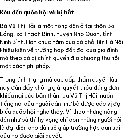
Kêu đến quốc hội và bị bắt
Bà Vũ Thị Hải là một nông dân ở tại thôn Bãi
Lóng, xã Thạch Bình, huyện Nho Quan, tỉnh
Ninh Bình. Hơn chục năm qua bà phải lên Hà Nội
khiếu kiện về trường hợp đất đai của gia đình
mà theo bà bị chính quyền địa phương thu hồi
một cách phi pháp.
Trong tình trạng mà các cấp thẩm quyền lâu
nay đùn đẩy không giải quyết thỏa đáng đơn
khiếu nại của bản thân, bà Vũ Thị Hải muốn
tiếng nói của người dân như bà được các vị đại
biểu quốc hội nghe thấy. Vì theo những nông
dân như bà thì hy vọng chỉ còn những người nói
là đại diện cho dân sẽ giúp trường hợp oan sai
của họ được giải quyết.