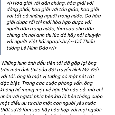
<i>Hòa giải với dân chúng, hòa giải với
đảng phái, hòa giải với tôn giáo, hòa giải
với tất cả những người trong nước. Có hòa
giải được rồi thì mới hòa hợp được với
người dân trong nước, làm sao cho dân
chúng tin nơi anh thì lúc đó hãy nói chuyện
với người Việt hải ngoại<br/>-Cố Thiếu
tướng Lê Minh Đảo</i>
“Những hình ảnh đầu tiên tôi đã gặp lại ông
trên màn ảnh tivi của đài truyền hình Mỹ. Đối
với tôi, ông là một vị tướng có một nét rất
đặc biệt. Trong các cuộc phỏng vấn, ông
không hề mang một vẻ hận thù nào cả, mà chỉ
nhắn với người phía bên kia là bên thắng cuộc
một điều ưu tư của một con người yêu nước
thật sự là làm sao hãy hòa hợp với mọi người;