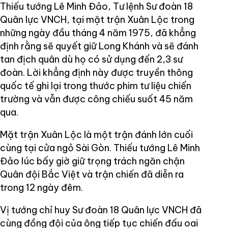
Thiếu tướng Lê Minh Đảo, Tư lệnh Sư đoàn 18
Quân lực VNCH, tại mặt trận Xuân Lộc trong
những ngày đầu tháng 4 năm 1975, đã khẳng
định rằng sẽ quyết giữ Long Khánh và sẽ đánh
tan địch quân dù họ có sử dụng đến 2,3 sư
đoàn. Lời khẳng định này được truyền thông
quốc tế ghi lại trong thước phim tư liệu chiến
trường và vẫn được công chiếu suốt 45 năm
qua.
Mặt trận Xuân Lộc là một trận đánh lớn cuối
cùng tại cửa ngỏ Sài Gòn. Thiếu tướng Lê Minh
Đảo lúc bấy giờ giữ trọng trách ngăn chận
Quân đội Bắc Việt và trận chiến đã diễn ra
trong 12 ngày đêm.
Vị tướng chỉ huy Sư đoàn 18 Quân lực VNCH đã
cùng đồng đội của ông tiếp tục chiến đấu oai