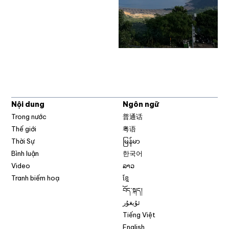
Nội dung
Ngôn ngữ
Trong nước
普通话
Thế giới
粤语
Thời Sự
မြန်မာ
Bình luận
한국어
Video
ລາວ
Tranh biếm hoạ
ខ្មែ
བོད་སྐད།
ئۇيغۇر
Tiếng Việt
English