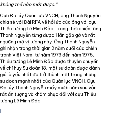
không thể nào mất được.”
Cựu Đại úy Quân lực VNCH, ông Thanh Nguyễn
chia sẻ với Đài RFA về hồi ức của ông với cựu
Thiếu tướng Lê Minh Đảo. Trong thời chiến, ông
Thanh Nguyễn từng được 1 lần gặp gỡ và rất
ngưỡng mộ vị tướng này. Ông Thanh Nguyễn
ghi nhận trong thời gian 2 năm cuối của chiến
tranh Việt Nam, từ năm 1973 đến năm 1975,
Thiếu tướng Lê Minh Đảo được thuyên chuyển
về chỉ huy Sư đoàn 18, một sư đoàn được đánh
giá là yếu nhất đã trở thành một trong những
sư đoàn mạnh nhất của Quân lực VNCH. Cựu
Đại úy Thanh Nguyễn mấy mươi năm sau vẫn
rất ấn tượng và khâm phục đối với cựu Thiếu
tướng Lê Minh Đảo: