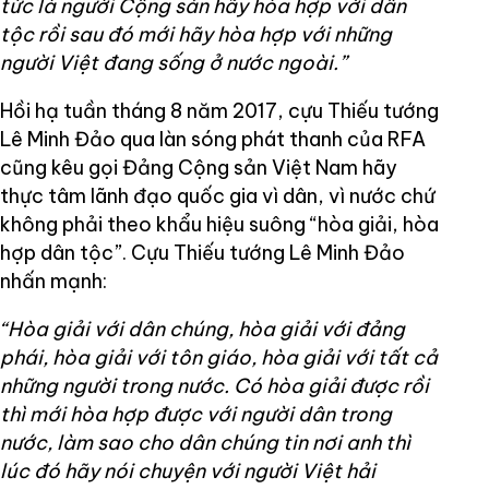
tức là người Cộng sản hãy hòa hợp với dân
tộc rồi sau đó mới hãy hòa hợp với những
người Việt đang sống ở nước ngoài.”
Hồi hạ tuần tháng 8 năm 2017, cựu Thiếu tướng
Lê Minh Đảo qua làn sóng phát thanh của RFA
cũng kêu gọi Đảng Cộng sản Việt Nam hãy
thực tâm lãnh đạo quốc gia vì dân, vì nước chứ
không phải theo khẩu hiệu suông “hòa giải, hòa
hợp dân tộc”. Cựu Thiếu tướng Lê Minh Đảo
nhấn mạnh:
“Hòa giải với dân chúng, hòa giải với đảng
phái, hòa giải với tôn giáo, hòa giải với tất cả
những người trong nước. Có hòa giải được rồi
thì mới hòa hợp được với người dân trong
nước, làm sao cho dân chúng tin nơi anh thì
lúc đó hãy nói chuyện với người Việt hải