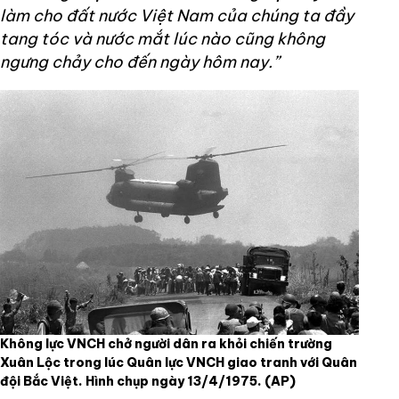
làm cho đất nước Việt Nam của chúng ta đầy
tang tóc và nước mắt lúc nào cũng không
ngưng chảy cho đến ngày hôm nay.”
Không lực VNCH chở người dân ra khỏi chiến trường
Xuân Lộc trong lúc Quân lực VNCH giao tranh với Quân
đội Bắc Việt. Hình chụp ngày 13/4/1975.
(AP)