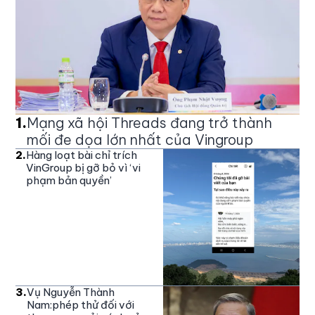
1
.
Mạng xã hội Threads đang trở thành
mối đe dọa lớn nhất của Vingroup
2
.
Hàng loạt bài chỉ trích
VinGroup bị gỡ bỏ vì ‘vi
phạm bản quyền’
3
.
Vụ Nguyễn Thành
Nam:phép thử đối với