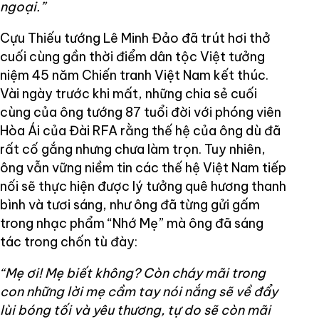
ngoại.”
Cựu Thiếu tướng Lê Minh Đảo đã trút hơi thở
cuối cùng gần thời điểm dân tộc Việt tưởng
niệm 45 năm Chiến tranh Việt Nam kết thúc.
Vài ngày trước khi mất, những chia sẻ cuối
cùng của ông tướng 87 tuổi đời với phóng viên
Hòa Ái của Đài RFA rằng thế hệ của ông dù đã
rất cố gắng nhưng chưa làm trọn. Tuy nhiên,
ông vẫn vững niềm tin các thế hệ Việt Nam tiếp
nối sẽ thực hiện được lý tưởng quê hương thanh
bình và tươi sáng, như ông đã từng gửi gấm
trong nhạc phẩm “Nhớ Mẹ” mà ông đã sáng
tác trong chốn tù đày:
“Mẹ ơi! Mẹ biết không? Còn cháy mãi trong
con những lời mẹ cầm tay nói nắng sẽ về đẩy
lùi bóng tối và yêu thương, tự do sẽ còn mãi