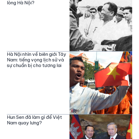
lòng Hà Nội?
Hà Nội nhìn về biên giới Tây
Nam: tiếng vọng lịch sử và
sự chuẩn bị cho tương lai
Hun Sen đã làm gì để Việt
Nam quay lưng?