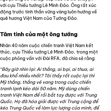
với cựu Thiếu tướng Lê Minh Đảo. Ông rất xúc
động trước tinh thần vững vàng luôn hướng về
quê hương Việt Nam của Tướng Đảo.
Tâm tình của một ông tướng
Nhân 40 năm cuộc chiến tranh Việt Nam kết
thúc, cựu Thiếu tướng Lê Minh Đảo, trong một
cuộc phỏng vấn với Đài RFA, đã chia sẻ rằng:
“Bây giờ nhìn lại: Ai thắng, ai bại, ai thua, ai
đau khổ nhiều nhất? Tôi thấy rốt cuộc lại thì
Mỹ thắng, thắng vẻ vang trong cuộc chiến
tranh lạnh kéo dài 50 năm. Mỹ dùng chiến
tranh Việt Nam để rồi bắt tay được với Trung
Quốc. Họ đã hóa giải được với Trung cộng để
kéo Trung Quốc về làm lực lượng của mình, để