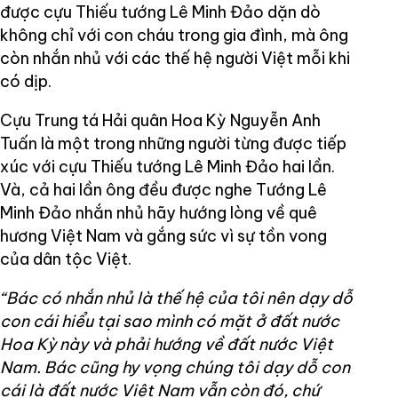
được cựu Thiếu tướng Lê Minh Đảo dặn dò
không chỉ với con cháu trong gia đình, mà ông
còn nhắn nhủ với các thế hệ người Việt mỗi khi
có dịp.
Cựu Trung tá Hải quân Hoa Kỳ Nguyễn Anh
Tuấn là một trong những người từng được tiếp
xúc với cựu Thiếu tướng Lê Minh Đảo hai lần.
Và, cả hai lần ông đều được nghe Tướng Lê
Minh Đảo nhắn nhủ hãy hướng lòng về quê
hương Việt Nam và gắng sức vì sự tồn vong
của dân tộc Việt.
“Bác có nhắn nhủ là thế hệ của tôi nên dạy dỗ
con cái hiểu tại sao mình có mặt ở đất nước
Hoa Kỳ này và phải hướng về đất nước Việt
Nam. Bác cũng hy vọng chúng tôi dạy dỗ con
cái là đất nước Việt Nam vẫn còn đó, chứ