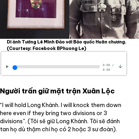
Di ảnh Tướng Lê Minh Đảo với Bảo quốc Huân chương.
(Courtesy: Facebook BPhuong Le)
0:00
/
0:00
Người trấn giữ mặt trận Xuân Lộc
“I will hold Long Khánh. I will knock them down
here even if they bring two divisions or 3
divisions”. (Tôi sẽ giữ Long Khánh. Tôi sẽ đánh
tan họ dù thậm chí họ có 2 hoặc 3 sư đoàn).