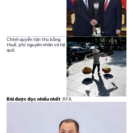
Chính quyền tận thu bằng
thuế, phí: nguyên nhân và hệ
quả
Bài được đọc nhiều nhất
RFA