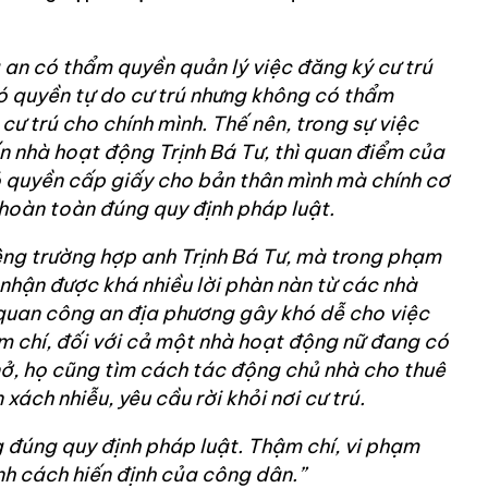
 an có thẩm quyền quản lý việc đăng ký cư trú
 quyền tự do cư trú nhưng không có thẩm
ư trú cho chính mình. Thế nên, trong sự việc
ến nhà hoạt động Trịnh Bá Tư, thì quan điểm của
ó quyền cấp giấy cho bản thân mình mà chính cơ
hoàn toàn đúng quy định pháp luật.
iêng trường hợp anh Trịnh Bá Tư, mà trong phạm
ôi nhận được khá nhiều lời phàn nàn từ các nhà
 quan công an địa phương gây khó dễ cho việc
m chí, đối với cả một nhà hoạt động nữ đang có
nở, họ cũng tìm cách tác động chủ nhà cho thuê
xách nhiễu, yêu cầu rời khỏi nơi cư trú.
 đúng quy định pháp luật. Thậm chí, vi phạm
nh cách hiến định của công dân.”