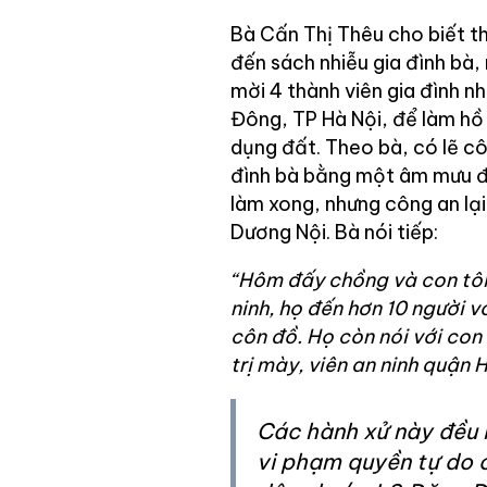
Bà Cấn Thị Thêu cho biết t
đến sách nhiễu gia đình bà
mời 4 thành viên gia đình 
Đông, TP Hà Nội, để làm hồ
dụng đất. Theo bà, có lẽ c
đình bà bằng một âm mưu đe
làm xong, nhưng công an lại
Dương Nội. Bà nói tiếp:
“Hôm đấy chồng và con tôi k
ninh, họ đến hơn 10 người v
côn đồ. Họ còn nói với con 
trị mày, viên an ninh quận 
Các hành xử này đều 
vi phạm quyền tự do 