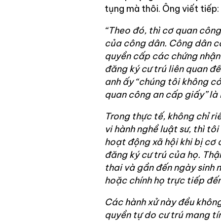
tụng mà thôi. Ông viết tiếp:
“Theo đó, thì cơ quan công
của công dân. Công dân có
quyền cấp các chứng nhận c
đăng ký cư trú liên quan đ
anh ấy “chúng tôi không c
quan công an cấp giấy” là 
Trong thực tế, không chỉ r
vi hành nghề luật sư, thì t
hoạt động xã hội khi bị cơ
đăng ký cư trú của họ. Thậ
thai và gần đến ngày sinh 
hoặc chính họ trực tiếp đến 
Các hành xử này đều không
quyền tự do cư trú mang tí