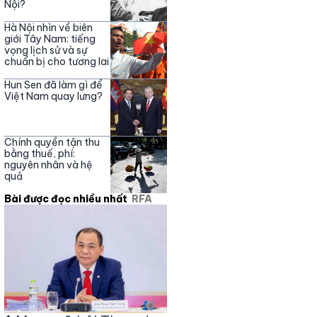
Nội?
Hà Nội nhìn về biên
giới Tây Nam: tiếng
vọng lịch sử và sự
chuẩn bị cho tương lai
Hun Sen đã làm gì để
Việt Nam quay lưng?
Chính quyền tận thu
bằng thuế, phí:
nguyên nhân và hệ
quả
Bài được đọc nhiều nhất
RFA