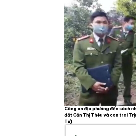
Công an địa phương đến sách nhi
đất Cấn Thị Thêu và con trai T
Tư)