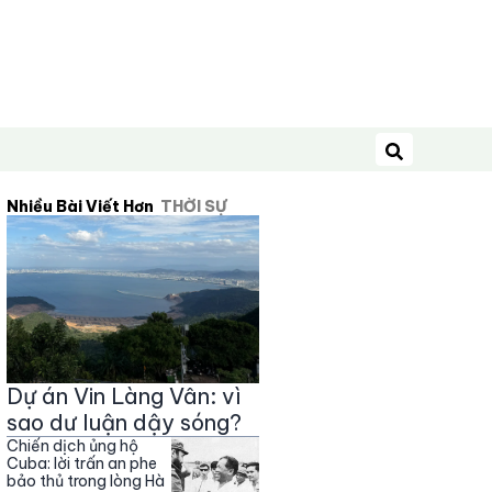
Tìm kiếm
Nhiều Bài Viết Hơn
THỜI SỰ
Dự án Vin Làng Vân: vì
sao dư luận dậy sóng?
Chiến dịch ủng hộ
Cuba: lời trấn an phe
bảo thủ trong lòng Hà