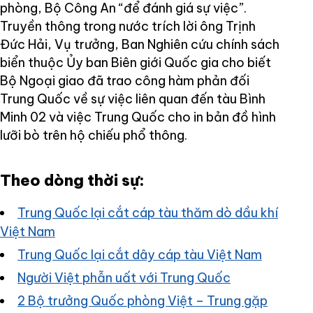
phòng, Bộ Công An “để đánh giá sự việc”.
Truyền thông trong nước trích lời ông Trịnh
Đức Hải, Vụ trưởng, Ban Nghiên cứu chính sách
biển thuộc Ủy ban Biên giới Quốc gia cho biết
Bộ Ngoại giao đã trao công hàm phản đối
Trung Quốc về sự việc liên quan đến tàu Bình
Minh 02 và việc Trung Quốc cho in bản đồ hình
lưỡi bò trên hộ chiếu phổ thông.
Theo dòng thời sự:
Trung Quốc lại cắt cáp tàu thăm dò dầu khí
Việt Nam
Trung Quốc lại cắt dây cáp tàu Việt Nam
Người Việt phẫn uất với Trung Quốc
2 Bộ trưởng Quốc phòng Việt – Trung gặp