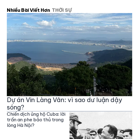
Nhiều Bài Viết Hơn
THỜI SỰ
Dự án Vin Làng Vân: vì sao dư luận dậy
sóng?
Chiến dịch ủng hộ Cuba: lời
trấn an phe bảo thủ trong
lòng Hà Nội?