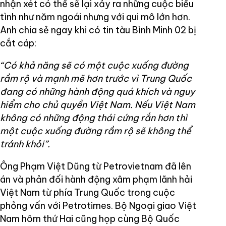
nhận xét có thể sẽ lại xảy ra những cuộc biểu
tình như năm ngoái nhưng với qui mô lớn hơn.
Anh chia sẻ ngay khi có tin tàu Bình Minh 02 bị
cắt cáp:
“Có khả năng sẽ có một cuộc xuống đường
rầm rộ và mạnh mẽ hơn trước vì Trung Quốc
đang có những hành động quá khích và nguy
hiểm cho chủ quyền Việt Nam. Nếu Việt Nam
không có những động thái cứng rắn hơn thì
một cuộc xuống đường rầm rộ sẽ không thể
tránh khỏi”.
Ông Phạm Việt Dũng từ Petrovietnam đã lên
án và phản đối hành động xâm phạm lãnh hải
Việt Nam từ phía Trung Quốc trong cuộc
phỏng vấn với Petrotimes. Bộ Ngoại giao Việt
Nam hôm thứ Hai cũng họp cùng Bộ Quốc