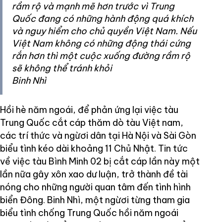
rầm rộ và mạnh mẽ hơn trước vì Trung
Quốc đang có những hành động quá khích
và nguy hiểm cho chủ quyền Việt Nam. Nếu
Việt Nam không có những động thái cứng
rắn hơn thì một cuộc xuống đường rầm rộ
sẽ không thể tránh khỏi
Binh Nhì
Hồi hè năm ngoái, để phản ứng lại việc tàu
Trung Quốc cắt cáp thăm dò tàu Việt nam,
các trí thức và ngừơi dân tại Hà Nội và Sài Gòn
biểu tình kéo dài khoảng 11 Chủ Nhật. Tin tức
về việc tàu Bình Minh 02 bị cắt cáp lần này một
lần nữa gây xôn xao dư luận, trở thành đề tài
nóng cho những người quan tâm đến tình hình
biển Đông. Binh Nhì, một ngừơi từng tham gia
biểu tình chống Trung Quốc hồi năm ngoái