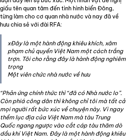
luận dấy lên sự bức xúc. Một nhân vật đề nghị
giấu tên quan tâm đến tình hình biển Đông,
từng làm cho cơ quan nhà nước và nay đã về
hưu chia sẻ với đài RFA:
xĐây là một hành động khiêu khích, xâm
phạm chủ quyền Việt Nam một cách trắng
trợn. Tôi cho rằng đây là hành động nghiêm
trọng
Một viên chức nhà nước về hưu
“Phản ứng chính thức thì “đã có Nhà nước lo”.
Còn phiá công dân thì không chỉ tôi mà tất cả
mọi người rất bức xúc về chuyện này. Vì ngay
thềm lục địa của Việt Nam mà tàu Trung
Quốc ngang ngược vào cắt cáp tàu thăm dò
dầu khí Việt Nam. Đây là một hành động khiêu