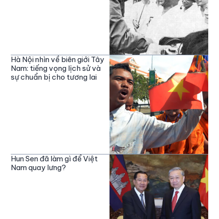
Hà Nội nhìn về biên giới Tây
Nam: tiếng vọng lịch sử và
sự chuẩn bị cho tương lai
Hun Sen đã làm gì để Việt
Nam quay lưng?