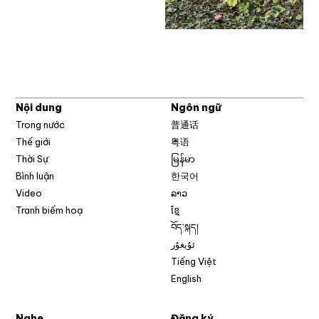
Nội dung
Ngôn ngữ
Trong nước
普通话
Thế giới
粤语
Thời Sự
မြန်မာ
Bình luận
한국어
Video
ລາວ
Tranh biếm hoạ
ខ្មែ
བོད་སྐད།
ئۇيغۇر
Tiếng Việt
English
Nghe
Đăng ký