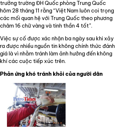
trưởng trường ĐH Quốc phòng Trung Quốc
hôm 28 tháng 11 rằng “Việt Nam luôn coi trọng
các mối quan hệ với Trung Quốc theo phương
châm 16 chữ vàng và tinh thần 4 tốt”.
Việc sự cố được xác nhận ba ngày sau khi xảy
ra được nhiều nguồn tin không chính thức đánh
giá là vì nhằm tránh làm ảnh hưởng đến không
khí các cuộc tiếp xúc trên.
Phản ứng khó
tránh khỏi
của người dân