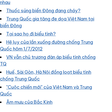
nhau
Thuốc súng biển Đông đang cháy?
Trung Quốc gia tăng đe dọa Việt Nam tại
biển Đông
Tại sao họ đi biểu tình?
Hệ lụy của lần xuống đường chống Trung
Quốc hôm 1/7/2012
VN vẫn chủ trương đàn áp biểu tình chống
TQ
Huế, Sài Gòn, Hà Nội đồng loạt biểu tình
chống Trung Quốc
"Cuộc chiến mới" của Việt Nam và Trung
Quốc
Âm mưu của Bắc Kinh