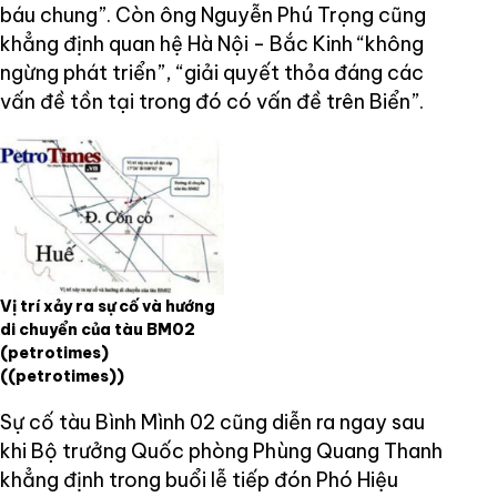
báu chung”. Còn ông Nguyễn Phú Trọng cũng
khẳng định quan hệ Hà Nội - Bắc Kinh “không
ngừng phát triển”, “giải quyết thỏa đáng các
vấn đề tồn tại trong đó có vấn đề trên Biển”.
Vị trí xảy ra sự cố và hướng
di chuyển của tàu BM02
(petrotimes)
((petrotimes))
Sự cố tàu Bình Mình 02 cũng diễn ra ngay sau
khi Bộ trưởng Quốc phòng Phùng Quang Thanh
khẳng định trong buổi lễ tiếp đón Phó Hiệu