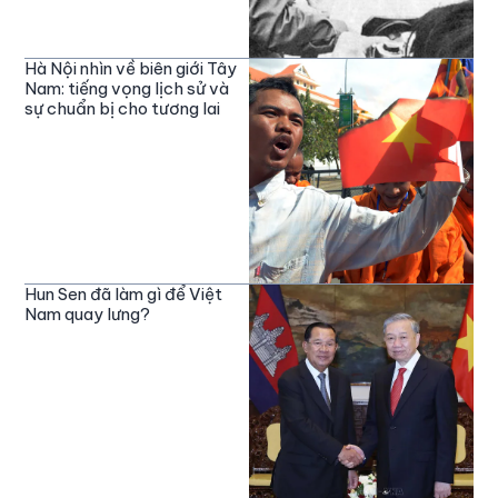
Hà Nội nhìn về biên giới Tây
Nam: tiếng vọng lịch sử và
sự chuẩn bị cho tương lai
Hun Sen đã làm gì để Việt
Nam quay lưng?