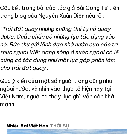
Câu kết trong bài của tác giả Bùi Công Tự trên
trang blog của Nguyễn Xuân Diện nêu rõ :
“Trái đất quay nhưng không thể tự nó quay
được. Chắc chắn có những lực tác dụng vào
nó. Bức thư gửi lãnh đạo nhà nước của các trí
thức người Việt đang sống ở nước ngòai có lẽ
cũng có tác dụng như một lực góp phần làm
cho trái đất quay’.
Qua ý kiến của một số người trong cũng như
ngòai nước, và nhìn vào thực tế hiện nay tại
Việt Nam, người ta thấy ‘lực ghì’ vẫn còn khá
mạnh.
Nhiều Bài Viết Hơn
THỜI SỰ