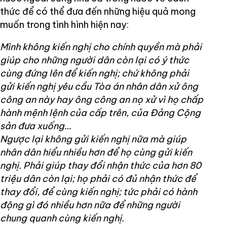
thức để có thể đưa đến những hiệu quả mong
muốn trong tình hình hiện nay:
Mình không kiến nghị cho chính quyền mà phải
giúp cho những người dân còn lại có ý thức
cùng đứng lên để kiến nghị; chứ không phải
gửi kiến nghị yêu cầu Tòa án nhân dân xử ông
công an này hay ông công an nọ xử vì họ chấp
hành mệnh lệnh của cấp trên, của Đảng Cộng
sản đưa xuống…
Ngược lại không gửi kiến nghị nữa mà giúp
nhân dân hiểu nhiều hơn để họ cùng gửi kiến
nghị. Phải giúp thay đổi nhận thức của hơn 80
triệu dân còn lại; họ phải có đủ nhận thức để
thay đổi, để cùng kiến nghị; tức phải có hành
động gì đó nhiều hơn nữa để những người
chung quanh cùng kiến nghị.