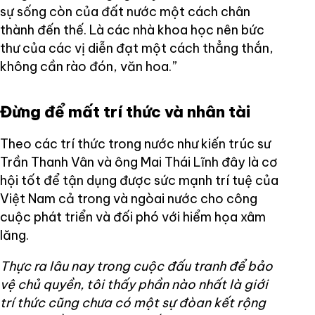
sự sống còn của đất nước một cách chân
thành đến thế. Là các nhà khoa học nên bức
thư của các vị diễn đạt một cách thẳng thắn,
không cần rào đón, văn hoa.”
Đừng để mất trí thức và nhân tài
Theo các trí thức trong nước như kiến trúc sư
Trần Thanh Vân và ông Mai Thái Lĩnh đây là cơ
hội tốt để tận dụng được sức mạnh trí tuệ của
Việt Nam cả trong và ngòai nước cho công
cuộc phát triển và đối phó với hiểm họa xâm
lăng.
Thực ra lâu nay trong cuộc đấu tranh để bảo
vệ chủ quyền, tôi thấy phần nào nhất là giới
trí thức cũng chưa có một sự đòan kết rộng