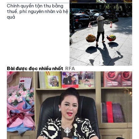
Chính quyền tận thu bằng
thuế, phí: nguyên nhân và hệ
quả
Bài được đọc nhiều nhất
RFA