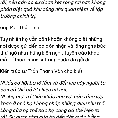
rãi, nên cần có sự đòan kết rộng rãi hơn không
phân biệt quá khứ cũng như quan niệm về lập
trường chính trị.
ông Mai Thái Lĩnh
Tuy nhiên họ vẫn băn khoăn không biết những
nơi được gửi đến có đón nhận và lắng nghe bức
thư ngỏ như những kiến nghị, tuyên cáo khác
mà trí thức, nhân sĩ trong nước đã gửi đi.
Kiến trúc sư Trần Thanh Vân cho biết:
Nhiều cơ hội bỏ lỡ lắm và đến lúc này người ta
còn có thể bỏ lỡ nhiều cơ hội.
Nhưng giới trí thức khác hẳn với các tầng lớp
khác ở chỗ họ không chấp những điều như thế.
Lòng của họ thế nào họ cũng đã thể hiện ra
rồi. Sự quan tâm của họ đến đất nước bằng