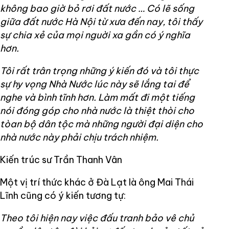
không bao giờ bỏ rơi đất nước … Có lẽ sống
giữa đất nước Hà Nội từ xưa đến nay, tôi thấy
sự chia xẻ của mọi nguời xa gần có ý nghĩa
hơn.
Tôi rất trân trọng những ý kiến đó và tôi thực
sự hy vọng Nhà Nước lúc này sẽ lắng tai để
nghe và bình tĩnh hơn. Làm mất đi một tiếng
nói đóng góp cho nhà nước là thiệt thòi cho
tòan bộ dân tộc mà những người đại diện cho
nhà nước này phải chịu trách nhiệm.
Kiến trúc sư Trần Thanh Vân
Một vị trí thức khác ở Đà Lạt là ông Mai Thái
Lĩnh cũng có ý kiến tương tự:
Theo tôi hiện nay việc đấu tranh bảo vê chủ