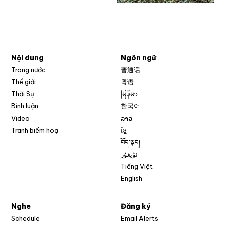
Nội dung
Ngôn ngữ
Trong nước
普通话
Thế giới
粤语
Thời Sự
မြန်မာ
Bình luận
한국어
Video
ລາວ
Tranh biếm hoạ
ខ្មែ
བོད་སྐད།
ئۇيغۇر
Tiếng Việt
English
Nghe
Đăng ký
Schedule
Email Alerts