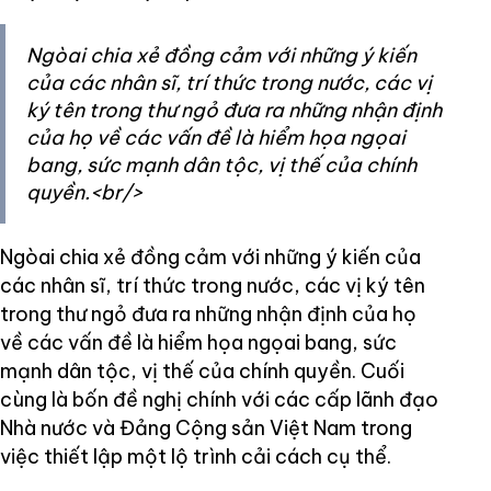
Ngòai chia xẻ đồng cảm với những ý kiến
của các nhân sĩ, trí thức trong nước, các vị
ký tên trong thư ngỏ đưa ra những nhận định
của họ về các vấn đề là hiểm họa ngọai
bang, sức mạnh dân tộc, vị thế của chính
quyền.<br/>
Ngòai chia xẻ đồng cảm với những ý kiến của
các nhân sĩ, trí thức trong nước, các vị ký tên
trong thư ngỏ đưa ra những nhận định của họ
về các vấn đề là hiểm họa ngọai bang, sức
mạnh dân tộc, vị thế của chính quyền. Cuối
cùng là bốn đề nghị chính với các cấp lãnh đạo
Nhà nước và Đảng Cộng sản Việt Nam trong
việc thiết lập một lộ trình cải cách cụ thể.