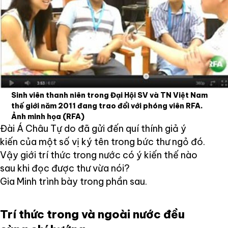
Sinh viên thanh niên trong Đại Hội SV và TN Việt Nam
thế giới năm 2011 đang trao đổi với phóng viên RFA.
Ảnh minh họa
(RFA)
Đài Á Châu Tự do đã gửi đến quí thính giả ý
kiến của một số vị ký tên trong bức thư ngỏ đó.
Vậy giới trí thức trong nước có ý kiến thế nào
sau khi đọc được thư vừa nói?
Gia Minh trình bày trong phần sau.
Trí thức trong và ngoài nước đều