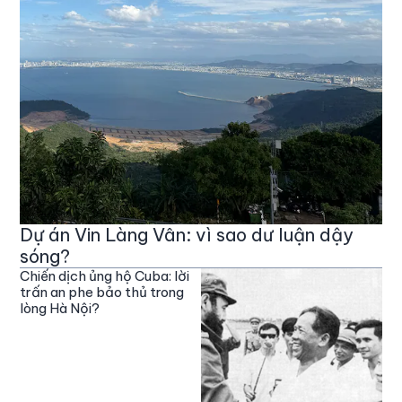
Dự án Vin Làng Vân: vì sao dư luận dậy
sóng?
Chiến dịch ủng hộ Cuba: lời
trấn an phe bảo thủ trong
lòng Hà Nội?