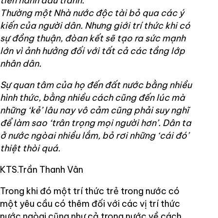
tiến hành đấu tranh.
Thường một Nhà nước độc tài bỏ qua các ý
kiến của người dân. Nhưng giới trí thức khi có
sự đồng thuận, đòan kết sẽ tạo ra sức mạnh
lớn vì ảnh hưởng đối với tất cả các tầng lớp
nhân dân.
Sự quan tâm của họ đến đất nước bằng nhiều
hình thức, bằng nhiều cách cũng đến lúc mà
những ‘kẻ’ lâu nay vô cảm cũng phải suy nghĩ
để làm sao ‘trân trọng mọi người hơn’. Dân ta
ở nước ngòai nhiều lắm, bỏ rơi những ‘cái đó’
thiệt thòi quá.
KTS.Trần Thanh Vân
Trong khi đó một trí thức trẻ trong nước có
một yêu cầu có thêm đối với các vị trí thức
nước ngòai cũng như cả trong nước về cách