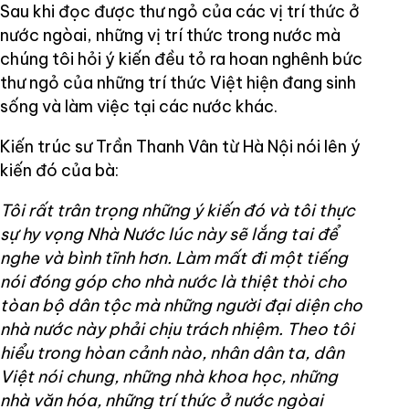
Sau khi đọc được thư ngỏ của các vị trí thức ở
nước ngòai, những vị trí thức trong nước mà
chúng tôi hỏi ý kiến đều tỏ ra hoan nghênh bức
thư ngỏ của những trí thức Việt hiện đang sinh
sống và làm việc tại các nước khác.
Kiến trúc sư Trần Thanh Vân từ Hà Nội nói lên ý
kiến đó của bà:
Tôi rất trân trọng những ý kiến đó và tôi thực
sự hy vọng Nhà Nước lúc này sẽ lắng tai để
nghe và bình tĩnh hơn. Làm mất đi một tiếng
nói đóng góp cho nhà nước là thiệt thòi cho
tòan bộ dân tộc mà những người đại diện cho
nhà nước này phải chịu trách nhiệm. Theo tôi
hiểu trong hòan cảnh nào, nhân dân ta, dân
Việt nói chung, những nhà khoa học, những
nhà văn hóa, những trí thức ở nước ngòai