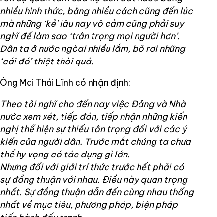
nhiều hình thức, bằng nhiều cách cũng đến lúc
mà những ‘kẻ’ lâu nay vô cảm cũng phải suy
nghĩ để làm sao ‘trân trọng mọi người hơn’.
Dân ta ở nước ngòai nhiều lắm, bỏ rơi những
‘cái đó’ thiệt thòi quá.
Ông Mai Thái Lĩnh có nhận định:
Theo tôi nghĩ cho đến nay việc Đảng và Nhà
nước xem xét, tiếp đón, tiếp nhận những kiến
nghị thể hiện sự thiếu tôn trọng đối với các ý
kiến của người dân. Trước mắt chúng ta chưa
thể hy vọng có tác dụng gì lớn.
Nhưng đối với giới trí thức trước hết phải có
sự đồng thuận với nhau. Điều này quan trọng
nhất. Sự đồng thuận dẫn đến cùng nhau thống
nhất về mục tiêu, phương pháp, biện pháp