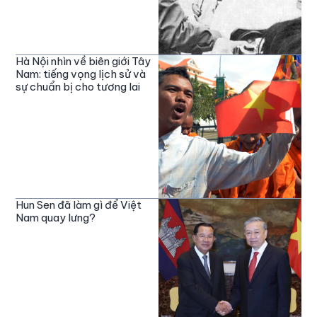
Hà Nội nhìn về biên giới Tây
Nam: tiếng vọng lịch sử và
sự chuẩn bị cho tương lai
Hun Sen đã làm gì để Việt
Nam quay lưng?