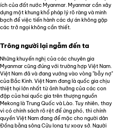
ích của đất nước Myanmar. Myanmar cần xây
dựng một khung khổ pháp lý rõ ràng và minh
bạch để việc tiến hành các dự án không gặp
các trở ngại không cần thiết.
Trông người lại ngẫm đến ta
Những khuyến nghị của các chuyên gia
Myanmar cũng đúng với trường hợp Việt Nam.
Việt Nam đã và đang vướng vào vòng "bẫy nợ"
của Bắc Kinh. Việt Nam đang là quốc gia chịu
thiệt hại lớn nhất từ ảnh hưởng của các con
đập của hai quốc gia trên thượng nguồn
Mekong là Trung Quốc và Lào. Tuy nhiên, thay
vì có chính sách rõ rệt để ứng phó, thì chính
quyền Việt Nam đang để mặc cho người dân
Đồng bằng sông Cửu long tự xoay sở. Người