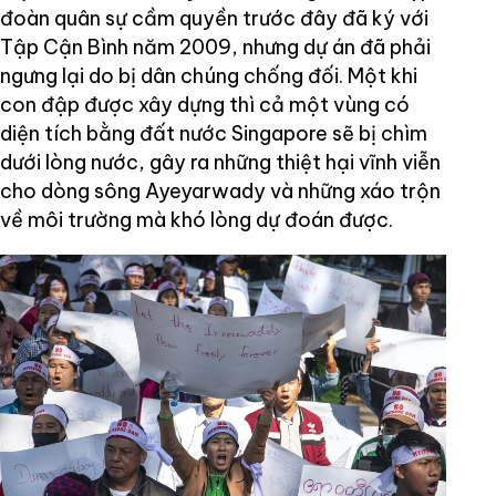
đoàn quân sự cầm quyền trước đây đã ký với
Tập Cận Bình năm 2009, nhưng dự án đã phải
ngưng lại do bị dân chúng chống đối. Một khi
con đập được xây dựng thì cả một vùng có
diện tích bằng đất nước Singapore sẽ bị chìm
dưới lòng nước, gây ra những thiệt hại vĩnh viễn
cho dòng sông Ayeyarwady và những xáo trộn
về môi trường mà khó lòng dự đoán được.