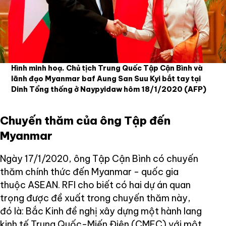
Hình minh hoạ. Chủ tịch Trung Quốc Tập Cận Bình và
lãnh đạo Myanmar baf Aung San Suu Kyi bắt tay tại
Dinh Tổng thống ở Naypyidaw hôm 18/1/2020
(AFP)
Chuyến thăm của ông Tập đến
Myanmar
Ngày 17/1/2020, ông Tập Cận Bình có chuyến
thăm chính thức đến Myanmar - quốc gia
thuộc ASEAN. RFI cho biết có hai dự án quan
trọng được đề xuất trong chuyến thăm này,
đó là: Bắc Kinh đề nghị xây dựng một hành lang
kinh tế Trung Quốc-Miến Điện (CMEC) với một