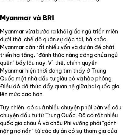
Myanmar và BRI
Myanmar vừa bước ra khỏi giấc ngủ triền miên
dưới thời chế độ quân sự độc tài, hà khắc.
Myanmar cần rất nhiều vốn và dự án để phát
triển hạ tầng, "đánh thức nàng công chúa ngủ
quên" bấy lâu nay. Vì thế, chính quyền
Myanmar hiện thời đang tìm thấy ở Trung
Quốc một nhà đầu tư giàu có và hào phóng.
Điều đó đã thúc đẩy quan hệ giữa hai quốc gia
lên mức cao hơn.
Tuy nhiên, có quá nhiều chuyện phải bàn về câu
chuyện đầu tư từ Trung Quốc. Đã có rất nhiều
quốc gia châu Á và châu Phi vướng phải "gánh
nặng nợ nần" từ các dự án có sự tham gia của