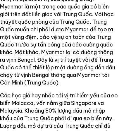
Myanmar là một trong các quốc gia có biên
giới trên đất liền giáp với Trung Quốc. Với học
thuyết quốc phòng của Trung Quốc, Trung
Quốc muốn chi phối được Myanmar để tạo ra
một vùng đệm, bảo vệ sự an toàn của Trung
Quốc trước sự tấn công của các cường quốc
khác. Mặt khác, Myanmar lại có đường thông
ra vịnh Bengal. Đây là vị trí tuyệt vời để Trung
Quốc có thể thiết lập một đường ống dẫn dầu
chạy từ vịnh Bengal thông qua Myanmar tới
Côn Minh (Trung Quốc).
Các học giả hay nhắc tới vị trí hiểm yếu của eo
biển Malacca, vốn nằm giữa Singapore và
Malaysia. Khoảng 80% lượng dầu mỏ nhập
khẩu của Trung Quốc phải đi qua eo biển này.
Lượng dầu mỏ dự trữ của Trung Quốc chỉ đủ