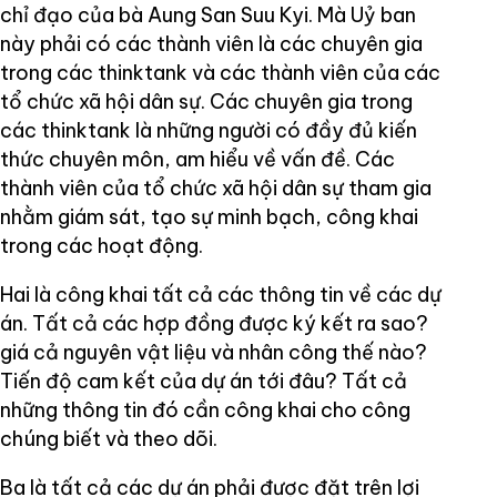
chỉ đạo của bà Aung San Suu Kyi. Mà Uỷ ban
này phải có các thành viên là các chuyên gia
trong các thinktank và các thành viên của các
tổ chức xã hội dân sự. Các chuyên gia trong
các thinktank là những người có đầy đủ kiến
thức chuyên môn, am hiểu về vấn đề. Các
thành viên của tổ chức xã hội dân sự tham gia
nhằm giám sát, tạo sự minh bạch, công khai
trong các hoạt động.
Hai là công khai tất cả các thông tin về các dự
án. Tất cả các hợp đồng được ký kết ra sao?
giá cả nguyên vật liệu và nhân công thế nào?
Tiến độ cam kết của dự án tới đâu? Tất cả
những thông tin đó cần công khai cho công
chúng biết và theo dõi.
Ba là tất cả các dự án phải được đặt trên lợi