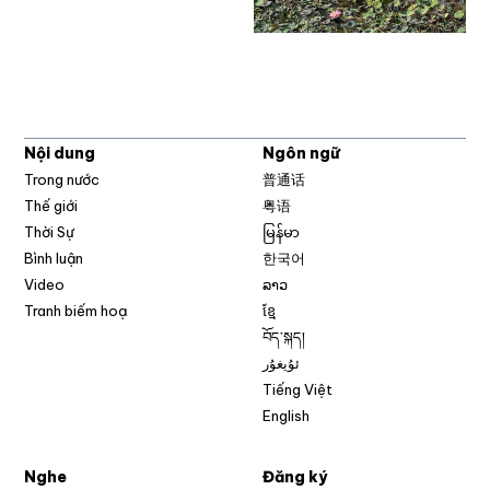
Nội dung
Ngôn ngữ
Trong nước
普通话
Thế giới
粤语
Thời Sự
မြန်မာ
Bình luận
한국어
Video
ລາວ
Tranh biếm hoạ
ខ្មែ
བོད་སྐད།
ئۇيغۇر
Tiếng Việt
English
Nghe
Đăng ký