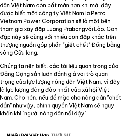
dân Việt Nam còn bất mãn hơn khi mới đây
được biết một công ty Việt Nam là Petro
Vietnam Power Corporation sẽ là một bên
tham gia xây đập Luang Prabangvới Lào. Con
đập này sẽ cùng với nhiều con đập khác trên
thượng nguồn góp phần "giết chết" Đồng bằng
sông Cửu long.
Chúng ta nên biết, các tài liệu quan trọng của
Đảng Cộng sản luôn đánh giá vai trò quan
trọng của lực lượng nông dân Việt Nam, vì đây
là lực lượng đông đảo nhất của xã hội Việt
Nam. Cho nên, nếu để mặc cho nông dân "chết
dần" như vậy, chính quyền Việt Nam sẽ nguy
khốn khi "người nông dân nổi dậy".
Nhiều Bài Viết Hơn
THỜI SỰ