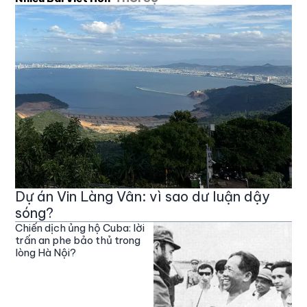
Dự án Vin Làng Vân: vì sao dư luận dậy
sóng?
Chiến dịch ủng hộ Cuba: lời
trấn an phe bảo thủ trong
lòng Hà Nội?