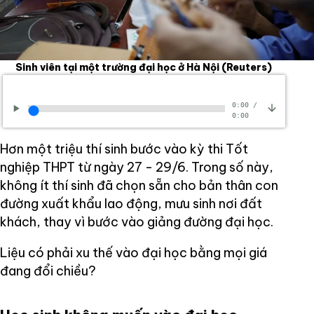
Sinh viên tại một trường đại học ở Hà Nội
(Reuters)
0:00
/
0:00
Hơn một triệu thí sinh bước vào kỳ thi Tốt
nghiệp THPT từ ngày 27 - 29/6. Trong số này,
không ít thí sinh đã chọn sẵn cho bản thân con
đường xuất khẩu lao động, mưu sinh nơi đất
khách, thay vì bước vào giảng đường đại học.
Liệu có phải xu thế vào đại học bằng mọi giá
đang đổi chiều?