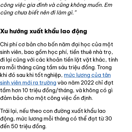
công việc gia đình và cũng không muốn. Em
cũng chưa biết nên đi làm gì.”
Xu hướng xuất khẩu lao động
Chi phí cơ bản cho bốn năm đại học của một
sinh viên, bao gồm học phí, tiền thuê nhà trọ,
đi lại cũng với các khoản tiền lặt vặt khác, tính
ra mỗi tháng cũng tầm sáu triệu đồng. Trong
khi đó sau khi tốt nghiệp,
mức lương của tân
sinh viên mới ra trường
vào năm 2022 chỉ đạt
tầm hơn 10 triệu đồng/tháng, và không có gì
đảm bảo cho một công việc ổn định.
Trái lại, nếu theo con đường xuất khẩu lao
động, mức lương mỗi tháng có thể đạt từ 30
đến 50 triệu đồng.