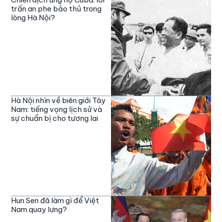
trấn an phe bảo thủ trong
lòng Hà Nội?
Hà Nội nhìn về biên giới Tây
Nam: tiếng vọng lịch sử và
sự chuẩn bị cho tương lai
Hun Sen đã làm gì để Việt
Nam quay lưng?