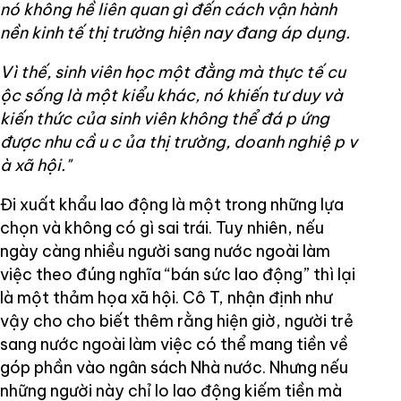
nó không hề liên quan gì đến cách vận hành
nền kinh tế thị trường hiện nay đang áp dụng.
Vì thế, sinh viên học một đằng mà thực tế
cu
ộc sống là một kiểu khác, nó khiến tư duy và
kiến thức của sinh viên không thể đá
p
ứng
được nhu cầ
u c
ủa thị trường, doanh nghiệ
p v
à xã hội."
Đi xuất khẩu lao động là một trong những lựa
chọn và không có gì sai trái. Tuy nhiên, nếu
ngày càng nhiều người sang nước ngoài làm
việc theo đúng nghĩa “bán sức lao động” thì lại
là một thảm họa xã hội. Cô T, nhận định như
vậy cho cho biết thêm rằng hiện giờ, người trẻ
sang nước ngoài làm việc có thể mang tiền về
góp phần vào ngân sách Nhà nước. Nhưng nếu
những người này chỉ lo lao động kiếm tiền mà