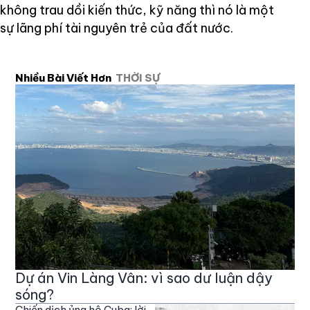
không trau dồi kiến thức, kỹ năng thì nó là một
sự lãng phí tài nguyên trẻ của đất nước.
Nhiều Bài Viết Hơn
THỜI SỰ
Dự án Vin Làng Vân: vì sao dư luận dậy
sóng?
Chiến dịch ủng hộ Cuba: lời