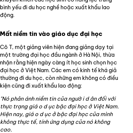
bình yếu đi du học nghề hoặc xuất khẩu lao
động.
Mất niềm tin vào giáo dục đại học
Cô T, một giảng viên hiện đang giảng dạy tại
một trường đại học đầu ngành ở Hà Nội, thừa
nhận rằng hiện ngày càng ít học sinh chọn học
đại học ở Việt Nam. Các em có kinh tế khá giả
thường đi du học, còn những em không có điều
kiện cũng đi xuất khẩu lao động:
"Nó phản ánh niềm tin của ngườ
i d
ân đối với
thực trạng giá
o d
ục bậc đại học ở Việt Nam.
Hiện nay, giá
o d
ục ở bậc đại học của mình
không thực tế, tính ứng dụng của nó không
cao.