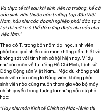
Và thực tế thì sau khi sinh viên ra trường, kể cả
các sinh viên thuộc các trường
top
đầu Việt
Nam, hầu như các doanh nghiệp phải đào tạ
o
l
ại thì mớ
i c
ó thể đá
p
ứng được nhu cầu cho
việc làm."
Theo cô T, trong bốn năm đại học, sinh viên
phải học quá nhiều các môn không cần thiết và
không sát với tình hình xã hội hiện nay. Ví dụ
như các môn về tư tưởng Hồ Chí Minh, Lịch sử
Đảng Cộng sản Việt Nam… Mặc dù không phải
sinh viên nào cũng là Đảng viên, không phải
sinh viên nào cũng muốn tham gia vào bộ máy
chính quyền trong tương lai nhưng vẫn cứ phải
học:
“Hay như môn Kinh tế Chính trị Mác-lênin thì