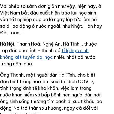
Với phép so sánh đơn giản như vậy, hiện nay, ở
Việt Nam bắt đầu xuất hiện trào lưu học sinh
vừa tốt nghiệp cấp ba là ngay lập tức làm hồ
sơ đi lao động ở nước ngoài, như Nhật, Hàn hay
Đài Loan…
Hà Nội, Thanh Hoá, Nghệ An, Hà Tĩnh… thuộc
top đầu các tỉnh - thành có
tỉ lệ học sinh
không xét tuyển đại học
nhiều nhất cả nước
trong năm qua.
Ông Thanh, một người dân Hà Tĩnh, cho biết
đặc biệt trong hai năm sau đại dịch COVID,
tình trạng kinh tế khó khăn, việc làm trong
nước khan hiếm và bấp bênh nên người dân nơi
ông sinh sống thường tìm cách đi xuất khẩu lao
động. Nó trở thành xu hướng, ngay cả đối với