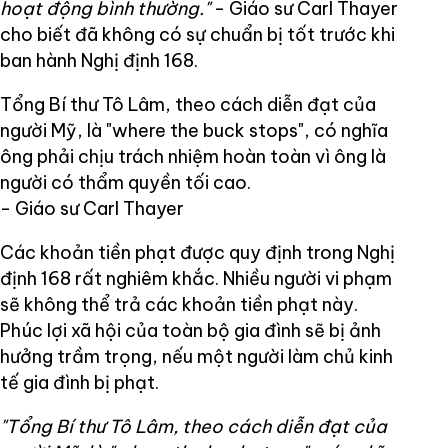
hoạt động bình thường."
- Giáo sư Carl Thayer
cho biết đã không có sự chuẩn bị tốt trước khi
ban hành Nghị định 168.
Tổng Bí thư Tô Lâm, theo cách diễn đạt của
người Mỹ, là "where the buck stops", có nghĩa
ông phải chịu trách nhiệm hoàn toàn vì ông là
người có thẩm quyền tối cao.
- Giáo sư Carl Thayer
Các khoản tiền phạt được quy định trong Nghị
định 168 rất nghiêm khắc. Nhiều người vi phạm
sẽ không thể trả các khoản tiền phạt này.
Phúc lợi xã hội của toàn bộ gia đình sẽ bị ảnh
hưởng trầm trọng, nếu một người làm chủ kinh
tế gia đình bị phạt.
"Tổng Bí thư Tô Lâm, theo cách diễn đạt của