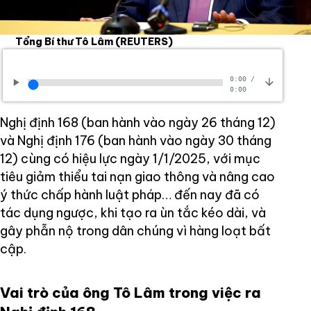
Tổng Bí thư Tô Lâm
(REUTERS)
0:00
/
0:00
Nghị định 168 (ban hành vào ngày 26 tháng 12)
và Nghị định 176 (ban hành vào ngày 30 tháng
12) cùng có hiệu lực ngày 1/1/2025, với mục
tiêu giảm thiểu tai nạn giao thông và nâng cao
ý thức chấp hành luật pháp… đến nay đã có
tác dụng ngược, khi tạo ra ùn tắc kéo dài, và
gây phẫn nộ trong dân chúng vì hàng loạt bất
cập.
Vai trò của ông Tô Lâm trong việc ra