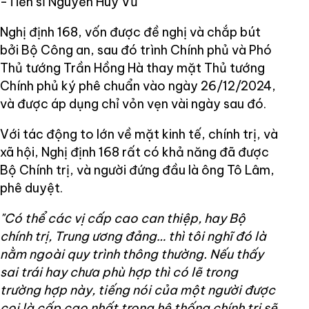
-Tiến sĩ Nguyễn Huy Vũ
Nghị định 168, vốn được đề nghị và chắp bút
bởi Bộ Công an, sau đó trình Chính phủ và Phó
Thủ tướng Trần Hồng Hà thay mặt Thủ tướng
Chính phủ ký phê chuẩn vào ngày 26/12/2024,
và được áp dụng chỉ vỏn vẹn vài ngày sau đó.
Với tác động to lớn về mặt kinh tế, chính trị, và
xã hội, Nghị định 168 rất có khả năng đã được
Bộ Chính trị, và người đứng đầu là ông Tô Lâm,
phê duyệt.
"Có thể các vị cấp cao can thiệp, hay Bộ
chính trị, Trung ương đảng… thì tôi nghĩ đó là
nằm ngoài quy trình thông thường. Nếu thấy
sai trái hay chưa phù hợp thì có lẽ trong
trường hợp này, tiếng nói của một người được
coi là cấp cao nhất trong hệ thống chính trị sẽ