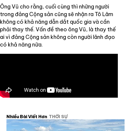
Ông Vũ cho rằng, cuối cùng thì những người
trong đảng Cộng sản cũng sẽ nhận ra Tô Lâm
không có khả năng dẫn dắt quốc gia và cần
phải thay thế. Vấn đề theo ông Vũ, là thay thế
ai vì đảng Cộng sản không còn người lãnh đạo
có khả năng nữa.
Nhiều Bài Viết Hơn
THỜI SỰ