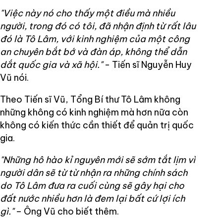
"Việc này nó cho thấy một điều mà nhiều
người, trong đó có tôi, đã nhận định từ rất lâu
đó là Tô Lâm, với kinh nghiệm của một công
an chuyên bắt bớ và đàn áp, không thể dẫn
dắt quốc gia và xã hội."
- Tiến sĩ Nguyễn Huy
Vũ nói.
Theo Tiến sĩ Vũ, Tổng Bí thư Tô Lâm không
những không có kinh nghiệm mà hơn nữa còn
không có kiến thức cần thiết để quản trị quốc
gia.
"Những hô hào kỉ nguyên mới sẽ sớm tắt lịm vì
người dân sẽ từ từ nhận ra những chính sách
do Tô Lâm đưa ra cuối cùng sẽ gây hại cho
đất nước nhiều hơn là đem lại bất cứ lợi ích
gì."
– Ông Vũ cho biết thêm.