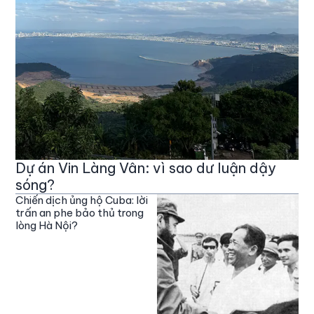
Dự án Vin Làng Vân: vì sao dư luận dậy
sóng?
Chiến dịch ủng hộ Cuba: lời
trấn an phe bảo thủ trong
lòng Hà Nội?