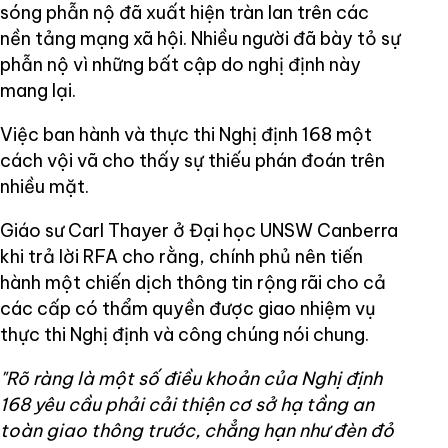
sóng phẫn nộ đã xuất hiện tràn lan trên các
nền tảng mạng xã hội. Nhiều người đã bày tỏ sự
phẫn nộ vì những bất cập do nghị định này
mang lại.
Việc ban hành và thực thi Nghị định 168 một
cách vội vã cho thấy sự thiếu phán đoán trên
nhiều mặt.
Giáo sư Carl Thayer ở Đại học UNSW Canberra
khi trả lời RFA cho rằng, chính phủ nên tiến
hành một chiến dịch thông tin rộng rãi cho cả
các cấp có thẩm quyền được giao nhiệm vụ
thực thi Nghị định và công chúng nói chung.
"Rõ ràng là một số điều khoản của Nghị định
168 yêu cầu phải cải thiện cơ sở hạ tầng an
toàn giao thông trước, chẳng hạn như đèn đỏ