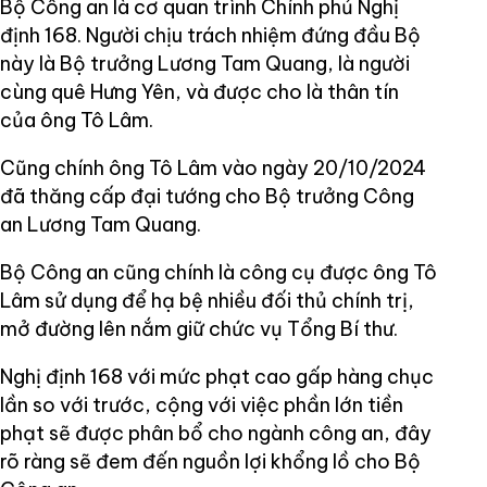
Bộ Công an là cơ quan trình Chính phủ Nghị
định 168. Người chịu trách nhiệm đứng đầu Bộ
này là Bộ trưởng Lương Tam Quang, là người
cùng quê Hưng Yên, và được cho là thân tín
của ông Tô Lâm.
Cũng chính ông Tô Lâm vào ngày 20/10/2024
đã thăng cấp đại tướng cho Bộ trưởng Công
an Lương Tam Quang.
Bộ Công an cũng chính là công cụ được ông Tô
Lâm sử dụng để hạ bệ nhiều đối thủ chính trị,
mở đường lên nắm giữ chức vụ Tổng Bí thư.
Nghị định 168 với mức phạt cao gấp hàng chục
lần so với trước, cộng với việc phần lớn tiền
phạt sẽ được phân bổ cho ngành công an, đây
rõ ràng sẽ đem đến nguồn lợi khổng lồ cho Bộ