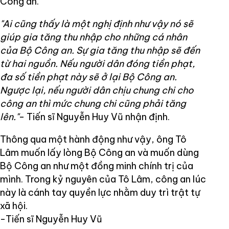
Công an.
"Ai cũng thấy là một nghị định như vậy nó sẽ
giúp gia tăng thu nhập cho những cá nhân
của Bộ Công an. Sự gia tăng thu nhập sẽ đến
từ hai nguồn. Nếu người dân đóng tiền phạt,
đa số tiền phạt này sẽ ở lại Bộ Công an.
Ngược lại, nếu người dân chịu chung chi cho
công an thì mức chung chi cũng phải tăng
lên."
- Tiến sĩ Nguyễn Huy Vũ nhận định.
Thông qua một hành động như vậy, ông Tô
Lâm muốn lấy lòng Bộ Công an và muốn dùng
Bộ Công an như một đồng minh chính trị của
mình. Trong kỷ nguyên của Tô Lâm, công an lúc
này là cánh tay quyền lực nhằm duy trì trật tự
xã hội.
-Tiến sĩ Nguyễn Huy Vũ