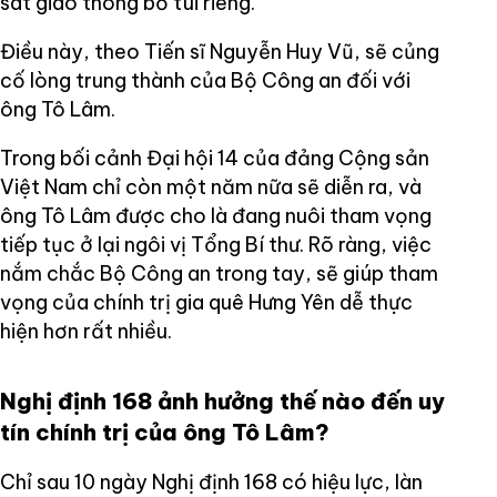
sát giao thông bỏ túi riêng.
Điều này, theo Tiến sĩ Nguyễn Huy Vũ, sẽ củng
cố lòng trung thành của Bộ Công an đối với
ông Tô Lâm.
Trong bối cảnh Đại hội 14 của đảng Cộng sản
Việt Nam chỉ còn một năm nữa sẽ diễn ra, và
ông Tô Lâm được cho là đang nuôi tham vọng
tiếp tục ở lại ngôi vị Tổng Bí thư. Rõ ràng, việc
nắm chắc Bộ Công an trong tay, sẽ giúp tham
vọng của chính trị gia quê Hưng Yên dễ thực
hiện hơn rất nhiều.
Nghị định 168 ảnh hưởng thế nào đến uy
tín chính trị của ông Tô Lâm?
Chỉ sau 10 ngày Nghị định 168 có hiệu lực, làn