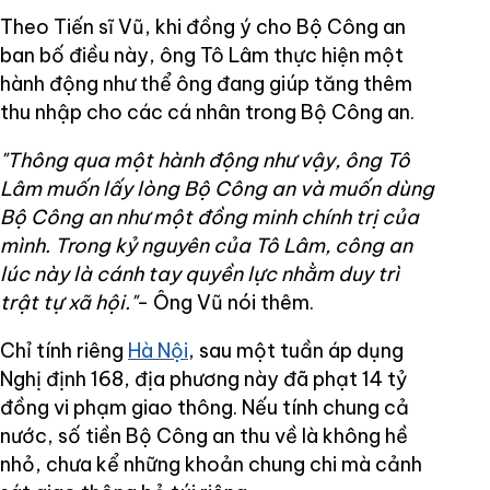
Theo Tiến sĩ Vũ, khi đồng ý cho Bộ Công an
ban bố điều này, ông Tô Lâm thực hiện một
hành động như thể ông đang giúp tăng thêm
thu nhập cho các cá nhân trong Bộ Công an.
"Thông qua một hành động như vậy, ông Tô
Lâm muốn lấy lòng Bộ Công an và muốn dùng
Bộ Công an như một đồng minh chính trị của
mình. Trong kỷ nguyên của Tô Lâm, công an
lúc này là cánh tay quyền lực nhằm duy trì
trật tự xã hội."
- Ông Vũ nói thêm.
Chỉ tính riêng
Hà Nội
, sau một tuần áp dụng
Nghị định 168, địa phương này đã phạt 14 tỷ
đồng vi phạm giao thông. Nếu tính chung cả
nước, số tiền Bộ Công an thu về là không hề
nhỏ, chưa kể những khoản chung chi mà cảnh