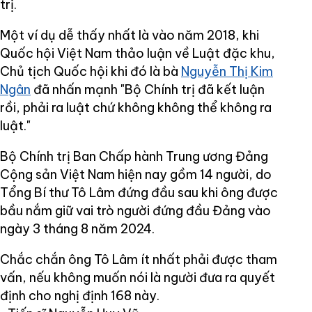
trị.
Một ví dụ dễ thấy nhất là vào năm 2018, khi
Quốc hội Việt Nam thảo luận về Luật đặc khu,
Chủ tịch Quốc hội khi đó là bà
Nguyễn Thị Kim
Ngân
đã nhấn mạnh "Bộ Chính trị đã kết luận
rồi, phải ra luật chứ không không thể không ra
luật."
Bộ Chính trị Ban Chấp hành Trung ương Đảng
Cộng sản Việt Nam hiện nay gồm 14 người, do
Tổng Bí thư Tô Lâm đứng đầu sau khi ông được
bầu nắm giữ vai trò người đứng đầu Đảng vào
ngày 3 tháng 8 năm 2024.
Chắc chắn ông Tô Lâm ít nhất phải được tham
vấn, nếu không muốn nói là người đưa ra quyết
định cho nghị định 168 này.