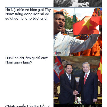
Hà Nội nhìn về biên giới Tây
Nam: tiếng vọng lịch sử và
sự chuẩn bị cho tương lai
Hun Sen đã làm gì để Việt
Nam quay lưng?
Chính quyền tận thu bằng