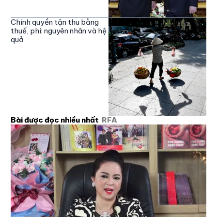
Chính quyền tận thu bằng
thuế, phí: nguyên nhân và hệ
quả
Bài được đọc nhiều nhất
RFA