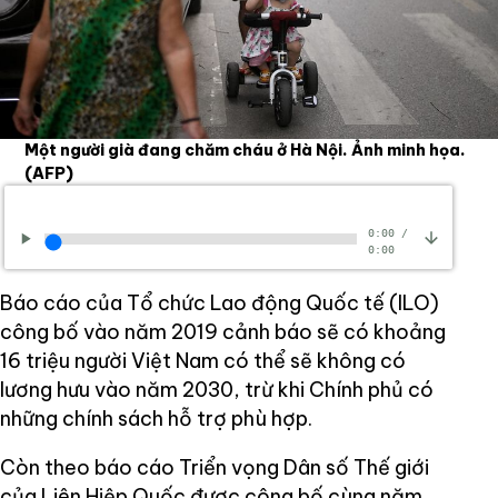
Một người già đang chăm cháu ở Hà Nội. Ảnh minh họa.
(AFP)
0:00
/
0:00
Báo cáo của Tổ chức Lao động Quốc tế (ILO)
công bố vào năm 2019 cảnh báo sẽ có khoảng
16 triệu người Việt Nam có thể sẽ không có
lương hưu vào năm 2030, trừ khi Chính phủ có
những chính sách hỗ trợ phù hợp.
Còn theo báo cáo Triển vọng Dân số Thế giới
của Liên Hiệp Quốc được công bố cùng năm,