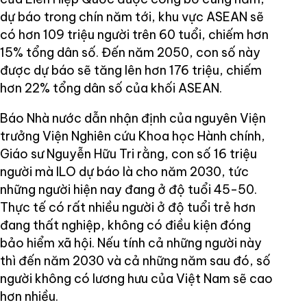
dự báo trong chín năm tới, khu vực ASEAN sẽ
có hơn 109 triệu người trên 60 tuổi, chiếm hơn
15% tổng dân số. Đến năm 2050, con số này
được dự báo sẽ tăng lên hơn 176 triệu, chiếm
hơn 22% tổng dân số của khối ASEAN.
Báo Nhà nước dẫn nhận định của nguyên Viện
trưởng Viện Nghiên cứu Khoa học Hành chính,
Giáo sư Nguyễn Hữu Tri rằng, con số 16 triệu
người mà ILO dự báo là cho năm 2030, tức
những người hiện nay đang ở độ tuổi 45-50.
Thực tế có rất nhiều người ở độ tuổi trẻ hơn
đang thất nghiệp, không có điều kiện đóng
bảo hiểm xã hội. Nếu tính cả những người này
thì đến năm 2030 và cả những năm sau đó, số
người không có lương hưu của Việt Nam sẽ cao
hơn nhiều.