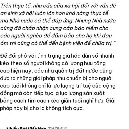
Trên thực tế, nhu cầu của xã hội đối với vấn đề
an sinh xã hội luôn lớn hơn khả năng thực tế
mà Nhà nước có thể đáp ứng. Nhưng Nhà nước
cũng đã chấp nhận cung cấp bảo hiểm cho
các người nghèo để đảm bảo cho họ khi đau
ốm thì cũng có thể đến bệnh viện để chữa trị.”
Để đối phó với tình trạng già hóa dân số nhanh
kéo theo số người không có lương hưu tăng
cao hiện nay, các nhà quản trị đất nước cũng
đưa ra những giải pháp như chuẩn bị cho người
cao tuổi không chỉ là lực lượng trí tuệ của cộng
đồng mà còn tiếp tục là lực lượng sản xuất
bằng cách tìm cách kéo giãn tuổi nghỉ hưu. Giải
pháp này bị cho là không tích cực.
Nhiều Bài Viết Hơn
THỜI SỰ