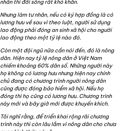
nhân thì đời sống rất khó khăn.
Nhưng làm tư nhân, nếu có ký hợp đồng là có
lương hưu về sau vì theo luật, người sử dụng
lao động phải đóng an sinh xã hội cho người
lao động theo một tỷ lệ nào đó.
Còn một đội ngũ nữa cần nói đến, đó là nông
dân. Hiện nay tỷ lệ nông dân ở Việt Nam
chiếm khoảng 60% dân số. Những người này
họ không có lương hưu nhưng hiện nay chính
chủ đang có chương trình người nông dân
cũng được đóng bảo hiểm xã hội. Nếu họ
đóng thì họ cũng có lương hưu. Chương trình
này mới và bây giờ mới được khuyến khích.
Tôi nghĩ rằng, để triển khai rộng rãi chương
trình này thì còn lâu lắm vì nông dân cho chưa