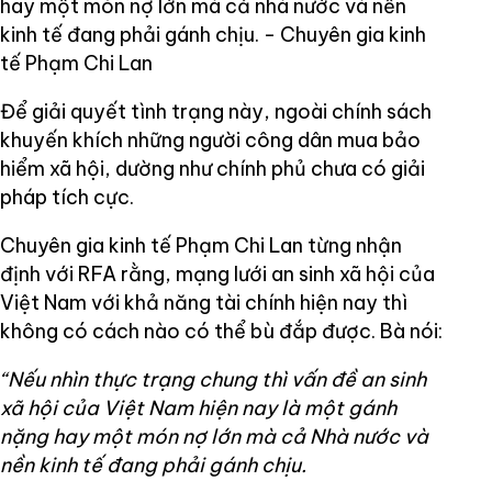
hay một món nợ lớn mà cả nhà nước và nền
kinh tế đang phải gánh chịu. - Chuyên gia kinh
tế Phạm Chi Lan
Để giải quyết tình trạng này, ngoài chính sách
khuyến khích những người công dân mua bảo
hiểm xã hội, dường như chính phủ chưa có giải
pháp tích cực.
Chuyên gia kinh tế Phạm Chi Lan từng nhận
định với RFA rằng, mạng lưới an sinh xã hội của
Việt Nam với khả năng tài chính hiện nay thì
không có cách nào có thể bù đắp được. Bà nói:
“Nếu nhìn thực trạng chung thì vấn đề an sinh
xã hội của Việt Nam hiện nay là một gánh
nặng hay một món nợ lớn mà cả Nhà nước và
nền kinh tế đang phải gánh chịu.