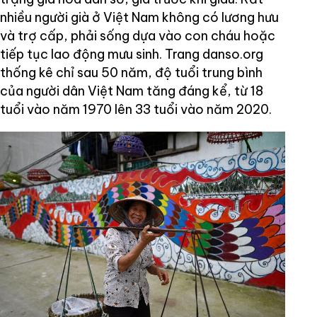
nhiều người già ở Việt Nam không có lương hưu
và trợ cấp, phải sống dựa vào con cháu hoặc
tiếp tục lao động mưu sinh. Trang danso.org
thống kê chỉ sau 50 năm, độ tuổi trung bình
của người dân Việt Nam tăng đáng kể, từ 18
tuổi vào năm 1970 lên 33 tuổi vào năm 2020.