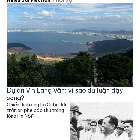
Dự án Vin Làng Vân: vì sao dư luận dậy
sóng?
Chiến dịch ủng hộ Cuba: lời
trấn an phe bảo thủ trong
lòng Hà Nội?