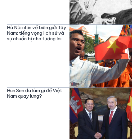
Hà Nội nhìn về biên giới Tây
Nam: tiếng vọng lịch sử và
sự chuẩn bị cho tương lai
Hun Sen đã làm gì để Việt
Nam quay lưng?