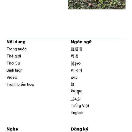
Nội dung
Ngôn ngữ
Trong nước
普通话
Thế giới
粤语
Thời Sự
မြန်မာ
Bình luận
한국어
Video
ລາວ
Tranh biếm hoạ
ខ្មែ
བོད་སྐད།
ئۇيغۇر
Tiếng Việt
English
Nghe
Đăng ký