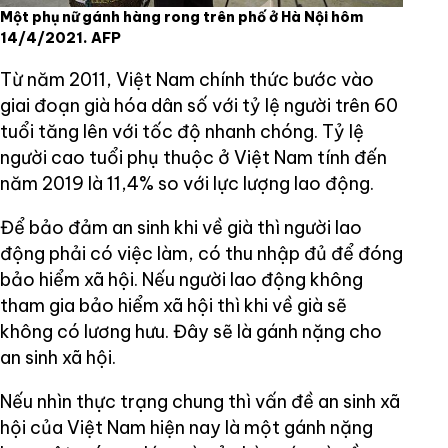
Một phụ nữ gánh hàng rong trên phố ở Hà Nội hôm
14/4/2021. AFP
Từ năm 2011, Việt Nam chính thức bước vào
giai đoạn già hóa dân số với tỷ lệ người trên 60
tuổi tăng lên với tốc độ nhanh chóng. Tỷ lệ
người cao tuổi phụ thuộc ở Việt Nam tính đến
năm 2019 là 11,4% so với lực lượng lao động.
Để bảo đảm an sinh khi về già thì người lao
động phải có việc làm, có thu nhập đủ để đóng
bảo hiểm xã hội. Nếu người lao động không
tham gia bảo hiểm xã hội thì khi về già sẽ
không có lương hưu. Đây sẽ là gánh nặng cho
an sinh xã hội.
Nếu nhìn thực trạng chung thì vấn đề an sinh xã
hội của Việt Nam hiện nay là một gánh nặng