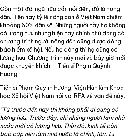
Còn một đội ngũ nữa cần nói đến, đó là nông
dân. Hiện nay tỷ lệ nông dân ở Việt Nam chiếm
khoảng 60% dân số. Những người này họ không
có lương hưu nhưng hiện nay chính chủ đang có
chương trình người nông dân cũng được đóng
bảo hiểm xã hội. Nếu họ đóng thì họ cũng có
lương hưu. Chương trình này mới và bây giờ mới
được khuyến khích. - Tiến sĩ Phạm Quỳnh
Hương
Tiến sĩ Phạm Quỳnh Hương, Viện Hàn lâm Khoa
học Xã hội Việt Nam nói với RFA về vấn đề này:
“Từ trước đến nay thì không phải ai cũng có
lương hưu. Trước đây, chỉ những người làm nhà
nước mới có lương hưu. Thời đó, kinh tế còn
bao cấp nên làm nhà nước là chính, làm tư