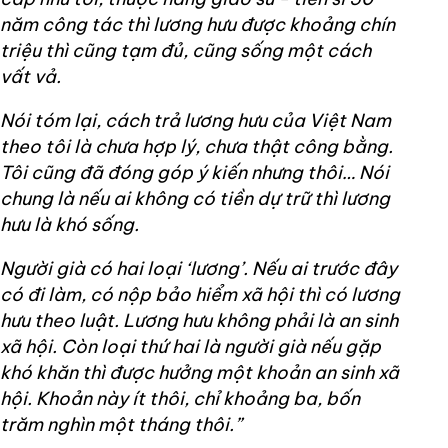
năm công tác thì lương hưu được khoảng chín
triệu thì cũng tạm đủ, cũng sống một cách
vất vả.
Nói tóm lại, cách trả lương hưu của Việt Nam
theo tôi là chưa hợp lý, chưa thật công bằng.
Tôi cũng đã đóng góp ý kiến nhưng thôi… Nói
chung là nếu ai không có tiền dự trữ thì lương
hưu là khó sống.
Người già có hai loại ‘lương’. Nếu ai trước đây
có đi làm, có nộp bảo hiểm xã hội thì có lương
hưu theo luật. Lương hưu không phải là an sinh
xã hội. Còn loại thứ hai là người già nếu gặp
khó khăn thì được hưởng một khoản an sinh xã
hội. Khoản này ít thôi, chỉ khoảng ba, bốn
trăm nghìn một tháng thôi.”