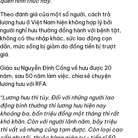
quen hình thức này.”
Theo đánh giá của một số người, cách trả
lương hưu ở Việt Nam hiện không hợp lý bởi
người nghỉ hưu thường đồng hành với bệnh tật,
không có thu nhập khác, sức lao động cạn
dần, mức sống bị giảm do đồng tiền bị trượt
giá.
Giáo sư Nguyễn Đình Cống về hưu được 20
năm, sau 50 năm làm việc, chia sẻ chuyện
lương hưu với RFA:
“Lương hưu thì tùy. Đối với những người lao
động bình thường thì lương hưu hiện nay
khoảng ba, bốn triệu đồng một tháng thì rất
khó khăn. Còn với người lãnh năm, bảy triệu
thì vất vả nhưng cũng tạm được. Còn loại cao
cấp như tôi, thuộc hàng giáo sư - tiến sĩ 50