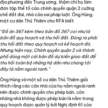
địa phương đến Trung ương, thậm chí họ làm
đơn tập thể tố cáo chính quyền quận 2 cưỡng
chế đất đai, nhà cửa sai pháp luật. Ông Hùng,
một cư dân Thủ Thiêm cho RFA biết:
“Đồ án 367 kèm theo bản đồ 367 coi như là
bản đồ quy hoạch và thu hồi đất. Đúng ra phải
thu hồi đất theo quy hoạch và kế hoạch đó.
Nhưng hiện nay, Chính quyền quận 2 và thành
phố dùng một cái bản đồ dự kiến giao đất để
thu hồi toàn bộ những hộ dân như chúng tôi
đây là nằm ngoài ranh.”
Ông Hùng và một số cư dân Thủ Thiêm giải
thích rằng các căn nhà của họ nằm ngoài ranh
nên được chính quyền cho phép bán, còn
những nhà không được phép bán là nằm trong
quy hoạch được quản lý bởi Nghị định 61 của