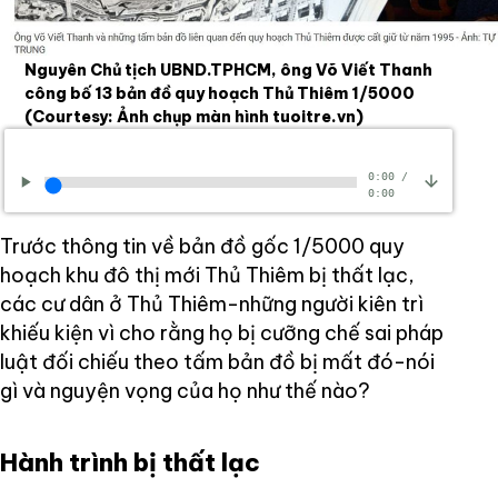
Nguyên Chủ tịch UBND.TPHCM, ông Võ Viết Thanh
công bố 13 bản đồ quy hoạch Thủ Thiêm 1/5000
(Courtesy: Ảnh chụp màn hình tuoitre.vn)
0:00
/
0:00
Trước thông tin về bản đồ gốc 1/5000 quy
hoạch khu đô thị mới Thủ Thiêm bị thất lạc,
các cư dân ở Thủ Thiêm-những người kiên trì
khiếu kiện vì cho rằng họ bị cưỡng chế sai pháp
luật đối chiếu theo tấm bản đồ bị mất đó-nói
gì và nguyện vọng của họ như thế nào?
Hành trình bị thất lạc