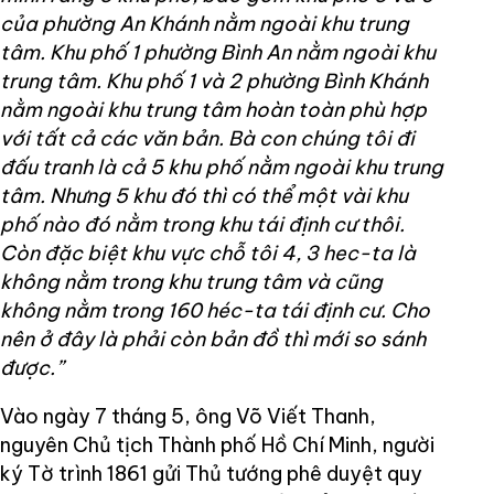
của phường An Khánh nằm ngoài khu trung
tâm. Khu phố 1 phường Bình An nằm ngoài khu
trung tâm. Khu phố 1 và 2 phường Bình Khánh
nằm ngoài khu trung tâm hoàn toàn phù hợp
với tất cả các văn bản. Bà con chúng tôi đi
đấu tranh là cả 5 khu phố nằm ngoài khu trung
tâm. Nhưng 5 khu đó thì có thể một vài khu
phố nào đó nằm trong khu tái định cư thôi.
Còn đặc biệt khu vực chỗ tôi 4, 3 hec-ta là
không nằm trong khu trung tâm và cũng
không nằm trong 160 héc-ta tái định cư. Cho
nên ở đây là phải còn bản đồ thì mới so sánh
được.”
Vào ngày 7 tháng 5, ông Võ Viết Thanh,
nguyên Chủ tịch Thành phố Hồ Chí Minh, người
ký Tờ trình 1861 gửi Thủ tướng phê duyệt quy