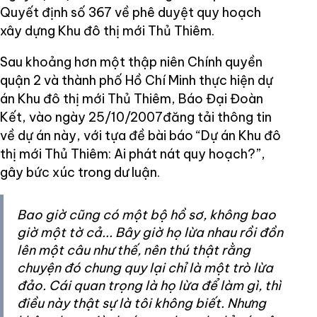
Quyết định số 367 về phê duyệt quy hoạch
xây dựng Khu đô thị mới Thủ Thiêm.
Sau khoảng hơn một thập niên Chính quyền
quận 2 và thành phố Hồ Chí Minh thực hiện dự
án Khu đô thị mới Thủ Thiêm, Báo Đại Đoàn
Kết, vào ngày 25/10/2007đăng tải thông tin
về dự án này, với tựa đề bài báo “Dự án Khu đô
thị mới Thủ Thiêm: Ai phát nát quy hoạch?”,
gây bức xúc trong dư luận.
Bao giờ cũng có một bộ hồ sơ, không bao
giờ một tờ cả... Bây giờ họ lừa nhau rồi đồn
lên một câu như thế, nên thú thật rằng
chuyện đó chung quy lại chỉ là một trò lừa
đảo. Cái quan trọng là họ lừa để làm gì, thì
điều này thật sự là tôi không biết. Nhưng