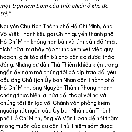
một trận ném bom của thời chiến ở khu đô
thị.”
Nguyên Chủ tịch Thành phố Hồ Chí Minh, ông
Võ Viết Thanh kêu gọi Chính quyền thành phố
Hồ Chí Minh không nên bàn và tìm bản đồ “mất
tích” nữa, mà hãy tập trung xem xét việc quy
hoạch, giải tỏa đền bù cho dân có được thảo
đáng. Những cư dân Thủ Thiêm khiếu kiện trong
ngần ấy năm mà chúng tôi có dịp trao đổi yêu
cầu ông Chủ tịch Ủy ban Nhân dân Thành phố
Hồ Chí Minh, ông Nguyễn Thành Phong nhanh
chóng thực hiện lời hứa đối thoại với họ và
chúng tôi liên lạc với Chánh văn phòng kiêm
người phát ngôn của Ủy ban Nhân dân Thành
phố Hồ Chí Minh, ông Võ Văn Hoan để hỏi thăm
mong muốn của cư dân Thủ Thiêm sớm được