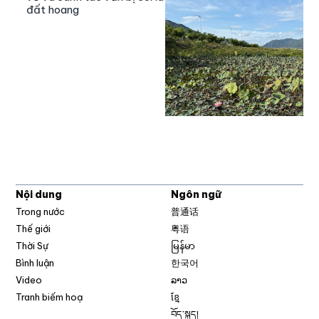
đất hoang
Nội dung
Ngôn ngữ
Trong nước
普通话
Thế giới
粤语
Thời Sự
မြန်မာ
Bình luận
한국어
Video
ລາວ
Tranh biếm hoạ
ខ្មែ
བོད་སྐད།