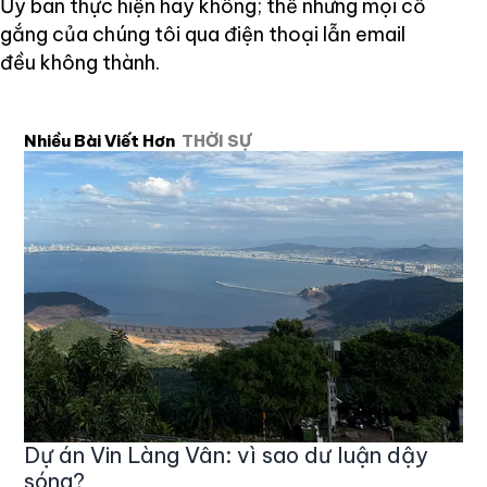
Ủy ban thực hiện hay không; thế nhưng mọi cố
gắng của chúng tôi qua điện thoại lẫn email
đều không thành.
Nhiều Bài Viết Hơn
THỜI SỰ
Dự án Vin Làng Vân: vì sao dư luận dậy
sóng?