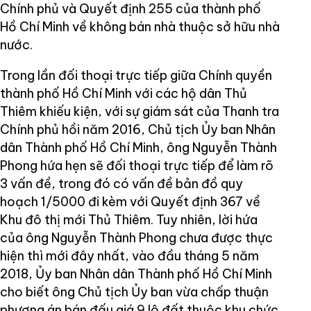
Chính phủ và Quyết định 255 của thành phố
Hồ Chí Minh về không bán nhà thuộc sở hữu nhà
nước.
Trong lần đối thoại trực tiếp giữa Chính quyền
thành phố Hồ Chí Minh với các hộ dân Thủ
Thiêm khiếu kiện, với sự giám sát của Thanh tra
Chính phủ hồi năm 2016, Chủ tịch Ủy ban Nhân
dân Thành phố Hồ Chí Minh, ông Nguyễn Thành
Phong hứa hẹn sẽ đối thoại trực tiếp để làm rõ
3 vấn đề, trong đó có vấn đề bản đồ quy
hoạch 1/5000 đi kèm với Quyết định 367 về
Khu đô thị mới Thủ Thiêm. Tuy nhiên, lời hứa
của ông Nguyễn Thành Phong chưa được thực
hiện thì mới đây nhất, vào đầu tháng 5 năm
2018, Ủy ban Nhân dân Thành phố Hồ Chí Minh
cho biết ông Chủ tịch Ủy ban vừa chấp thuận
phương án bán đấu giá 9 lô đất thuộc khu chức