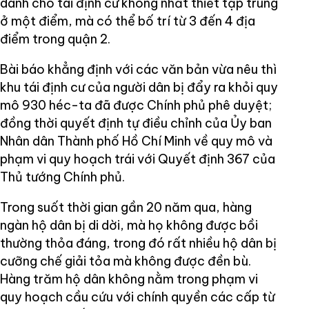
dành cho tái định cư không nhất thiết tập trung
ở một điểm, mà có thể bố trí từ 3 đến 4 địa
điểm trong quận 2.
Bài báo khẳng định với các văn bản vừa nêu thì
khu tái định cư của người dân bị đẩy ra khỏi quy
mô 930 héc-ta đã được Chính phủ phê duyệt;
đồng thời quyết định tự điều chỉnh của Ủy ban
Nhân dân Thành phố Hồ Chí Minh về quy mô và
phạm vi quy hoạch trái với Quyết định 367 của
Thủ tướng Chính phủ.
Trong suốt thời gian gần 20 năm qua, hàng
ngàn hộ dân bị di dời, mà họ không được bồi
thường thỏa đáng, trong đó rất nhiều hộ dân bị
cưỡng chế giải tỏa mà không được đền bù.
Hàng trăm hộ dân không nằm trong phạm vi
quy hoạch cầu cứu với chính quyền các cấp từ