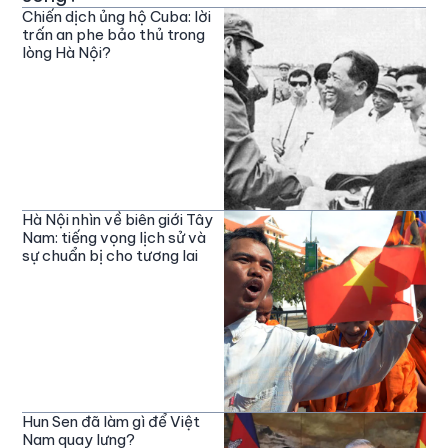
Chiến dịch ủng hộ Cuba: lời
trấn an phe bảo thủ trong
lòng Hà Nội?
Hà Nội nhìn về biên giới Tây
Nam: tiếng vọng lịch sử và
sự chuẩn bị cho tương lai
Hun Sen đã làm gì để Việt
Nam quay lưng?