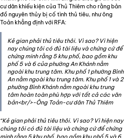
cư dân khiếu kiện của Thủ Thiêm cho rằng bản
đồ nguyên thủy bị cố tình thủ tiêu, như ông
Toản khẳng định với RFA:
Kẻ gian phải thủ tiêu thôi. Vì sao? Vì hiện
nay chúng tôi có đủ tài liệu và chứng cứ để
chứng minh rằng 5 khu phố, bao gồm khu
phố 5 và 6 của phường An Khánh nằm
ngoài khu trung tâm. Khu phố 1 phường Bình
An nằm ngoài khu trung tâm. Khu phố 1 và 2
phường Bình Khánh nằm ngoài khu trung
tâm hoàn toàn phù hợp với tất cả các văn
bản<br/>-Ông Toản-cư dân Thủ Thiêm
“Kẻ gian phải thủ tiêu thôi. Vì sao? Vì hiện nay
chúng tôi có đủ tài liệu và chứng cứ để chứng
minh rằng 5 khu phố, bao gồm khu phố 5 và 6