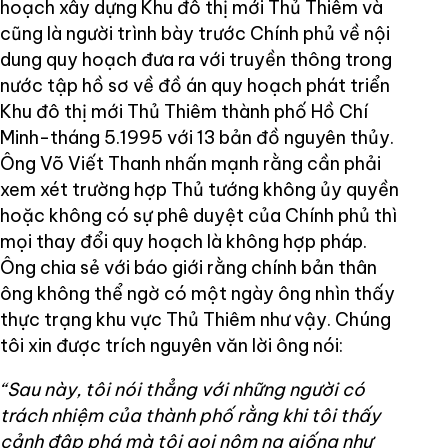
hoạch xây dựng Khu đô thị mới Thủ Thiêm và
cũng là người trình bày trước Chính phủ về nội
dung quy hoạch đưa ra với truyền thông trong
nước tập hồ sơ về đồ án quy hoạch phát triển
Khu đô thị mới Thủ Thiêm thành phố Hồ Chí
Minh-tháng 5.1995 với 13 bản đồ nguyên thủy.
Ông Võ Viết Thanh nhấn mạnh rằng cần phải
xem xét trường hợp Thủ tướng không ủy quyền
hoặc không có sự phê duyệt của Chính phủ thì
mọi thay đổi quy hoạch là không hợp pháp.
Ông chia sẻ với báo giới rằng chính bản thân
ông không thể ngờ có một ngày ông nhìn thấy
thực trạng khu vực Thủ Thiêm như vậy. Chúng
tôi xin được trích nguyên văn lời ông nói:
“Sau này, tôi nói thẳng với những người có
trách nhiệm của thành phố rằng khi tôi thấy
cảnh đập phá mà tôi gọi nôm na giống như