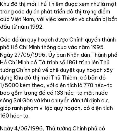
Khu đô thị mới Thủ Thiêm được xem như là một
trong các dự án phát triển đô thị trọng điểm
của Việt Nam, với việc xem xét và chuẩn bị bắt
đầu từ năm 1992.
Các đồ án quy hoạch được Chính quyền thành
phố Hồ Chí Minh thông qua vào năm 1995.
Ngày 27/05/1996, Ủy ban Nhân dân Thành phố
Hồ Chí Minh có Tờ trình số 1861 trình lên Thủ
tướng Chính phủ về phê duyệt quy hoạch xây
dựng Khu đô thị mới Thủ Thiêm, có bản đồ
1/5000 kèm theo, với diện tích là 770 héc-ta
bao gồm trong đó có 133 héc-ta mặt nước
sông Sài Gòn và khu chuyển dân tái định cư,
giáp ranh phạm vi lập quy hoạch, có diện tích
160 héc-ta.
Ngày 4/06/1996, Thủ tướng Chính phủ có