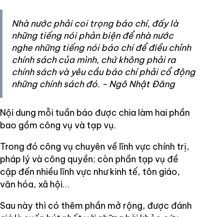
Nhà nước phải coi trọng báo chí, đấy là
những tiếng nói phản biện để nhà nước
nghe những tiếng nói báo chí để điều chỉnh
chính sách của mình, chứ không phải ra
chính sách và yêu cầu báo chí phải cổ động
những chính sách đó. - Ngô Nhật Đăng
Nội dung mỗi tuần báo được chia làm hai phần
bao gồm công vụ và tạp vụ.
Trong đó công vụ chuyên về lĩnh vực chính trị,
pháp lý và công quyền; còn phần tạp vụ đề
cập đến nhiều lĩnh vực như kinh tế, tôn giáo,
văn hóa, xã hội…
Sau này thì có thêm phần mở rộng, được đánh