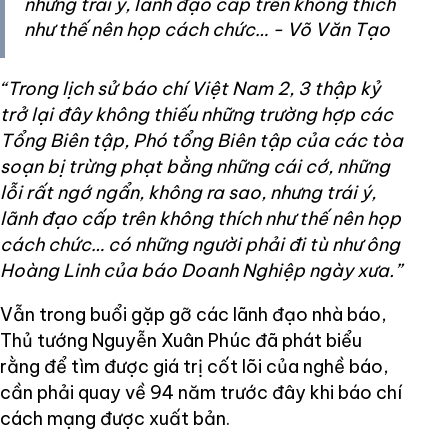
nhưng trái ý, lãnh đạo cấp trên không thích
như thế nên họp cách chức… - Võ Văn Tạo
“Trong lịch sử báo chí Việt Nam 2, 3 thập kỷ
trở lại đây không thiếu những trường hợp các
Tổng Biên tập, Phó tổng Biên tập của các tòa
soạn bị trừng phạt bằng những cái cớ, những
lỗi rất ngớ ngẩn, không ra sao, nhưng trái ý,
lãnh đạo cấp trên không thích như thế nên họp
cách chức… có những người phải đi tù như ông
Hoàng Linh của báo Doanh Nghiệp ngày xưa.”
Vẫn trong buổi gặp gỡ các lãnh đạo nhà báo,
Thủ tướng Nguyễn Xuân Phúc đã phát biểu
rằng để tìm được giá trị cốt lõi của nghề báo,
cần phải quay về 94 năm trước đây khi báo chí
cách mạng được xuất bản.