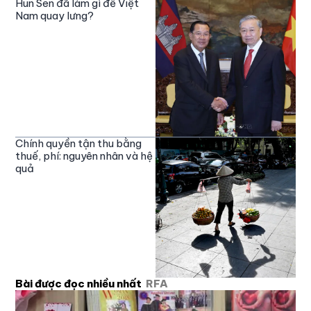
Hun Sen đã làm gì để Việt
Nam quay lưng?
Chính quyền tận thu bằng
thuế, phí: nguyên nhân và hệ
quả
Bài được đọc nhiều nhất
RFA