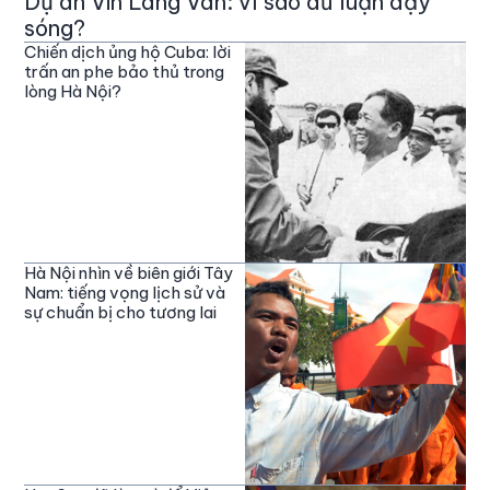
Dự án Vin Làng Vân: vì sao dư luận dậy
sóng?
Chiến dịch ủng hộ Cuba: lời
trấn an phe bảo thủ trong
lòng Hà Nội?
Hà Nội nhìn về biên giới Tây
Nam: tiếng vọng lịch sử và
sự chuẩn bị cho tương lai