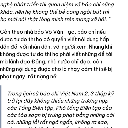
nghệ phát triển thì quan niệm về báo chí cũng
khác, nên họ không thể bẻ cong ngòi bút thì
họ mới nói thật lòng mình trên mạng xã hội.
"
Còn theo nhà báo Võ Văn Tạo, báo chí nếu
được tự do thì họ có quyền viết nội dung hấp
dẫn đối với nhân dân, với người xem. Nhưng khi
không được tự do thì họ phải viết những đề tài
mà lãnh đạo Đảng, nhà nước chỉ đạo, còn
những nội dung được cho là nhạy cảm thì sẽ bị
phạt ngay, rất nặng nề:
Trong lịch sử báo chí Việt Nam 2, 3 thập kỷ
trở lại đây không thiếu những trường hợp
các Tổng Biên tập, Phó tổng Biên tập của
các tòa soạn bị trừng phạt bằng những cái
cớ, những lỗi rất ngớ ngẩn, không ra sao,