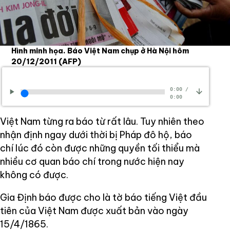
Hình minh họa. Báo Việt Nam chụp ở Hà Nội hôm
20/12/2011
(AFP)
0:00
/
0:00
Việt Nam từng ra báo từ rất lâu. Tuy nhiên theo
nhận định ngay dưới thời bị Pháp đô hộ, báo
chí lúc đó còn được những quyền tối thiểu mà
nhiều cơ quan báo chí trong nước hiện nay
không có được.
Gia Định báo được cho là tờ báo tiếng Việt đầu
tiên của Việt Nam được xuất bản vào ngày
15/4/1865.