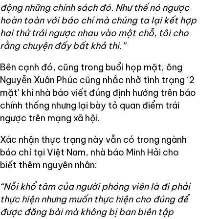
động những chính sách đó. Như thế nó ngược
hoàn toàn với báo chí mà chúng ta lại kết hợp
hai thứ trái ngược nhau vào một chỗ, tôi cho
rằng chuyện đấy bất khả thi.”
Bên cạnh đó, cũng trong buổi họp mặt, ông
Nguyễn Xuân Phúc cũng nhắc nhở tình trạng ‘2
mặt’ khi nhà báo viết đúng định hướng trên báo
chính thống nhưng lại bày tỏ quan điểm trái
ngược trên mạng xã hội.
Xác nhận thực trạng này vẫn có trong ngành
báo chí tại Việt Nam, nhà báo Minh Hải cho
biết thêm nguyên nhân:
“Nỗi khổ tâm của người phóng viên là đi phải
thực hiện nhưng muốn thực hiện cho đúng để
được đăng bài mà không bị ban biên tập