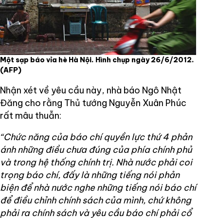
Một sạp báo vỉa hè Hà Nội. Hình chụp ngày 26/6/2012.
(AFP)
Nhận xét về yêu cầu này, nhà báo Ngô Nhật
Đăng cho rằng Thủ tướng Nguyễn Xuân Phúc
rất mâu thuẫn:
“Chức năng của báo chí quyền lực thứ 4 phản
ánh những điều chưa đúng của phía chính phủ
và trong hệ thống chính trị. Nhà nước phải coi
trọng báo chí, đấy là những tiếng nói phản
biện để nhà nước nghe những tiếng nói báo chí
để điều chỉnh chính sách của mình, chứ không
phải ra chính sách và yêu cầu báo chí phải cổ