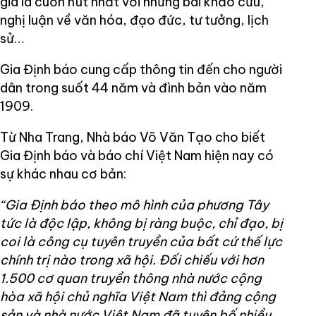
giá là cuốn hút nhất với những bài khảo cứu,
nghị luận về văn hóa, đạo đức, tư tưởng, lịch
sử…
Gia Định báo cung cấp thông tin đến cho người
dân trong suốt 44 năm và đình bản vào năm
1909.
Từ Nha Trang, Nhà báo Võ Văn Tạo cho biết
Gia Định báo và báo chí Việt Nam hiện nay có
sự khác nhau cơ bản:
“Gia Định báo theo mô hình của phương Tây
tức là độc lập, không bị ràng buộc, chỉ đạo, bị
coi là công cụ tuyên truyền của bất cứ thế lực
chính trị nào trong xã hội. Đối chiếu với hơn
1.500 cơ quan truyền thông nhà nước cộng
hòa xã hội chủ nghĩa Việt Nam thì đảng cộng
sản và nhà nước Việt Nam đã tuyên bố nhiều