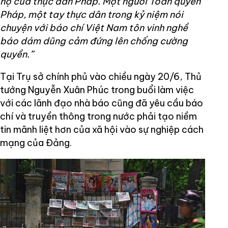
hộ của thực dân Pháp. Một người Toàn quyền
Pháp, một tay thực dân trong kỷ niệm nói
chuyện với báo chí Việt Nam tôn vinh nghề
báo dám dũng cảm đứng lên chống cường
quyền.”
Tại Trụ sở chính phủ vào chiều ngày 20/6, Thủ
tướng Nguyễn Xuân Phúc trong buổi làm việc
với các lãnh đạo nhà báo cũng đã yêu cầu báo
chí và truyền thông trong nước phải tạo niềm
tin mãnh liệt hơn của xã hội vào sự nghiệp cách
mạng của Đảng.