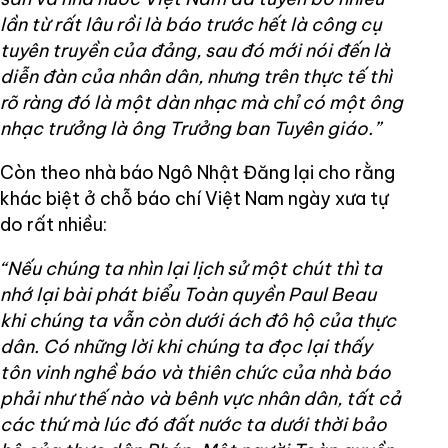
lần từ rất lâu rồi là báo trước hết là công cụ
tuyên truyền của đảng, sau đó mới nói đến là
diễn đàn của nhân dân, nhưng trên thực tế thì
rõ ràng đó là một dàn nhạc mà chỉ có một ông
nhạc trưởng là ông Trưởng ban Tuyên giáo.”
Còn theo nhà báo Ngô Nhật Đăng lại cho rằng
khác biệt ở chỗ báo chí Việt Nam ngày xưa tự
do rất nhiều:
“Nếu chúng ta nhìn lại lịch sử một chút thì ta
nhớ lại bài phát biểu Toàn quyền Paul Beau
khi chúng ta vẫn còn dưới ách đô hộ của thực
dân. Có những lời khi chúng ta đọc lại thấy
tôn vinh nghề báo và thiên chức của nhà báo
phải như thế nào và bênh vực nhân dân, tất cả
các thứ mà lúc đó đất nước ta dưới thời bảo