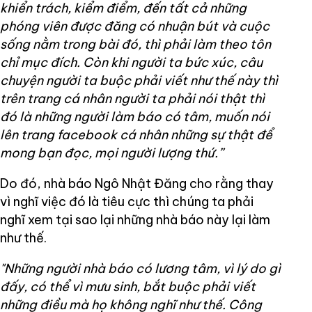
khiển trách, kiểm điểm, đến tất cả những
phóng viên được đăng có nhuận bút và cuộc
sống nằm trong bài đó, thì phải làm theo tôn
chỉ mục đích. Còn khi người ta bức xúc, câu
chuyện người ta buộc phải viết như thế này thì
trên trang cá nhân người ta phải nói thật thì
đó là những người làm báo có tâm, muốn nói
lên trang facebook cá nhân những sự thật để
mong bạn đọc, mọi người lượng thứ.”
Do đó, nhà báo Ngô Nhật Đăng cho rằng thay
vì nghĩ việc đó là tiêu cực thì chúng ta phải
nghĩ xem tại sao lại những nhà báo này lại làm
như thế.
"Những người nhà báo có lương tâm, vì lý do gì
đấy, có thể vì mưu sinh, bắt buộc phải viết
những điều mà họ không nghĩ như thế. Công