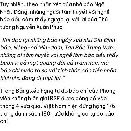
Tuy nhiên, theo nhận xét của nhà báo Ngô
Nhật Đăng, những người tâm huyết với nghề
báo đều cảm thấy ngược lại với lời của Thủ
tướng Nguyễn Xuân Phúc:
“Khi đọc lại những báo ngày xưa như Gia Định
báo, Nông-cổ Mín-đàm, Tân Bắc Trung Văn…
những ai tâm huyết với nghề làm báo đều thấy
buồn vì cả một quãng dài cả trăm năm mà
báo chí nước ta so với tinh thần các tiền nhân
hình như đang đi thụt lùi.”
Trong Bảng xếp hạng tự do báo chí của Phóng
viên không biên giới RSF được công bố vào
tháng 4 vừa qua, Việt Nam hiện đứng hạng 176
trong danh sách 180 nước không có tự do báo
chí.