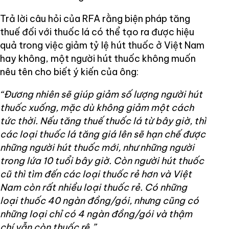
Trả lời câu hỏi của RFA rằng biện pháp tăng
thuế đối với thuốc lá có thể tạo ra được hiệu
quả trong việc giảm tỷ lệ hút thuốc ở Việt Nam
hay không, một người hút thuốc không muốn
nêu tên cho biết ý kiến của ông:
“Đương nhiên sẽ giúp giảm số lượng người hút
thuốc xuống, mặc dù không giảm một cách
tức thời. Nếu tăng thuế thuốc lá từ bây giờ, thì
các loại thuốc lá tăng giá lên sẽ hạn chế được
những người hút thuốc mới, như những người
trong lứa 10 tuổi bây giờ. Còn người hút thuốc
cũ thì tìm đến các loại thuốc rẻ hơn và Việt
Nam còn rất nhiều loại thuốc rẻ. Có những
loại thuốc 40 ngàn đồng/gói, nhưng cũng có
những loại chỉ có 4 ngàn đồng/gói và thậm
chí vẫn còn thuốc rê.”