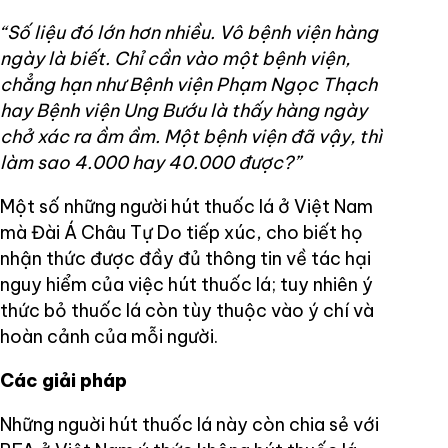
“Số liệu đó lớn hơn nhiều. Vô bệnh viện hàng
ngày là biết. Chỉ cần vào một bệnh viện,
chẳng hạn như Bệnh viện Phạm Ngọc Thạch
hay Bệnh viện Ung Bướu là thấy hàng ngày
chở xác ra ầm ầm. Một bệnh viện đã vậy, thì
làm sao 4.000 hay 40.000 được?”
Một số những người hút thuốc lá ở Việt Nam
mà Đài Á Châu Tự Do tiếp xúc, cho biết họ
nhận thức được đầy đủ thông tin về tác hại
nguy hiểm của việc hút thuốc lá; tuy nhiên ý
thức bỏ thuốc lá còn tùy thuộc vào ý chí và
hoàn cảnh của mỗi người.
Các giải pháp
Những nguời hút thuốc lá này còn chia sẻ với