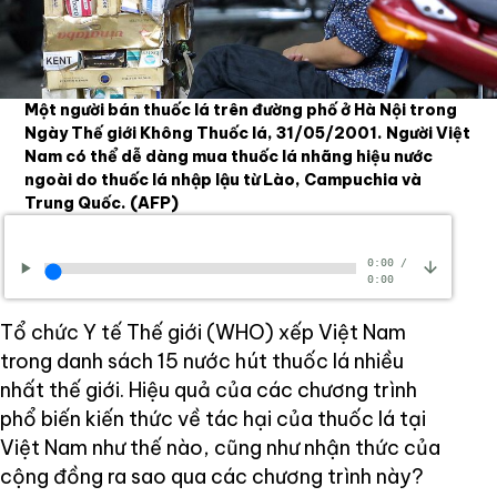
Một người bán thuốc lá trên đường phố ở Hà Nội trong
Ngày Thế giới Không Thuốc lá, 31/05/2001. Người Việt
Nam có thể dễ dàng mua thuốc lá nhãng hiệu nước
ngoài do thuốc lá nhập lậu từ Lào, Campuchia và
Trung Quốc.
(AFP)
0:00
/
0:00
Tổ chức Y tế Thế giới (WHO) xếp Việt Nam
trong danh sách 15 nước hút thuốc lá nhiều
nhất thế giới. Hiệu quả của các chương trình
phổ biến kiến thức về tác hại của thuốc lá tại
Việt Nam như thế nào, cũng như nhận thức của
cộng đồng ra sao qua các chương trình này?