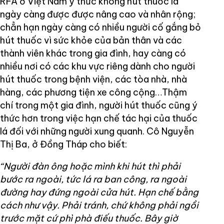
RFA ở Việt Nam ý thức không hút thuốc lá
ngày càng được được nâng cao và nhân rộng;
chẳn hạn ngày càng có nhiều người cố gắng bỏ
hút thuốc vì sức khỏe của bản thân và các
thành viên khác trong gia đình, hay càng có
nhiều nơi có các khu vực riêng dành cho người
hút thuốc trong bệnh viện, các tòa nhà, nhà
hàng, các phương tiện xe công cộng…Thậm
chí trong một gia đình, người hút thuốc cũng ý
thức hơn trong việc hạn chế tác hại của thuốc
lá đối với những người xung quanh. Cô Nguyễn
Thị Ba, ở Đồng Tháp cho biết:
“Người đàn ông hoặc mình khi hút thì phải
bước ra ngoài, tức lá ra ban công, ra ngoài
đường hay đứng ngoài cửa hút. Hạn chế bằng
cách như vậy. Phải tránh, chứ không phải ngồi
trước mặt cứ phì phà điếu thuốc. Bây giờ