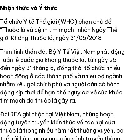
Nhận thức và Ý thức
Tổ chức Y tế Thế giới (WHO) chọn chủ đề
“Thuốc lá và bệnh tim mạch” nhân Ngày Thế
giới Không Thuốc lá, ngày 31/05/2018.
Trên tinh thần đó, Bộ Y Tế Việt Nam phát động
Tuần lễ quốc gia không thuốc lá, từ ngày 25
đến ngày 31 tháng 5, đồng thời tổ chức nhiều
hoạt động ở các thành phố và nhiều bộ ngành
nhằm kêu gọi chính phủ và người dân có hành
động kịp thời để hạn chế nguy cơ về sức khỏe
tim mạch do thuốc lá gây ra.
Đài RFA ghi nhận tại Việt Nam, những hoạt
động tuyên truyền kiến thức về tác hại của
thuốc lá trong nhiều năm rất thường xuyên, có
thể nói hàng ngày qua các kênh truyền thông,