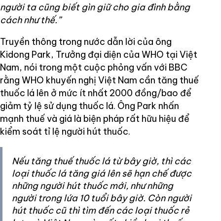
người ta cũng biết gìn giữ cho gia đình bằng
cách như thế.”
Truyền thông trong nước dẫn lời của ông
Kidong Park, Trưởng đại diện của WHO tại Việt
Nam, nói trong một cuộc phỏng vấn với BBC
rằng WHO khuyến nghị Việt Nam cần tăng thuế
thuốc lá lên ở mức ít nhất 2000 đồng/bao để
giảm tỷ lệ sử dụng thuốc lá. Ông Park nhấn
mạnh thuế và giá là biện pháp rất hữu hiệu để
kiểm soát tỉ lệ người hút thuốc.
Nếu tăng thuế thuốc lá từ bây giờ, thì các
loại thuốc lá tăng giá lên sẽ hạn chế được
những người hút thuốc mới, như những
người trong lứa 10 tuổi bây giờ. Còn người
hút thuốc cũ thì tìm đến các loại thuốc rẻ