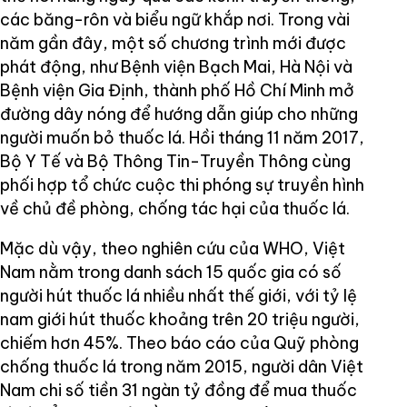
các băng-rôn và biểu ngữ khắp nơi. Trong vài
năm gần đây, một số chương trình mới được
phát động, như Bệnh viện Bạch Mai, Hà Nội và
Bệnh viện Gia Định, thành phố Hồ Chí Minh mở
đường dây nóng để hướng dẫn giúp cho những
người muốn bỏ thuốc lá. Hồi tháng 11 năm 2017,
Bộ Y Tế và Bộ Thông Tin-Truyền Thông cùng
phối hợp tổ chức cuộc thi phóng sự truyền hình
về chủ đề phòng, chống tác hại của thuốc lá.
Mặc dù vậy, theo nghiên cứu của WHO, Việt
Nam nằm trong danh sách 15 quốc gia có số
người hút thuốc lá nhiều nhất thế giới, với tỷ lệ
nam giới hút thuốc khoảng trên 20 triệu người,
chiếm hơn 45%. Theo báo cáo của Quỹ phòng
chống thuốc lá trong năm 2015, người dân Việt
Nam chi số tiền 31 ngàn tỷ đồng để mua thuốc