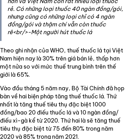
hơn và Việt Nam còn rất nhiều loại thuốc
rẻ. Có những loại thuốc 40 ngàn đồng/gói,
nhưng cũng có những loại chỉ có 4 ngàn
đồng/gói và thậm chí vẫn còn thuốc
rê<br/>-Một người hút thuốc lá
Theo ghi nhận của WHO, thuế thuốc lá tại Việt
Nam hiện nay là 30% trên giá bán lẻ, thấp hơn
một nửa so với mức thuế trung bình trên thế
giới là 65%.
Vào đầu tháng 5 năm nay, Bộ Tài Chính đã họp
bàn về hai biện pháp tăng thuế thuốc lá. Thứ
nhất là tăng thuế tiêu thụ đặc biệt 1000
đồng/bao 20 điếu thuốc lá và 10 ngàn đồng/
điếu xì-gà kể từ 2020. Thứ hai là sẽ tăng thuế
tiêu thụ đặc biệt từ 75 đến 80% trong năm
2020 và 85% trong năm 2021.