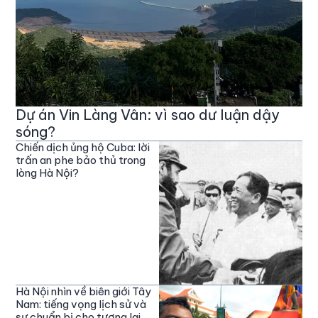
Dự án Vin Làng Vân: vì sao dư luận dậy
sóng?
Chiến dịch ủng hộ Cuba: lời
trấn an phe bảo thủ trong
lòng Hà Nội?
Hà Nội nhìn về biên giới Tây
Nam: tiếng vọng lịch sử và
sự chuẩn bị cho tương lai