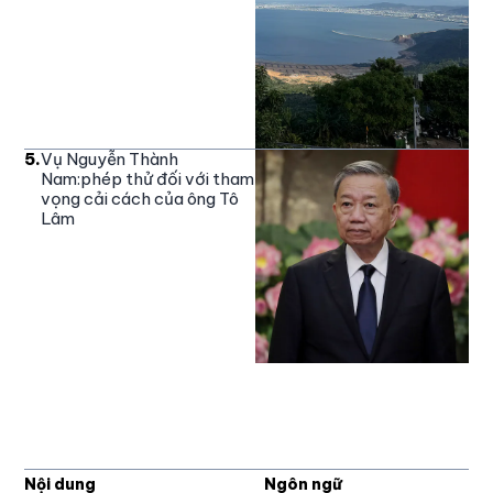
5
.
Vụ Nguyễn Thành
Nam:phép thử đối với tham
vọng cải cách của ông Tô
Lâm
Nội dung
Ngôn ngữ