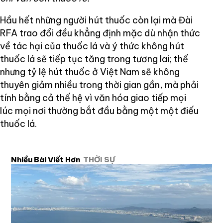
Hầu hết những người hút thuốc còn lại mà Đài
RFA trao đổi đều khẳng định mặc dù nhận thức
về tác hại của thuốc lá và ý thức không hút
thuốc lá sẽ tiếp tục tăng trong tương lai; thế
nhưng tỷ lệ hút thuốc ở Việt Nam sẽ không
thuyên giảm nhiều trong thời gian gần, mà phải
tính bằng cả thế hệ vì văn hóa giao tiếp mọi
lúc mọi nơi thường bắt đầu bằng một một điếu
thuốc lá.
Nhiều Bài Viết Hơn
THỜI SỰ