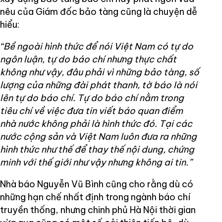
nêu của Giám đốc bảo tàng cũng là chuyện dễ
hiểu:
“Bề ngoài hình thức để nói Việt Nam có tự do
ngôn luận, tự do báo chí nhưng thực chất
không như vậy, đâu phải vì những bảo tàng, số
lượng của những đài phát thanh, tờ báo là nói
lên tự do báo chí. Tự do báo chí nằm trong
tiêu chí về việc đưa tin viết báo quan điểm
nhà nước không phải là hình thức đó. Tại các
nước cộng sản và Việt Nam luôn đưa ra những
hình thức như thế để thay thế nội dung, chứng
minh với thế giới như vậy nhưng không ai tin.”
Nhà báo Nguyễn Vũ Bình cũng cho rằng dù có
những hạn chế nhất định trong ngành báo chí
truyền thống, nhưng chinh phủ Hà Nội thời gian