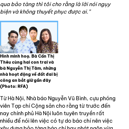
qua bảo tàng thì tôi cho rằng là lời nói ngụy
biện và không thuyết phục được ai.”
Hình minh hoạ. Bà Cấn Thị
Thêu cùng hai con trai và
bà Nguyễn Thị Tâm, những
nhà hoạt động về đất đai bị
công an bắt giữ gần đây
(Photo: RFA)
Từ Hà Nội, Nhà báo Nguyễn Vũ Bình, cựu phóng
viên Tạp chí Cộng sản cho rằng từ trước đến
nay chính phủ Hà Nội luôn tuyên truyền rất
nhiều để nói lên việc có tự do báo chí nên việc
xây dựng bảo tàng báo chí hay phát ngôn vừa