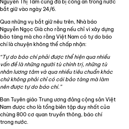
Nguyễn Thị Tâm cũng đã bị công an trong nước
bắt giữ vào ngày 24/6.
Qua những vụ bắt giữ nêu trên, Nhà báo
Nguyễn Ngọc Già cho rằng nếu chỉ vì xây dựng
bảo tàng mà cho rằng Việt Nam có tự do báo
chí là chuyện không thể chấp nhận:
“Tự do báo chí phải được thể hiện qua nhiều
vấn đề là những người tù chính trị, những tù
nhân lương tâm và qua nhiều tiêu chuẩn khác
chứ không phải chỉ có cái bảo tàng mà làm
nên được tự do báo chí.”
Ban Tuyên giáo Trung ương đảng cộng sản Việt
Nam được cho là tổng biên tập duy nhất của
chừng 800 cơ quan truyền thông, báo chí
trong nước.