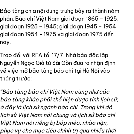
Bảo tàng chia nội dung trưng bày ra thành năm
phần: Báo chí Việt Nam giai đoạn 1865 – 1925;
giai đoạn 1925 – 1945; giai đoạn 1945 – 1954;
giai đoạn 1954 - 1975 và giai đoạn 1975 đến
nay.
Trao đổi với RFA tối 17/7, Nhà báo độc lập
Nguyễn Ngọc Già từ Sài Gòn đưa ra nhận định
về việc mở bảo tàng báo chí tại Hà Nội vào
tháng trước:
“Bảo tàng báo chí Việt Nam cũng như các
bảo tàng khác phải thể hiện được tính lịch sử,
ở đây là lịch sử ngành báo chí. Trong khi đó
lịch sử Việt Nam nói chung và lịch sử báo chí
Việt Nam nói riêng bị bóp méo, nhào nặn,
phục vụ cho mục tiêu chính trị qua nhiều thời