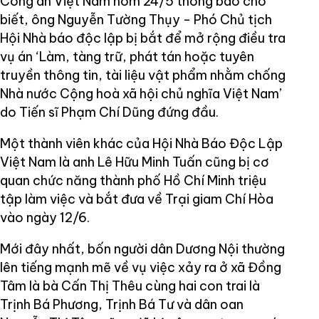
Công an Việt Nam hôm 24/5 thông báo cho
biết, ông Nguyễn Tường Thụy - Phó Chủ tịch
Hội Nhà báo độc lập bị bắt để mở rộng điều tra
vụ án ‘Làm, tàng trữ, phát tán hoặc tuyên
truyền thông tin, tài liệu vật phẩm nhằm chống
Nhà nước Cộng hoà xã hội chủ nghĩa Việt Nam’
do Tiến sĩ Phạm Chí Dũng đứng đầu.
Một thành viên khác của Hội Nhà Báo Độc Lập
Việt Nam là anh Lê Hữu Minh Tuấn cũng bị cơ
quan chức năng thành phố Hồ Chí Minh triệu
tập làm việc và bắt đưa về Trại giam Chí Hòa
vào ngày 12/6.
Mới đây nhất, bốn người dân Dương Nội thường
lên tiếng mạnh mẽ về vụ việc xảy ra ở xã Đồng
Tâm là bà Cấn Thị Thêu cùng hai con trai là
Trịnh Bá Phương, Trịnh Bá Tư và dân oan