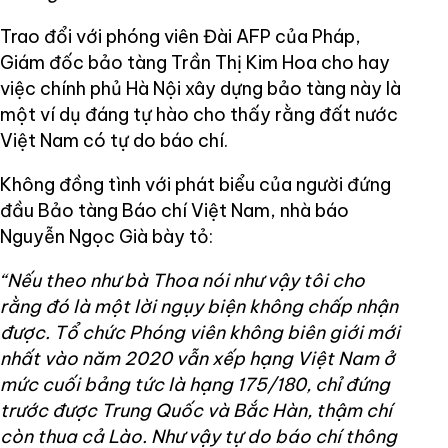
Trao đổi với phóng viên Đài AFP của Pháp,
Giám đốc bảo tàng Trần Thị Kim Hoa cho hay
việc chính phủ Hà Nội xây dựng bảo tàng này là
một ví dụ đáng tự hào cho thấy rằng đất nước
Việt Nam có tự do báo chí.
Không đồng tình với phát biểu của người đứng
đầu Bảo tàng Báo chí Việt Nam, nhà báo
Nguyễn Ngọc Già bày tỏ:
“Nếu theo như bà Thoa nói như vậy tôi cho
rằng đó là một lời ngụy biện không chấp nhận
được. Tổ chức Phóng viên không biên giới mới
nhất vào năm 2020 vẫn xếp hạng Việt Nam ở
mức cuối bảng tức là hạng 175/180, chỉ đứng
trước được Trung Quốc và Bắc Hàn, thậm chí
còn thua cả Lào. Như vậy tự do báo chí thông