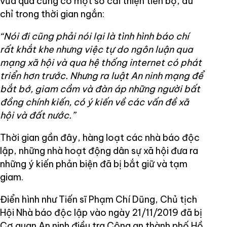
vừa qua cũng có một số cải thiện tiến bộ, dù
chỉ trong thời gian ngắn:
“Nói đi cũng phải nói lại là tình hình báo chí
rất khắt khe nhưng việc tự do ngôn luận qua
mạng xã hội và qua hệ thống internet có phát
triển hơn trước. Nhưng ra luật An ninh mạng để
bắt bớ, giam cầm và đàn áp những người bất
đồng chính kiến, có ý kiến về các vấn đề xã
hội và đất nước.”
Thời gian gần đây, hàng loạt các nhà báo độc
lập, những nhà hoạt động dân sự xã hội đưa ra
những ý kiến phản biện đã bị bắt giữ và tạm
giam.
Điển hình như Tiến sĩ Phạm Chí Dũng, Chủ tịch
Hội Nhà báo độc lập vào ngày 21/11/2019 đã bị
Cơ quan An ninh điều tra Công an thành phố Hồ