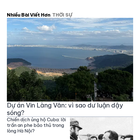
Nhiều Bài Viết Hơn
THỜI SỰ
Dự án Vin Làng Vân: vì sao dư luận dậy
sóng?
Chiến dịch ủng hộ Cuba: lời
trấn an phe bảo thủ trong
lòng Hà Nội?