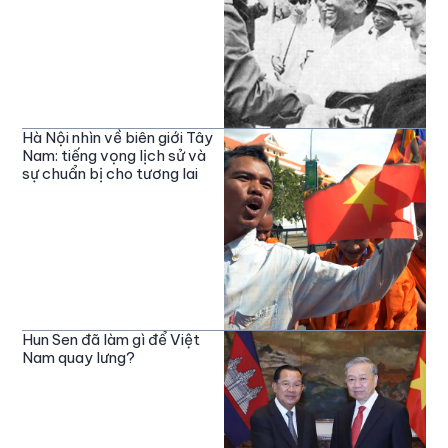
Hà Nội nhìn về biên giới Tây
Nam: tiếng vọng lịch sử và
sự chuẩn bị cho tương lai
Hun Sen đã làm gì để Việt
Nam quay lưng?