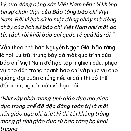
kỳ của đảng cộng sản Việt Nam nên tôi không
tin sự chân thật của Bảo tàng báo chí Việt
Nam. Bởi vì lịch sử là một dòng chảy mà dòng
chảy của lịch sử báo chí Việt Nam như một ao
tù, tách rời khỏi báo chí quốc tế quá lâu rồi.”
Vẫn theo nhà báo Nguyễn Ngọc Già, bảo tàng
là nơi lưu trữ, trưng bày cả một quá trình của
báo chí Việt Nam để học tập, nghiên cứu, phục
vụ cho dân trong ngành báo chí và phục vụ cho
quảng đại quần chúng nếu ai cần thì có thể
đến xem, nghiên cứu và học hỏi.
“Như vậy phải mang tính giáo dục mà giáo
dục trong chế độ độc đảng toàn trị là một
nền giáo dục phi triết lý thì tôi không trông
mong gì tính giáo dục từ bảo tàng họ khai
trương.”