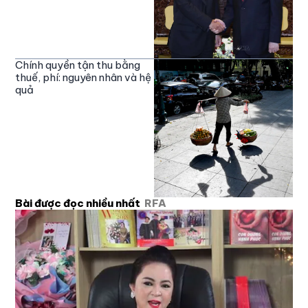
Chính quyền tận thu bằng
thuế, phí: nguyên nhân và hệ
quả
Bài được đọc nhiều nhất
RFA