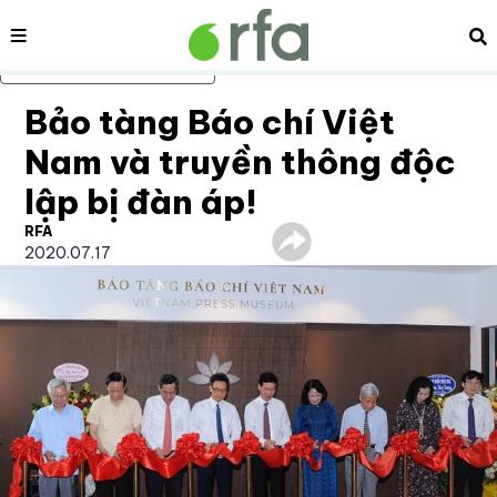
Nội dung
Tì
Bỏ qua nội dung chính
Bảo tàng Báo chí Việt
Nam và truyền thông độc
lập bị đàn áp!
RFA
2020.07.17