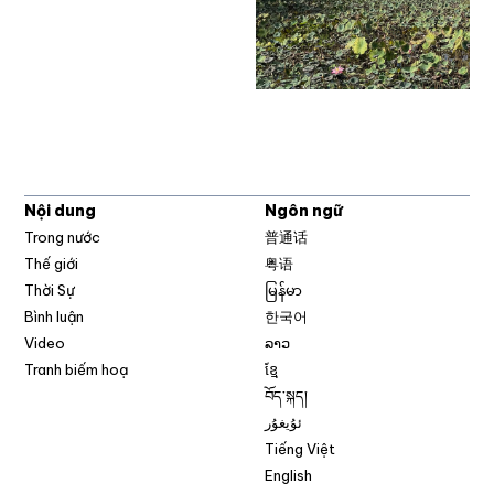
Nội dung
Ngôn ngữ
Trong nước
普通话
Thế giới
粤语
Thời Sự
မြန်မာ
Bình luận
한국어
Video
ລາວ
Tranh biếm hoạ
ខ្មែ
བོད་སྐད།
ئۇيغۇر
Tiếng Việt
English