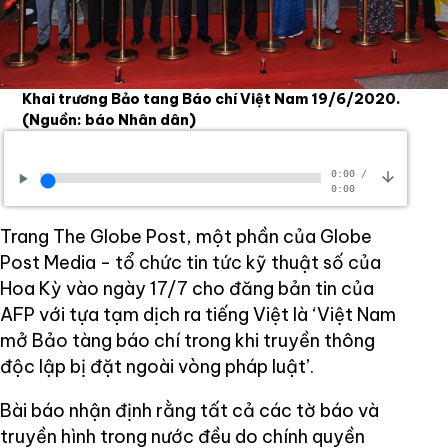
Khai trương Bảo tang Báo chí Việt Nam 19/6/2020.
(Nguồn: báo Nhân dân)
0:00
/
0:00
Trang The Globe Post, một phần của Globe
Post Media - tổ chức tin tức kỹ thuật số của
Hoa Kỳ vào ngày 17/7 cho đăng bản tin của
AFP với tựa tạm dịch ra tiếng Việt là ‘Việt Nam
mở Bảo tàng báo chí trong khi truyền thông
độc lập bị đặt ngoài vòng pháp luật’.
Bài báo nhận định rằng tất cả các tờ báo và
truyền hình trong nước đều do chính quyền