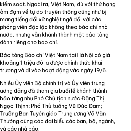
kiểm soát. Ngoài ra, Việt Nam, dù với thứ hạng
ảm đạm về tự do truyền thông cũng như bị
mang tiếng đối xử nghiệt ngã đối với các
phóng viên độc lập không theo báo chí nhà
nước, nhưng vẫn khánh thành một bảo tàng
dành riêng cho báo chí.
Bảo tàng Báo chí Việt Nam tại Hà Nội có giá
khoảng 1 triệu đô la được chính thức khai
trương và đi vào hoạt động vào ngày 19/6.
Nhiều Ủy viên Bộ chính trị và Ủy viên trung
ương đảng đã tham gia buổi lễ khánh thành
bảo tàng như Phó Chủ tịch nước Đặng Thị
Ngọc Thịnh; Phó Thủ tướng Vũ Đức Đam;
Trưởng Ban Tuyên giáo Trung ương Võ Văn
Thưởng cùng các đại biểu các ban, bộ, ngành,
và các nhà báo.