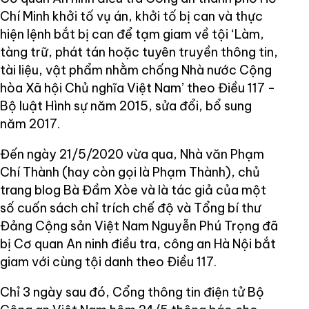
Chí Minh khởi tố vụ án, khởi tố bị can và thực
hiện lệnh bắt bị can để tạm giam về tội ‘Làm,
tàng trữ, phát tán hoặc tuyên truyền thông tin,
tài liệu, vật phẩm nhằm chống Nhà nước Cộng
hòa Xã hội Chủ nghĩa Việt Nam’ theo Điều 117 -
Bộ luật Hình sự năm 2015, sửa đổi, bổ sung
năm 2017.
Đến ngày 21/5/2020 vừa qua, Nhà văn Phạm
Chí Thành (hay còn gọi là Phạm Thành), chủ
trang blog Bà Đầm Xòe và là tác giả của một
số cuốn sách chỉ trích chế độ và Tổng bí thư
Đảng Cộng sản Việt Nam Nguyễn Phú Trọng đã
bị Cơ quan An ninh điều tra, công an Hà Nội bắt
giam với cùng tội danh theo Điều 117.
Chỉ 3 ngày sau đó, Cổng thông tin điện tử Bộ