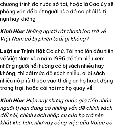
chương trình đó nước sở tại, hoặc là Cao ủy sẽ
phỏng vấn để biết người nào đó có phải là tị
nạn hay không.
Kính Hòa
: Những người rớt thanh lọc trở về
Việt Nam có bị phiền toái gì không?
Luật sư Trịnh Hội
: Có chứ. Tôi nhớ lần đầu tiên
về Việt Nam vào năm 1996 để tìm hiểu xem
những người hồi hương có bị sách nhiễu hay
không, thì cái mức độ sách nhiễu, ai bị sách
nhiễu nó phù thuộc vào thời gian họ hoạt động
trong trại, hoặc cái nơi mà họ quay về.
Kính Hòa
: Hiện nay những quốc gia tiếp nhận
người tị nạn đang có những vấn đề chính sách
đối nội, chính sách nhập cư của họ trở nên
khắt khe hơn, như vậy công việc của Voice có