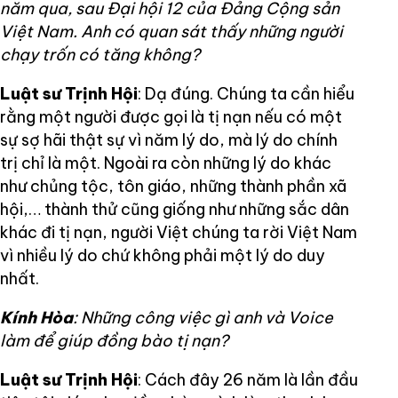
năm qua, sau Đại hội 12 của Đảng Cộng sản
Việt Nam. Anh có quan sát thấy những người
chạy trốn có tăng không?
Luật sư Trịnh Hội
: Dạ đúng. Chúng ta cần hiểu
rằng một người được gọi là tị nạn nếu có một
sự sợ hãi thật sự vì năm lý do, mà lý do chính
trị chỉ là một. Ngoài ra còn những lý do khác
như chủng tộc, tôn giáo, những thành phần xã
hội,… thành thử cũng giống như những sắc dân
khác đi tị nạn, người Việt chúng ta rời Việt Nam
vì nhiều lý do chứ không phải một lý do duy
nhất.
Kính Hòa
: Những công việc gì anh và Voice
làm để giúp đồng bào tị nạn?
Luật sư Trịnh Hội
: Cách đây 26 năm là lần đầu