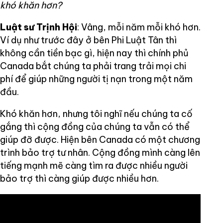
khó khăn hơn?
Luật sư Trịnh Hội
: Vâng, mỗi năm mỗi khó hơn.
Ví dụ như trước đây ở bên Phi Luật Tân thì
không cần tiền bạc gì, hiện nay thì chính phủ
Canada bắt chúng ta phải trang trải mọi chi
phí để giúp những người tị nạn trong một năm
đầu.
Khó khăn hơn, nhưng tôi nghĩ nếu chúng ta cố
gắng thì cộng đồng của chúng ta vẫn có thể
giúp đỡ được. Hiện bên Canada có một chương
trình bảo trợ tư nhân. Cộng đồng mình càng lên
tiếng mạnh mẽ càng tìm ra được nhiều người
bảo trợ thì càng giúp được nhiều hơn.