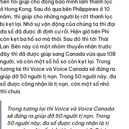
tiên tôi giúp cho đồng bào mình làm thanh lọc
ở Hong Kong. Sau đó qua bên Philippines ở 10
năm, thì giúp cho những người bị rớt thanh lọc
bị kẹt lại. Nhờ sự vận động của chúng ta thì đại
đa số đã được đi định cư rồi. Hiện giờ bên Phi
còn kẹt ba hồ sơ mà thôi. Sau đó thì tới Thái
Lan. Bên này có một nhóm thuyền nhân trước
đây thì đã được giúp sang Canada vừa qua 108
người, và còn một số hồ sơ còn kẹt lại. Trong
tương lai thì Voice và Voice Canada sẽ đứng ra
giúp đỡ 50 người tị nạn. Trong 50 người này, đa
số được công nhận là tị nạn, còn một số nhỏ
thì chưa.
Trong tương lai thì Voice và Voice Canada
sẽ đứng ra giúp đỡ 50 người tị nạn. Trong
50 người này, đa số được công nhận là tị