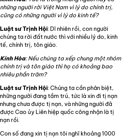
những người rời Việt Nam vì lý do chính trị,
cũng có những người vì lý do kinh tế?
Luật sư Trịnh Hội
: Dĩ nhiên rồi, con người
chúng ta rời đất nước thì với nhiều lý do, kinh
tế, chính trị, tôn giáo.
Kính Hòa
: Nếu chúng ta xếp chung một nhóm
chính trị và tôn giáo thì họ có khoảng bao
nhiêu phần trăm?
Luật sư Trịnh Hội
: Chúng ta cần phân biệt,
những người đang tầm trú, tức là xin đi tị nạn
nhưng chưa được tị nạn, và những người đã
được Cao ủy Liên hiệp quốc công nhận là tị
nạn rồi.
Con số đang xin tị nạn tôi nghĩ khoảng 1000