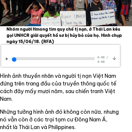
Nhóm người Hmong tìm quy chế tị nạn, ở Thái Lan kêu
gọi UNHCR giải quyết hồ sơ bị hủy bỏ của họ. Hình chụp
ngày 15/06/18.
(RFA)
0:00
/
0:00
Hình ảnh thuyền nhân và người tị nạn Việt Nam
đứng trên trang đầu của truyền thông quốc tế
cách đây mấy mươi năm, sau chiến tranh Việt
Nam.
Những tưởng hình ảnh đó không còn nữa, nhưng
nó vẫn còn ở các trại tạm cư Đông Nam Á,
nhất là Thái Lan và Philippines.