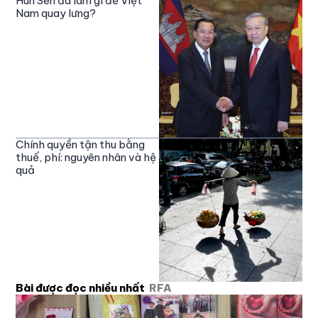
Hun Sen đã làm gì để Việt
Nam quay lưng?
Chính quyền tận thu bằng
thuế, phí: nguyên nhân và hệ
quả
Bài được đọc nhiều nhất
RFA