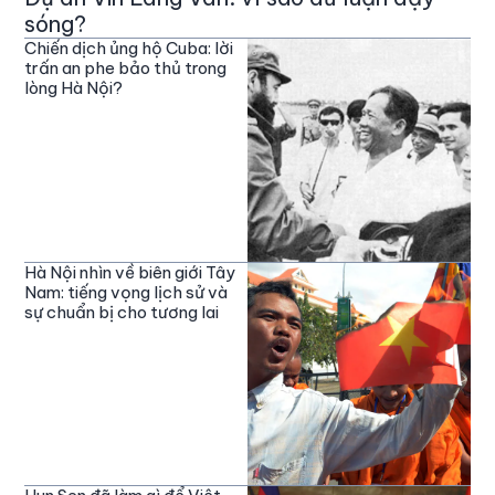
sóng?
Chiến dịch ủng hộ Cuba: lời
trấn an phe bảo thủ trong
lòng Hà Nội?
Hà Nội nhìn về biên giới Tây
Nam: tiếng vọng lịch sử và
sự chuẩn bị cho tương lai