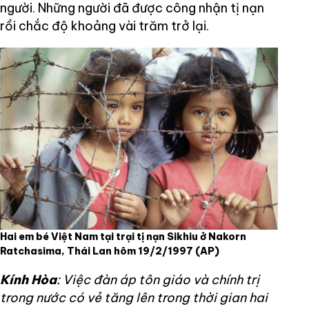
người. Những người đã được công nhận tị nạn
rồi chắc độ khoảng vài trăm trở lại.
Hai em bé Việt Nam tại trại tị nạn Sikhiu ở Nakorn
Ratchasima, Thái Lan hôm 19/2/1997
(AP)
Kính Hòa
: Việc đàn áp tôn giáo và chính trị
trong nước có vẻ tăng lên trong thời gian hai