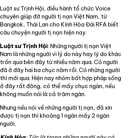
Luật sư Trịnh Hội, điều hành tổ chức Voice
chuyên giúp đỡ người tị nạn Việt Nam, từ
Bangkok, Thái Lan cho Kính Hòa Đài RFA biết
câu chuyện người tị nạn hiện nay.
Luật sư Trịnh Hội
: Những người tị nạn Việt
Nam là những người vì lý do này hay lý do khác
trốn qua bên đây từ nhiều năm qua. Có người
đã ở đây hai ba chục năm rồi. Có những người
thì mới qua. Hiện nay nhóm bất hợp pháp sống
ở đây rất đông, có thể mấy chục ngàn, nếu
không muốn nói là cả trăm ngàn.
Nhưng nếu nói về những người tị nạn, đã xin
được tị nạn thì khoảng 1 ngàn mấy 2 ngàn
người.
Kính Hòa
: Tức là trong những người này có