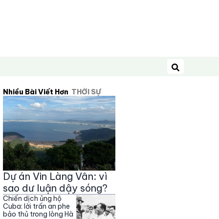
Tìm kiếm
Nhiều Bài Viết Hơn
THỜI SỰ
Dự án Vin Làng Vân: vì
sao dư luận dậy sóng?
Chiến dịch ủng hộ
Cuba: lời trấn an phe
bảo thủ trong lòng Hà