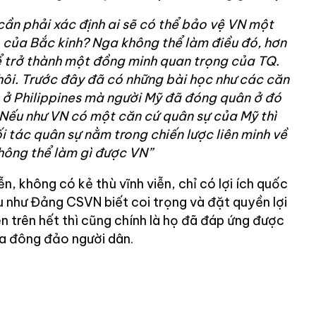
 cần phải xác định ai sẽ có thể bảo vệ VN một
 của Bắc kinh? Nga không thể làm điều đó, hơn
 trở thành một đồng minh quan trọng của TQ.
hôi. Trước đây đã có những bài học như các căn
 ở Philippines mà người Mỹ đã đóng quân ở đó
. Nếu như VN có một căn cứ quân sự của Mỹ thì
i tác quân sự nằm trong chiến lược liên minh về
không thể làm gì được VN”
n, không có kẻ thù vĩnh viễn, chỉ có lợi ích quốc
Nếu như Đảng CSVN biết coi trọng và đặt quyền lợi
n trên hết thì cũng chính là họ đã đáp ứng được
a đông đảo người dân.