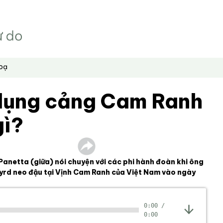
hoạ
dụng cảng Cam Ranh
gì?
anetta (giữa) nói chuyện với các phi hành đoàn khi ông
yrd neo đậu tại Vịnh Cam Ranh của Việt Nam vào ngày
0:00
/
0:00