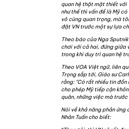
quan hệ thật mật thiết với 
như thế thì vấn đề là Mỹ c
vô cùng quan trọng, mà tôi
đặt VN trước một sự lựa ch
Theo báo của Nga Sputnik 
chơi với cả hai, đứng giữa
trong khi duy trì quan hệ t
Theo VOA Việt ngữ, liên q
Trọng sắp tới, Giáo sư Ca
rằng:
"Có rất nhiều tin đồn
cho phép Mỹ tiếp cận khôn
quân, những việc mà trước
Nói về khả năng phản ứng 
Nhân Tuấn cho biết: