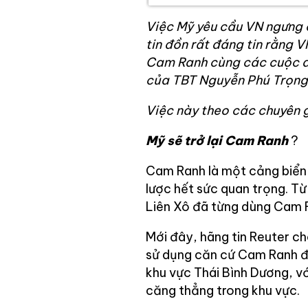
Việc Mỹ yêu cầu VN ngưng 
tin đồn rất đáng tin rằng 
Cam Ranh cùng các cuộc di
của TBT Nguyễn Phú Trọng
Việc này theo các chuyên g
Mỹ sẽ trở lại Cam Ranh
?
Cam Ranh là một cảng biển 
lược hết sức quan trọng. T
Liên Xô đã từng dùng Cam 
Mới đây, hãng tin Reuter c
sử dụng căn cứ Cam Ranh để
khu vực Thái Bình Dương, v
căng thẳng trong khu vực.