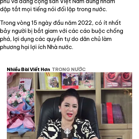
phủ và đảng cộng sản Việt Nam dùng nhằm
dập tắt mọi tiếng nói đối lập trong nước.
Trong vòng 15 ngày đầu năm 2022, có ít nhất
bảy người bị bắt giam với các cáo buộc chống
phá, lợi dụng các quyền tự do dân chủ làm
phương hại lợi ích Nhà nước.
Nhiều Bài Viết Hơn
TRONG NƯỚC