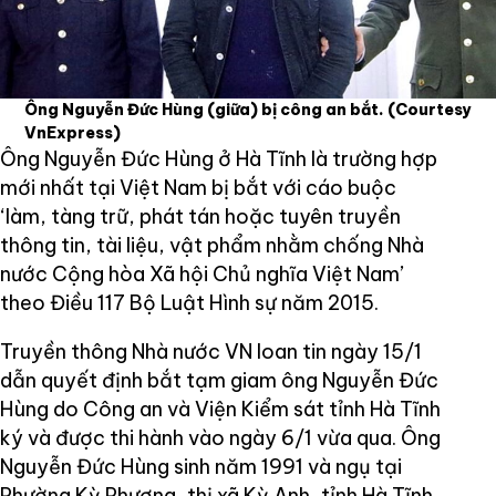
Ông Nguyễn Đức Hùng (giữa) bị công an bắt.
(Courtesy
VnExpress)
Ông Nguyễn Đức Hùng ở Hà Tĩnh là trường hợp
mới nhất tại Việt Nam bị bắt với cáo buộc
‘làm, tàng trữ, phát tán hoặc tuyên truyền
thông tin, tài liệu, vật phẩm nhằm chống Nhà
nước Cộng hòa Xã hội Chủ nghĩa Việt Nam’
theo Điều 117 Bộ Luật Hình sự năm 2015.
Truyền thông Nhà nước VN loan tin ngày 15/1
dẫn quyết định bắt tạm giam ông Nguyễn Đức
Hùng do Công an và Viện Kiểm sát tỉnh Hà Tĩnh
ký và được thi hành vào ngày 6/1 vừa qua. Ông
Nguyễn Đức Hùng sinh năm 1991 và ngụ tại
Phường Kỳ Phương, thị xã Kỳ Anh, tỉnh Hà Tĩnh.