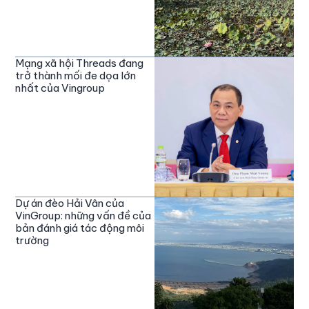
Mạng xã hội Threads đang
trở thành mối đe dọa lớn
nhất của Vingroup
Dự án đèo Hải Vân của
VinGroup: những vấn đề của
bản đánh giá tác động môi
trường