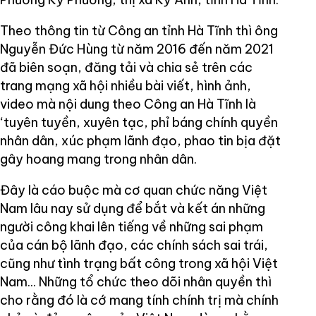
Theo thông tin từ Công an tỉnh Hà Tĩnh thì ông
Nguyễn Đức Hùng từ năm 2016 đến năm 2021
đã biên soạn, đăng tải và chia sẻ trên các
trang mạng xã hội nhiều bài viết, hình ảnh,
video mà nội dung theo Công an Hà Tĩnh là
‘tuyên tuyền, xuyên tạc, phỉ báng chính quyền
nhân dân, xúc phạm lãnh đạo, phao tin bịa đặt
gây hoang mang trong nhân dân.
Đây là cáo buộc mà cơ quan chức năng Việt
Nam lâu nay sử dụng để bắt và kết án những
người công khai lên tiếng về những sai phạm
của cán bộ lãnh đạo, các chính sách sai trái,
cũng như tình trạng bất công trong xã hội Việt
Nam... Những tổ chức theo dõi nhân quyền thì
cho rằng đó là cớ mang tính chính trị mà chính