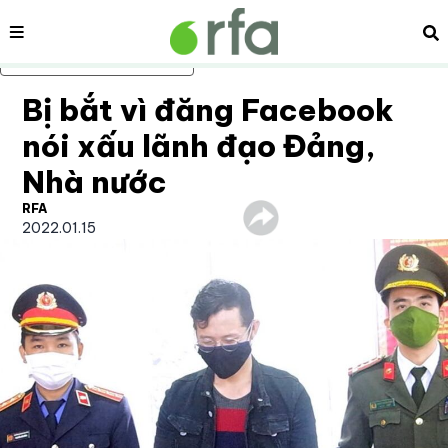
Nội dung
Tì
Bỏ qua nội dung chính
Bị bắt vì đăng Facebook
nói xấu lãnh đạo Đảng,
Nhà nước
RFA
2022.01.15