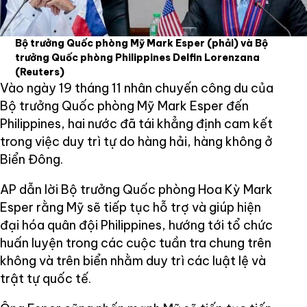
Bộ trưởng Quốc phòng Mỹ Mark Esper (phải) và Bộ
trưởng Quốc phòng Philippines Delfin Lorenzana
(Reuters)
Vào ngày 19 tháng 11 nhân chuyến công du của
Bộ trưởng Quốc phòng Mỹ Mark Esper đến
Philippines, hai nước đã tái khẳng định cam kết
trong việc duy trì tự do hàng hải, hàng không ở
Biển Đông.
AP dẫn lời Bộ trưởng Quốc phòng Hoa Kỳ Mark
Esper rằng Mỹ sẽ tiếp tục hỗ trợ và giúp hiện
đại hóa quân đội Philippines, hướng tới tổ chức
huấn luyện trong các cuộc tuần tra chung trên
không và trên biển nhằm duy trì các luật lệ và
trật tự quốc tế.