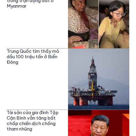
trong trận động đất ở
Myanmar
Trung Quốc tìm thấy mỏ
dầu 100 triệu tấn ở Biển
Đông
Tài sản của gia đình Tập
Cận Bình vẫn tăng bất
chấp chiến dịch chống
tham nhũng