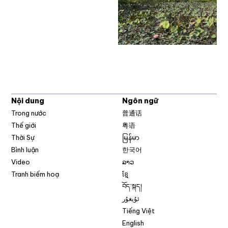
Nội dung
Ngôn ngữ
Trong nước
普通话
Thế giới
粤语
Thời Sự
မြန်မာ
Bình luận
한국어
Video
ລາວ
Tranh biếm hoạ
ខ្មែ
བོད་སྐད།
ئۇيغۇر
Tiếng Việt
English