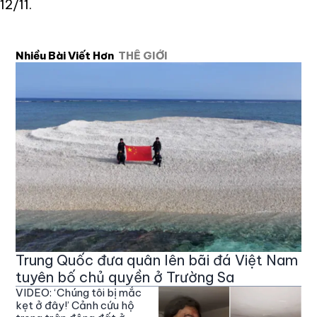
12/11.
Nhiều Bài Viết Hơn
THẾ GIỚI
Trung Quốc đưa quân lên bãi đá Việt Nam
tuyên bố chủ quyền ở Trường Sa
VIDEO: ‘Chúng tôi bị mắc
kẹt ở đây!’ Cảnh cứu hộ