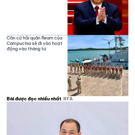
Căn cứ hải quân Ream của
Campuchia sẽ đi vào hoạt
động vào tháng tư
Bài được đọc nhiều nhất
RFA