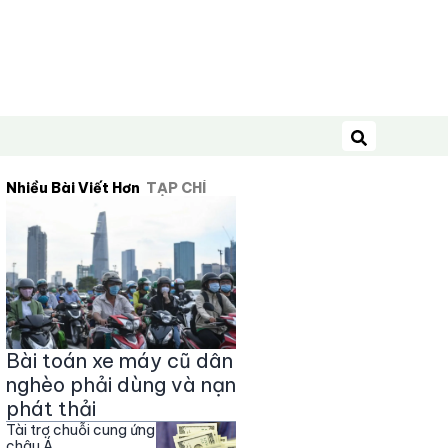
Tìm kiếm
Nhiều Bài Viết Hơn
TẠP CHÍ
Bài toán xe máy cũ dân
nghèo phải dùng và nạn
phát thải
Tài trợ chuỗi cung ứng
châu Á