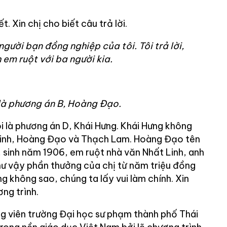
. Xin chị cho biết câu trả lời.
 người bạn đồng nghiệp của tôi. Tôi trả lời,
em ruột với ba người kia.
i là phương án B, Hoàng Đạo.
ôi là phương án D, Khái Hưng. Khái Hưng không
 Linh, Hoàng Đạo và Thạch Lam. Hoàng Đạo tên
 sinh năm 1906, em ruột nhà văn Nhất Linh, anh
ư vậy phần thưởng của chị từ năm triệu đồng
ng không sao, chúng ta lấy vui làm chính. Xin
ng trình.
g viên trường Đại học sư phạm thành phố Thái