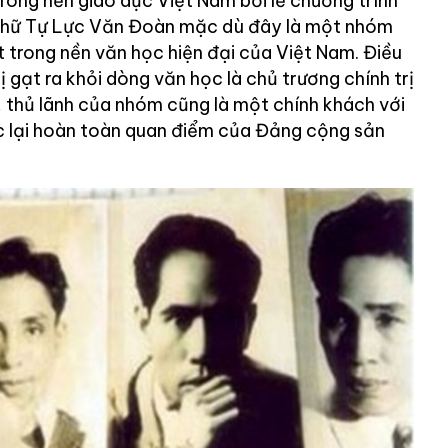
 trong nền giáo dục Việt Nam bởi lẽ chương trình
chữ Tự Lực Văn Đoàn mặc dù đây là một nhóm
 trong nền văn học hiện đại của Việt Nam. Điều
gạt ra khỏi dòng văn học là chủ trương chính trị
thủ lãnh của nhóm cũng là một chính khách với
ợc lại hoàn toàn quan điểm của Đảng cộng sản