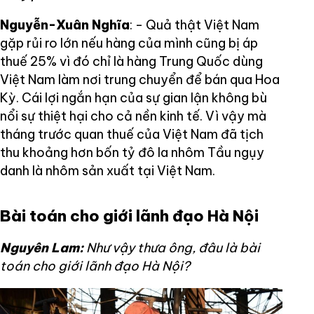
Nguyễn-Xuân Nghĩa
: - Quả thật Việt Nam
gặp rủi ro lớn nếu hàng của mình cũng bị áp
thuế 25% vì đó chỉ là hàng Trung Quốc dùng
Việt Nam làm nơi trung chuyển để bán qua Hoa
Kỳ. Cái lợi ngắn hạn của sự gian lận không bù
nổi sự thiệt hại cho cả nền kinh tế. Vì vậy mà
tháng trước quan thuế của Việt Nam đã tịch
thu khoảng hơn bốn tỷ đô la nhôm Tầu ngụy
danh là nhôm sản xuất tại Việt Nam.
Bài toán cho giới lãnh đạo Hà Nội
Nguyên Lam:
Như vậy thưa ông, đâu là bài
toán cho giới lãnh đạo Hà Nội?