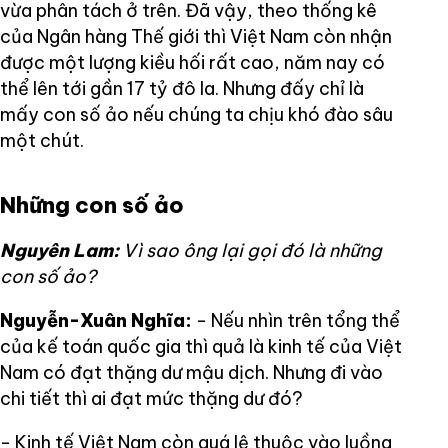
vừa phân tách ở trên. Đã vậy, theo thống kê
của Ngân hàng Thế giới thì Việt Nam còn nhận
được một lượng kiều hối rất cao, năm nay có
thể lên tới gần 17 tỷ đô la. Nhưng đấy chỉ là
mấy con số ảo nếu chúng ta chịu khó đào sâu
một chút.
Những con số ảo
Nguyên Lam:
Vì sao ông lại gọi đó là những
con số ảo?
Nguyễn-Xuân Nghĩa:
- Nếu nhìn trên tổng thể
của kế toán quốc gia thì quả là kinh tế của Việt
Nam có đạt thặng dư mậu dịch. Nhưng đi vào
chi tiết thì ai đạt mức thặng dư đó?
- Kinh tế Việt Nam còn quá lệ thuộc vào luồng