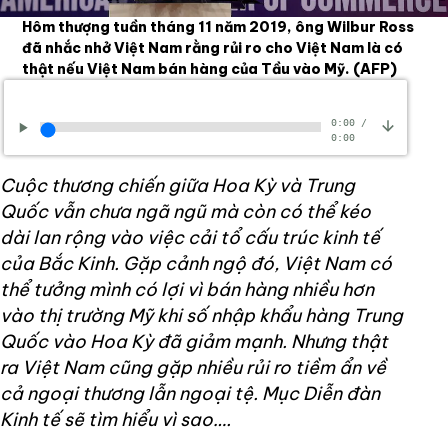
Hôm thượng tuần tháng 11 năm 2019, ông Wilbur Ross
đã nhắc nhở Việt Nam rằng rủi ro cho Việt Nam là có
thật nếu Việt Nam bán hàng của Tầu vào Mỹ.
(AFP)
0:00
/
0:00
Cuộc thương chiến giữa Hoa Kỳ và Trung
Quốc vẫn chưa ngã ngũ mà còn có thể kéo
dài lan rộng vào việc cải tổ cấu trúc kinh tế
của Bắc Kinh. Gặp cảnh ngộ đó, Việt Nam có
thể tưởng mình có lợi vì bán hàng nhiều hơn
vào thị trường Mỹ khi số nhập khẩu hàng Trung
Quốc vào Hoa Kỳ đã giảm mạnh. Nhưng thật
ra Việt Nam cũng gặp nhiều rủi ro tiềm ẩn về
cả ngoại thương lẫn ngoại tệ. Mục Diễn đàn
Kinh tế sẽ tìm hiểu vì sao….