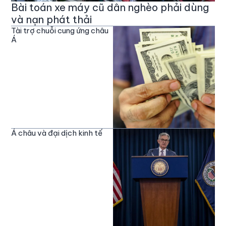
Bài toán xe máy cũ dân nghèo phải dùng
và nạn phát thải
Tài trợ chuỗi cung ứng châu
Á
Á châu và đại dịch kinh tế