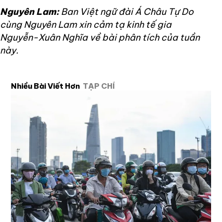
Nguyên Lam:
Ban Việt ngữ đài Á Châu Tự Do
cùng Nguyên Lam xin cảm tạ kinh tế gia
Nguyễn-Xuân Nghĩa về bài phân tích của tuần
này.
Nhiều Bài Viết Hơn
TẠP CHÍ