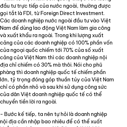
đầu tư trực tiếp của nước ngoài, thường được
gọi tắt là FDI, từ Foreign Direct Investment.
Các doanh nghiệp nước ngoài đầu tư vào Việt
Nam để dùng lao động Việt Nam làm gia công
và xuất khẩu ra ngoài. Trong khi lượng xuất
cảng của các doanh nghiệp có 100% phần vốn
của ngoại quốc chiếm tới 70% của số xuất
cảng của Việt Nam thì các doanh nghiệp nội
địa chỉ chiếm có 30% mà thôi. Nói cho phũ
phàng thì doanh nghiệp quốc tế chiếm phần
lớn, tỷ trọng đóng góp thuần túy của Việt Nam
chỉ có phần nhỏ và sau khi sử dụng công sức
của dân Việt doanh nghiệp quốc tế có thể
chuyển tiền lời ra ngoài.
- Bước kế tiếp, ta nên tự hỏi là doanh nghiệp
nội địa cần nhập bao nhiêu để có thể xuất