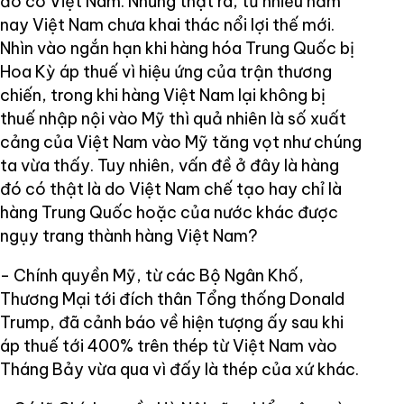
đó có Việt Nam. Nhưng thật ra, từ nhiều năm
nay Việt Nam chưa khai thác nổi lợi thế mới.
Nhìn vào ngắn hạn khi hàng hóa Trung Quốc bị
Hoa Kỳ áp thuế vì hiệu ứng của trận thương
chiến, trong khi hàng Việt Nam lại không bị
thuế nhập nội vào Mỹ thì quả nhiên là số xuất
cảng của Việt Nam vào Mỹ tăng vọt như chúng
ta vừa thấy. Tuy nhiên, vấn đề ở đây là hàng
đó có thật là do Việt Nam chế tạo hay chỉ là
hàng Trung Quốc hoặc của nước khác được
ngụy trang thành hàng Việt Nam?
- Chính quyền Mỹ, từ các Bộ Ngân Khố,
Thương Mại tới đích thân Tổng thống Donald
Trump, đã cảnh báo về hiện tượng ấy sau khi
áp thuế tới 400% trên thép từ Việt Nam vào
Tháng Bảy vừa qua vì đấy là thép của xứ khác.