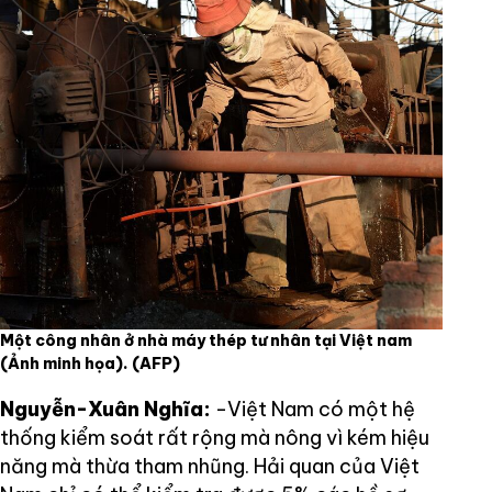
Một công nhân ở nhà máy thép tư nhân tại Việt nam
(Ảnh minh họa).
(AFP)
Nguyễn-Xuân Nghĩa:
-Việt Nam có một hệ
thống kiểm soát rất rộng mà nông vì kém hiệu
năng mà thừa tham nhũng. Hải quan của Việt