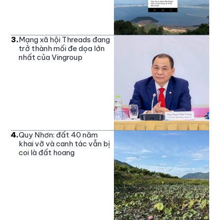
3
.
Mạng xã hội Threads đang
trở thành mối đe dọa lớn
nhất của Vingroup
4
.
Quy Nhơn: đất 40 năm
khai vỡ và canh tác vẫn bị
coi là đất hoang