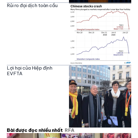
Rủi ro đại dịch toàn cầu
Lợi hại của Hiệp định
EVFTA
Bài được đọc nhiều nhất
RFA