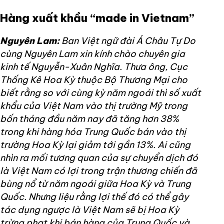
Hàng xuất khầu “made in Vietnam”
Nguyên Lam:
Ban Việt ngữ đài Á Châu Tự Do
cùng Nguyên Lam xin kính chào chuyên gia
kinh tế Nguyễn-Xuân Nghĩa. Thưa ông, Cục
Thống Kê Hoa Kỳ thuộc Bộ Thương Mại cho
biết rằng so với cùng kỳ năm ngoái thì số xuất
khẩu của Việt Nam vào thị trường Mỹ trong
bốn tháng đầu năm nay đã tăng hơn 38%
trong khi hàng hóa Trung Quốc bán vào thị
trường Hoa Kỳ lại giảm tới gần 13%. Ai cũng
nhìn ra mối tương quan của sự chuyển dịch đó
là Việt Nam có lợi trong trận thương chiến đã
bùng nổ từ năm ngoái giữa Hoa Kỳ và Trung
Quốc. Nhưng liệu rằng lợi thế đó có thể gây
tác dụng ngược là Việt Nam sẽ bị Hoa Kỳ
trừng phạt khi bán hàng của Trung Quốc và