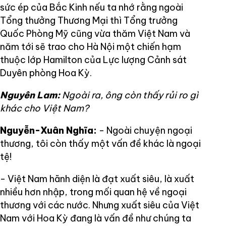
sức ép của Bắc Kinh nếu ta nhớ rằng ngoài
Tổng thưởng Thương Mại thì Tổng trưởng
Quốc Phòng Mỹ cũng vừa thăm Việt Nam và
năm tới sẽ trao cho Hà Nội một chiến hạm
thuộc lớp Hamilton của Lực lượng Cảnh sát
Duyên phòng Hoa Kỳ.
Nguyên Lam:
Ngoài ra, ông còn thấy rủi ro gì
khác cho Việt Nam?
Nguyễn-Xuân Nghĩa:
- Ngoài chuyện ngoại
thương, tôi còn thấy một vấn đề khác là ngoại
tệ!
- Việt Nam hãnh diện là đạt xuất siêu, là xuất
nhiều hơn nhập, trong mối quan hệ về ngoại
thương với các nước. Nhưng xuất siêu của Việt
Nam với Hoa Kỳ đang là vấn đề như chúng ta