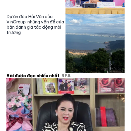
Dự án đèo Hải Vân của
VinGroup: những vấn đề của
bản đánh giá tác động môi
trường
Bài được đọc nhiều nhất
RFA