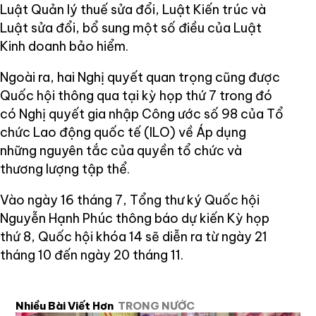
Luật Quản lý thuế sửa đổi, Luật Kiến trúc và
Luật sửa đổi, bổ sung một số điều của Luật
Kinh doanh bảo hiểm.
Ngoài ra, hai Nghị quyết quan trọng cũng được
Quốc hội thông qua tại kỳ họp thứ 7 trong đó
có Nghị quyết gia nhập Công ước số 98 của Tổ
chức Lao động quốc tế (ILO) về Áp dụng
những nguyên tắc của quyền tổ chức và
thương lượng tập thể.
Vào ngày 16 tháng 7, Tổng thư ký Quốc hội
Nguyễn Hạnh Phúc thông báo dự kiến Kỳ họp
thứ 8, Quốc hội khóa 14 sẽ diễn ra từ ngày 21
tháng 10 đến ngày 20 tháng 11.
Nhiều Bài Viết Hơn
TRONG NƯỚC