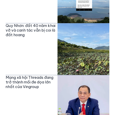
Quy Nhơn: đất 40 năm khai
vỡ và canh tác vẫn bị coi là
đất hoang
Mạng xã hội Threads đang
trở thành mối đe dọa lớn
nhất của Vingroup