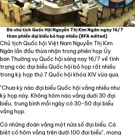
Bà chủ tịch Quốc Hội Nguyễn Thị Kim Ngân ngày 16/7
than phiển đại biểu bỏ họp nhiều
(RFA edited)
Chủ tịch Quốc hội Việt Nam Nguyễn Thị Kim
Ngân lần đầu thừa nhận trong phiên họp Ủy
ban Thường vụ Quốc hội sáng nay 16/7 về tình
trạng các đại biểu Quốc hội bỏ họp rất nhiều
trong kỳ họp thứ 7 Quốc hội khóa XIV vừa qua.
"Chưa kỳ nào đại biểu Quốc hội vắng nhiều như
kỳ họp này. Không hôm nào vắng dưới 30 đại
biểu, trung bình mỗi ngày có 30-50 đại biểu
vắng họp.
Có những đoàn vắng một nửa số đại biểu. Cá
biệt có hôm vắng trên dưới 100 đại biểu", mạng