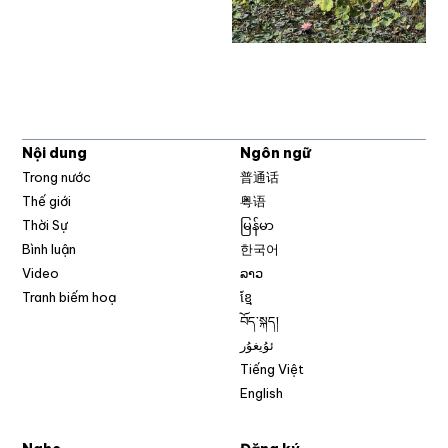
Nội dung
Ngôn ngữ
Trong nước
普通话
Thế giới
粤语
Thời Sự
မြန်မာ
Bình luận
한국어
Video
ລາວ
Tranh biếm hoạ
ខ្មែ
བོད་སྐད།
ئۇيغۇر
Tiếng Việt
English