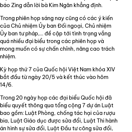
báo Zing dẫn lời bà Kim Ngân khẳng định.
Trong phiên họp sáng nay cũng có các ý kiến
của Chủ nhiệm Ủy ban Đối ngoại, Chủ nhiệm
Ủy ban tư pháp,... đề cập tới tình trạng vắng
quá nhiều đại biểu trong các phiên họp và
mong muốn có sự chấn chỉnh, nâng cao trách
nhiệm.
Kỳ họp thứ 7 của Quốc hội Việt Nam khóa XIV
bắt đầu từ ngày 20/5 và kết thúc vào hôm
14/6.
Trong 20 ngày họp các đại biểu Quốc hội đã
biểu quyết thông qua tổng cộng 7 dự án Luật
bao gồm: Luật Phòng, chống tác hại của rượu
bia, Luật Giáo dục được sửa đổi, Luật Thi hành
án hình sự sửa đổi, Luật Đầu tư công sửa đổi,