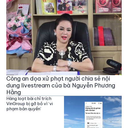
Công an dọa xử phạt người chia sẻ nội
dung livestream của bà Nguyễn Phương
Hằng
Hàng loạt bài chỉ trích
VinGroup bị gỡ bỏ vì ‘vi
phạm bản quyền’