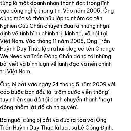
từng là một doanh nhân thành đạt trong lĩnh
vực công nghệ thông tin. Vào năm 2005, Ông
cùng một số thân hữu lập ra nhóm có tên
Nghiên Cứu Chấn chuyên đưa ra những nhận
định về tình hình chính trị, kinh tế, xã hội tại
Việt Nam. Vào tháng 11 năm 2008, Ông Trần
Huỳnh Duy Thức lập ra hai blog có tên Change
We Need và Trần Đông Chấn đăng tải những
bài viết và bình luận về lãnh đạo và nền chính
trị Việt Nam.
Ông bị bắt vào ngày 24 tháng 5 năm 2009 với
cáo buộc ban đầu là ‘trộm cước viễn thông’;
tuy nhiên sau đó tội danh chuyển thành ‘hoạt
động nhằm lật đổ chính quyền’.
Ba người cùng bị bắt và đưa ra tòa với Ông
Trần Huỳnh Duy Thức là luật sư Lê Công Định,