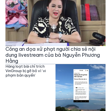
Công an dọa xử phạt người chia sẻ nội
dung livestream của bà Nguyễn Phương
Hằng
Hàng loạt bài chỉ trích
VinGroup bị gỡ bỏ vì ‘vi
phạm bản quyền’