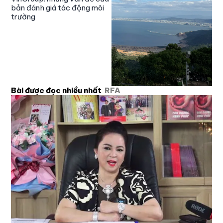
bản đánh giá tác động môi
trường
Bài được đọc nhiều nhất
RFA