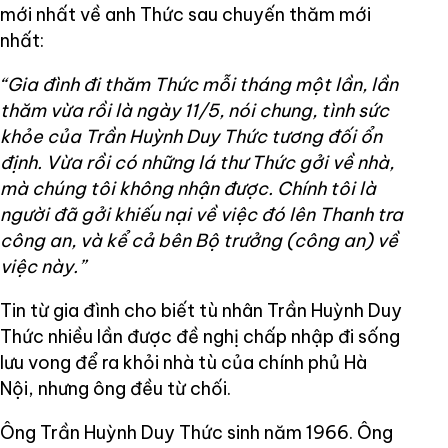
mới nhất về anh Thức sau chuyến thăm mới
nhất:
“Gia đình đi thăm Thức mỗi tháng một lần, lần
thăm vừa rồi là ngày 11/5, nói chung, tình sức
khỏe của Trần Huỳnh Duy Thức tương đối ổn
định. Vừa rồi có những lá thư Thức gởi về nhà,
mà chúng tôi không nhận được. Chính tôi là
người đã gởi khiếu nại về việc đó lên Thanh tra
công an, và kể cả bên Bộ trưởng (công an) về
việc này.”
Tin từ gia đình cho biết tù nhân Trần Huỳnh Duy
Thức nhiều lần được đề nghị chấp nhập đi sống
lưu vong để ra khỏi nhà tù của chính phủ Hà
Nội, nhưng ông đều từ chối.
Ông Trần Huỳnh Duy Thức sinh năm 1966. Ông