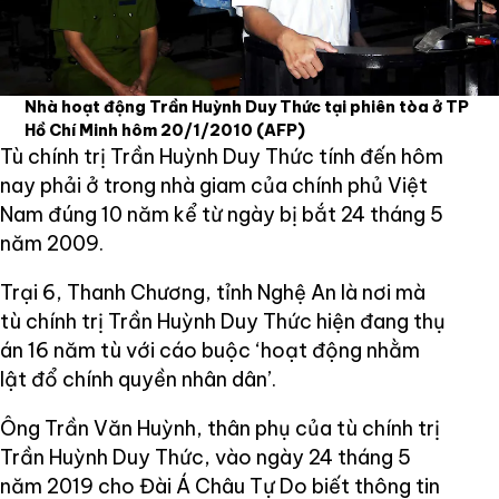
Nhà hoạt động Trần Huỳnh Duy Thức tại phiên tòa ở TP
Hồ Chí Minh hôm 20/1/2010
(AFP)
Tù chính trị Trần Huỳnh Duy Thức tính đến hôm
nay phải ở trong nhà giam của chính phủ Việt
Nam đúng 10 năm kể từ ngày bị bắt 24 tháng 5
năm 2009.
Trại 6, Thanh Chương, tỉnh Nghệ An là nơi mà
tù chính trị Trần Huỳnh Duy Thức hiện đang thụ
án 16 năm tù với cáo buộc ‘hoạt động nhằm
lật đổ chính quyền nhân dân’.
Ông Trần Văn Huỳnh, thân phụ của tù chính trị
Trần Huỳnh Duy Thức, vào ngày 24 tháng 5
năm 2019 cho Đài Á Châu Tự Do biết thông tin