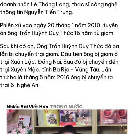
doanh nhân Lê Thăng Long, thạc sĩ công nghệ
thông tin Nguyễn Tiến Trung.
Phiên xử vào ngày 20 tháng 1 năm 2010, tuyên
án ông Trần Huỳnh Duy Thức 16 năm tù giam.
Sau khi có án, Ông Trần Huỳnh Duy Thức đã ba
lần bị chuyển trại giam. Đầu tiên ông bị giam ở
trại Xuân Lộc, Đồng Nai. Sau đó bị chuyển đến
trại Xuyên Mộc, tỉnh Bà Rịa - Vũng Tàu. Lần
thứ ba là tháng 5 năm 2016 ông bị chuyển ra
trại 6, Nghệ An.
Nhiều Bài Viết Hơn
TRONG NƯỚC