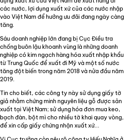
dụng xuất xứ của Việt Nam để xuất hàng đi
các nước, lợi dụng xuất xứ của các nước nhập
vào Việt Nam để hưởng ưu đãi đang ngày càng
tăng.
Sáu doanh nghiệp lớn đang bị Cục Điều tra
chống buôn lậu khoanh vùng là những doanh
nghiệp có kim ngạch hàng hóa xuất nhập khẩu
từ Trung Quốc để xuất đi Mỹ và một số nước
tăng đột biến trong năm 2018 và nửa đầu năm
2019.
Tin cho biết, các công ty này sử dụng giấy tờ
giả nhằm chứng minh nguyên liệu gỗ được sản
xuất tại Việt Nam; sử dụng hóa đơn mua keo,
bạch đàn, bột mì cho nhiều tờ khai quay vòng,
để xin cấp giấy chứng nhận xuất xứ…
Vị Cục trưởng còn nêu rõ công ty Hiếu Nghĩa ở