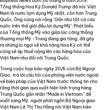
Business News hôm 26 tháng 6 năm 2019,
Tổng thống Hoa Kỳ Donald Trump đã nói: Việt
Nam là nước lạm dụng Mỹ nhất, còn hơn Trung
Quốc. Ông cũng nói rằng ‘Gần như tất cả các
nước trên thế giới đều lợi dụng Mỹ’. Phát biểu
của Tổng thống Mỹ vào giữa lúc căng thẳng
thương mại Mỹ -Trung đang gia tăng, đã gây
ra những lo ngại về khả năng Hoa Kỳ có thể
cũng sẽ áp thuế nặng lên các hàng hóa của
Việt Nam như đối với Trung Quốc.
Trong cuộc họp báo ngày 20/6 của Bộ Ngoại
Giao, trả lời câu hỏi của phóng viên nước ngoài
về biện pháp của Việt Nam trước thông tin cho
rằng thời gian qua xuất hiện tình trạng hàng
Trung Quốc gắn nhãn “Made in Vietnam” để
xuất sang Mỹ, người phát ngôn Bộ Ngoại giao
Việt Nam Lê Thị Thu Hằng nói Việt Nam kiên