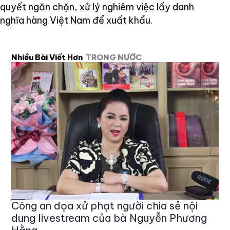
quyết ngăn chặn, xử lý nghiêm việc lấy danh
nghĩa hàng Việt Nam để xuất khẩu.
Nhiều Bài Viết Hơn
TRONG NƯỚC
Công an dọa xử phạt người chia sẻ nội
dung livestream của bà Nguyễn Phương