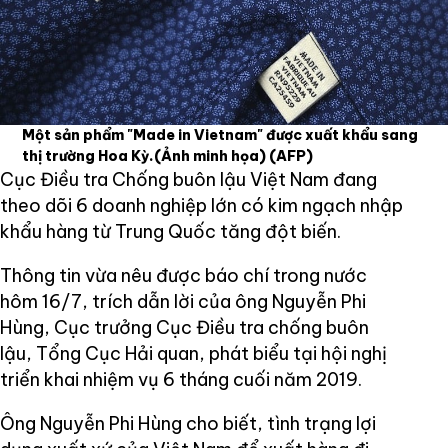
Một sản phẩm "Made in Vietnam" được xuất khẩu sang
thị trường Hoa Kỳ.(Ảnh minh họa)
(AFP)
Cục Điều tra Chống buôn lậu Việt Nam đang
theo dõi 6 doanh nghiệp lớn có kim ngạch nhập
khẩu hàng từ Trung Quốc tăng đột biến.
Thông tin vừa nêu được báo chí trong nước
hôm 16/7, trích dẫn lời của ông Nguyễn Phi
Hùng, Cục trưởng Cục Điều tra chống buôn
lậu, Tổng Cục Hải quan, phát biểu tại hội nghị
triển khai nhiệm vụ 6 tháng cuối năm 2019.
Ông Nguyễn Phi Hùng cho biết, tình trạng lợi