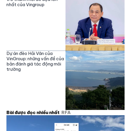
nhất của Vingroup
Dự án đèo Hải Vân của
VinGroup: những vấn đề của
bản đánh giá tác động môi
trường
Bài được đọc nhiều nhất
RFA