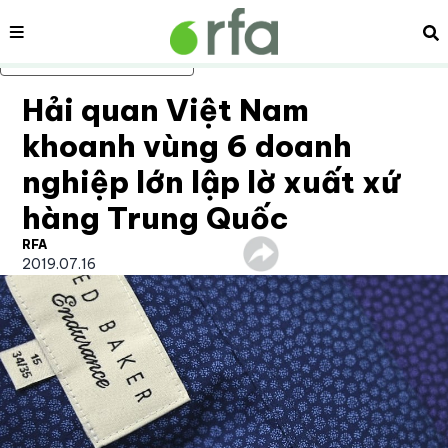
Nội dung
Tì
Bỏ qua nội dung chính
Hải quan Việt Nam
khoanh vùng 6 doanh
nghiệp lớn lập lờ xuất xứ
hàng Trung Quốc
RFA
2019.07.16