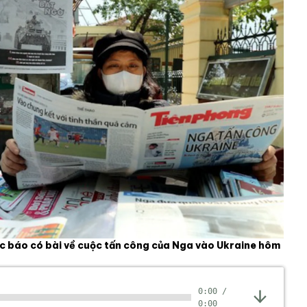
ọc báo có bài về cuộc tấn công của Nga vào Ukraine hôm
0:00
/
0:00