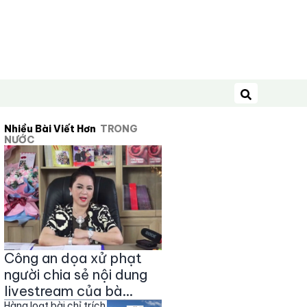
Tìm kiếm
Nhiều Bài Viết Hơn
TRONG
NƯỚC
Công an dọa xử phạt
người chia sẻ nội dung
livestream của bà
Hàng loạt bài chỉ trích