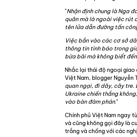
"
Nhận định chung là Nga đa
quân mà là ngoài việc rút 
tên lửa dẫn đường tấn côn
Việc bắn vào các cơ sở dân 
thông tin tình báo trong g
bừa bãi mà không biết đến
Nhắc lại thái độ ngoại giao
Việt Nam, blogger Nguyễn T
quan ngại, đi dây, cây tre
Ukraine chiến thắng không, 
vào bàn đàm phán
."
Chính phủ Việt Nam ngay từ 
và cũng không gọi đây là c
trắng và chống với các nghị