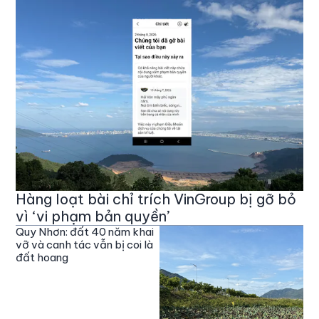
Hàng loạt bài chỉ trích VinGroup bị gỡ bỏ
vì ‘vi phạm bản quyền’
Quy Nhơn: đất 40 năm khai
vỡ và canh tác vẫn bị coi là
đất hoang