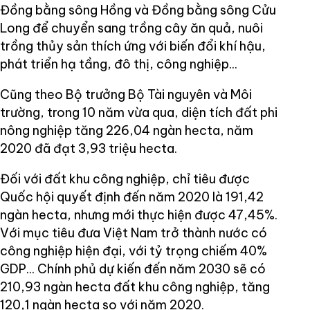
Đồng bằng sông Hồng và Đồng bằng sông Cửu
Long để chuyển sang trồng cây ăn quả, nuôi
trồng thủy sản thích ứng với biến đổi khí hậu,
phát triển hạ tầng, đô thị, công nghiệp...
Cũng theo Bộ trưởng Bộ Tài nguyên và Môi
trường, trong 10 năm vừa qua, diện tích đất phi
nông nghiệp tăng 226,04 ngàn hecta, năm
2020 đã đạt 3,93 triệu hecta.
Đối với đất khu công nghiệp, chỉ tiêu được
Quốc hội quyết định đến năm 2020 là 191,42
ngàn hecta, nhưng mới thực hiện được 47,45%.
Với mục tiêu đưa Việt Nam trở thành nước có
công nghiệp hiện đại, với tỷ trọng chiếm 40%
GDP... Chính phủ dự kiến đến năm 2030 sẽ có
210,93 ngàn hecta đất khu công nghiệp, tăng
120,1 ngàn hecta so với năm 2020.