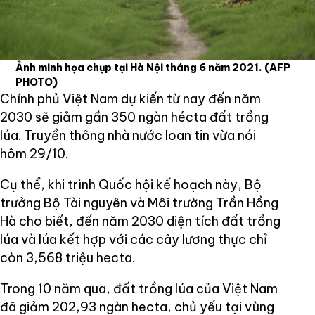
Ảnh minh họa chụp tại Hà Nội tháng 6 năm 2021.
(AFP
PHOTO)
Chính phủ Việt Nam dự kiến từ nay đến năm
2030 sẽ giảm gần 350 ngàn hécta đất trồng
lúa. Truyền thông nhà nước loan tin vừa nói
hôm 29/10.
Cụ thể, khi trình Quốc hội kế hoạch này, Bộ
trưởng Bộ Tài nguyên và Môi trường Trần Hồng
Hà cho biết, đến năm 2030 diện tích đất trồng
lúa và lúa kết hợp với các cây lương thực chỉ
còn 3,568 triệu hecta.
Trong 10 năm qua, đất trồng lúa của Việt Nam
đã giảm 202,93 ngàn hecta, chủ yếu tại vùng