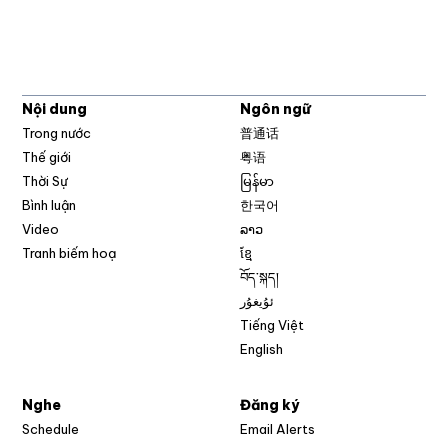
Nội dung
Ngôn ngữ
Trong nước
普通话
Thế giới
粤语
Thời Sự
မြန်မာ
Bình luận
한국어
Video
ລາວ
Tranh biếm hoạ
ខ្មែ
བོད་སྐད།
ئۇيغۇر
Tiếng Việt
English
Nghe
Đăng ký
Schedule
Email Alerts