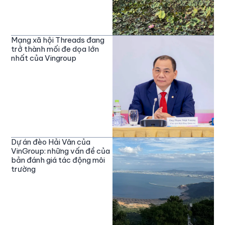
Mạng xã hội Threads đang
trở thành mối đe dọa lớn
nhất của Vingroup
Dự án đèo Hải Vân của
VinGroup: những vấn đề của
bản đánh giá tác động môi
trường