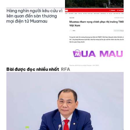
Hàng nghìn người kêu cứu vì
liên quan đến sàn thương
mại điện tử Muamau
Bài được đọc nhiều nhất
RFA