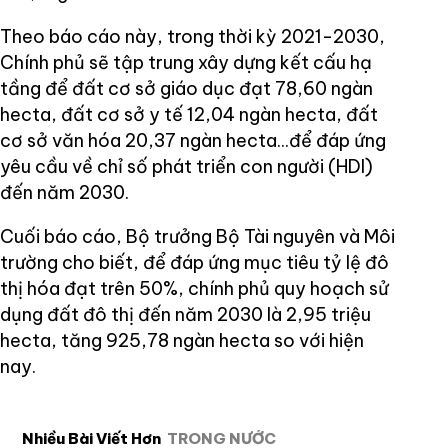
Theo báo cáo này, trong thời kỳ 2021-2030,
Chính phủ sẽ tập trung xây dựng kết cấu hạ
tầng để đất cơ sở giáo dục đạt 78,60 ngàn
hecta, đất cơ sở y tế 12,04 ngàn hecta, đất
cơ sở văn hóa 20,37 ngàn hecta...để đáp ứng
yêu cầu về chỉ số phát triển con người (HDI)
đến năm 2030.
Cuối báo cáo, Bộ trưởng Bộ Tài nguyên và Môi
trường cho biết, để đáp ứng mục tiêu tỷ lệ đô
thị hóa đạt trên 50%, chính phủ quy hoạch sử
dụng đất đô thị đến năm 2030 là 2,95 triệu
hecta, tăng 925,78 ngàn hecta so với hiện
nay.
Nhiều Bài Viết Hơn
TRONG NƯỚC