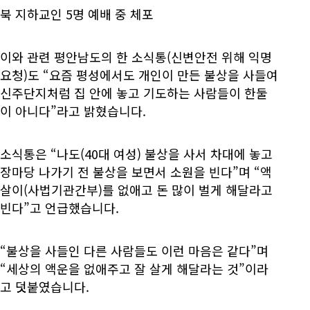
북 지하교인 5명 예배 중 체포
이와 관련 평안남도의 한 소식통(신변안전 위해 익명
요청)도 “요즘 평성에서도 개인이 만든 불상을 사들여
신주단지처럼 집 안에 놓고 기도하는 사람들이 한둘
이 아니다”라고 밝혔습니다.
소식통은 “나도(40대 여성) 불상을 사서 차대에 놓고
장마당 나가기 전 불상을 보면서 소원을 빈다”며 “액
살이(사법기관간부)를 없애고 돈 많이 벌게 해달라고
빈다”고 언급했습니다.
“불상을 사들인 다른 사람들도 이런 마음은 같다”며
“세상의 액운을 없애주고 잘 살게 해달라는 것”이라
고 덧붙였습니다.