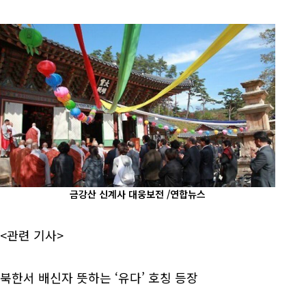
금강산 신계사 대웅보전 /연합뉴스
<관련 기사>
북한서 배신자 뜻하는 ‘유다’ 호칭 등장