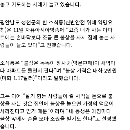
놓고 기도하는 사례가 늘고 있습니다.
평안남도 성천군의 한 소식통(신변안전 위해 익명요
청)은 11일 자유아시아방송에 “요즘 내가 사는 아파
트에는 손바닥보다 조금 큰 불상을 사서 집에 놓는 사
람들이 늘고 있다”고 전했습니다.
소식통은 “불상은 똑똑이 장사꾼(방문판매)이 새벽마
다 아파트를 돌면서 판다”며 “불상 가격은 내화 2만원
(미화 1.17달러)”이라고 말했습니다.
그는 이어 “살기 힘든 사람들이 쌀 사먹을 돈으로 불
상을 사는 것은 집안에 불상을 놓으면 가정의 액운이
사라진다고 믿기 때문”이라며 “내 동생은 아침마다
불상 앞에서 손을 모아 소원을 빌기도 한다”고 설명했
습니다.