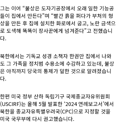
그는 이어 “불상은 도자기공장에서 오래 일한 기능공
들이 집에서 만든다”며 “빨간 흙을 퍼다가 부처의 형
상을 만든 후 집에 설치한 화로에서 굽고, 노란 금색으
로 도색해 똑똑이 장사꾼에게 넘겨준다”고 전했습니
다.
북한에서는 기독교 성경 소책자 한권만 집에서 나와
도 그 가족을 정치범 수용소에 수감하고 있는데, 불상
은 아직까지 당국의 통제가 덜한 것으로 알려졌습니
다.
한편 미국 정부 산하 독립기구 국제종교자유위원회
(USCIRF)는 올해 5월 발표한 ‘2024 연례보고서’에서
북한을 종교자유특별우려국(CPC)으로 지정할 것을
미국 국무부에 다시 권고했습니다.