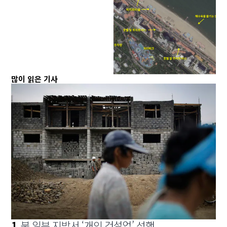
많이 읽은 기사
1
.
북 일부 지방서 ‘개인 건설업’ 성행