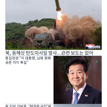
북, 동해상 탄도미사일 발사...관련 보도는 없어
통일장관 “이 대통령, 남북 평화
공존 의지 확실”
북 지방 간부들, ‘현대화 사업’에