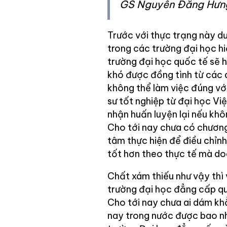
GS Nguyễn Đăng Hưn
Trước với thực trạng này dư
trong các trường đại học h
trường đại học quốc tế sẽ 
khó được đồng tình từ các d
không thể làm việc đúng vớ
sư tốt nghiệp từ đại học V
nhận huấn luyện lại nếu khô
Cho tới nay chưa có chươn
tâm thực hiện để điều chỉnh
tốt hơn theo thực tế mà do
Chất xám thiếu như vậy th
trường đại học đẳng cấp qu
Cho tới nay chưa ai dám khẳ
nay trong nước được bao nh