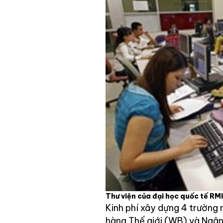
Thư viện của đại học quốc tế RMI
Kinh phí xây dựng 4 trường
hàng Thế giới (WB) và Ngân