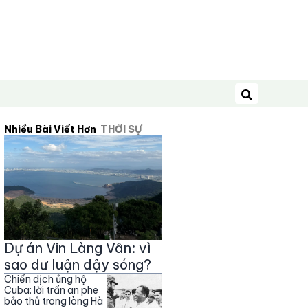
Tìm kiếm
Nhiều Bài Viết Hơn
THỜI SỰ
Dự án Vin Làng Vân: vì
sao dư luận dậy sóng?
Chiến dịch ủng hộ
Cuba: lời trấn an phe
bảo thủ trong lòng Hà