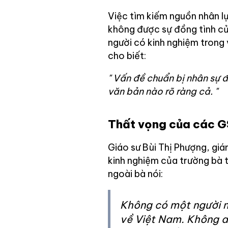
Việc tìm kiếm nguồn nhân l
không được sự đồng tình c
người có kinh nghiệm trong
cho biết:
"
Vấn đề chuẩn bị nhân sự 
văn bản nào rõ ràng cả.
"
Thất vọng của các G
Giáo sư Bùi Thị Phượng, giá
kinh nghiệm của trường bà 
ngoài bà nói:
Không có một người n
về Việt Nam. Không ai