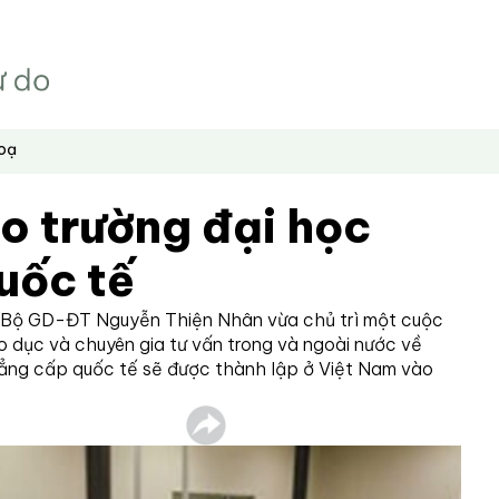
hoạ
o trường đại học
uốc tế
 Bộ GD-ĐT Nguyễn Thiện Nhân vừa chủ trì một cuộc
áo dục và chuyên gia tư vấn trong và ngoài nước về
ẳng cấp quốc tế sẽ được thành lập ở Việt Nam vào