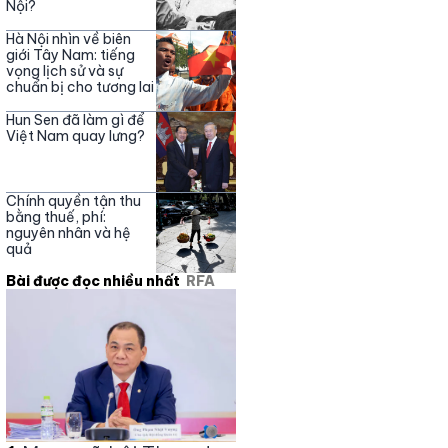
Nội?
Hà Nội nhìn về biên
giới Tây Nam: tiếng
vọng lịch sử và sự
chuẩn bị cho tương lai
Hun Sen đã làm gì để
Việt Nam quay lưng?
Chính quyền tận thu
bằng thuế, phí:
nguyên nhân và hệ
quả
Bài được đọc nhiều nhất
RFA