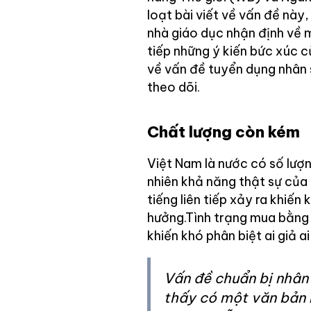
loạt bài viết về vấn đề nà
nhà giáo dục nhận định về m
tiếp những ý kiến bức xúc c
về vấn đề tuyển dụng nhân 
theo dõi.
Chất lượng còn kém
Việt Nam là nước có số lượ
nhiên khả năng thật sự của 
tiếng liên tiếp xảy ra khiế
hưởng.Tình trạng mua bằng 
khiến khó phân biệt ai giả 
Vấn đề chuẩn bị nhân
thấy có một văn bản 