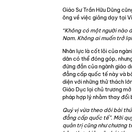
Giáo Sư Trần Hữu Dũng cũng
ông về việc giảng dạy tại V
“Không có một người nào đã
Nam. Không ai muốn trở lại
Nhân lực là cốt lõi của ngàn
dân có thể đóng góp, nhưng 
đứng đắn của ngành giáo dụ
đẳng cấp quốc tế này và bă
diện với những thử thách lớ
Giáo Dục lại chủ trương mở 
pháp hợp lý nhằm thay đổi
Quý vị vừa theo dõi bài thứ
đẳng cấp quốc tế”. Mời quý 
quản trị cũng như chương 