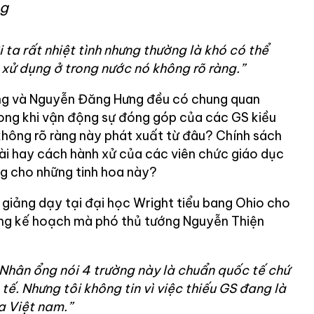
ng
i ta rất nhiệt tình nhưng thường là khó có thể
xử dụng ở trong nước nó không rõ ràng.”
ợng và Nguyễn Đăng Hưng đều có chung quan
rong khi vận động sự đóng góp của các GS kiều
không rõ ràng này phát xuất từ đâu? Chính sách
oài hay cách hành xử của các viên chức giáo dục
g cho những tinh hoa này?
 giảng dạy tại đại học Wright tiểu bang Ohio cho
ững kế hoạch mà phó thủ tướng Nguyễn Thiện
 Nhân ổng nói 4 trường này là chuẩn quốc tế chứ
ế. Nhưng tôi không tin vì việc thiếu GS đang là
a Việt nam.”