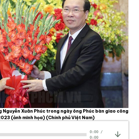
g Nguyễn Xuân Phúc trong ngày ông Phúc bàn giao công
 2023 (ảnh minh họa)
(Chính phủ Việt Nam)
0:00
/
0:00