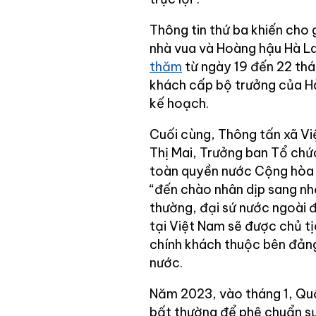
Thông tin thứ ba khiến cho 
nhà vua và Hoàng hậu Hà L
thăm
từ ngày 19 đến 22 thán
khách cấp bộ trưởng của H
kế hoạch.
Cuối cùng, Thông tấn xã Vi
Thị Mai, Trưởng ban Tổ chứ
toàn quyền nước Cộng hòa
“đến chào nhân dịp sang nh
thường, đại sứ nước ngoài 
tại Việt Nam sẽ được chủ tị
chính khách thuộc bên đảng
nước.
Năm 2023, vào tháng 1, Quố
bất thường để phê chuẩn sự