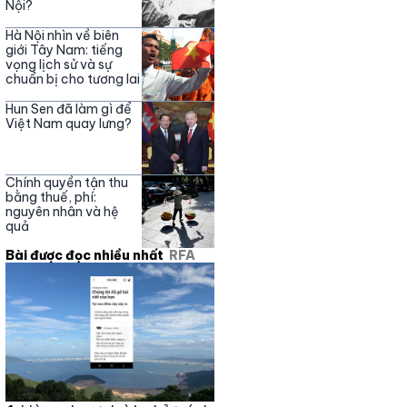
Nội?
Hà Nội nhìn về biên
giới Tây Nam: tiếng
vọng lịch sử và sự
chuẩn bị cho tương lai
Hun Sen đã làm gì để
Việt Nam quay lưng?
Chính quyền tận thu
bằng thuế, phí:
nguyên nhân và hệ
quả
Bài được đọc nhiều nhất
RFA