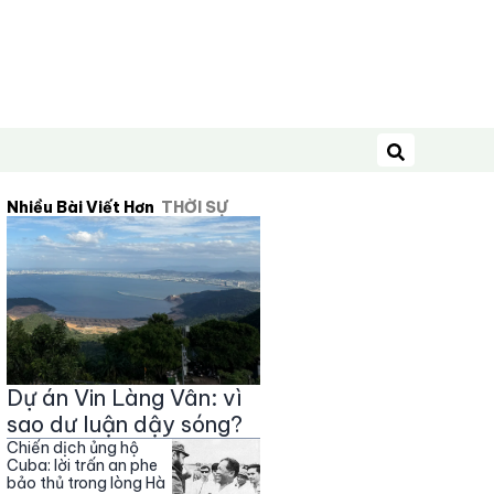
Tìm kiếm
Nhiều Bài Viết Hơn
THỜI SỰ
Dự án Vin Làng Vân: vì
sao dư luận dậy sóng?
Chiến dịch ủng hộ
Cuba: lời trấn an phe
bảo thủ trong lòng Hà