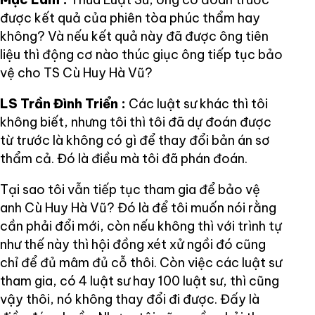
được kết quả của phiên tòa phúc thẩm hay
không? Và nếu kết quả này đã được ông tiên
liệu thì động cơ nào thúc giục ông tiếp tục bảo
vệ cho TS Cù Huy Hà Vũ?
LS Trần Đình Triển :
Các luật sư khác thì tôi
không biết, nhưng tôi thì tôi đã dự đoán được
từ trước là không có gì để thay đổi bản án sơ
thẩm cả. Đó là điều mà tôi đã phán đoán.
Tại sao tôi vẫn tiếp tục tham gia để bảo vệ
anh Cù Huy Hà Vũ? Đó là để tôi muốn nói rằng
cần phải đổi mới, còn nếu không thì với trình tự
như thế này thì hội đồng xét xử ngồi đó cũng
chỉ để đủ mâm đủ cỗ thôi. Còn việc các luật sư
tham gia, có 4 luật sư hay 100 luật sư, thì cũng
vậy thôi, nó không thay đổi đi được. Đấy là