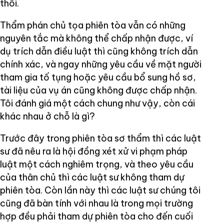
thôi.
Thẩm phán chủ tọa phiên tòa vẫn có những
nguyên tắc mà không thể chấp nhận được, ví
dụ trích dẫn điều luật thì cũng không trích dẫn
chính xác, và ngay những yêu cầu về mặt người
tham gia tố tụng hoặc yêu cầu bổ sung hồ sơ,
tài liệu của vụ án cũng không được chấp nhận.
Tôi đánh giá một cách chung như vậy, còn cái
khác nhau ở chỗ là gì?
Trước đây trong phiên tòa sơ thẩm thì các luật
sư đã nêu ra là hội đồng xét xử vi phạm pháp
luật một cách nghiêm trọng, và theo yêu cầu
của thân chủ thì các luật sư không tham dự
phiên tòa. Còn lần này thì các luật sư chúng tôi
cũng đã bàn tính với nhau là trong mọi trường
hợp đều phải tham dự phiên tòa cho đến cuối