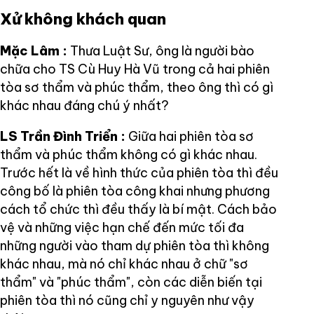
Xử không khách quan
Mặc Lâm :
Thưa Luật Sư, ông là người bào
chữa cho TS Cù Huy Hà Vũ trong cả hai phiên
tòa sơ thẩm và phúc thẩm, theo ông thì có gì
khác nhau đáng chú ý nhất?
LS Trần Đình Triển :
Giữa hai phiên tòa sơ
thẩm và phúc thẩm không có gì khác nhau.
Trước hết là về hình thức của phiên tòa thì đều
công bố là phiên tòa công khai nhưng phương
cách tổ chức thì đều thấy là bí mật. Cách bảo
vệ và những việc hạn chế đến mức tối đa
những người vào tham dự phiên tòa thì không
khác nhau, mà nó chỉ khác nhau ở chữ "sơ
thẩm" và "phúc thẩm", còn các diễn biến tại
phiên tòa thì nó cũng chỉ y nguyên như vậy