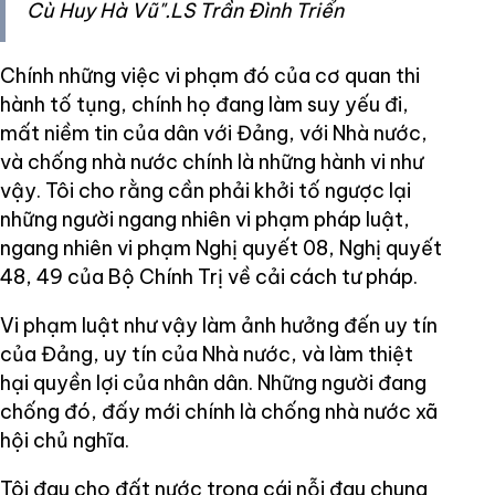
Cù Huy Hà Vũ".LS Trần Đình Triển
Chính những việc vi phạm đó của cơ quan thi
hành tố tụng, chính họ đang làm suy yếu đi,
mất niềm tin của dân với Đảng, với Nhà nước,
và chống nhà nước chính là những hành vi như
vậy. Tôi cho rằng cần phải khởi tố ngược lại
những người ngang nhiên vi phạm pháp luật,
ngang nhiên vi phạm Nghị quyết 08, Nghị quyết
48, 49 của Bộ Chính Trị về cải cách tư pháp.
Vi phạm luật như vậy làm ảnh hưởng đến uy tín
của Đảng, uy tín của Nhà nước, và làm thiệt
hại quyền lợi của nhân dân. Những người đang
chống đó, đấy mới chính là chống nhà nước xã
hội chủ nghĩa.
Tôi đau cho đất nước trong cái nỗi đau chung