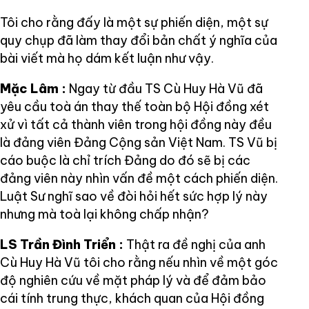
Tôi cho rằng đấy là một sự phiến diện, một sự
quy chụp đã làm thay đổi bản chất ý nghĩa của
bài viết mà họ dám kết luận như vậy.
Mặc Lâm :
Ngay từ đầu TS Cù Huy Hà Vũ đã
yêu cầu toà án thay thế toàn bộ Hội đồng xét
xử vì tất cả thành viên trong hội đồng này đều
là đảng viên Đảng Cộng sản Việt Nam. TS Vũ bị
cáo buộc là chỉ trích Đảng do đó sẽ bị các
đảng viên này nhìn vấn đề một cách phiến diện.
Luật Sư nghĩ sao về đòi hỏi hết sức hợp lý này
nhưng mà toà lại không chấp nhận?
LS Trần Đình Triển :
Thật ra đề nghị của anh
Cù Huy Hà Vũ tôi cho rằng nếu nhìn về một góc
độ nghiên cứu về mặt pháp lý và để đảm bảo
cái tính trung thực, khách quan của Hội đồng