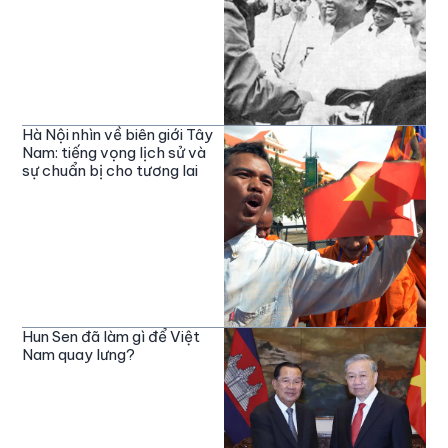
Hà Nội nhìn về biên giới Tây
Nam: tiếng vọng lịch sử và
sự chuẩn bị cho tương lai
Hun Sen đã làm gì để Việt
Nam quay lưng?