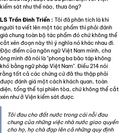
kiểm sát như thế nào, thưa ông?
LS Trần Đình Triển :
Tôi đã phân tích là khi
người ta viết lên một tác phẩm thì phải đánh
giá chung toàn bộ tác phẩm đó chứ không thể
cắt xén đoạn này thì ý nghĩa nó khác nhau đi.
Đặc điểm của ngôn ngữ Việt Nam mình, cha
ông mình đã nói là "phong ba bão táp không
khó bằng ngữ pháp Việt Nam". Điều 214 nói
rằng tất cả các chứng cứ đã thu thập phải
được đánh giá một cách khách quan, toàn
diện, tổng thể tại phiên tòa, chứ không thể cắt
xén như ở Viện kiểm sát được.
Tôi đau cho đất nước trong cái nỗi đau
chung của những việc nhà nước giao quyền
cho họ, họ chà đạp lên cả những quy định