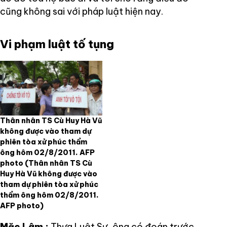
cũng không sai với pháp luật hiện nay.
Vi phạm luật tố tụng
Thân nhân TS Cù Huy Hà Vũ
không được vào tham dự
phiên tòa xử phúc thẩm
ông hôm 02/8/2011. AFP
photo
(Thân nhân TS Cù
Huy Hà Vũ không được vào
tham dự phiên tòa xử phúc
thẩm ông hôm 02/8/2011.
AFP photo)
Mặc Lâm :
Thưa Luật Sư, ông có đoán trước