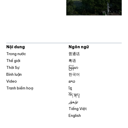
Nội dung
Ngôn ngữ
Trong nước
普通话
Thế giới
粤语
Thời Sự
မြန်မာ
Bình luận
한국어
Video
ລາວ
Tranh biếm hoạ
ខ្មែ
བོད་སྐད།
ئۇيغۇر
Tiếng Việt
English