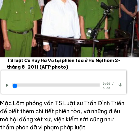
TS luật Cù Huy Hà Vũ tại phiên tòa ở Hà Nội hôm 2-
tháng 8-2011
(AFP photo)
0:00
/
0:00
Mặc Lâm phỏng vấn TS Luật sư Trần Đình Triển
để biết thêm chi tiết phiên tòa, và những điều
mà hội đồng xét xử, viện kiểm sát cũng như
thẩm phán đã vi phạm pháp luật.