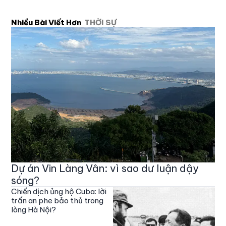
Nhiều Bài Viết Hơn
THỜI SỰ
Dự án Vin Làng Vân: vì sao dư luận dậy
sóng?
Chiến dịch ủng hộ Cuba: lời
trấn an phe bảo thủ trong
lòng Hà Nội?