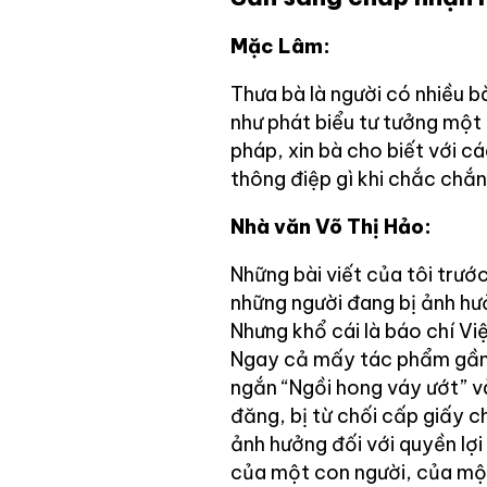
Mặc Lâm:
Thưa bà là người có nhiều 
như phát biểu tư tưởng một 
pháp, xin bà cho biết với c
thông điệp gì khi chắc chắn
Nhà văn Võ Thị Hảo:
Những bài viết của tôi trướ
những người đang bị ảnh hư
Nhưng khổ cái là báo chí V
Ngay cả mấy tác phẩm gần đ
ngắn “Ngồi hong váy ướt” v
đăng, bị từ chối cấp giấy 
ảnh hưởng đối với quyền lợ
của một con người, của mộ