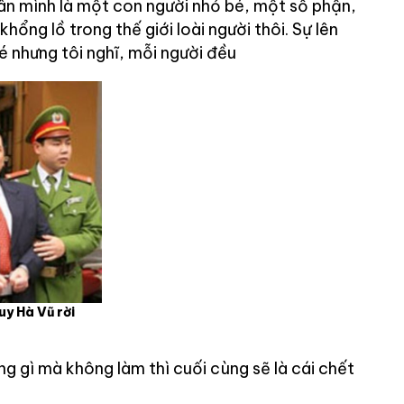
nhân mình là một con người nhỏ bé, một số phận,
khổng lồ trong thế giới loài người thôi. Sự lên
é nhưng tôi nghĩ, mỗi người đều
uy Hà Vũ rời
g gì mà không làm thì cuối cùng sẽ là cái chết