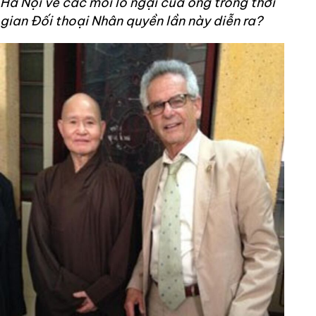
Hà Nội về các mối lo ngại của ông trong thời
gian Đối thoại Nhân quyền lần này diễn ra?