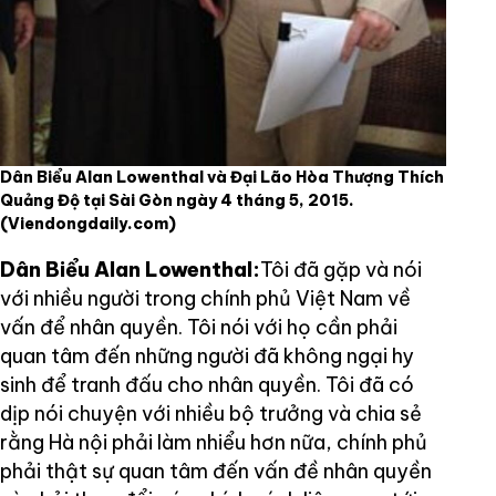
Dân Biểu Alan Lowenthal và Đại Lão Hòa Thượng Thích
Quảng Độ tại Sài Gòn ngày 4 tháng 5, 2015.
(Viendongdaily.com)
Dân Biểu Alan Lowenthal:
Tôi đã gặp và nói
với nhiều người trong chính phủ Việt Nam về
vấn để nhân quyền. Tôi nói với họ cần phải
quan tâm đến những người đã không ngại hy
sinh để tranh đấu cho nhân quyền. Tôi đã có
dịp nói chuyện với nhiều bộ trưởng và chia sẻ
rằng Hà nội phải làm nhiểu hơn nữa, chính phủ
phải thật sự quan tâm đến vấn đề nhân quyền