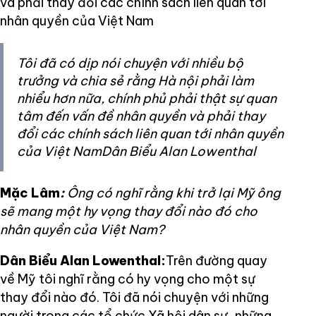
và phải thay đổi các chính sách liên quan tới
nhân quyền của Việt Nam
Tôi đã có dịp nói chuyện với nhiều bộ
trưởng và chia sẻ rằng Hà nội phải làm
nhiểu hơn nữa, chính phủ phải thật sự quan
tâm đến vấn đề nhân quyền và phải thay
đổi các chính sách liên quan tới nhân quyền
của Việt NamDân Biểu Alan Lowenthal
Mặc Lâm
:
Ông có nghĩ rằng khi trở lại Mỹ ông
sẽ mang một hy vọng thay đổi nào đó cho
nhân quyền của Việt Nam?
Dân Biểu Alan Lowenthal:
Trên đường quay
về Mỹ tôi nghĩ rằng có hy vọng cho một sự
thay đổi nào đó. Tôi đã nói chuyện với những
người trong các tổ chức Xã hội dân sự, những