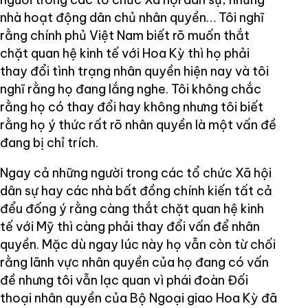
nhà hoạt động dân chủ nhân quyền… Tôi nghĩ
rằng chính phủ Việt Nam biết rõ muốn thắt
chặt quan hệ kinh tế với Hoa Kỳ thì họ phải
thay đổi tình trạng nhân quyền hiện nay và tôi
nghĩ rằng họ đang lắng nghe. Tôi không chắc
rằng họ có thay đổi hay không nhưng tôi biết
rằng họ ý thức rất rõ nhân quyền là một vấn đề
đang bị chỉ trích.
Ngay cả những người trong các tổ chức Xã hội
dân sự hay các nhà bất đồng chính kiến tất cả
đểu đống ý rằng càng thắt chặt quan hệ kinh
tế với Mỹ thì càng phải thay đổi vấn để nhân
quyền. Mặc dù ngay lúc này họ vẫn còn từ chối
rằng lãnh vực nhân quyền của họ đang có vấn
đề nhưng tôi vẫn lạc quan vì phái đoàn Đối
thoại nhân quyền của Bộ Ngoại giao Hoa Kỳ đã