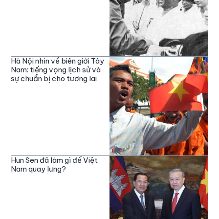
Hà Nội nhìn về biên giới Tây
Nam: tiếng vọng lịch sử và
sự chuẩn bị cho tương lai
Hun Sen đã làm gì để Việt
Nam quay lưng?