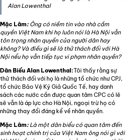
Alan Lowenthal
Mặc Lâm
:
Ông có niềm tin vào nhà cầm
quyền Việt Nam khi họ luôn nói là Hà Nội vẫn
tôn trọng nhân quyền của người dân hay
không? Và điều gì sẽ là thử thách đối với Hà
Nội nểu họ vẫn tiếp tục vi phạm nhân quyền?
Dân Biểu Alan Lowenthal:
Tôi thấy rằng sự
thử thách đối với họ là những tồ chức như CPJ,
tổ chức Bảo Vệ Ký Giả Quốc Tế, hay danh
sách các nước cần được quan tâm CPC có lẽ
sẽ vẫn là áp lực cho Hà Nội, ngoại trừ họ có
những thay đổi đáng kể về nhân quyền.
Mặc Lâm
:
Là một dân biểu có quan tâm đến
sinh hoạt chính trị của Việt Nam ông nói gì với