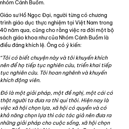
nhóm Cánh Buồm.
Giáo sư Hồ Ngọc Đại, người từng có chương
trình giáo dục thực nghiệm tại Việt Nam trong
40 năm qua, cũng cho rằng việc ra đời một bộ
sách giáo khoa như của Nhóm Cánh Buồm là
điều đáng khích lệ. Ông có ý kiến:
“Tôi có biết chuyện này và tôi khuyến khích
nên để họ tiếp tục nghiên cứu, triển khai tiếp
tục nghiên cứu. Tôi hoan nghênh và khuyến
khích động viên.
Đó là một giải pháp, một đề nghị, một cái có
thật người ta đưa ra thì quí thôi. Hiện nay là
việc xã hội chọn lựa, xã hội có quyền và có
khả năng chọn lựa thì các tác giả nên đưa ra
những giải pháp cho cuộc sống, xã hội chọn