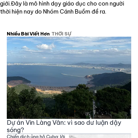
giới.Đây là mô hình dạy giáo dục cho con người
thời hiện nay do Nhóm Cánh Buồm đề ra.
Nhiều Bài Viết Hơn
THỜI SỰ
Dự án Vin Làng Vân: vì sao dư luận dậy
sóng?
Chiến dịch ủng hộ Cuba: lời