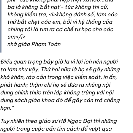
ba là không 'bắt nạt'- tức không thi cử,
không kiểm tra, <i>không đánh số, làm các
thứ bắt chẹt các em, bởi vì hệ thống của
chúng tôi là tìm ra cơ chế tự học cho các
em</i>
nhà giáo Phạm Toàn
Điều quan trọng bây giờ là vì lợi ích nên người
ta làm như vậy. Thứ hai nữa là họ sẽ gây những
khó khăn, rào cản trong việc kiểm soát, in ấn,
phát hành; thậm chí họ sẽ đưa ra những nội
dung chính thức trên lớp không trùng với nội
dung sách giáo khoa đó để gây cản trở chẳng
hạn.”
Tuy nhiên theo giáo sư Hồ Ngọc Đại thì những
người trong cuộc cần tìm cách để vượt qua