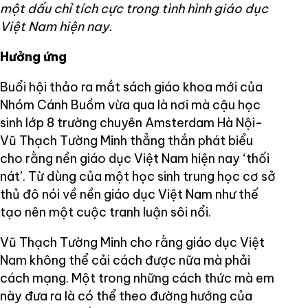
một dấu chỉ tích cực trong tình hình giáo dục
Việt Nam hiện nay.
Hưởng ứng
Buổi hội thảo ra mắt sách giáo khoa mới của
Nhóm Cánh Buồm vừa qua là nơi mà cậu học
sinh lớp 8 trường chuyên Amsterdam Hà Nội-
Vũ Thạch Tường Minh thẳng thắn phát biểu
cho rằng nền giáo dục Việt Nam hiện nay ‘thối
nát’. Từ dùng của một học sinh trung học cơ sở
thủ đô nói về nền giáo dục Việt Nam như thế
tạo nên một cuộc tranh luận sôi nổi.
Vũ Thạch Tường Minh cho rằng giáo dục Việt
Nam không thể cải cách được nữa mà phải
cách mạng. Một trong những cách thức mà em
này đưa ra là có thể theo đường hướng của