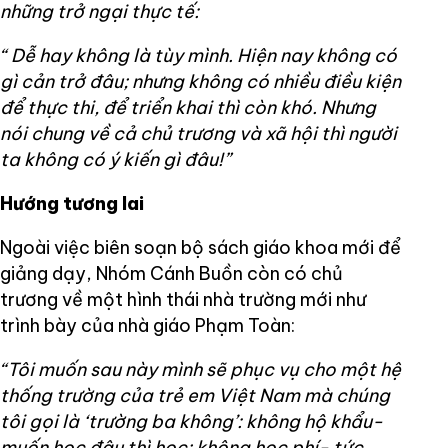
những trở ngại thực tế:
“ Dễ hay không là tùy mình. Hiện nay không có
gì cản trở đâu; nhưng không có nhiều điều kiện
để thực thi, để triển khai thì còn khó. Nhưng
nói chung về cả chủ trương và xã hội thì người
ta không có ý kiến gì đâu!”
Hướng tương lai
Ngoài việc biên soạn bộ sách giáo khoa mới để
giảng dạy, Nhóm Cánh Buồn còn có chủ
trương về một hình thái nhà trường mới như
trình bày của nhà giáo Phạm Toàn:
“Tôi muốn sau này mình sẽ phục vụ cho một hệ
thống trường của trẻ em Việt Nam mà chúng
tôi gọi là ‘trường ba không’: không hộ khẩu-
muốn học đâu thì học; không học phí- tức