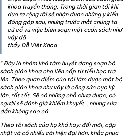
khoa truyền thống. Trong thời gian tới khi
đưa ra rộng rãi sẽ nhận được những ý kiến
đóng góp sau, nhưng trước mắt chúng ta
cứ cổ vũ việc biên soạn một cuốn sách như
vậy đã
thầy Đỗ Việt Khoa
“ Đây là nhóm khá tâm huyết đang soạn bộ
sách giáo khoa cho liên cấp từ tiểu học trở
lên. Theo quan điểm của tôi làm được một bộ
sách giáo khoa như vậy là công sức cực kỳ
lớn, rất tốt. Sẽ có những chỗ chưa được, có
người sẽ đánh giá khiếm khuyết… nhưng sửa
dần không sao cả.
Theo tôi sách của họ khá hay: đổi mới, cập
nhật và có nhiều cái hiện đại hơn, khắc phục