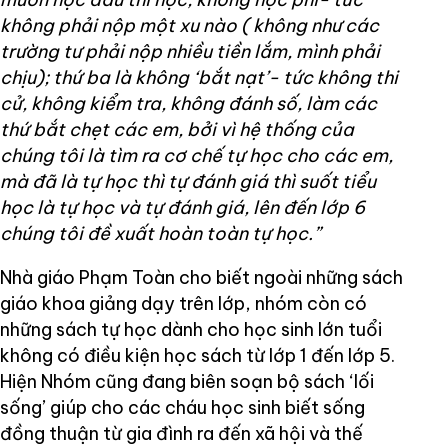
không phải nộp một xu nào ( không như các
trường tư phải nộp nhiều tiền lắm, mình phải
chịu); thứ ba là không ‘bắt nạt’- tức không thi
cử, không kiểm tra, không đánh số, làm các
thứ bắt chẹt các em, bởi vì hệ thống của
chúng tôi là tìm ra cơ chế tự học cho các em,
mà đã là tự học thì tự đánh giá thì suốt tiểu
học là tự học và tự đánh giá, lên đến lớp 6
chúng tôi đề xuất hoàn toàn tự học.”
Nhà giáo Phạm Toàn cho biết ngoài những sách
giáo khoa giảng dạy trên lớp, nhóm còn có
những sách tự học dành cho học sinh lớn tuổi
không có điều kiện học sách từ lớp 1 đến lớp 5.
Hiện Nhóm cũng đang biên soạn bộ sách ‘lối
sống’ giúp cho các cháu học sinh biết sống
đồng thuận từ gia đình ra đến xã hội và thế