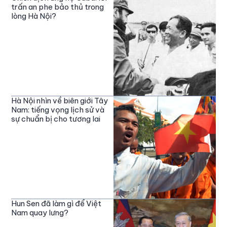
trấn an phe bảo thủ trong
lòng Hà Nội?
Hà Nội nhìn về biên giới Tây
Nam: tiếng vọng lịch sử và
sự chuẩn bị cho tương lai
Hun Sen đã làm gì để Việt
Nam quay lưng?