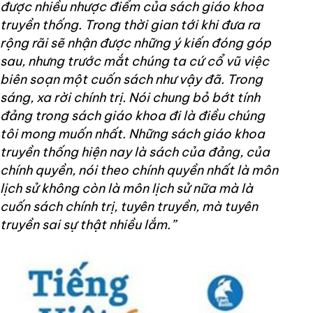
được nhiều nhược điểm của sách giáo khoa
truyền thống. Trong thời gian tới khi đưa ra
rộng rãi sẽ nhận được những ý kiến đóng góp
sau, nhưng trước mắt chúng ta cứ cổ vũ việc
biên soạn một cuốn sách như vậy đã. Trong
sáng, xa rời chính trị. Nói chung bỏ bớt tính
đảng trong sách giáo khoa đi là điều chúng
tôi mong muốn nhất. Những sách giáo khoa
truyền thống hiện nay là sách của đảng, của
chính quyền, nói theo chính quyền nhất là môn
lịch sử không còn là môn lịch sử nữa mà là
cuốn sách chính trị, tuyên truyền, mà tuyên
truyền sai sự thật nhiều lắm.”