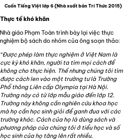
Cuốn Tiếng Việt lớp 6 (Nhà xuất bản Trí Thức 2015)
Thực tế khó khăn
Nhà giáo Phạm Toàn trình bày lại việc thực
nghiệm bộ sách do nhóm của ông soạn thảo:
“Được phép làm thực nghiệm ở Việt Nam là
cực kỳ khó khăn, người ta tìm mọi cách để
không cho thực hiện. Thế nhưng chúng tôi tìm
được cách len vào một trường tư là Trường
Phổ thông Liên cấp Olympia tại Hà Nội.
Trường này có từ lớp mẫu giáo đến lớp 12.
Trường này không cần nghiên cứu khoa học
mà họ cần học sinh giỏi để ganh đua với các
trường khác. Cách của họ là dùng sách và
phương pháp của chúng tôi ở tiểu học và số
học sinh của họ tăng lên rất nhiều.