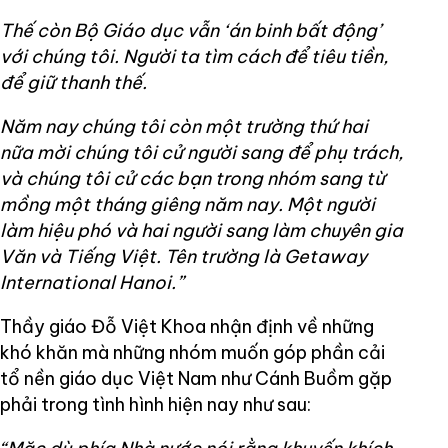
Thế còn Bộ Giáo dục vẫn ‘án binh bất động’
với chúng tôi. Người ta tìm cách để tiêu tiền,
để giữ thanh thế.
Năm nay chúng tôi còn một trường thứ hai
nữa mời chúng tôi cử người sang để phụ trách,
và chúng tôi cử các bạn trong nhóm sang từ
mồng một tháng giêng năm nay. Một người
làm hiệu phó và hai người sang làm chuyên gia
Văn và Tiếng Việt. Tên trường là Getaway
International Hanoi.”
Thầy giáo Đỗ Việt Khoa nhận định về những
khó khăn mà những nhóm muốn góp phần cải
tổ nền giáo dục Việt Nam như Cánh Buồm gặp
phải trong tình hình hiện nay như sau: