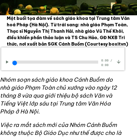
Một buổi tọa đàm về sách giáo khoa tại Trung tâm Văn
hoá Pháp (Hà Nội). Từ trái sang: nhà giáo Phạm Toàn,
Thạc sĩ Nguyễn Thị Thanh Hải, nhà giáo Vũ Thế Khôi,
điều khiển phần thảo luận và TS Chu Hảo, GĐ NXB Tri
thức, nơi xuất bản SGK Cánh Buồm
(Courtesy boxitvn)
0:00
/
0:00
Nhóm soạn sách giáo khoa Cánh Buồm do
nhà giáo Phạm Toàn chủ xướng vào ngày 12
tháng 8 vừa qua giới thiệu bộ sách Văn và
Tiếng Việt lớp sáu tại Trung tâm Văn Hóa
Pháp ở Hà Nội.
Việc ra mắt sách mới của Nhóm Cánh Buồm
không thuộc Bộ Giáo Dục như thế được cho là