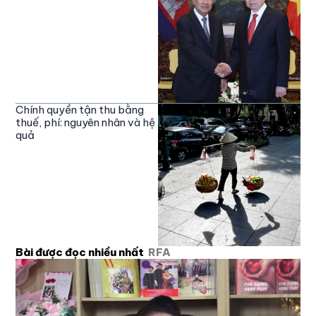
Chính quyền tận thu bằng
thuế, phí: nguyên nhân và hệ
quả
Bài được đọc nhiều nhất
RFA