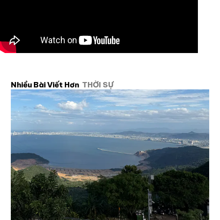
Nhiều Bài Viết Hơn
THỜI SỰ