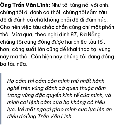
Ông Trần Văn Lĩnh:
Như tôi từng nói với anh,
chúng tôi đi đánh cá thôi, chúng tôi sắm tàu
để đi đánh cá chứ không phải để đi đâm húc.
Cho nên việc tàu chắc chắn cũng chỉ một phần
thôi. Vừa qua, theo nghị định 87, Đà Nẵng
chúng tôi cũng đóng được hai chiếc tàu tốt
hơn, công suất lớn cũng để khai thác tại vùng
này mà thôi. Còn hiện nay chúng tôi đang đóng
ba tàu nữa.
Họ cấm thì cấm còn mình thứ nhất hành
nghề trên vùng đánh cá quen thuộc nằm
trong vùng đặc quyền kinh tế của mình, và
mình coi lệnh cấm của họ không có hiệu
lực. Về mặt ngoại giao mình cực lực lên án
điều đóÔng Trần Văn Lĩnh