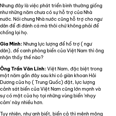
Nhưng đây là việc phát triển bình thường giống
như những năm chưa có sự hỗ trợ của Nhà
nước. Nói chung Nhà nước cũng hỗ trợ cho ngư
dân để đi đánh cá mà thôi chứ không phải để
chống lại họ.
Gia Minh:
Nhưng lực lượng để hổ trợ ( ngư
dân), để canh phòng biển của Việt Nam thì ông
nhận thấy thế nào?
Ông Trần Văn Lĩnh:
Việt Nam, đặc biệt trong
một năm gần đây sau khi có giàn khoan Hải
Dương của họ ( Trung Quốc) đặt, lực lượng
cảnh sát biển của Việt Nam cũng lớn mạnh và
sự có mặt của họ tại những vùng biển 'nhạy
cảm' này nhiều hơn.
Tuy nhiên, như anh biết, biển cả thì mênh mông