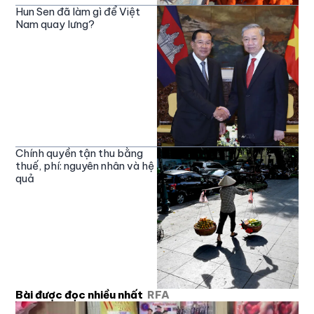
Hun Sen đã làm gì để Việt
Nam quay lưng?
Chính quyền tận thu bằng
thuế, phí: nguyên nhân và hệ
quả
Bài được đọc nhiều nhất
RFA