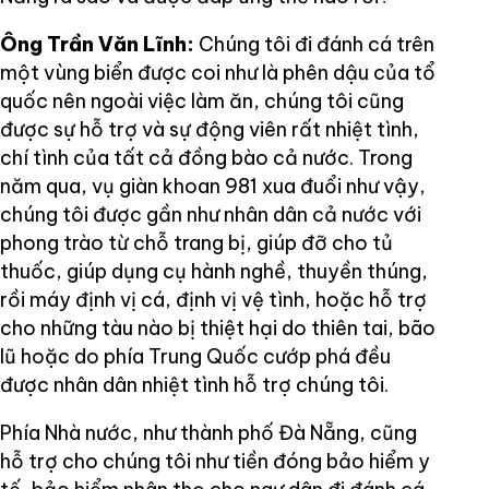
Ông Trần Văn Lĩnh:
Chúng tôi đi đánh cá trên
một vùng biển được coi như là phên dậu của tổ
quốc nên ngoài việc làm ăn, chúng tôi cũng
được sự hỗ trợ và sự động viên rất nhiệt tình,
chí tình của tất cả đồng bào cả nước. Trong
năm qua, vụ giàn khoan 981 xua đuổi như vậy,
chúng tôi được gần như nhân dân cả nước với
phong trào từ chỗ trang bị, giúp đỡ cho tủ
thuốc, giúp dụng cụ hành nghề, thuyền thúng,
rồi máy định vị cá, định vị vệ tình, hoặc hỗ trợ
cho những tàu nào bị thiệt hại do thiên tai, bão
lũ hoặc do phía Trung Quốc cướp phá đều
được nhân dân nhiệt tình hỗ trợ chúng tôi.
Phía Nhà nước, như thành phố Đà Nẵng, cũng
hỗ trợ cho chúng tôi như tiền đóng bảo hiểm y