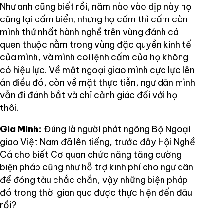
Như anh cũng biết rồi, năm nào vào dịp này họ
cũng lại cấm biển; nhưng họ cấm thì cấm còn
mình thứ nhất hành nghề trên vùng đánh cá
quen thuộc nằm trong vùng đặc quyền kinh tế
của mình, và mình coi lệnh cấm của họ không
có hiệu lực. Về mặt ngoại giao mình cực lực lên
án điều đó, còn về mặt thực tiễn, ngư dân mình
vẫn đi đánh bắt và chỉ cảnh giác đối với họ
thôi.
Gia Minh:
Đúng là người phát ngông Bộ Ngoại
giao Việt Nam đã lên tiếng, trước đây Hội Nghề
Cá cho biết Cơ quan chức năng tăng cường
biện pháp cũng như hỗ trợ kinh phí cho ngư dân
để đóng tàu chắc chắn, vậy những biện pháp
đó trong thời gian qua được thực hiện đến đâu
rồi?