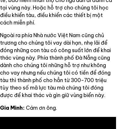
tế, bảo hiểm nhân thọ cho ngư dân đi đánh cá
tại vùng này. Hoặc hỗ trợ cho chúng tôi học
điều khiển tàu, điều khiển các thiết bị một
cách miễn phí.
Ngoài ra phía Nhà nước Việt Nam cũng chủ
trương cho chúng tôi vay dài hạn, nhẹ lãi để
đóng những con tàu có công suất lớn để khai
thác vùng này. Phía thành phố Đà Nẵng cũng
dành cho chúng tôi những hỗ trợ như không
cho vay nhưng nếu chúng tôi có tiền để đóng
tàu thì thành phố cho hẳn từ 300-700 triệu
tùy theo số mã lực tàu mà chúng tôi đóng
được để khai thác và gìn giữ vùng biển này.
Gia Minh:
Cám ơn ông.