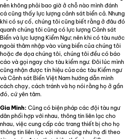
nên không phải bao giờ ở chỗ nào mình đánh
cá cũng thấy lực lượng cảnh sát biển cả. Nhưng
khi có sự cố, chúng tôi cũng biết rằng ở đâu đó
quanh chúng tôi cũng có lực lượng Cảnh sát
Biển và lực lượng Kiểm Ngư; nên khi có tàu nước
ngoài thâm nhập vào vùng biển của chúng tôi
hoặc đe dọa chúng tôi, chúng tôi đều có báo
cáo và gọi ngay cho tàu kiểm ngư. Đôi lúc mình
cũng nhận được tín hiệu của các tàu Kiểm ngư
và Cảnh sát Biển Việt Nam hướng dẫn mình
cách chạy, cách tránh và họ nói rằng họ ở gần
đó, cứ yên tâm.
Gia Minh:
Cũng có biện pháp các đội tàu ngư
dân phối hợp với nhau, thông tin liên lạc cho
nhau, việc cung cấp các trang thiết bị cho họ
thông tin liên lạc với nhau cũng như họ đi theo