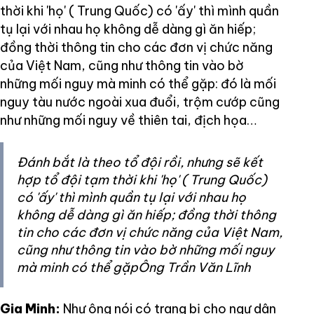
thời khi 'họ' ( Trung Quốc) có 'ấy' thì mình quần
tụ lại với nhau họ không dễ dàng gì ăn hiếp;
đồng thời thông tin cho các đơn vị chức năng
của Việt Nam, cũng như thông tin vào bờ
những mối nguy mà minh có thể gặp: đó là mối
nguy tàu nước ngoài xua đuổi, trộm cướp cũng
như những mối nguy về thiên tai, địch họa…
Đánh bắt là theo tổ đội rồi, nhưng sẽ kết
hợp tổ đội tạm thời khi 'họ' ( Trung Quốc)
có 'ấy' thì mình quần tụ lại với nhau họ
không dễ dàng gì ăn hiếp; đồng thời thông
tin cho các đơn vị chức năng của Việt Nam,
cũng như thông tin vào bờ những mối nguy
mà minh có thể gặpÔng Trần Văn Lĩnh
Gia Minh:
Như ông nói có trang bị cho ngư dân