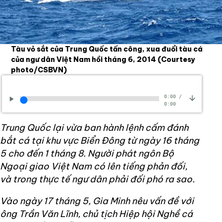
Tàu vỏ sắt của Trung Quốc tấn công, xua đuổi tàu cá
của ngư dân Việt Nam hồi tháng 6, 2014
(Courtesy
photo/CSBVN)
0:00
/
0:00
Trung Quốc lại vừa ban hành lệnh cấm đánh
bắt cá tại khu vực Biển Đông từ ngày 16 tháng
5 cho đến 1 tháng 8.
Người phát ngôn Bộ
Ngoại giao Việt Nam có lên tiếng phản đối,
và trong thực tế ngư dân phải đối phó ra sao.
Vào ngày 17 tháng 5, Gia Minh nêu vấn đề với
ông Trần Văn Lĩnh, chủ tịch Hiệp hội Nghề cá