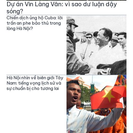
Dự án Vin Làng Vân: vì sao dư luận dậy
sóng?
Chiến dịch ủng hộ Cuba: lời
trấn an phe bảo thủ trong
lòng Hà Nội?
Hà Nội nhìn về biên giới Tây
Nam: tiếng vọng lịch sử và
sự chuẩn bị cho tương lai