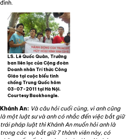
đình.
LS. Lê Quốc Quân, Trưởng
ban liên lạc của Cộng đoàn
Doanh nhân Trí thức Công
Giáo tại cuộc biểu tình
chống Trung Quốc hôm
03-07-2011 tại Hà Nội.
Courtesy Baokhongle.
Khánh An:
Và câu hỏi cuối cùng, vì anh cũng
là một luật sư và anh có nhắc đến việc bắt giữ
trái pháp luật thì Khánh An muốn hỏi anh là
trong các vụ bắt giữ 7 thành viên này, có