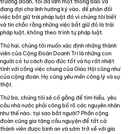
trưởng đoàn, tôi đã làm một thông báo và
đang đợi cha linh hướng ký vào, để phản đối
việc bắt giữ trái pháp luật đó vì chúng tôi biết
và tin chắc rằng những việc bắt giữ đó là trái
pháp luật, không theo trình tự pháp luật.
Thứ hai, chúng tôi muốn xác định những thành
viên của Cộng Đoàn Doanh Trí là những con
người có tư cách đạo đức tốt và họ rất nhiệt
tình với công việc chung của Giáo Hội cũng như
của cộng đoàn. Họ cũng yêu mến công lý và sự
thật.
Thứ ba, chúng tôi sẽ cố gắng để tìm hiểu, yêu
cầu nhà nước phải công bố rõ các nguyên nhân
như thế nào, tại sao bắt người? Phần cộng
đoàn cũng gia tăng cầu nguyện để tất cả
thành viên được bình an và sớm trở về với gia