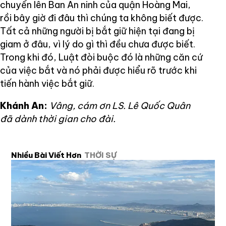
chuyển lên Ban An ninh của quận Hoàng Mai,
rồi bây giờ đi đâu thì chúng ta không biết được.
Tất cả những người bị bắt giữ hiện tại đang bị
giam ở đâu, vì lý do gì thì đều chưa được biết.
Trong khi đó, Luật đòi buộc đó là những căn cứ
của việc bắt và nó phải được hiểu rõ trước khi
tiến hành việc bắt giữ.
Khánh An:
Vâng, cám ơn LS. Lê Quốc Quân
đã dành thời gian cho đài.
Nhiều Bài Viết Hơn
THỜI SỰ