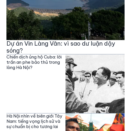
Dự án Vin Làng Vân: vì sao dư luận dậy
sóng?
Chiến dịch ủng hộ Cuba: lời
trấn an phe bảo thủ trong
lòng Hà Nội?
Hà Nội nhìn về biên giới Tây
Nam: tiếng vọng lịch sử và
sự chuẩn bị cho tương lai