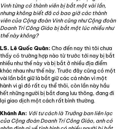
Vinh từng có thành viên bị bắt một vài lần,
nhưng không biết đã có bao giờ các thành
viên của Cộng đoàn Vinh cũng như Cộng đoàn
Doanh Trí Công Giáo bị bắt một lúc nhiều như
thế này không?
LS. Lê Quốc Quân:
Cho đến nay thì tôi chưa
thấy có trường hợp nào từ trước tới nay bị bắt
nhiều như thế này và bị bắt ở nhiều địa điểm
khác nhau như thế này. Trước đây cũng có một
vài lần bắt giữ là bắt giữ các cá nhân vì một
hành vi gì đó rất cụ thể thôi, còn lần này hầu
hết những người bị bắt đang lưu thông, đang đi
lại giao dịch một cách rất bình thường.
Khánh An:
Với tư cách là Trưởng ban liên lạc
của Cộng đoàn Doanh Trí Công Giáo, anh có
nhận định gì về tình hình có nhiều người bị bắt