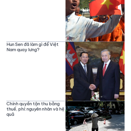
Hun Sen đã làm gì để Việt
Nam quay lưng?
Chính quyền tận thu bằng
thuế, phí: nguyên nhân và hệ
quả