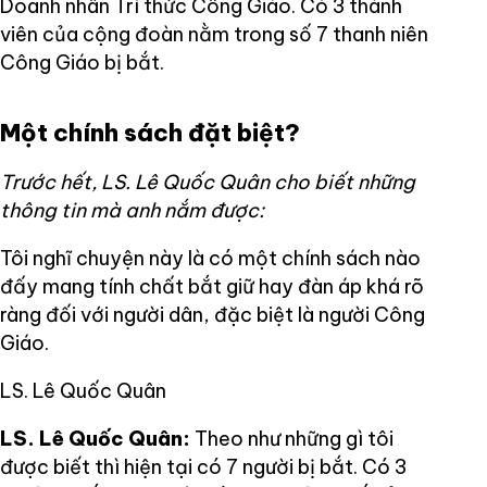
Doanh nhân Trí thức Công Giáo. Có 3 thành
viên của cộng đoàn nằm trong số 7 thanh niên
Công Giáo bị bắt.
Một chính sách đặt biệt?
Trước hết, LS. Lê Quốc Quân cho biết những
thông tin mà anh nắm được:
Tôi nghĩ chuyện này là có một chính sách nào
đấy mang tính chất bắt giữ hay đàn áp khá rõ
ràng đối với người dân, đặc biệt là người Công
Giáo.
LS. Lê Quốc Quân
LS. Lê Quốc Quân:
Theo như những gì tôi
được biết thì hiện tại có 7 người bị bắt. Có 3