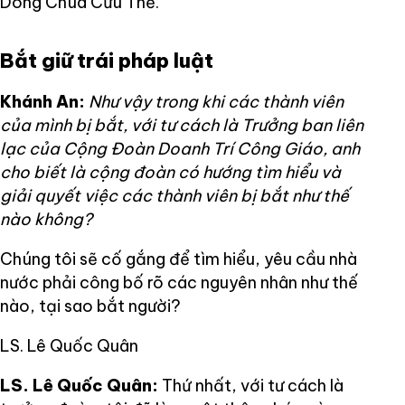
Dòng Chúa Cứu Thế.
Bắt giữ trái pháp luật
Khánh An:
Như vậy trong khi các thành viên
của mình bị bắt, với tư cách là Trưởng ban liên
lạc của Cộng Đoàn Doanh Trí Công Giáo, anh
cho biết là cộng đoàn có hướng tìm hiểu và
giải quyết việc các thành viên bị bắt như thế
nào không?
Chúng tôi sẽ cố gắng để tìm hiểu, yêu cầu nhà
nước phải công bố rõ các nguyên nhân như thế
nào, tại sao bắt người?
LS. Lê Quốc Quân
LS. Lê Quốc Quân:
Thứ nhất, với tư cách là