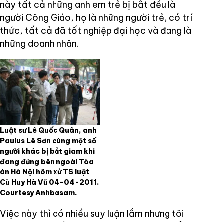
này tất cả những anh em trẻ bị bắt đều là
người Công Giáo, họ là những người trẻ, có trí
thức, tất cả đã tốt nghiệp đại học và đang là
những doanh nhân.
Luật sư Lê Quốc Quân, anh
Paulus Lê Sơn cùng một số
người khác bị bắt giam khi
đang đứng bên ngoài Tòa
án Hà Nội hôm xử TS luật
Cù Huy Hà Vũ 04-04-2011.
Courtesy Anhbasam.
Việc này thì có nhiều suy luận lắm nhưng tôi