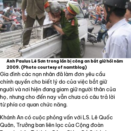
Anh Paulus Lê Sơn trong lần bị công an bắt giữ hồi năm
2009.
(Photo courtesy of namtblog)
Gia đình các nạn nhân đã làm đơn yêu cầu
chính quyền cho biết lý do của việc bắt giữ
người và nơi hiện đang giam giữ người thân của
họ, nhưng cho đến nay vẫn chưa có câu trả lời
từ phía cơ quan chức năng.
Khánh An có cuộc phỏng vấn với LS. Lê Quốc
Quân, Trưởng ban liên lạc của Cộng đoàn