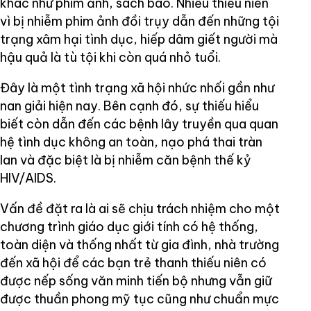
khác như phim ảnh, sách báo. Nhiều thiếu niên
vì bị nhiễm phim ảnh đồi trụy dẫn đến những tội
trạng xâm hại tình dục, hiếp dâm giết người mà
hậu quả là tù tội khi còn quá nhỏ tuổi.
Đây là một tình trạng xã hội nhức nhối gần như
nan giải hiện nay. Bên cạnh đó, sự thiếu hiểu
biết còn dẫn đến các bệnh lây truyền qua quan
hệ tình dục không an toàn, nạo phá thai tràn
lan và đặc biệt là bị nhiễm căn bệnh thế kỷ
HIV/AIDS.
Vấn đề đặt ra là ai sẽ chịu trách nhiệm cho một
chương trình giáo dục giới tính có hệ thống,
toàn diện và thống nhất từ gia đình, nhà trường
đến xã hội để các bạn trẻ thanh thiếu niên có
được nếp sống văn minh tiến bộ nhưng vẫn giữ
được thuần phong mỹ tục cũng như chuẩn mực