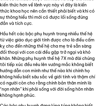
kiến thức hơn về lãnh vực này vì đây là kiến
thức khoa học nên cần thiết phải biết và khi có
sự thông hiểu thì mới có được lối sống đúng
đắn và tích cực.
Hầu hết các bậc phụ huynh trong nhiều thế hệ
từ việc giáo dục giới tính được cho là điều cấm
kỵ cho đến những thế hệ cha mẹ trẻ sẵn sàng
đối thoại với con cái đều gặp trở ngại và khó
khăn. Những phụ huynh thế hệ 7X mà đài chúng
tôi tiếp xúc đều nêu lên vướng mắc không biết
hướng dẫn con mình như thế nào khi chính họ
không hiểu biết sâu sắc về giới tính và thậm chí
có người còn cho rằng chính bản thân mình là
“nạn nhân” khi phải sống với đời sống hôn nhân
không hạnh phúc.
Các bậc phụ huynh đang lúng túng không biết