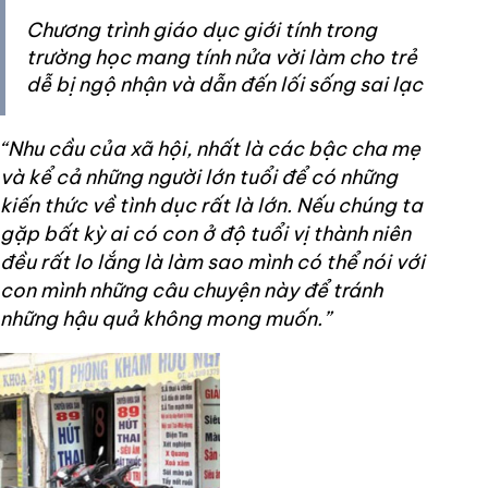
Chương trình giáo dục giới tính trong
trường học mang tính nửa vời làm cho trẻ
dễ bị ngộ nhận và dẫn đến lối sống sai lạc
“Nhu cầu của xã hội, nhất là các bậc cha mẹ
và kể cả những người lớn tuổi để có những
kiến thức về tình dục rất là lớn. Nếu chúng ta
gặp bất kỳ ai có con ở độ tuổi vị thành niên
đều rất lo lắng là làm sao mình có thể nói với
con mình những câu chuyện này để tránh
những hậu quả không mong muốn.”