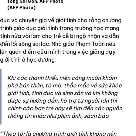
sông Sài Gòn. AFP Photo
(AFP Photo)
dục và chuyên gia về giới tính cho rằng chương
trình giáo dục giới tính trong trường học mang
tính nửa vời làm cho trẻ dễ bị ngộ nhận và dẫn
đến lối sống sai lạc. Nhà giáo Phạm Toàn nêu
lên quan điểm của mình trong việc giảng dạy
giới tính ở học đường:
Khi các thanh thiếu niên càng muốn khám
phá bản thân, tò mò, thắc mắc về sức khỏe
giới tính, tình dục và sinh sản và khi không
được sự hướng dẫn, hỗ trợ từ người lớn thì
chính các bạn trẻ này sẽ tìm đến các nguồn
thông tin khác như phim ảnh, sách báo
“Theo tôi là chương trình giới tính không nên