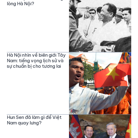
lòng Hà Nội?
Hà Nội nhìn về biên giới Tây
Nam: tiếng vọng lịch sử và
sự chuẩn bị cho tương lai
Hun Sen đã làm gì để Việt
Nam quay lưng?