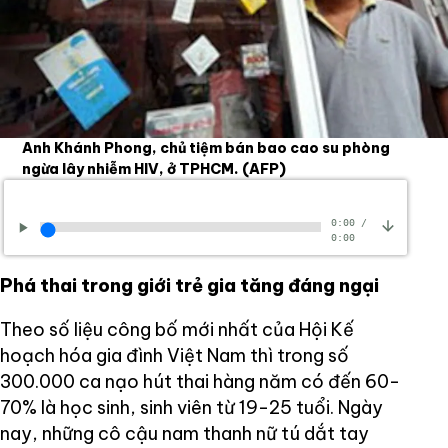
Anh Khánh Phong, chủ tiệm bán bao cao su phòng
ngừa lây nhiễm HIV, ở TPHCM.
(AFP)
0:00
/
0:00
Phá thai trong giới trẻ gia tăng đáng ngại
Theo số liệu công bố mới nhất của Hội Kế
hoạch hóa gia đình Việt Nam thì trong số
300.000 ca nạo hút thai hàng năm có đến 60-
70% là học sinh, sinh viên từ 19-25 tuổi. Ngày
nay, những cô cậu nam thanh nữ tú dắt tay