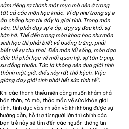
nằm riêng ra thành một mục mà nên ở trong
tất cả các môn học khác. Ví dụ như trong sự e
ấp chẳng hạn thì đấy là giới tính. Trong môn
văn, thì phải dạy sự e ấp, dạy sự đau khổ, sự
hớn hở. Thế đến trong môn khoa học như môn
sinh học thì phải biết về buồng trứng, phải
biết về sự thụ thai. Đến môn lối sống, môn đạo
đức thì phải học về mối quan hệ, sự tôn trọng,
sự đồng thuận. Tức là không nên đưa giới tính
thành một giờ, điều này rất thô kệch. Việc
giảng dạy giới tính phải hết sức tinh tế”.
Khi các thanh thiếu niên càng muốn khám phá
bản thân, tò mò, thắc mắc về sức khỏe giới
tính, tình dục và sinh sản và khi không được sự
hướng dẫn, hỗ trợ từ người lớn thì chính các
bạn trẻ này sẽ tìm đến các nguồn thông tin