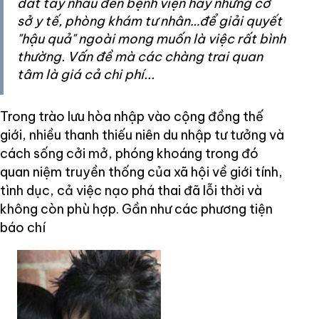
dắt tay nhau đến bệnh viện hay những cơ
sở y tế, phòng khám tư nhân…để giải quyết
"hậu quả" ngoài mong muốn là việc rất bình
thường. Vấn đề mà các chàng trai quan
tâm là giá cả chi phí...
Trong trào lưu hòa nhập vào cộng đồng thế
giới, nhiều thanh thiếu niên du nhập tư tưởng và
cách sống cởi mở, phóng khoáng trong đó
quan niệm truyền thống của xã hội về giới tính,
tình dục, cả việc nạo phá thai đã lỗi thời và
không còn phù hợp. Gần như các phương tiện
báo chí