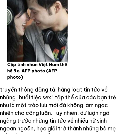
Cặp tình nhân Việt Nam thế
hệ 9x. AFP photo
(AFP
photo)
truyền thông đăng tải hàng loạt tin tức về
những “buổi tiệc sex” tập thể của các bạn trẻ
như là một trào lưu mới đã không làm ngạc
nhiên cho công luận. Tuy nhiên, dư luận ngỡ
ngàng trước những tin tức về nhiều nữ sinh
ngoan ngoãn, học giỏi trở thành những bà mẹ