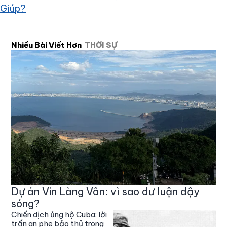
Giúp?
Nhiều Bài Viết Hơn
THỜI SỰ
Dự án Vin Làng Vân: vì sao dư luận dậy
sóng?
Chiến dịch ủng hộ Cuba: lời
trấn an phe bảo thủ trong