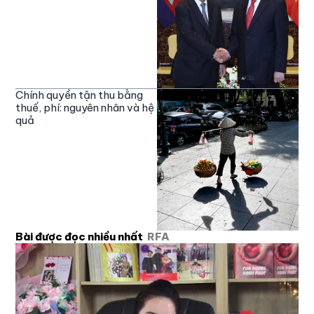
Chính quyền tận thu bằng
thuế, phí: nguyên nhân và hệ
quả
Bài được đọc nhiều nhất
RFA