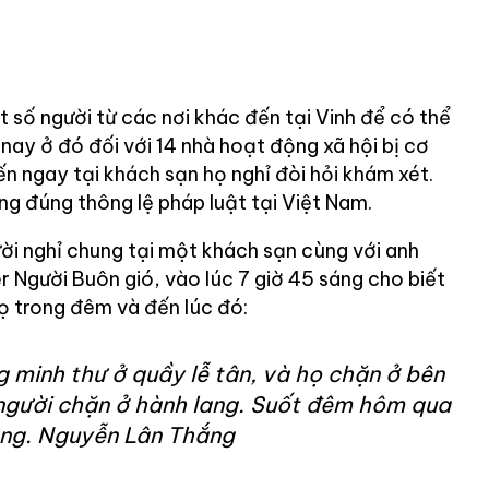
 số người từ các nơi khác đến tại Vinh để có thể
ay ở đó đối với 14 nhà hoạt động xã hội bị cơ
n ngay tại khách sạn họ nghỉ đòi hỏi khám xét.
ng đúng thông lệ pháp luật tại Việt Nam.
i nghỉ chung tại một khách sạn cùng với anh
 Người Buôn gió, vào lúc 7 giờ 45 sáng cho biết
họ trong đêm và đến lúc đó:
 minh thư ở quầy lễ tân, và họ chặn ở bên
 người chặn ở hành lang. Suốt đêm hôm qua
òng. Nguyễn Lân Thắng