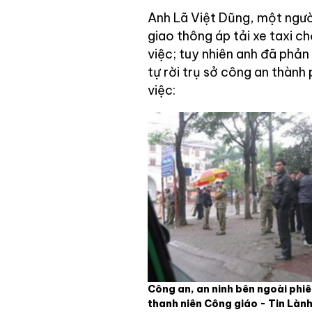
Anh Lã Việt Dũng, một người
giao thông áp tải xe taxi c
việc; tuy nhiên anh đã phản 
tự rời trụ sở công an thành 
việc:
Công an, an ninh bên ngoài phiê
thanh niên Công giáo - Tin Lành,