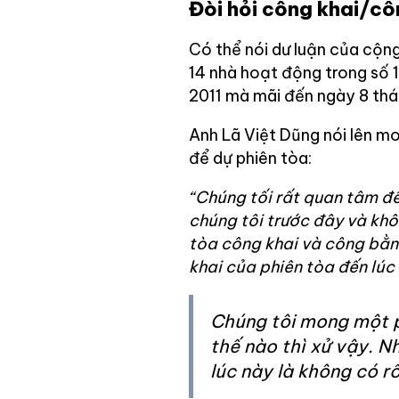
Đòi hỏi công khai/c
Có thể nói dư luận của cộn
14 nhà hoạt động trong số 1
2011 mà mãi đến ngày 8 thá
Anh Lã Việt Dũng nói lên m
để dự phiên tòa:
“Chúng tối rất quan tâm đế
chúng tôi trước đây và khô
tòa công khai và công bằng
khai của phiên tòa đến lúc 
Chúng tôi mong một p
thế nào thì xử vậy. N
lúc này là không có rồ