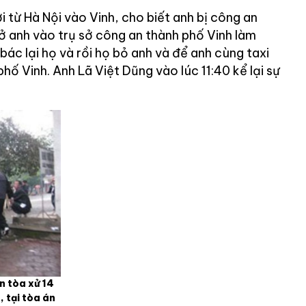
 từ Hà Nội vào Vinh, cho biết anh bị công an
hở anh vào trụ sở công an thành phố Vinh làm
bác lại họ và rồi họ bỏ anh và để anh cùng taxi
phố Vinh. Anh Lã Việt Dũng vào lúc 11:40 kể lại sự
n tòa xử 14
 tại tòa án