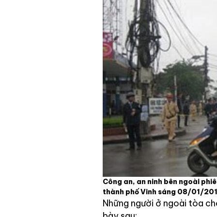
Công an, an ninh bên ngoài phiê
thành phố Vinh sáng 08/01/20
Những người ở ngoài tòa cho
bày sau: