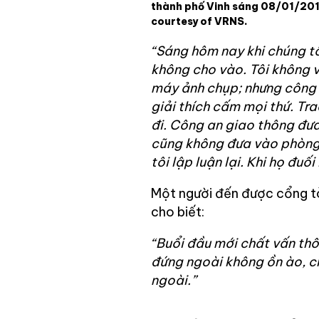
thành phố Vinh sáng 08/01/201
courtesy of VRNS.
“Sáng hôm nay khi chúng tô
không cho vào. Tôi không v
máy ảnh chụp; nhưng công a
giải thích cấm mọi thứ. Tra
đi. Công an giao thông đư
cũng không đưa vào phòng l
tôi lập luận lại. Khi họ đuối
Một người đến được cổng tò
cho biết:
“Buổi đầu mới chất vấn thô
đứng ngoài không ồn ào, ch
ngoài.”