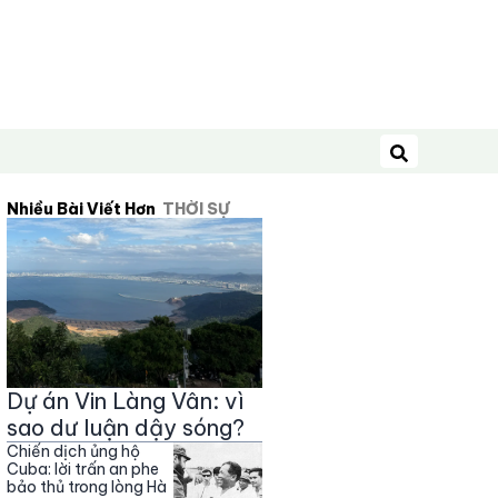
Tìm kiếm
Nhiều Bài Viết Hơn
THỜI SỰ
Dự án Vin Làng Vân: vì
sao dư luận dậy sóng?
Chiến dịch ủng hộ
Cuba: lời trấn an phe
bảo thủ trong lòng Hà