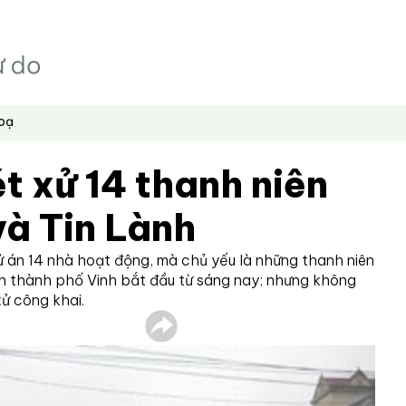
hoạ
t xử 14 thanh niên
và Tin Lành
ử án 14 nhà hoạt động, mà chủ yếu là những thanh niên
án thành phố Vinh bắt đầu từ sáng nay; nhưng không
xử công khai.