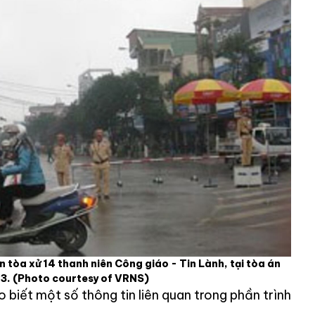
n tòa xử 14 thanh niên Công giáo - Tin Lành, tại tòa án
13.
(Photo courtesy of VRNS)
 biết một số thông tin liên quan trong phần trình