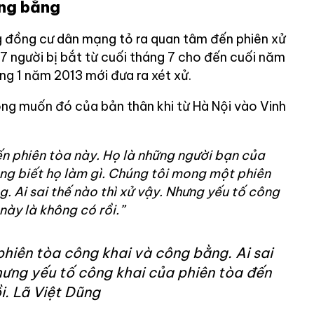
ông bằng
g đồng cư dân mạng tỏ ra quan tâm đến phiên xử
7 người bị bắt từ cuối tháng 7 cho đến cuối năm
ng 1 năm 2013 mới đưa ra xét xử.
ong muốn đó của bản thân khi từ Hà Nội vào Vinh
n phiên tòa này. Họ là những người bạn của
ng biết họ làm gì. Chúng tôi mong một phiên
. Ai sai thế nào thì xử vậy. Nhưng yếu tố công
này là không có rồi.”
hiên tòa công khai và công bằng. Ai sai
hưng yếu tố công khai của phiên tòa đến
i. Lã Việt Dũng