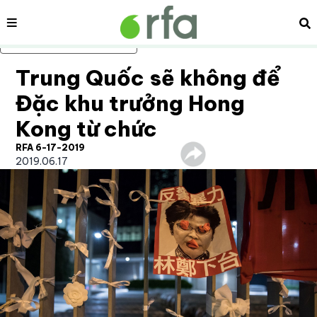
Nội dung
Tì
Bỏ qua nội dung chính
Trung Quốc sẽ không để
Đặc khu trưởng Hong
Kong từ chức
RFA 6-17-2019
2019.06.17