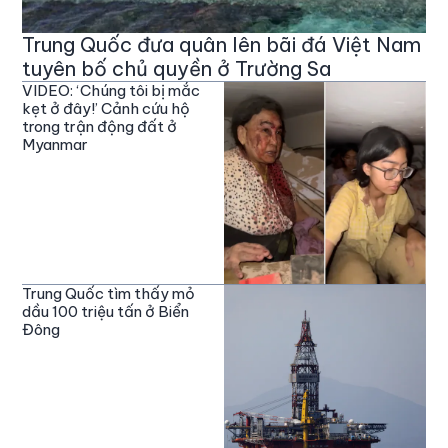
Trung Quốc đưa quân lên bãi đá Việt Nam
tuyên bố chủ quyền ở Trường Sa
VIDEO: ‘Chúng tôi bị mắc
kẹt ở đây!’ Cảnh cứu hộ
trong trận động đất ở
Myanmar
Trung Quốc tìm thấy mỏ
dầu 100 triệu tấn ở Biển
Đông