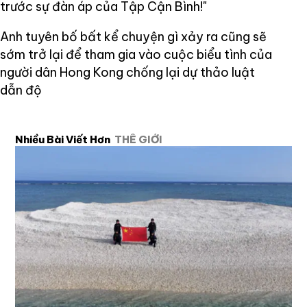
trước sự đàn áp của Tập Cận Bình!"
Anh tuyên bố bất kể chuyện gì xảy ra cũng sẽ
sớm trở lại để tham gia vào cuộc biểu tình của
người dân Hong Kong chống lại dự thảo luật
dẫn độ
Nhiều Bài Viết Hơn
THẾ GIỚI