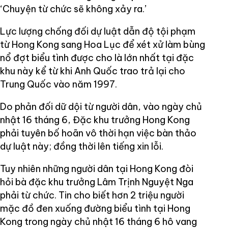
‘Chuyện từ chức sẽ không xảy ra.’
Lực lượng chống đối dự luật dẫn độ tội phạm
từ Hong Kong sang Hoa Lục để xét xử làm bùng
nổ đợt biểu tình được cho là lớn nhất tại đặc
khu này kể từ khi Anh Quốc trao trả lại cho
Trung Quốc vào năm 1997.
Do phản đối dữ dội từ người dân, vào ngày chủ
nhật 16 tháng 6, Đặc khu trưởng Hong Kong
phải tuyên bố hoãn vô thời hạn việc bàn thảo
dự luật này; đồng thời lên tiếng xin lỗi.
Tuy nhiên những người dân tại Hong Kong đòi
hỏi bà đặc khu trưởng Lâm Trịnh Nguyệt Nga
phải từ chức. Tin cho biết hơn 2 triệu người
mặc đồ đen xuống đường biểu tình tại Hong
Kong trong ngày chủ nhật 16 tháng 6 hô vang