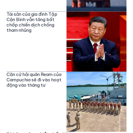
Tài sản của gia đình Tập
Cận Bình vẫn tăng bất
chấp chiến dịch chống
tham nhũng
Căn cứ hải quân Ream của
Campuchia sẽ đi vào hoạt
động vào tháng tư