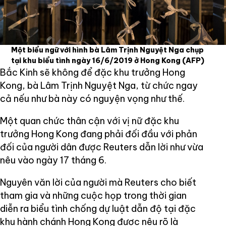
Một biểu ngữ với hình bà Lâm Trịnh Nguyệt Nga chụp
tại khu biểu tình ngày 16/6/2019 ở Hong Kong
(AFP)
Bắc Kinh sẽ không để đặc khu trưởng Hong
Kong, bà Lâm Trịnh Nguyệt Nga, từ chức ngay
cả nếu như bà này có nguyện vọng như thế.
Một quan chức thân cận với vị nữ đặc khu
trưởng Hong Kong đang phải đối đầu với phản
đối của người dân được Reuters dẫn lời như vừa
nêu vào ngày 17 tháng 6.
Nguyên văn lời của người mà Reuters cho biết
tham gia và những cuộc họp trong thời gian
diễn ra biểu tình chống dự luật dẫn độ tại đặc
khu hành chánh Hong Kong được nêu rõ là